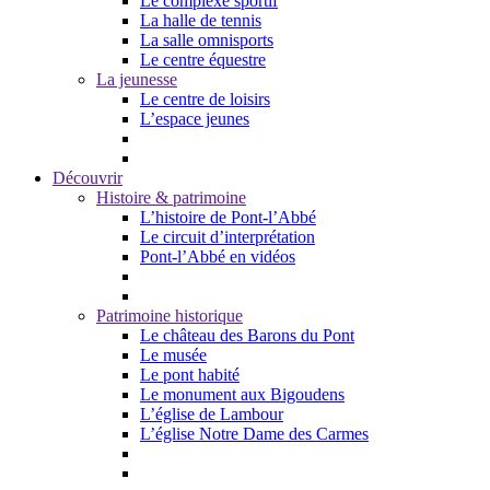
Le complexe sportif
La halle de tennis
La salle omnisports
Le centre équestre
La jeunesse
Le centre de loisirs
L’espace jeunes
Découvrir
Histoire & patrimoine
L’histoire de Pont-l’Abbé
Le circuit d’interprétation
Pont-l’Abbé en vidéos
Patrimoine historique
Le château des Barons du Pont
Le musée
Le pont habité
Le monument aux Bigoudens
L’église de Lambour
L’église Notre Dame des Carmes