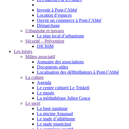
Investir à Pont-l’Abbé
Location d’espaces
Ouvrir un commerce à Pont-l’Abbé
Démarchage
Urbanisme et travaux
Le plan local d’urbanisme
Sécurité – Prévention
DICRIM
Les loisirs
Milieu associatif
Annuaire des associations
Documents utiles
Localisation des défibrillateurs à Pont-l’Abbé
La culture
Agenda
Le centre culturel Le Triskell
Le musée
La médiathèque Julien Gracq
Le sport
La base nautique
La piscine Aquasud
Le stade d’athlétisme
Le stade municipal