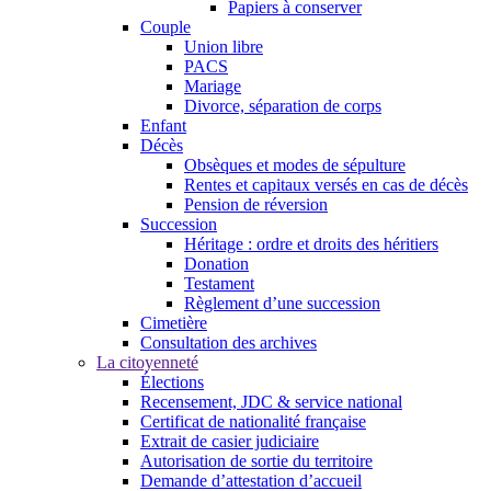
Papiers à conserver
Couple
Union libre
PACS
Mariage
Divorce, séparation de corps
Enfant
Décès
Obsèques et modes de sépulture
Rentes et capitaux versés en cas de décès
Pension de réversion
Succession
Héritage : ordre et droits des héritiers
Donation
Testament
Règlement d’une succession
Cimetière
Consultation des archives
La citoyenneté
Élections
Recensement, JDC & service national
Certificat de nationalité française
Extrait de casier judiciaire
Autorisation de sortie du territoire
Demande d’attestation d’accueil