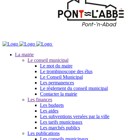
La mairie
Le conseil municipal
Le mot du maire
Le trombinoscope des élus
Le Conseil Municipal
Les permanences
Le règlement du conseil municipal
Contacter la mairie
Les finances
Les budgets
Les aides
Les subventions versées par la ville
Les tarifs municipaux
Les marchés publics
Les publications
Les conseils municipaux