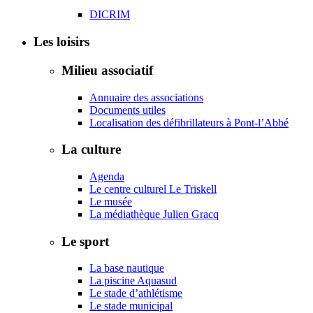
DICRIM
Les loisirs
Milieu associatif
Annuaire des associations
Documents utiles
Localisation des défibrillateurs à Pont-l’Abbé
La culture
Agenda
Le centre culturel Le Triskell
Le musée
La médiathèque Julien Gracq
Le sport
La base nautique
La piscine Aquasud
Le stade d’athlétisme
Le stade municipal