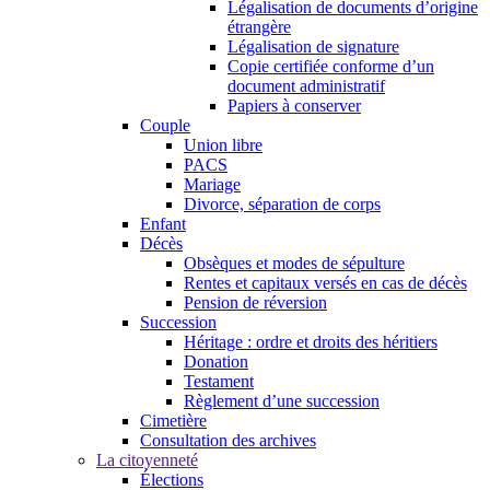
Légalisation de documents d’origine
étrangère
Légalisation de signature
Copie certifiée conforme d’un
document administratif
Papiers à conserver
Couple
Union libre
PACS
Mariage
Divorce, séparation de corps
Enfant
Décès
Obsèques et modes de sépulture
Rentes et capitaux versés en cas de décès
Pension de réversion
Succession
Héritage : ordre et droits des héritiers
Donation
Testament
Règlement d’une succession
Cimetière
Consultation des archives
La citoyenneté
Élections