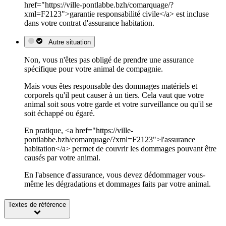
href="https://ville-pontlabbe.bzh/comarquage/?
xml=F2123">garantie responsabilité civile</a> est incluse
dans votre contrat d'assurance habitation.
Autre situation
Non, vous n'êtes pas obligé de prendre une assurance
spécifique pour votre animal de compagnie.
Mais vous êtes responsable des dommages matériels et
corporels qu'il peut causer à un tiers. Cela vaut que votre
animal soit sous votre garde et votre surveillance ou qu'il se
soit échappé ou égaré.
En pratique, <a href="https://ville-
pontlabbe.bzh/comarquage/?xml=F2123">l'assurance
habitation</a> permet de couvrir les dommages pouvant être
causés par votre animal.
En l'absence d'assurance, vous devez dédommager vous-
même les dégradations et dommages faits par votre animal.
Textes de référence