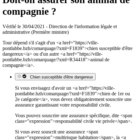
compagnie ?
Vérifié le 30/04/2021 - Direction de l'information légale et
administrative (Première ministre)
Tour dépend s'il s'agit d'un <a href="https://ville-
pontlabbe.bzh/comarquage/?xml=F1839">chien susceptible d'être
dangereux</a> ou d'un autre <a href="https://ville-
pontlabbe.bzh/comarquage/?xml=R34418">animal de
compagnie</a>.
Chien susceptible d'être dangereux
Si vous envisagez d'avoir un <a href="https://ville-
pontlabbe.bzh/comarquage/?xml=F1839">chien de 1re ou
2e catégorie</a>, vous devez obligatoirement souscrire une
assurance garantissant votre responsabilité civile.
Vous pouvez souscrire une assurance spécifique, dite <span
class="expression">responsabilité civile vie privée</span>.
Si vous avez souscrit une assurance <span
class="expression">multirisque habitation</span>, la <a