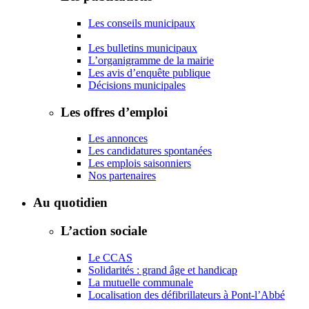
Les conseils municipaux
Les bulletins municipaux
L’organigramme de la mairie
Les avis d’enquête publique
Décisions municipales
Les offres d’emploi
Les annonces
Les candidatures spontanées
Les emplois saisonniers
Nos partenaires
Au quotidien
L’action sociale
Le CCAS
Solidarités : grand âge et handicap
La mutuelle communale
Localisation des défibrillateurs à Pont-l’Abbé