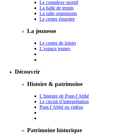
Le complexe sportif
La halle de tennis
La salle omnisports
Le centre équestre
La jeunesse
Le centre de loisirs
L’espace jeunes
Découvrir
Histoire & patrimoine
L’histoire de Pont-l’Abbé
Le circuit d’interprétation
Pont-l’Abbé en vidéos
Patrimoine historique