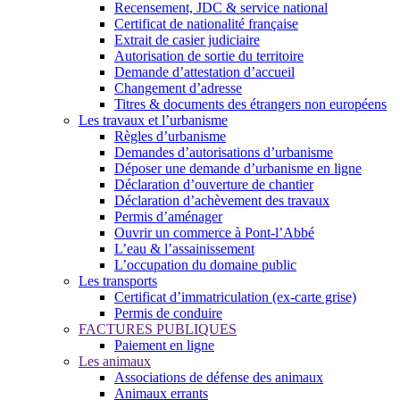
Recensement, JDC & service national
Certificat de nationalité française
Extrait de casier judiciaire
Autorisation de sortie du territoire
Demande d’attestation d’accueil
Changement d’adresse
Titres & documents des étrangers non européens
Les travaux et l’urbanisme
Règles d’urbanisme
Demandes d’autorisations d’urbanisme
Déposer une demande d’urbanisme en ligne
Déclaration d’ouverture de chantier
Déclaration d’achèvement des travaux
Permis d’aménager
Ouvrir un commerce à Pont-l’Abbé
L’eau & l’assainissement
L’occupation du domaine public
Les transports
Certificat d’immatriculation (ex-carte grise)
Permis de conduire
FACTURES PUBLIQUES
Paiement en ligne
Les animaux
Associations de défense des animaux
Animaux errants