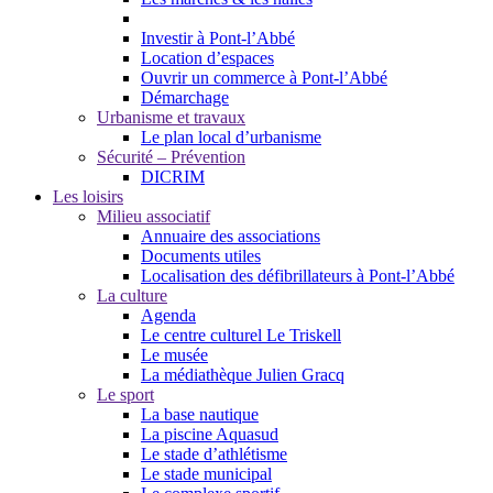
Investir à Pont-l’Abbé
Location d’espaces
Ouvrir un commerce à Pont-l’Abbé
Démarchage
Urbanisme et travaux
Le plan local d’urbanisme
Sécurité – Prévention
DICRIM
Les loisirs
Milieu associatif
Annuaire des associations
Documents utiles
Localisation des défibrillateurs à Pont-l’Abbé
La culture
Agenda
Le centre culturel Le Triskell
Le musée
La médiathèque Julien Gracq
Le sport
La base nautique
La piscine Aquasud
Le stade d’athlétisme
Le stade municipal