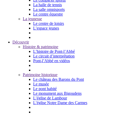
Le complexe sportif
La halle de tennis
La salle omnisports
Le centre équestre
La jeunesse
Le centre de loisirs
L’espace jeunes
Découvrir
Histoire & patrimoine
L’histoire de Pont-l’Abbé
Le circuit d’interprétation
Pont-l’Abbé en vidéos
Patrimoine historique
Le château des Barons du Pont
Le musée
Le pont habité
Le monument aux Bigoudens
L’église de Lambour
L’église Notre Dame des Carmes