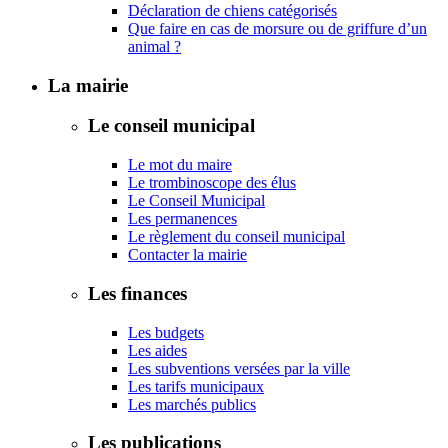
Déclaration de chiens catégorisés
Que faire en cas de morsure ou de griffure d’un
animal ?
La mairie
Le conseil municipal
Le mot du maire
Le trombinoscope des élus
Le Conseil Municipal
Les permanences
Le règlement du conseil municipal
Contacter la mairie
Les finances
Les budgets
Les aides
Les subventions versées par la ville
Les tarifs municipaux
Les marchés publics
Les publications