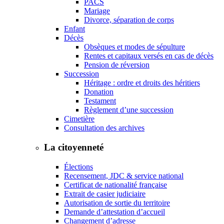
PACS
Mariage
Divorce, séparation de corps
Enfant
Décès
Obsèques et modes de sépulture
Rentes et capitaux versés en cas de décès
Pension de réversion
Succession
Héritage : ordre et droits des héritiers
Donation
Testament
Règlement d’une succession
Cimetière
Consultation des archives
La citoyenneté
Élections
Recensement, JDC & service national
Certificat de nationalité française
Extrait de casier judiciaire
Autorisation de sortie du territoire
Demande d’attestation d’accueil
Changement d’adresse