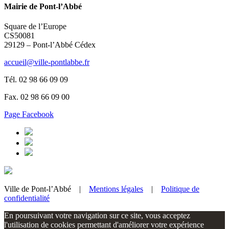
Mairie de Pont-l’Abbé
Square de l’Europe
CS50081
29129 – Pont-l’Abbé Cédex
accueil@ville-pontlabbe.fr
Tél. 02 98 66 09 09
Fax. 02 98 66 09 00
Page Facebook
Ville de Pont-l’Abbé |
Mentions légales
|
Politique de
confidentialité
En poursuivant votre navigation sur ce site, vous acceptez
l'utilisation de cookies permettant d'améliorer votre expérience