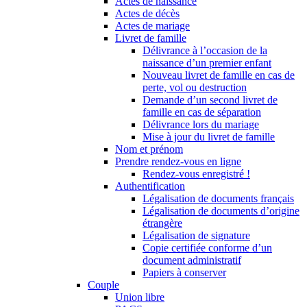
Actes de naissance
Actes de décès
Actes de mariage
Livret de famille
Délivrance à l’occasion de la
naissance d’un premier enfant
Nouveau livret de famille en cas de
perte, vol ou destruction
Demande d’un second livret de
famille en cas de séparation
Délivrance lors du mariage
Mise à jour du livret de famille
Nom et prénom
Prendre rendez-vous en ligne
Rendez-vous enregistré !
Authentification
Légalisation de documents français
Légalisation de documents d’origine
étrangère
Légalisation de signature
Copie certifiée conforme d’un
document administratif
Papiers à conserver
Couple
Union libre