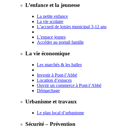
L’enfance et la jeunesse
La petite enfance
La vie scolaire
L’accueil de loisirs municipal 3-12 ans
L’espace jeunes
Accéder au portail famille
La vie économique
Les marchés & les halles
Investir à Pont-l’Abbé
Location d’espaces
Ouvrir un commerce à Pont-l’Abbé
Démarchage
Urbanisme et travaux
Le plan local d’urbanisme
Sécurité – Prévention