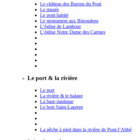
Le château des Barons du Pont
Le musée
Le pont habité
Le monument aux Bigoudens
L’église de Lambour
L’église Notre Dame des Carmes
Le port & la rivière
Le port
La rivière & le halage
La base nautique
Le bois Saint-Laurent
La pêche à pied dans la rivière de Pont-l’Abbé