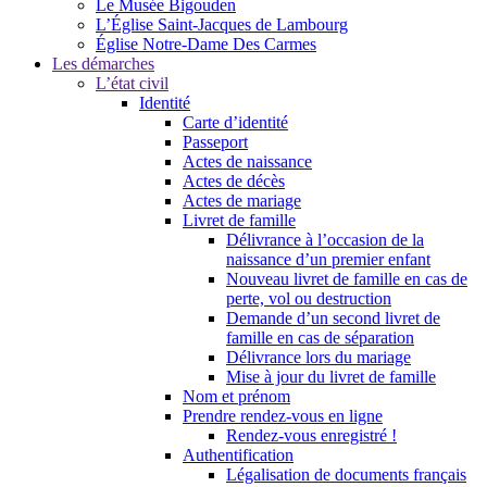
Le Musée Bigouden
L’Église Saint-Jacques de Lambourg
Église Notre-Dame Des Carmes
Les démarches
L’état civil
Identité
Carte d’identité
Passeport
Actes de naissance
Actes de décès
Actes de mariage
Livret de famille
Délivrance à l’occasion de la
naissance d’un premier enfant
Nouveau livret de famille en cas de
perte, vol ou destruction
Demande d’un second livret de
famille en cas de séparation
Délivrance lors du mariage
Mise à jour du livret de famille
Nom et prénom
Prendre rendez-vous en ligne
Rendez-vous enregistré !
Authentification
Légalisation de documents français