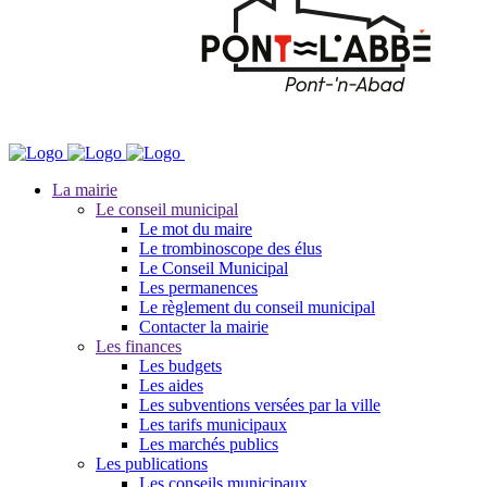
La mairie
Le conseil municipal
Le mot du maire
Le trombinoscope des élus
Le Conseil Municipal
Les permanences
Le règlement du conseil municipal
Contacter la mairie
Les finances
Les budgets
Les aides
Les subventions versées par la ville
Les tarifs municipaux
Les marchés publics
Les publications
Les conseils municipaux