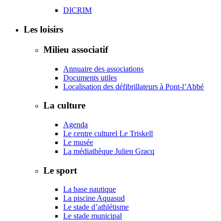
DICRIM
Les loisirs
Milieu associatif
Annuaire des associations
Documents utiles
Localisation des défibrillateurs à Pont-l’Abbé
La culture
Agenda
Le centre culturel Le Triskell
Le musée
La médiathèque Julien Gracq
Le sport
La base nautique
La piscine Aquasud
Le stade d’athlétisme
Le stade municipal