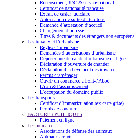
Recensement, JDC & service national
Certificat de nationalité française
Extrait de casier judiciaire
Autorisation de sortie du territoire
Demande d’attestation d’accueil
Changement d’adresse
Titres & documents des étrangers non européens
Les travaux et l’urbanisme
Règles d’urbanisme
Demandes d’autorisations d’urbanisme
Déposer une demande d’urbanisme en ligne
Déclaration d’ouverture de chantier
Déclaration d’achèvement des travaux
Permis d’aménager
Ouvrir un commerce à Pont-l’Abbé
L’eau & l’assainissement
L’occupation du domaine public
Les transports
Certificat d’immatriculation (ex-carte grise)
Permis de conduire
FACTURES PUBLIQUES
Paiement en ligne
Les animaux
Associations de défense des animaux
Animaux errants