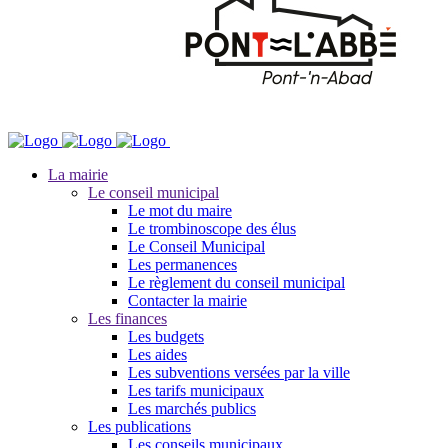
La mairie
Le conseil municipal
Le mot du maire
Le trombinoscope des élus
Le Conseil Municipal
Les permanences
Le règlement du conseil municipal
Contacter la mairie
Les finances
Les budgets
Les aides
Les subventions versées par la ville
Les tarifs municipaux
Les marchés publics
Les publications
Les conseils municipaux