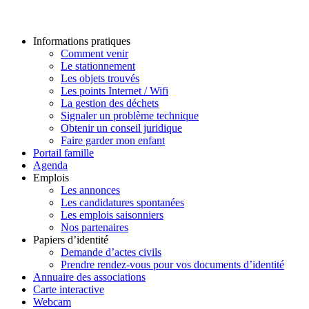
Informations pratiques
Comment venir
Le stationnement
Les objets trouvés
Les points Internet / Wifi
La gestion des déchets
Signaler un problème technique
Obtenir un conseil juridique
Faire garder mon enfant
Portail famille
Agenda
Emplois
Les annonces
Les candidatures spontanées
Les emplois saisonniers
Nos partenaires
Papiers d’identité
Demande d’actes civils
Prendre rendez-vous pour vos documents d’identité
Annuaire des associations
Carte interactive
Webcam