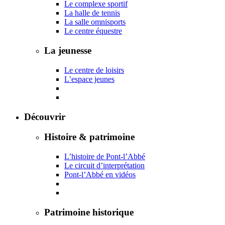
Le complexe sportif
La halle de tennis
La salle omnisports
Le centre équestre
La jeunesse
Le centre de loisirs
L’espace jeunes
Découvrir
Histoire & patrimoine
L’histoire de Pont-l’Abbé
Le circuit d’interprétation
Pont-l’Abbé en vidéos
Patrimoine historique