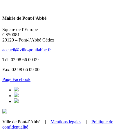
Mairie de Pont-l’Abbé
Square de l’Europe
CS50081
29129 – Pont-l’Abbé Cédex
accueil@ville-pontlabbe.fr
Tél. 02 98 66 09 09
Fax. 02 98 66 09 00
Page Facebook
Ville de Pont-l’Abbé |
Mentions légales
|
Politique de
confidentialité