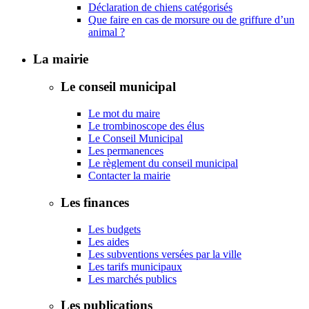
Déclaration de chiens catégorisés
Que faire en cas de morsure ou de griffure d’un
animal ?
La mairie
Le conseil municipal
Le mot du maire
Le trombinoscope des élus
Le Conseil Municipal
Les permanences
Le règlement du conseil municipal
Contacter la mairie
Les finances
Les budgets
Les aides
Les subventions versées par la ville
Les tarifs municipaux
Les marchés publics
Les publications