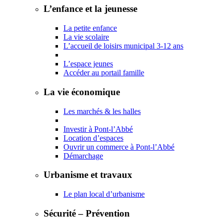
L’enfance et la jeunesse
La petite enfance
La vie scolaire
L’accueil de loisirs municipal 3-12 ans
L’espace jeunes
Accéder au portail famille
La vie économique
Les marchés & les halles
Investir à Pont-l’Abbé
Location d’espaces
Ouvrir un commerce à Pont-l’Abbé
Démarchage
Urbanisme et travaux
Le plan local d’urbanisme
Sécurité – Prévention