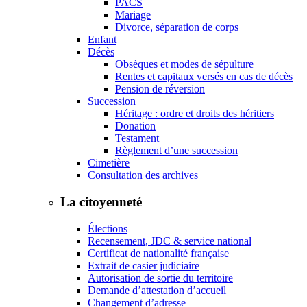
PACS
Mariage
Divorce, séparation de corps
Enfant
Décès
Obsèques et modes de sépulture
Rentes et capitaux versés en cas de décès
Pension de réversion
Succession
Héritage : ordre et droits des héritiers
Donation
Testament
Règlement d’une succession
Cimetière
Consultation des archives
La citoyenneté
Élections
Recensement, JDC & service national
Certificat de nationalité française
Extrait de casier judiciaire
Autorisation de sortie du territoire
Demande d’attestation d’accueil
Changement d’adresse