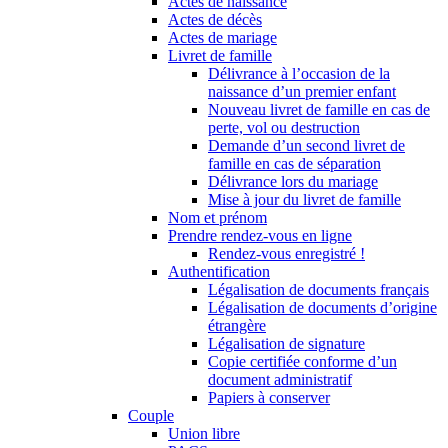
Actes de naissance
Actes de décès
Actes de mariage
Livret de famille
Délivrance à l’occasion de la
naissance d’un premier enfant
Nouveau livret de famille en cas de
perte, vol ou destruction
Demande d’un second livret de
famille en cas de séparation
Délivrance lors du mariage
Mise à jour du livret de famille
Nom et prénom
Prendre rendez-vous en ligne
Rendez-vous enregistré !
Authentification
Légalisation de documents français
Légalisation de documents d’origine
étrangère
Légalisation de signature
Copie certifiée conforme d’un
document administratif
Papiers à conserver
Couple
Union libre