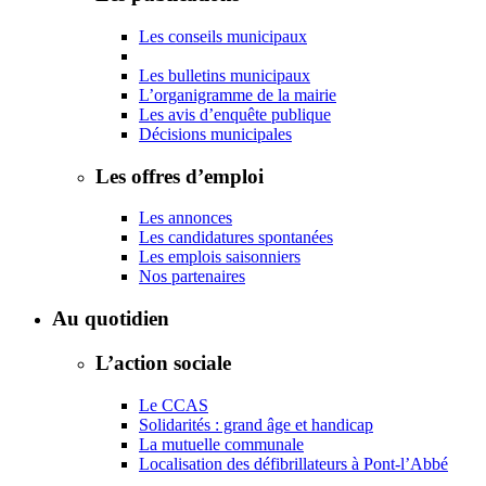
Les conseils municipaux
Les bulletins municipaux
L’organigramme de la mairie
Les avis d’enquête publique
Décisions municipales
Les offres d’emploi
Les annonces
Les candidatures spontanées
Les emplois saisonniers
Nos partenaires
Au quotidien
L’action sociale
Le CCAS
Solidarités : grand âge et handicap
La mutuelle communale
Localisation des défibrillateurs à Pont-l’Abbé