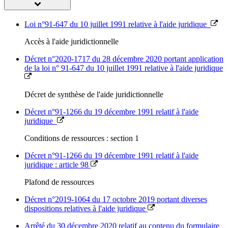
Loi n°91-647 du 10 juillet 1991 relative à l'aide juridique
Accès à l'aide juridictionnelle
Décret n°2020-1717 du 28 décembre 2020 portant application
de la loi n° 91-647 du 10 juillet 1991 relative à l'aide juridique
Décret de synthèse de l'aide juridictionnelle
Décret n°91-1266 du 19 décembre 1991 relatif à l'aide
juridique
Conditions de ressources : section 1
Décret n°91-1266 du 19 décembre 1991 relatif à l'aide
juridique : article 98
Plafond de ressources
Décret n°2019-1064 du 17 octobre 2019 portant diverses
dispositions relatives à l'aide juridique
Arrêté du 30 décembre 2020 relatif au contenu du formulaire