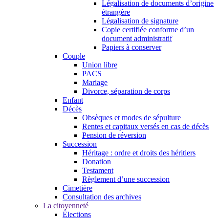
Légalisation de documents d’origine
étrangère
Légalisation de signature
Copie certifiée conforme d’un
document administratif
Papiers à conserver
Couple
Union libre
PACS
Mariage
Divorce, séparation de corps
Enfant
Décès
Obsèques et modes de sépulture
Rentes et capitaux versés en cas de décès
Pension de réversion
Succession
Héritage : ordre et droits des héritiers
Donation
Testament
Règlement d’une succession
Cimetière
Consultation des archives
La citoyenneté
Élections