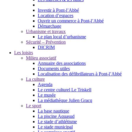
Investir à Pont-l’Abbé
Location d’espaces
Ouvrir un commerce à Pont-l’Abbé
Démarchage
Urbanisme et travaux
Le plan local d’urbanisme
Sécurité – Prévention
DICRIM
Les loisirs
Milieu associatif
Annuaire des associations
Documents utiles
Localisation des défibrillateurs à Pont-l’Abbé
La culture
Agenda
Le centre culturel Le Triskell
Le musée
La médiathèque Julien Gracq
Le sport
La base nautique
La piscine Aquasud
Le stade d’athlétisme
Le stade municipal