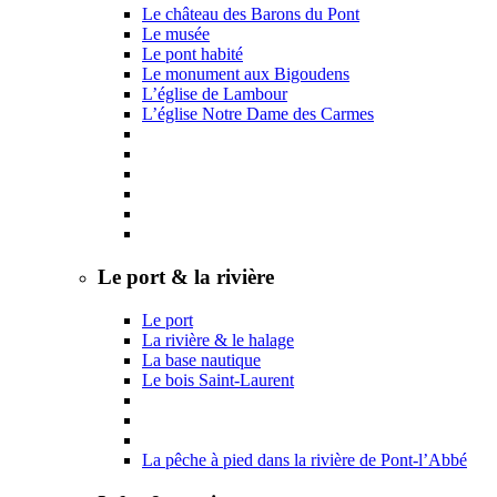
Le château des Barons du Pont
Le musée
Le pont habité
Le monument aux Bigoudens
L’église de Lambour
L’église Notre Dame des Carmes
Le port & la rivière
Le port
La rivière & le halage
La base nautique
Le bois Saint-Laurent
La pêche à pied dans la rivière de Pont-l’Abbé