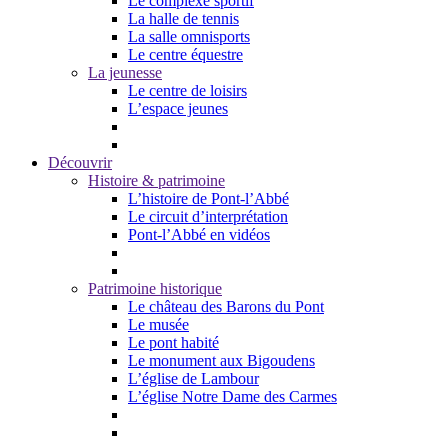
Le complexe sportif
La halle de tennis
La salle omnisports
Le centre équestre
La jeunesse
Le centre de loisirs
L’espace jeunes
Découvrir
Histoire & patrimoine
L’histoire de Pont-l’Abbé
Le circuit d’interprétation
Pont-l’Abbé en vidéos
Patrimoine historique
Le château des Barons du Pont
Le musée
Le pont habité
Le monument aux Bigoudens
L’église de Lambour
L’église Notre Dame des Carmes