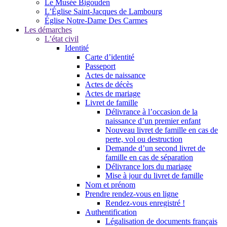
Le Musée Bigouden
L’Église Saint-Jacques de Lambourg
Église Notre-Dame Des Carmes
Les démarches
L’état civil
Identité
Carte d’identité
Passeport
Actes de naissance
Actes de décès
Actes de mariage
Livret de famille
Délivrance à l’occasion de la
naissance d’un premier enfant
Nouveau livret de famille en cas de
perte, vol ou destruction
Demande d’un second livret de
famille en cas de séparation
Délivrance lors du mariage
Mise à jour du livret de famille
Nom et prénom
Prendre rendez-vous en ligne
Rendez-vous enregistré !
Authentification
Légalisation de documents français