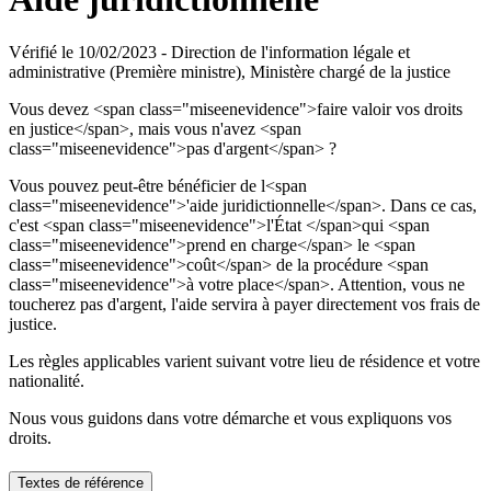
Vérifié le 10/02/2023 - Direction de l'information légale et
administrative (Première ministre), Ministère chargé de la justice
Vous devez <span class="miseenevidence">faire valoir vos droits
en justice</span>, mais vous n'avez <span
class="miseenevidence">pas d'argent</span> ?
Vous pouvez peut-être bénéficier de l<span
class="miseenevidence">'aide juridictionnelle</span>. Dans ce cas,
c'est <span class="miseenevidence">l'État </span>qui <span
class="miseenevidence">prend en charge</span> le <span
class="miseenevidence">coût</span> de la procédure <span
class="miseenevidence">à votre place</span>. Attention, vous ne
toucherez pas d'argent, l'aide servira à payer directement vos frais de
justice.
Les règles applicables varient suivant votre lieu de résidence et votre
nationalité.
Nous vous guidons dans votre démarche et vous expliquons vos
droits.
Textes de référence