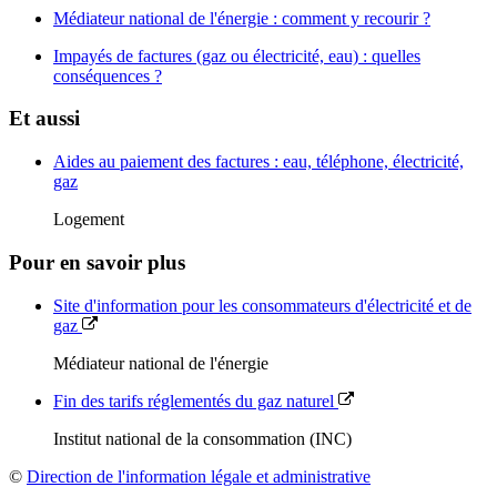
Médiateur national de l'énergie : comment y recourir ?
Impayés de factures (gaz ou électricité, eau) : quelles
conséquences ?
Et aussi
Aides au paiement des factures : eau, téléphone, électricité,
gaz
Logement
Pour en savoir plus
Site d'information pour les consommateurs d'électricité et de
gaz
Médiateur national de l'énergie
Fin des tarifs réglementés du gaz naturel
Institut national de la consommation (INC)
©
Direction de l'information légale et administrative