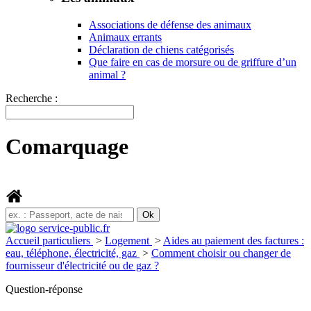
Associations de défense des animaux
Animaux errants
Déclaration de chiens catégorisés
Que faire en cas de morsure ou de griffure d’un
animal ?
Recherche :
Comarquage
Accueil particuliers
>
Logement
>
Aides au paiement des factures :
eau, téléphone, électricité, gaz
>
Comment choisir ou changer de
fournisseur d'électricité ou de gaz ?
Question-réponse