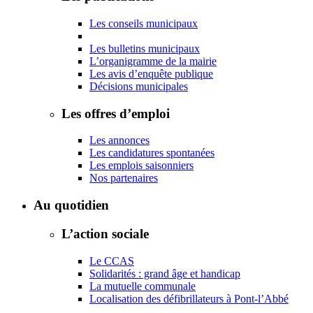
Les conseils municipaux
Les bulletins municipaux
L’organigramme de la mairie
Les avis d’enquête publique
Décisions municipales
Les offres d’emploi
Les annonces
Les candidatures spontanées
Les emplois saisonniers
Nos partenaires
Au quotidien
L’action sociale
Le CCAS
Solidarités : grand âge et handicap
La mutuelle communale
Localisation des défibrillateurs à Pont-l’Abbé