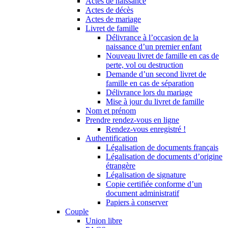
Actes de naissance
Actes de décès
Actes de mariage
Livret de famille
Délivrance à l’occasion de la
naissance d’un premier enfant
Nouveau livret de famille en cas de
perte, vol ou destruction
Demande d’un second livret de
famille en cas de séparation
Délivrance lors du mariage
Mise à jour du livret de famille
Nom et prénom
Prendre rendez-vous en ligne
Rendez-vous enregistré !
Authentification
Légalisation de documents français
Légalisation de documents d’origine
étrangère
Légalisation de signature
Copie certifiée conforme d’un
document administratif
Papiers à conserver
Couple
Union libre