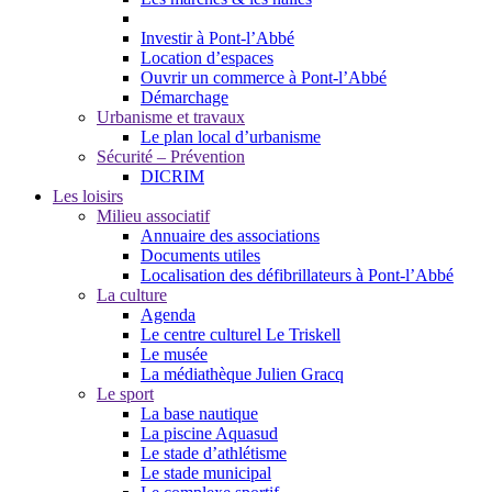
Investir à Pont-l’Abbé
Location d’espaces
Ouvrir un commerce à Pont-l’Abbé
Démarchage
Urbanisme et travaux
Le plan local d’urbanisme
Sécurité – Prévention
DICRIM
Les loisirs
Milieu associatif
Annuaire des associations
Documents utiles
Localisation des défibrillateurs à Pont-l’Abbé
La culture
Agenda
Le centre culturel Le Triskell
Le musée
La médiathèque Julien Gracq
Le sport
La base nautique
La piscine Aquasud
Le stade d’athlétisme
Le stade municipal