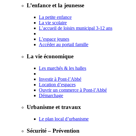
L’enfance et la jeunesse
La petite enfance
La vie scolaire
L’accueil de loisirs municipal 3-12 ans
L’espace jeunes
Accéder au portail famille
La vie économique
Les marchés & les halles
Investir à Pont-l’Abbé
Location d’espaces
Ouvrir un commerce à Pont-l’Abbé
Démarchage
Urbanisme et travaux
Le plan local d’urbanisme
Sécurité – Prévention