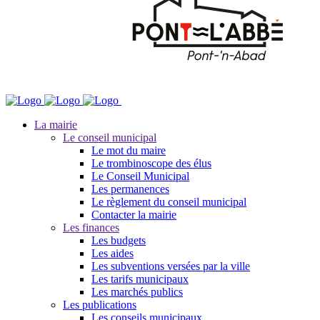
La mairie
Le conseil municipal
Le mot du maire
Le trombinoscope des élus
Le Conseil Municipal
Les permanences
Le règlement du conseil municipal
Contacter la mairie
Les finances
Les budgets
Les aides
Les subventions versées par la ville
Les tarifs municipaux
Les marchés publics
Les publications
Les conseils municipaux