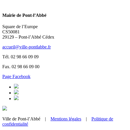
Mairie de Pont-l’Abbé
Square de l’Europe
CS50081
29129 – Pont-l’Abbé Cédex
accueil@ville-pontlabbe.fr
Tél. 02 98 66 09 09
Fax. 02 98 66 09 00
Page Facebook
Ville de Pont-l’Abbé |
Mentions légales
|
Politique de
confidentialité