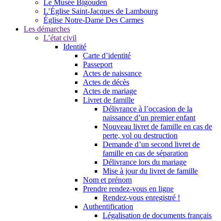
Le Musée Bigouden
L’Église Saint-Jacques de Lambourg
Église Notre-Dame Des Carmes
Les démarches
L’état civil
Identité
Carte d’identité
Passeport
Actes de naissance
Actes de décès
Actes de mariage
Livret de famille
Délivrance à l’occasion de la
naissance d’un premier enfant
Nouveau livret de famille en cas de
perte, vol ou destruction
Demande d’un second livret de
famille en cas de séparation
Délivrance lors du mariage
Mise à jour du livret de famille
Nom et prénom
Prendre rendez-vous en ligne
Rendez-vous enregistré !
Authentification
Légalisation de documents français