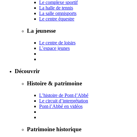
Le complexe sportif
La halle de tennis
La salle omnisports
Le centre équestre
La jeunesse
Le centre de loisirs
L’espace jeunes
Découvrir
Histoire & patrimoine
L’histoire de Pont-l’Abbé
Le circuit d’interprétation
Pont-l’Abbé en vidéos
Patrimoine historique