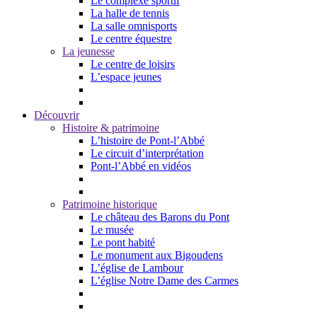
Le complexe sportif
La halle de tennis
La salle omnisports
Le centre équestre
La jeunesse
Le centre de loisirs
L’espace jeunes
Découvrir
Histoire & patrimoine
L’histoire de Pont-l’Abbé
Le circuit d’interprétation
Pont-l’Abbé en vidéos
Patrimoine historique
Le château des Barons du Pont
Le musée
Le pont habité
Le monument aux Bigoudens
L’église de Lambour
L’église Notre Dame des Carmes