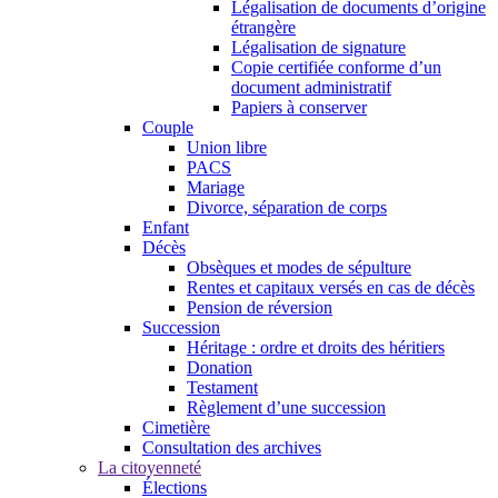
Légalisation de documents d’origine
étrangère
Légalisation de signature
Copie certifiée conforme d’un
document administratif
Papiers à conserver
Couple
Union libre
PACS
Mariage
Divorce, séparation de corps
Enfant
Décès
Obsèques et modes de sépulture
Rentes et capitaux versés en cas de décès
Pension de réversion
Succession
Héritage : ordre et droits des héritiers
Donation
Testament
Règlement d’une succession
Cimetière
Consultation des archives
La citoyenneté
Élections