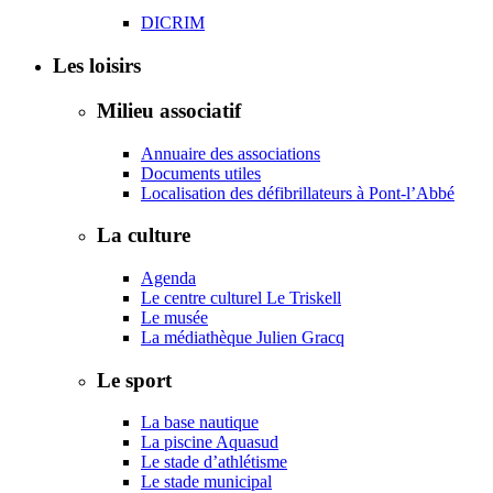
DICRIM
Les loisirs
Milieu associatif
Annuaire des associations
Documents utiles
Localisation des défibrillateurs à Pont-l’Abbé
La culture
Agenda
Le centre culturel Le Triskell
Le musée
La médiathèque Julien Gracq
Le sport
La base nautique
La piscine Aquasud
Le stade d’athlétisme
Le stade municipal