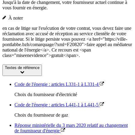
Jusqu'à la date de changement, votre fournisseur actuel continue à
vous fournir en énergie.
À noter
en cas de litige sur l'exécution de votre contrat, vous devez faire une
réclamation avec accusé de réception au service clientèle de votre
fournisseur. Si le litige persiste vous pouvez <a href="https://ville-
pontlabbe.bzh/comarquage/?xml=F20820">faire appel au médiateur
national de l'énergie</a>. Ce recours est <span
class="miseenevidence">gratuit</span>.
Textes de référence
Code de l'énergie : articles L331-1 à L331-4
Choix du fournisseur d'électricité
Code de l'énergie : articles L441-1 à L441-5
Choix du fournisseur de gaz
Réponse ministérielle du 3 mars 2020 relatif au changement
de fournisseur d'énergie