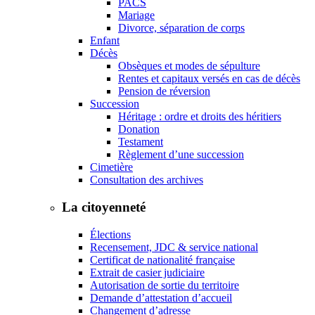
PACS
Mariage
Divorce, séparation de corps
Enfant
Décès
Obsèques et modes de sépulture
Rentes et capitaux versés en cas de décès
Pension de réversion
Succession
Héritage : ordre et droits des héritiers
Donation
Testament
Règlement d’une succession
Cimetière
Consultation des archives
La citoyenneté
Élections
Recensement, JDC & service national
Certificat de nationalité française
Extrait de casier judiciaire
Autorisation de sortie du territoire
Demande d’attestation d’accueil
Changement d’adresse