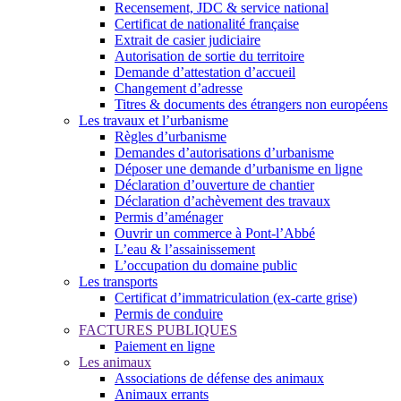
Recensement, JDC & service national
Certificat de nationalité française
Extrait de casier judiciaire
Autorisation de sortie du territoire
Demande d’attestation d’accueil
Changement d’adresse
Titres & documents des étrangers non européens
Les travaux et l’urbanisme
Règles d’urbanisme
Demandes d’autorisations d’urbanisme
Déposer une demande d’urbanisme en ligne
Déclaration d’ouverture de chantier
Déclaration d’achèvement des travaux
Permis d’aménager
Ouvrir un commerce à Pont-l’Abbé
L’eau & l’assainissement
L’occupation du domaine public
Les transports
Certificat d’immatriculation (ex-carte grise)
Permis de conduire
FACTURES PUBLIQUES
Paiement en ligne
Les animaux
Associations de défense des animaux
Animaux errants