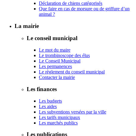
Déclaration de chiens catégorisés
Que faire en cas de morsure ou de griffure d’un
animal ?
La mairie
Le conseil municipal
Le mot du maire
Le trombinoscope des élus
Le Conseil Municipal
Les permanences
Le règlement du conseil municipal
Contacter la mairie
Les finances
Les budgets
Les aides
Les subventions versées par la ville
Les tarifs municipaux
Les marchés publics
Les publications