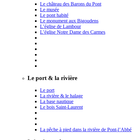
Le château des Barons du Pont
Le musée
Le pont habité
Le monument aux Bigoudens
L’église de Lambour
L’église Notre Dame des Carmes
Le port & la rivière
Le port
La rivière & le halage
La base nautique
Le bois Saint-Laurent
La pêche à pied dans la rivière de Pont-l’Abbé