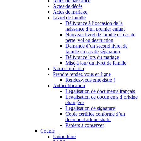
Actes de naissance
Actes de décès
Actes de mariage
Livret de famille
Délivrance à l’occasion de la
naissance d’un premier enfant
Nouveau livret de famille en cas de
perte, vol ou destruction
Demande d’un second livret de
famille en cas de séparation
Délivrance lors du mariage
Mise à jour du livret de famille
Nom et prénom
Prendre rendez-vous en ligne
Rendez-vous enregistré !
Authentification
Légalisation de documents français
Légalisation de documents d’origine
étrangère
Légalisation de signature
Copie certifiée conforme d’un
document administratif
Papiers à conserver
Couple
Union libre