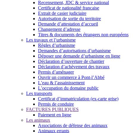
Recensement, JDC & service national
Certificat de nationalité française
Extrait de casier judiciaire
Autorisation de sortie du territoire
Demande d’attestation d’accueil
Changement d’adresse
Titres & documents des étrangers non européens
Les travaux et l’urbanisme
Règles d’urbanisme
Demandes d’autorisations d’urbanisme
Déposer une demande d’urbanisme en ligne
Déclaration d’ouverture de chantier
Déclaration d’achèvement des travaux
Permis d’aménager
Ouvrir un commerce à Pont-l’Abbé
L’eau & l’assainissement
L’occupation du domaine public
Les transports
Certificat d’immatriculation (ex-carte grise)
Permis de conduire
FACTURES PUBLIQUES
Paiement en ligne
Les animaux
Associations de défense des animaux
Animaux errants