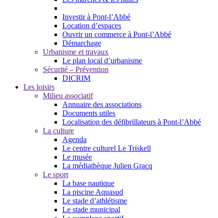
Investir à Pont-l’Abbé
Location d’espaces
Ouvrir un commerce à Pont-l’Abbé
Démarchage
Urbanisme et travaux
Le plan local d’urbanisme
Sécurité – Prévention
DICRIM
Les loisirs
Milieu associatif
Annuaire des associations
Documents utiles
Localisation des défibrillateurs à Pont-l’Abbé
La culture
Agenda
Le centre culturel Le Triskell
Le musée
La médiathèque Julien Gracq
Le sport
La base nautique
La piscine Aquasud
Le stade d’athlétisme
Le stade municipal