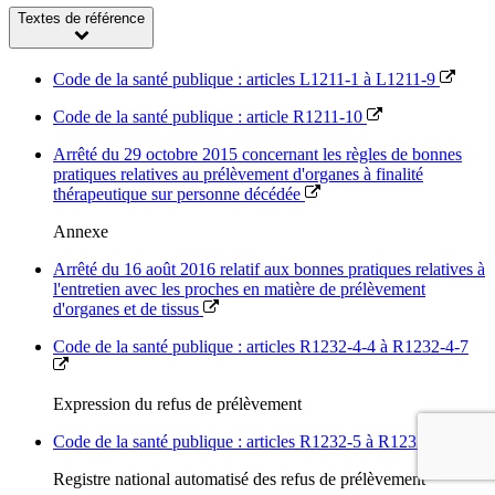
Textes de référence
Code de la santé publique : articles L1211-1 à L1211-9
Code de la santé publique : article R1211-10
Arrêté du 29 octobre 2015 concernant les règles de bonnes
pratiques relatives au prélèvement d'organes à finalité
thérapeutique sur personne décédée
Annexe
Arrêté du 16 août 2016 relatif aux bonnes pratiques relatives à
l'entretien avec les proches en matière de prélèvement
d'organes et de tissus
Code de la santé publique : articles R1232-4-4 à R1232-4-7
Expression du refus de prélèvement
Code de la santé publique : articles R1232-5 à R1232-14
Registre national automatisé des refus de prélèvement