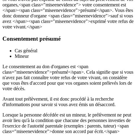
organes,<span class="miseenevidence"> votre consentement est
</span><span class="miseenevidence">présumé</span>. Vous êtes
donc donneur d'organe <span class="miseenevidence">sauf si vous
avez </span><span class="miseenevidence">exprimé votre refus de
votre vivant.</span>
Consentement présumé
Cas général
Mineur
Le consentement au don d'organes est <span
class="miseenevidence">présumé</span>. Cela signifie que si vous
n'avez pas fait connaître votre refus de votre vivant, on considère
que vous êtes d'accord pour que vos organes soient prélevés lors de
votre décès.
Avant tout prélèvement, il est donc procédé à la recherche
d'informations pour savoir si vous avez émis un désaccord.
Lorsque la personne décédée est un mineur, le prélèvement ne peut
avoir lieu qu'à la condition que chacune des personnes investies de
l'exercice de l'autorité parentale (exemples : parents, tuteur) <span
class="miseenevidence">donne son accord par écrit.</span>