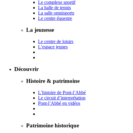
Le complexe sportif
La halle de tennis
La salle omnisports
Le centre équestre
La jeunesse
Le centre de loisirs
L’espace jeunes
Découvrir
Histoire & patrimoine
L’histoire de Pont-l’Abbé
Le circuit d’interprétation
Pont-l’Abbé en vidéos
Patrimoine historique