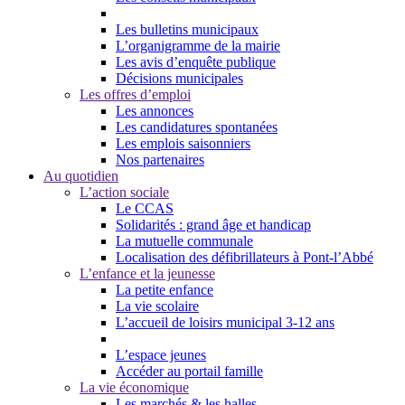
Les bulletins municipaux
L’organigramme de la mairie
Les avis d’enquête publique
Décisions municipales
Les offres d’emploi
Les annonces
Les candidatures spontanées
Les emplois saisonniers
Nos partenaires
Au quotidien
L’action sociale
Le CCAS
Solidarités : grand âge et handicap
La mutuelle communale
Localisation des défibrillateurs à Pont-l’Abbé
L’enfance et la jeunesse
La petite enfance
La vie scolaire
L’accueil de loisirs municipal 3-12 ans
L’espace jeunes
Accéder au portail famille
La vie économique
Les marchés & les halles