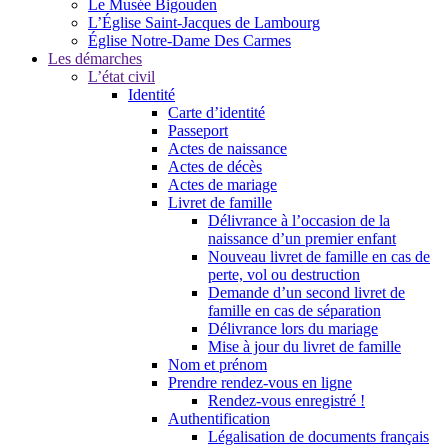
Le Musée Bigouden
L’Église Saint-Jacques de Lambourg
Église Notre-Dame Des Carmes
Les démarches
L’état civil
Identité
Carte d’identité
Passeport
Actes de naissance
Actes de décès
Actes de mariage
Livret de famille
Délivrance à l’occasion de la
naissance d’un premier enfant
Nouveau livret de famille en cas de
perte, vol ou destruction
Demande d’un second livret de
famille en cas de séparation
Délivrance lors du mariage
Mise à jour du livret de famille
Nom et prénom
Prendre rendez-vous en ligne
Rendez-vous enregistré !
Authentification
Légalisation de documents français