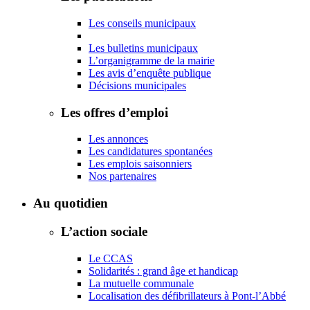
Les conseils municipaux
Les bulletins municipaux
L’organigramme de la mairie
Les avis d’enquête publique
Décisions municipales
Les offres d’emploi
Les annonces
Les candidatures spontanées
Les emplois saisonniers
Nos partenaires
Au quotidien
L’action sociale
Le CCAS
Solidarités : grand âge et handicap
La mutuelle communale
Localisation des défibrillateurs à Pont-l’Abbé