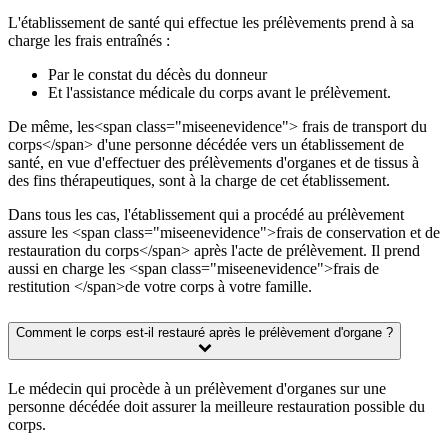
L'établissement de santé qui effectue les prélèvements prend à sa
charge les frais entraînés :
Par le constat du décès du donneur
Et l'assistance médicale du corps avant le prélèvement.
De même, les<span class="miseenevidence"> frais de transport du
corps</span> d'une personne décédée vers un établissement de
santé, en vue d'effectuer des prélèvements d'organes et de tissus à
des fins thérapeutiques, sont à la charge de cet établissement.
Dans tous les cas, l'établissement qui a procédé au prélèvement
assure les <span class="miseenevidence">frais de conservation et de
restauration du corps</span> après l'acte de prélèvement. Il prend
aussi en charge les <span class="miseenevidence">frais de
restitution </span>de votre corps à votre famille.
Comment le corps est-il restauré après le prélèvement d'organe ?
Le médecin qui procède à un prélèvement d'organes sur une
personne décédée doit assurer la meilleure restauration possible du
corps.