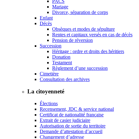
PACS
Mariage
Divorce, séparation de corps
Enfant
Décès
Obsèques et modes de sépulture
Rentes et capitaux versés en cas de décès
Pension de réversion
Succession
Héritage : ordre et droits des héritiers
Donation
Testament
Règlement d’une succession
Cimetière
Consultation des archives
La citoyenneté
Élections
Recensement, JDC & service national
Certificat de nationalité française
Extrait de casier judiciaire
Autorisation de sortie du territoire
Demande d’attestation d’accueil
Changement d’adresse