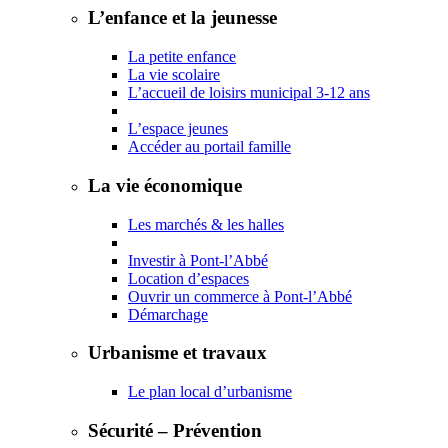
L’enfance et la jeunesse
La petite enfance
La vie scolaire
L’accueil de loisirs municipal 3-12 ans
L’espace jeunes
Accéder au portail famille
La vie économique
Les marchés & les halles
Investir à Pont-l’Abbé
Location d’espaces
Ouvrir un commerce à Pont-l’Abbé
Démarchage
Urbanisme et travaux
Le plan local d’urbanisme
Sécurité – Prévention