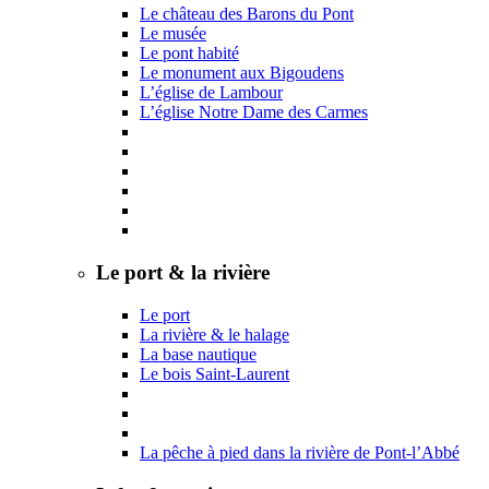
Le château des Barons du Pont
Le musée
Le pont habité
Le monument aux Bigoudens
L’église de Lambour
L’église Notre Dame des Carmes
Le port & la rivière
Le port
La rivière & le halage
La base nautique
Le bois Saint-Laurent
La pêche à pied dans la rivière de Pont-l’Abbé