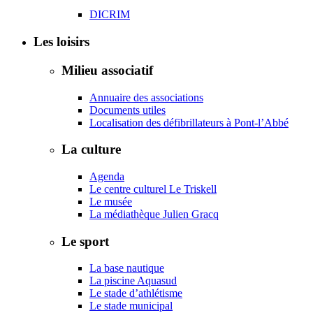
DICRIM
Les loisirs
Milieu associatif
Annuaire des associations
Documents utiles
Localisation des défibrillateurs à Pont-l’Abbé
La culture
Agenda
Le centre culturel Le Triskell
Le musée
La médiathèque Julien Gracq
Le sport
La base nautique
La piscine Aquasud
Le stade d’athlétisme
Le stade municipal