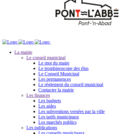
La mairie
Le conseil municipal
Le mot du maire
Le trombinoscope des élus
Le Conseil Municipal
Les permanences
Le règlement du conseil municipal
Contacter la mairie
Les finances
Les budgets
Les aides
Les subventions versées par la ville
Les tarifs municipaux
Les marchés publics
Les publications
Les conseils municipaux