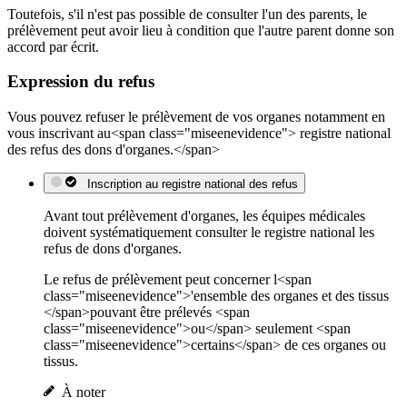
Toutefois, s'il n'est pas possible de consulter l'un des parents, le
prélèvement peut avoir lieu à condition que l'autre parent donne son
accord par écrit.
Expression du refus
Vous pouvez refuser le prélèvement de vos organes notamment en
vous inscrivant au<span class="miseenevidence"> registre national
des refus des dons d'organes.</span>
Inscription au registre national des refus
Avant tout prélèvement d'organes, les équipes médicales
doivent systématiquement consulter le registre national les
refus de dons d'organes.
Le refus de prélèvement peut concerner l<span
class="miseenevidence">'ensemble des organes et des tissus
</span>pouvant être prélevés <span
class="miseenevidence">ou</span> seulement <span
class="miseenevidence">certains</span> de ces organes ou
tissus.
À noter