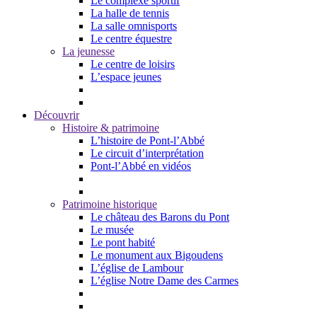
Le complexe sportif
La halle de tennis
La salle omnisports
Le centre équestre
La jeunesse
Le centre de loisirs
L’espace jeunes
Découvrir
Histoire & patrimoine
L’histoire de Pont-l’Abbé
Le circuit d’interprétation
Pont-l’Abbé en vidéos
Patrimoine historique
Le château des Barons du Pont
Le musée
Le pont habité
Le monument aux Bigoudens
L’église de Lambour
L’église Notre Dame des Carmes