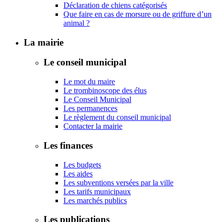
Déclaration de chiens catégorisés
Que faire en cas de morsure ou de griffure d’un
animal ?
La mairie
Le conseil municipal
Le mot du maire
Le trombinoscope des élus
Le Conseil Municipal
Les permanences
Le règlement du conseil municipal
Contacter la mairie
Les finances
Les budgets
Les aides
Les subventions versées par la ville
Les tarifs municipaux
Les marchés publics
Les publications