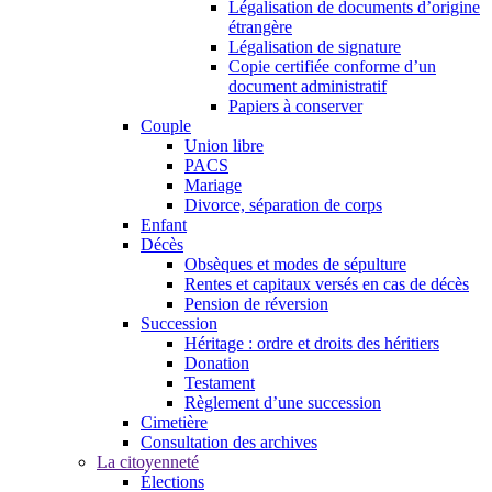
Légalisation de documents d’origine
étrangère
Légalisation de signature
Copie certifiée conforme d’un
document administratif
Papiers à conserver
Couple
Union libre
PACS
Mariage
Divorce, séparation de corps
Enfant
Décès
Obsèques et modes de sépulture
Rentes et capitaux versés en cas de décès
Pension de réversion
Succession
Héritage : ordre et droits des héritiers
Donation
Testament
Règlement d’une succession
Cimetière
Consultation des archives
La citoyenneté
Élections