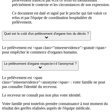
prélèvement transcrit par écrit ce refus en mentionnant
précisément le contexte et les circonstances de son expression.
Ce document est daté et signé par le proche qui fait valoir ce
refus et par l'équipe de coordination hospitalière de
prélèvement.
Quel est le coût d'un prélèvement d'organe lors du décès ?
Le prélèvement est <span class="miseenevidence">gratuit</span>
pour empêcher le commerce d'organes humains.
Le prélèvement d'organe respecte-t-il l'anonymat ?
Le prélèvement est <span
class="miseenevidence">anonyme</span> : votre famille ne peut
pas connaître l'identité du receveur.
Le receveur ne connaît pas non plus votre identité.
Votre famille peut toutefois prendre connaissance à tout moment du
résultat des greffes réalisées auprès de l'équipe médicale.