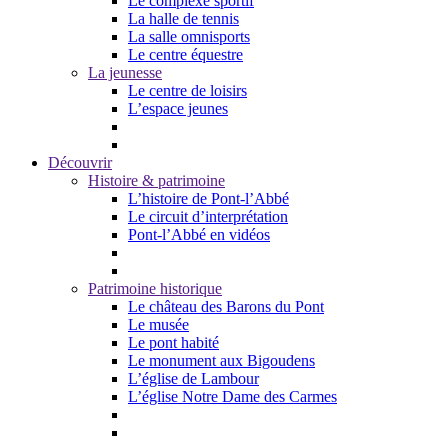
Le complexe sportif
La halle de tennis
La salle omnisports
Le centre équestre
La jeunesse
Le centre de loisirs
L’espace jeunes
Découvrir
Histoire & patrimoine
L’histoire de Pont-l’Abbé
Le circuit d’interprétation
Pont-l’Abbé en vidéos
Patrimoine historique
Le château des Barons du Pont
Le musée
Le pont habité
Le monument aux Bigoudens
L’église de Lambour
L’église Notre Dame des Carmes