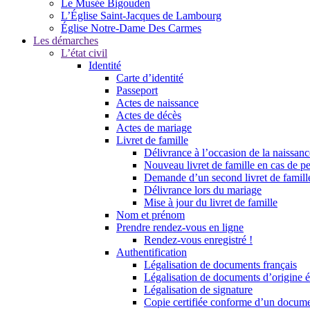
Le Musée Bigouden
L’Église Saint-Jacques de Lambourg
Église Notre-Dame Des Carmes
Les démarches
L’état civil
Identité
Carte d’identité
Passeport
Actes de naissance
Actes de décès
Actes de mariage
Livret de famille
Délivrance à l’occasion de la naissan
Nouveau livret de famille en cas de pe
Demande d’un second livret de famille
Délivrance lors du mariage
Mise à jour du livret de famille
Nom et prénom
Prendre rendez-vous en ligne
Rendez-vous enregistré !
Authentification
Légalisation de documents français
Légalisation de documents d’origine é
Légalisation de signature
Copie certifiée conforme d’un documen