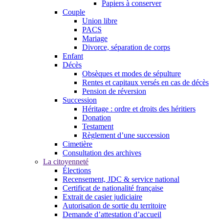
Papiers à conserver
Couple
Union libre
PACS
Mariage
Divorce, séparation de corps
Enfant
Décès
Obsèques et modes de sépulture
Rentes et capitaux versés en cas de décès
Pension de réversion
Succession
Héritage : ordre et droits des héritiers
Donation
Testament
Règlement d’une succession
Cimetière
Consultation des archives
La citoyenneté
Élections
Recensement, JDC & service national
Certificat de nationalité française
Extrait de casier judiciaire
Autorisation de sortie du territoire
Demande d’attestation d’accueil