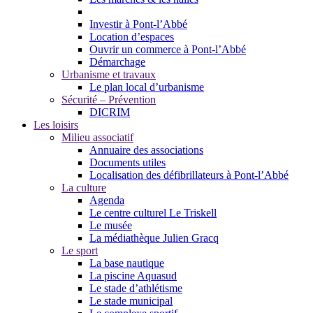
Investir à Pont-l’Abbé
Location d’espaces
Ouvrir un commerce à Pont-l’Abbé
Démarchage
Urbanisme et travaux
Le plan local d’urbanisme
Sécurité – Prévention
DICRIM
Les loisirs
Milieu associatif
Annuaire des associations
Documents utiles
Localisation des défibrillateurs à Pont-l’Abbé
La culture
Agenda
Le centre culturel Le Triskell
Le musée
La médiathèque Julien Gracq
Le sport
La base nautique
La piscine Aquasud
Le stade d’athlétisme
Le stade municipal