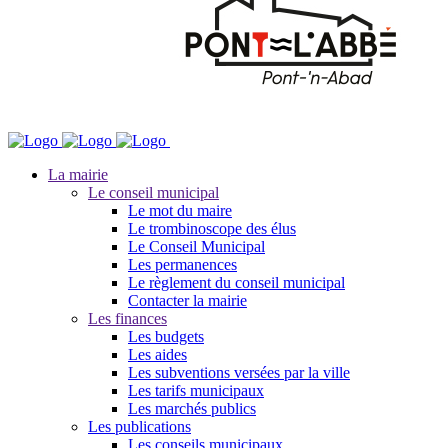
La mairie
Le conseil municipal
Le mot du maire
Le trombinoscope des élus
Le Conseil Municipal
Les permanences
Le règlement du conseil municipal
Contacter la mairie
Les finances
Les budgets
Les aides
Les subventions versées par la ville
Les tarifs municipaux
Les marchés publics
Les publications
Les conseils municipaux