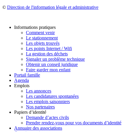
©
Direction de l'information légale et administrative
Informations pratiques
Comment venir
Le stationnement
Les objets trouvés
Les points Internet / Wifi
La gestion des déchets
Signaler un problème technique
Obtenir un conseil juridique
Faire garder mon enfant
Portail famille
Agenda
Emplois
Les annonces
Les candidatures spontanées
Les emplois saisonniers
Nos partenaires
Papiers d’identité
Demande d’actes civils
Prendre rendez-vous pour vos documents d’identité
Annuaire des associations