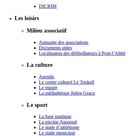
DICRIM
Les loisirs
Milieu associatif
Annuaire des associations
Documents utiles
Localisation des défibrillateurs à Pont-l’Abbé
La culture
Agenda
Le centre culturel Le Triskell
Le musée
La médiathèque Julien Gracq
Le sport
La base nautique
La piscine Aquasud
Le stade d’athlétisme
Le stade municipal