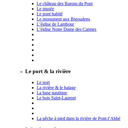
Le château des Barons du Pont
Le musée
Le pont habité
Le monument aux Bigoudens
L’église de Lambour
L’église Notre Dame des Carmes
Le port & la rivière
Le port
La rivière & le halage
La base nautique
Le bois Saint-Laurent
La pêche à pied dans la rivière de Pont-l’Abbé