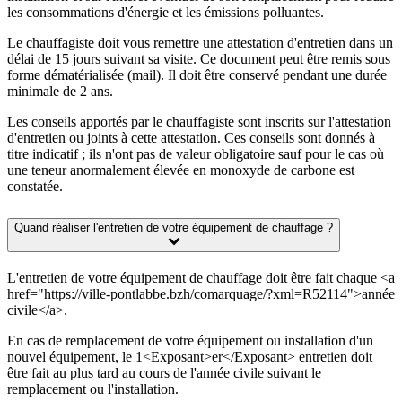
les consommations d'énergie et les émissions polluantes.
Le chauffagiste doit vous remettre une attestation d'entretien dans un
délai de 15 jours suivant sa visite. Ce document peut être remis sous
forme dématérialisée (mail). Il doit être conservé pendant une durée
minimale de 2 ans.
Les conseils apportés par le chauffagiste sont inscrits sur l'attestation
d'entretien ou joints à cette attestation. Ces conseils sont donnés à
titre indicatif ; ils n'ont pas de valeur obligatoire sauf pour le cas où
une teneur anormalement élevée en monoxyde de carbone est
constatée.
Quand réaliser l'entretien de votre équipement de chauffage ?
L'entretien de votre équipement de chauffage doit être fait chaque <a
href="https://ville-pontlabbe.bzh/comarquage/?xml=R52114">année
civile</a>.
En cas de remplacement de votre équipement ou installation d'un
nouvel équipement, le 1<Exposant>er</Exposant> entretien doit
être fait au plus tard au cours de l'année civile suivant le
remplacement ou l'installation.