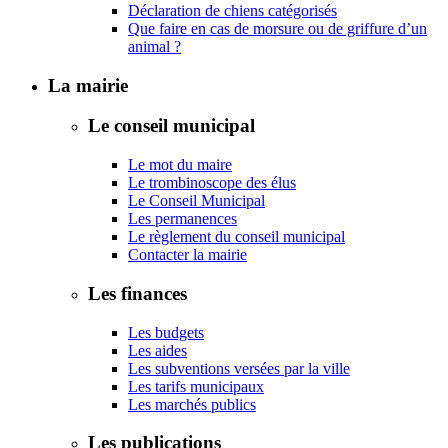
Déclaration de chiens catégorisés
Que faire en cas de morsure ou de griffure d’un
animal ?
La mairie
Le conseil municipal
Le mot du maire
Le trombinoscope des élus
Le Conseil Municipal
Les permanences
Le règlement du conseil municipal
Contacter la mairie
Les finances
Les budgets
Les aides
Les subventions versées par la ville
Les tarifs municipaux
Les marchés publics
Les publications