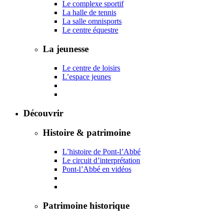
Le complexe sportif
La halle de tennis
La salle omnisports
Le centre équestre
La jeunesse
Le centre de loisirs
L’espace jeunes
Découvrir
Histoire & patrimoine
L’histoire de Pont-l’Abbé
Le circuit d’interprétation
Pont-l’Abbé en vidéos
Patrimoine historique