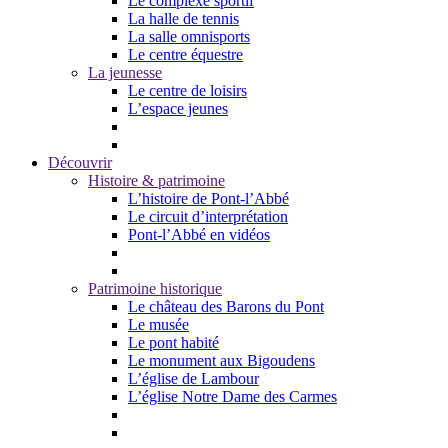
Le complexe sportif
La halle de tennis
La salle omnisports
Le centre équestre
La jeunesse
Le centre de loisirs
L’espace jeunes
Découvrir
Histoire & patrimoine
L’histoire de Pont-l’Abbé
Le circuit d’interprétation
Pont-l’Abbé en vidéos
Patrimoine historique
Le château des Barons du Pont
Le musée
Le pont habité
Le monument aux Bigoudens
L’église de Lambour
L’église Notre Dame des Carmes