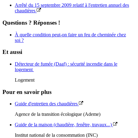
Arrêté du 15 septembre 2009 relatif à l'entretien annuel des
chaudières
Questions ? Réponses !
À quelle condition peut-on faire un feu de cheminée chez
soi ?
Et aussi
Détecteur de fumée (Daaf) : sécurité incendie dans le
logement
Logement
Pour en savoir plus
Guide d'entretien des chaudières
Agence de la transition écologique (Ademe)
Guide de la maison (chaudière, fenêtre, travaux...)
Institut national de la consommation (INC)