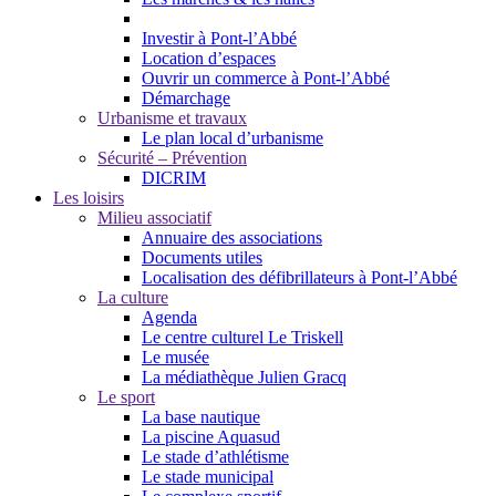
Investir à Pont-l’Abbé
Location d’espaces
Ouvrir un commerce à Pont-l’Abbé
Démarchage
Urbanisme et travaux
Le plan local d’urbanisme
Sécurité – Prévention
DICRIM
Les loisirs
Milieu associatif
Annuaire des associations
Documents utiles
Localisation des défibrillateurs à Pont-l’Abbé
La culture
Agenda
Le centre culturel Le Triskell
Le musée
La médiathèque Julien Gracq
Le sport
La base nautique
La piscine Aquasud
Le stade d’athlétisme
Le stade municipal