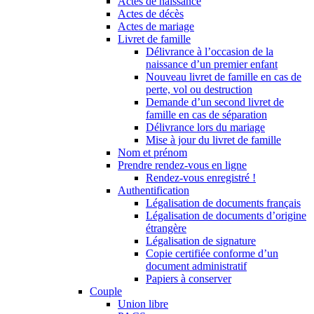
Actes de naissance
Actes de décès
Actes de mariage
Livret de famille
Délivrance à l’occasion de la
naissance d’un premier enfant
Nouveau livret de famille en cas de
perte, vol ou destruction
Demande d’un second livret de
famille en cas de séparation
Délivrance lors du mariage
Mise à jour du livret de famille
Nom et prénom
Prendre rendez-vous en ligne
Rendez-vous enregistré !
Authentification
Légalisation de documents français
Légalisation de documents d’origine
étrangère
Légalisation de signature
Copie certifiée conforme d’un
document administratif
Papiers à conserver
Couple
Union libre