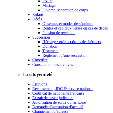
PACS
Mariage
Divorce, séparation de corps
Enfant
Décès
Obsèques et modes de sépulture
Rentes et capitaux versés en cas de décès
Pension de réversion
Succession
Héritage : ordre et droits des héritiers
Donation
Testament
Règlement d’une succession
Cimetière
Consultation des archives
La citoyenneté
Élections
Recensement, JDC & service national
Certificat de nationalité française
Extrait de casier judiciaire
Autorisation de sortie du territoire
Demande d’attestation d’accueil
Changement d’adresse