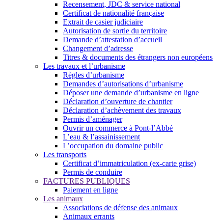
Recensement, JDC & service national
Certificat de nationalité française
Extrait de casier judiciaire
Autorisation de sortie du territoire
Demande d’attestation d’accueil
Changement d’adresse
Titres & documents des étrangers non européens
Les travaux et l’urbanisme
Règles d’urbanisme
Demandes d’autorisations d’urbanisme
Déposer une demande d’urbanisme en ligne
Déclaration d’ouverture de chantier
Déclaration d’achèvement des travaux
Permis d’aménager
Ouvrir un commerce à Pont-l’Abbé
L’eau & l’assainissement
L’occupation du domaine public
Les transports
Certificat d’immatriculation (ex-carte grise)
Permis de conduire
FACTURES PUBLIQUES
Paiement en ligne
Les animaux
Associations de défense des animaux
Animaux errants