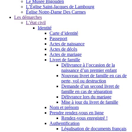
Le Musée Bigouden
L’Église Saint-Jacques de Lambourg
Église Notre-Dame Des Carmes
Les démarches
L’état civil
Identité
Carte d’identité
Passeport
Actes de naissance
Actes de décès
Actes de mariage
Livret de famille
Délivrance à l’occasion de la
naissance d’un premier enfant
Nouveau livret de famille en cas de
perte, vol ou destruction
Demande d’un second livret de
famille en cas de séparation
Délivrance lors du mariage
Mise à jour du livret de famille
Nom et prénom
Prendre rendez-vous en ligne
Rendez-vous enregistré !
Authentification
Légalisation de documents français