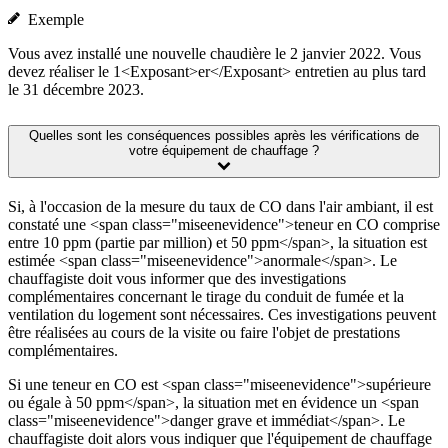
Exemple
Vous avez installé une nouvelle chaudière le 2 janvier 2022. Vous
devez réaliser le 1<Exposant>er</Exposant> entretien au plus tard
le 31 décembre 2023.
Quelles sont les conséquences possibles après les vérifications de
votre équipement de chauffage ?
Si, à l'occasion de la mesure du taux de CO dans l'air ambiant, il est
constaté une <span class="miseenevidence">teneur en CO comprise
entre 10 ppm (partie par million) et 50 ppm</span>, la situation est
estimée <span class="miseenevidence">anormale</span>. Le
chauffagiste doit vous informer que des investigations
complémentaires concernant le tirage du conduit de fumée et la
ventilation du logement sont nécessaires. Ces investigations peuvent
être réalisées au cours de la visite ou faire l'objet de prestations
complémentaires.
Si une teneur en CO est <span class="miseenevidence">supérieure
ou égale à 50 ppm</span>, la situation met en évidence un <span
class="miseenevidence">danger grave et immédiat</span>. Le
chauffagiste doit alors vous indiquer que l'équipement de chauffage