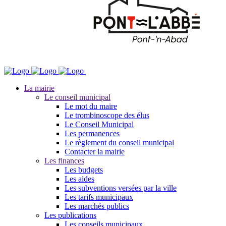
La mairie
Le conseil municipal
Le mot du maire
Le trombinoscope des élus
Le Conseil Municipal
Les permanences
Le règlement du conseil municipal
Contacter la mairie
Les finances
Les budgets
Les aides
Les subventions versées par la ville
Les tarifs municipaux
Les marchés publics
Les publications
Les conseils municipaux