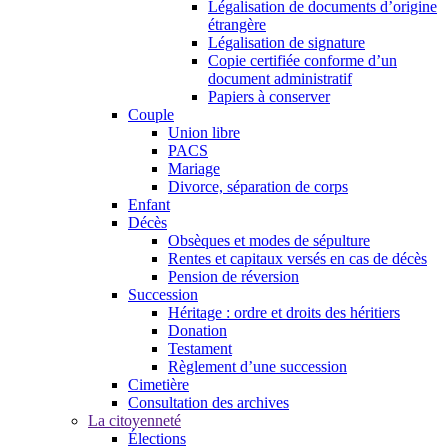
Légalisation de documents d’origine
étrangère
Légalisation de signature
Copie certifiée conforme d’un
document administratif
Papiers à conserver
Couple
Union libre
PACS
Mariage
Divorce, séparation de corps
Enfant
Décès
Obsèques et modes de sépulture
Rentes et capitaux versés en cas de décès
Pension de réversion
Succession
Héritage : ordre et droits des héritiers
Donation
Testament
Règlement d’une succession
Cimetière
Consultation des archives
La citoyenneté
Élections