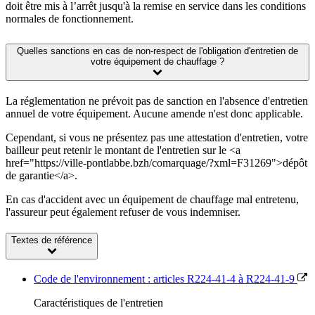
doit être mis à l’arrêt jusqu'à la remise en service dans les conditions
normales de fonctionnement.
Quelles sanctions en cas de non-respect de l'obligation d'entretien de
votre équipement de chauffage ?
La réglementation ne prévoit pas de sanction en l'absence d'entretien
annuel de votre équipement. Aucune amende n'est donc applicable.
Cependant, si vous ne présentez pas une attestation d'entretien, votre
bailleur peut retenir le montant de l'entretien sur le <a
href="https://ville-pontlabbe.bzh/comarquage/?xml=F31269">dépôt
de garantie</a>.
En cas d'accident avec un équipement de chauffage mal entretenu,
l'assureur peut également refuser de vous indemniser.
Textes de référence
Code de l'environnement : articles R224-41-4 à R224-41-9
Caractéristiques de l'entretien