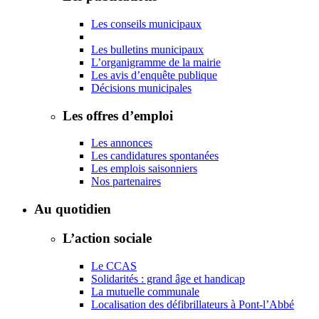
Les conseils municipaux
Les bulletins municipaux
L’organigramme de la mairie
Les avis d’enquête publique
Décisions municipales
Les offres d’emploi
Les annonces
Les candidatures spontanées
Les emplois saisonniers
Nos partenaires
Au quotidien
L’action sociale
Le CCAS
Solidarités : grand âge et handicap
La mutuelle communale
Localisation des défibrillateurs à Pont-l’Abbé