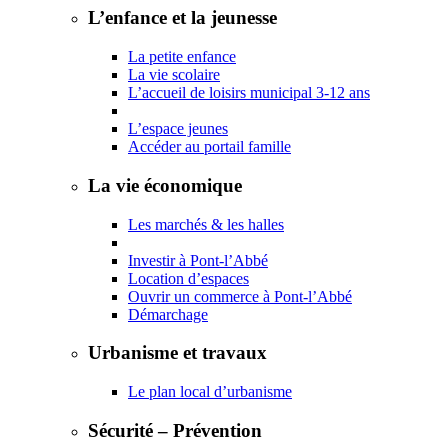
L’enfance et la jeunesse
La petite enfance
La vie scolaire
L’accueil de loisirs municipal 3-12 ans
L’espace jeunes
Accéder au portail famille
La vie économique
Les marchés & les halles
Investir à Pont-l’Abbé
Location d’espaces
Ouvrir un commerce à Pont-l’Abbé
Démarchage
Urbanisme et travaux
Le plan local d’urbanisme
Sécurité – Prévention