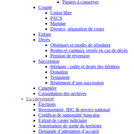
Papiers à conserver
Couple
Union libre
PACS
Mariage
Divorce, séparation de corps
Enfant
Décès
Obsèques et modes de sépulture
Rentes et capitaux versés en cas de décès
Pension de réversion
Succession
Héritage : ordre et droits des héritiers
Donation
Testament
Règlement d’une succession
Cimetière
Consultation des archives
La citoyenneté
Élections
Recensement, JDC & service national
Certificat de nationalité française
Extrait de casier judiciaire
Autorisation de sortie du territoire
Demande d’attestation d’accueil