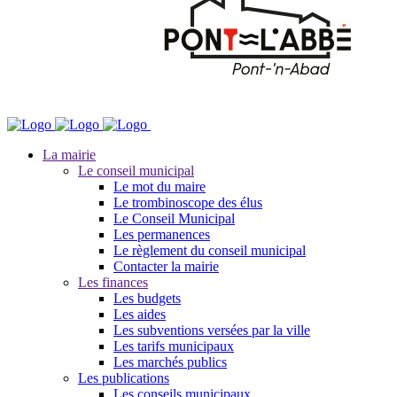
La mairie
Le conseil municipal
Le mot du maire
Le trombinoscope des élus
Le Conseil Municipal
Les permanences
Le règlement du conseil municipal
Contacter la mairie
Les finances
Les budgets
Les aides
Les subventions versées par la ville
Les tarifs municipaux
Les marchés publics
Les publications
Les conseils municipaux