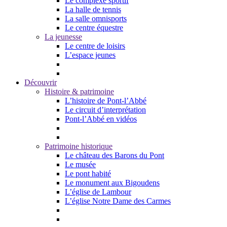
Le complexe sportif
La halle de tennis
La salle omnisports
Le centre équestre
La jeunesse
Le centre de loisirs
L’espace jeunes
Découvrir
Histoire & patrimoine
L’histoire de Pont-l’Abbé
Le circuit d’interprétation
Pont-l’Abbé en vidéos
Patrimoine historique
Le château des Barons du Pont
Le musée
Le pont habité
Le monument aux Bigoudens
L’église de Lambour
L’église Notre Dame des Carmes