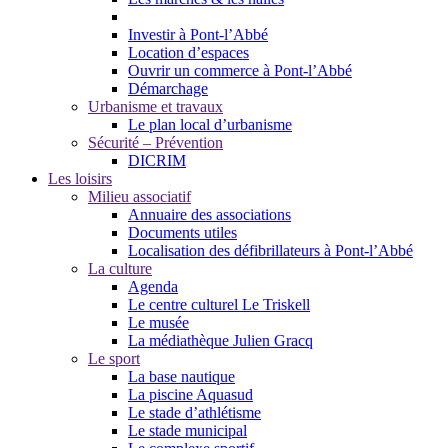
Investir à Pont-l’Abbé
Location d’espaces
Ouvrir un commerce à Pont-l’Abbé
Démarchage
Urbanisme et travaux
Le plan local d’urbanisme
Sécurité – Prévention
DICRIM
Les loisirs
Milieu associatif
Annuaire des associations
Documents utiles
Localisation des défibrillateurs à Pont-l’Abbé
La culture
Agenda
Le centre culturel Le Triskell
Le musée
La médiathèque Julien Gracq
Le sport
La base nautique
La piscine Aquasud
Le stade d’athlétisme
Le stade municipal