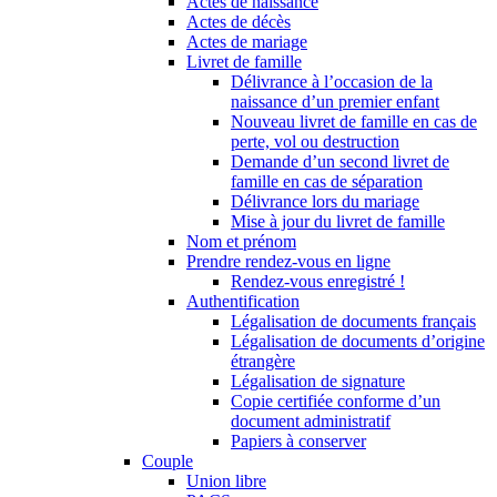
Actes de naissance
Actes de décès
Actes de mariage
Livret de famille
Délivrance à l’occasion de la
naissance d’un premier enfant
Nouveau livret de famille en cas de
perte, vol ou destruction
Demande d’un second livret de
famille en cas de séparation
Délivrance lors du mariage
Mise à jour du livret de famille
Nom et prénom
Prendre rendez-vous en ligne
Rendez-vous enregistré !
Authentification
Légalisation de documents français
Légalisation de documents d’origine
étrangère
Légalisation de signature
Copie certifiée conforme d’un
document administratif
Papiers à conserver
Couple
Union libre