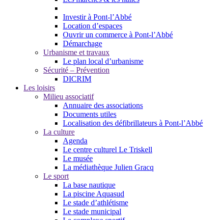
Investir à Pont-l’Abbé
Location d’espaces
Ouvrir un commerce à Pont-l’Abbé
Démarchage
Urbanisme et travaux
Le plan local d’urbanisme
Sécurité – Prévention
DICRIM
Les loisirs
Milieu associatif
Annuaire des associations
Documents utiles
Localisation des défibrillateurs à Pont-l’Abbé
La culture
Agenda
Le centre culturel Le Triskell
Le musée
La médiathèque Julien Gracq
Le sport
La base nautique
La piscine Aquasud
Le stade d’athlétisme
Le stade municipal