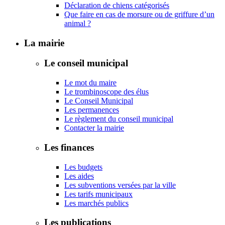
Déclaration de chiens catégorisés
Que faire en cas de morsure ou de griffure d’un
animal ?
La mairie
Le conseil municipal
Le mot du maire
Le trombinoscope des élus
Le Conseil Municipal
Les permanences
Le règlement du conseil municipal
Contacter la mairie
Les finances
Les budgets
Les aides
Les subventions versées par la ville
Les tarifs municipaux
Les marchés publics
Les publications