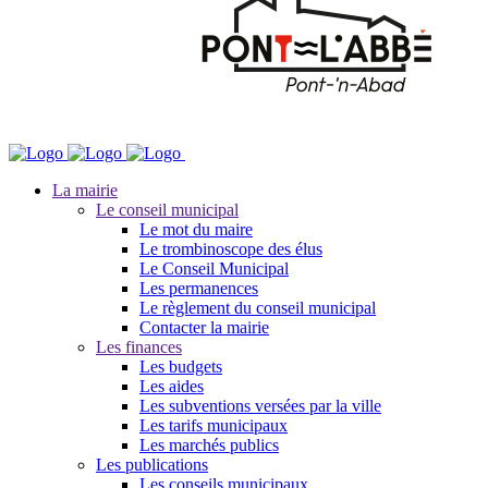
La mairie
Le conseil municipal
Le mot du maire
Le trombinoscope des élus
Le Conseil Municipal
Les permanences
Le règlement du conseil municipal
Contacter la mairie
Les finances
Les budgets
Les aides
Les subventions versées par la ville
Les tarifs municipaux
Les marchés publics
Les publications
Les conseils municipaux