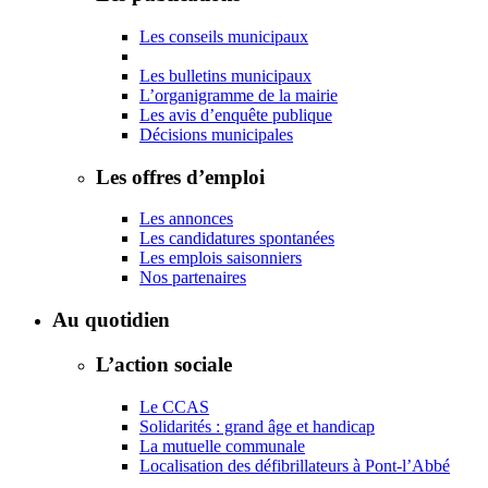
Les conseils municipaux
Les bulletins municipaux
L’organigramme de la mairie
Les avis d’enquête publique
Décisions municipales
Les offres d’emploi
Les annonces
Les candidatures spontanées
Les emplois saisonniers
Nos partenaires
Au quotidien
L’action sociale
Le CCAS
Solidarités : grand âge et handicap
La mutuelle communale
Localisation des défibrillateurs à Pont-l’Abbé