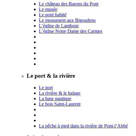
Le château des Barons du Pont
Le musée
Le pont habité
Le monument aux Bigoudens
L’église de Lambour
L’église Notre Dame des Carmes
Le port & la rivière
Le port
La rivière & le halage
La base nautique
Le bois Saint-Laurent
La pêche à pied dans la rivière de Pont-l’Abbé