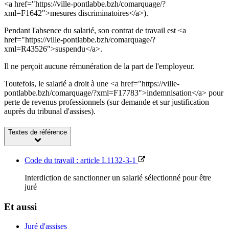
<a href="https://ville-pontlabbe.bzh/comarquage/?
xml=F1642">mesures discriminatoires</a>).
Pendant l'absence du salarié, son contrat de travail est <a
href="https://ville-pontlabbe.bzh/comarquage/?
xml=R43526">suspendu</a>.
Il ne perçoit aucune rémunération de la part de l'employeur.
Toutefois, le salarié a droit à une <a href="https://ville-
pontlabbe.bzh/comarquage/?xml=F17783">indemnisation</a> pour
perte de revenus professionnels (sur demande et sur justification
auprès du tribunal d'assises).
Textes de référence
Code du travail : article L1132-3-1
Interdiction de sanctionner un salarié sélectionné pour être
juré
Et aussi
Juré d'assises