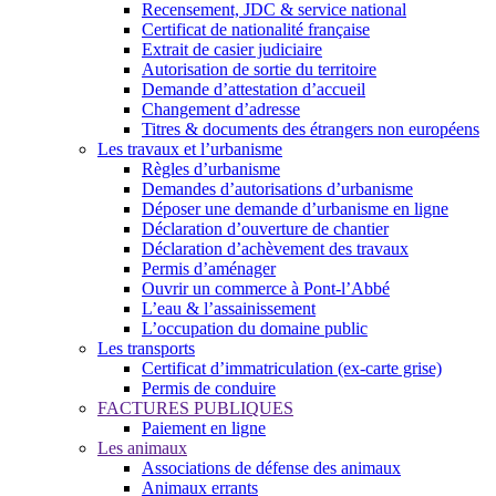
Recensement, JDC & service national
Certificat de nationalité française
Extrait de casier judiciaire
Autorisation de sortie du territoire
Demande d’attestation d’accueil
Changement d’adresse
Titres & documents des étrangers non européens
Les travaux et l’urbanisme
Règles d’urbanisme
Demandes d’autorisations d’urbanisme
Déposer une demande d’urbanisme en ligne
Déclaration d’ouverture de chantier
Déclaration d’achèvement des travaux
Permis d’aménager
Ouvrir un commerce à Pont-l’Abbé
L’eau & l’assainissement
L’occupation du domaine public
Les transports
Certificat d’immatriculation (ex-carte grise)
Permis de conduire
FACTURES PUBLIQUES
Paiement en ligne
Les animaux
Associations de défense des animaux
Animaux errants