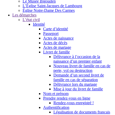
Le Musée Bigouden
L’Église Saint-Jacques de Lambourg
Église Notre-Dame Des Carmes
Les démarches
L’état civil
Identité
Carte d’identité
Passeport
Actes de naissance
Actes de décès
Actes de mariage
Livret de famille
Délivrance à l’occasion de la
naissance d’un premier enfant
Nouveau livret de famille en cas de
perte, vol ou destruction
Demande d’un second livret de
famille en cas de séparation
Délivrance lors du mariage
Mise à jour du livret de famille
Nom et prénom
Prendre rendez-vous en ligne
Rendez-vous enregistré !
Authentification
Légalisation de documents français