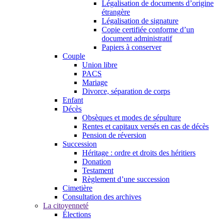
Légalisation de documents d’origine
étrangère
Légalisation de signature
Copie certifiée conforme d’un
document administratif
Papiers à conserver
Couple
Union libre
PACS
Mariage
Divorce, séparation de corps
Enfant
Décès
Obsèques et modes de sépulture
Rentes et capitaux versés en cas de décès
Pension de réversion
Succession
Héritage : ordre et droits des héritiers
Donation
Testament
Règlement d’une succession
Cimetière
Consultation des archives
La citoyenneté
Élections