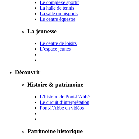
Le complexe sportif
La halle de tennis
La salle omnisports
Le centre équestre
La jeunesse
Le centre de loisirs
L’espace jeunes
Découvrir
Histoire & patrimoine
L’histoire de Pont-l’Abbé
Le circuit d’interprétation
Pont-l’Abbé en vidéos
Patrimoine historique