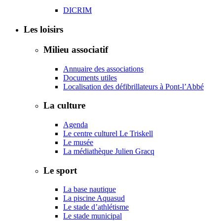
DICRIM
Les loisirs
Milieu associatif
Annuaire des associations
Documents utiles
Localisation des défibrillateurs à Pont-l’Abbé
La culture
Agenda
Le centre culturel Le Triskell
Le musée
La médiathèque Julien Gracq
Le sport
La base nautique
La piscine Aquasud
Le stade d’athlétisme
Le stade municipal