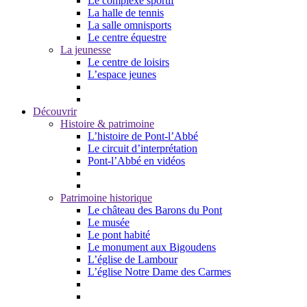
Le complexe sportif
La halle de tennis
La salle omnisports
Le centre équestre
La jeunesse
Le centre de loisirs
L’espace jeunes
Découvrir
Histoire & patrimoine
L’histoire de Pont-l’Abbé
Le circuit d’interprétation
Pont-l’Abbé en vidéos
Patrimoine historique
Le château des Barons du Pont
Le musée
Le pont habité
Le monument aux Bigoudens
L’église de Lambour
L’église Notre Dame des Carmes