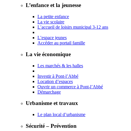
L’enfance et la jeunesse
La petite enfance
La vie scolaire
L’accueil de loisirs municipal 3-12 ans
L’espace jeunes
Accéder au portail famille
La vie économique
Les marchés & les halles
Investir à Pont-l’Abbé
Location d’espaces
Ouvrir un commerce à Pont-l’Abbé
Démarchage
Urbanisme et travaux
Le plan local d’urbanisme
Sécurité – Prévention