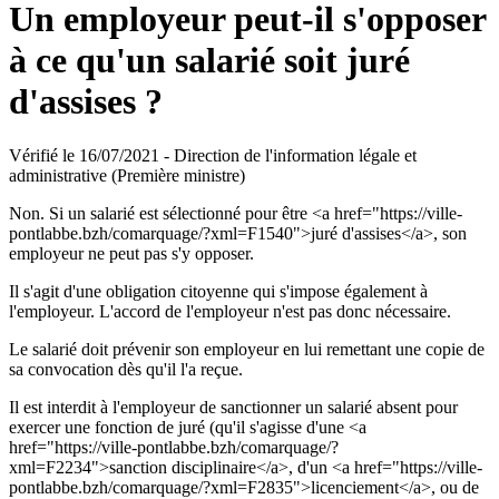
Un employeur peut-il s'opposer
à ce qu'un salarié soit juré
d'assises ?
Vérifié le 16/07/2021 - Direction de l'information légale et
administrative (Première ministre)
Non. Si un salarié est sélectionné pour être <a href="https://ville-
pontlabbe.bzh/comarquage/?xml=F1540">juré d'assises</a>, son
employeur ne peut pas s'y opposer.
Il s'agit d'une obligation citoyenne qui s'impose également à
l'employeur. L'accord de l'employeur n'est pas donc nécessaire.
Le salarié doit prévenir son employeur en lui remettant une copie de
sa convocation dès qu'il l'a reçue.
Il est interdit à l'employeur de sanctionner un salarié absent pour
exercer une fonction de juré (qu'il s'agisse d'une <a
href="https://ville-pontlabbe.bzh/comarquage/?
xml=F2234">sanction disciplinaire</a>, d'un <a href="https://ville-
pontlabbe.bzh/comarquage/?xml=F2835">licenciement</a>, ou de