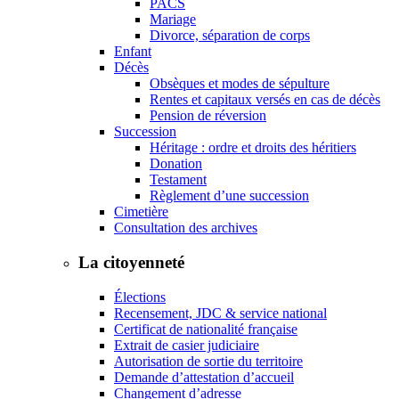
PACS
Mariage
Divorce, séparation de corps
Enfant
Décès
Obsèques et modes de sépulture
Rentes et capitaux versés en cas de décès
Pension de réversion
Succession
Héritage : ordre et droits des héritiers
Donation
Testament
Règlement d’une succession
Cimetière
Consultation des archives
La citoyenneté
Élections
Recensement, JDC & service national
Certificat de nationalité française
Extrait de casier judiciaire
Autorisation de sortie du territoire
Demande d’attestation d’accueil
Changement d’adresse