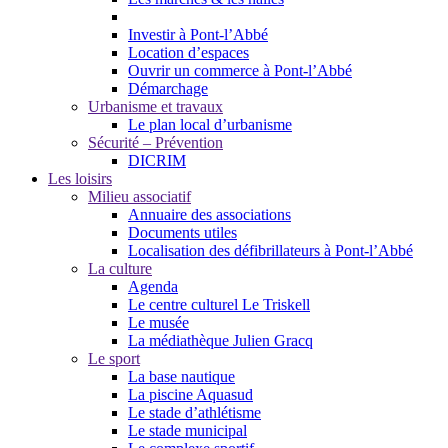
Investir à Pont-l’Abbé
Location d’espaces
Ouvrir un commerce à Pont-l’Abbé
Démarchage
Urbanisme et travaux
Le plan local d’urbanisme
Sécurité – Prévention
DICRIM
Les loisirs
Milieu associatif
Annuaire des associations
Documents utiles
Localisation des défibrillateurs à Pont-l’Abbé
La culture
Agenda
Le centre culturel Le Triskell
Le musée
La médiathèque Julien Gracq
Le sport
La base nautique
La piscine Aquasud
Le stade d’athlétisme
Le stade municipal