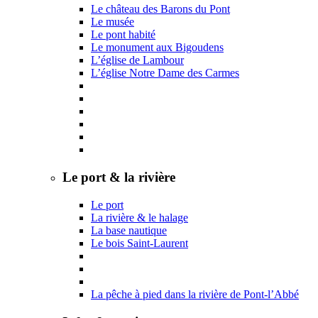
Le château des Barons du Pont
Le musée
Le pont habité
Le monument aux Bigoudens
L’église de Lambour
L’église Notre Dame des Carmes
Le port & la rivière
Le port
La rivière & le halage
La base nautique
Le bois Saint-Laurent
La pêche à pied dans la rivière de Pont-l’Abbé