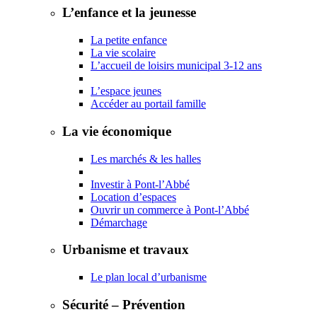
L’enfance et la jeunesse
La petite enfance
La vie scolaire
L’accueil de loisirs municipal 3-12 ans
L’espace jeunes
Accéder au portail famille
La vie économique
Les marchés & les halles
Investir à Pont-l’Abbé
Location d’espaces
Ouvrir un commerce à Pont-l’Abbé
Démarchage
Urbanisme et travaux
Le plan local d’urbanisme
Sécurité – Prévention