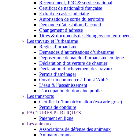
Recensement, JDC & service national
Certificat de nationalité française
Extrait de casier judiciaire
Autorisation de sortie du territoire
Demande d’attestation d’accueil
Changement d’adresse
Titres & documents des étrangers non européens
Les travaux et l’urbanisme
Règles d’urbanisme
Demandes d’autorisations d’urbanisme
Déposer une demande d’urbanisme en ligne
Déclaration d’ouverture de chantier
Déclaration d’achèvement des travaux
Permis d’aménager
Ouvrir un commerce à Pont-l’Abbé
L’eau & l’assainissement
L’occupation du domaine public
Les transports
Certificat d’immatriculation (ex-carte grise)
Permis de conduire
FACTURES PUBLIQUES
Paiement en ligne
Les animaux
Associations de défense des animaux
Animaux errants