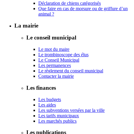
Déclaration de chiens catégorisés
Que faire en cas de morsure ou de griffure d’un
animal ?
La mairie
Le conseil municipal
Le mot du maire
Le trombinoscope des élus
Le Conseil Municipal
Les permanences
Le règlement du conseil municipal
Contacter la mairie
Les finances
Les budgets
Les aides
Les subventions versées par la ville
Les tarifs municipaux
Les marchés publics
Les publications