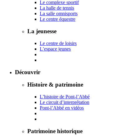
Le complexe sportif
La halle de tennis
La salle omnisports
Le centre équestre
La jeunesse
Le centre de loisirs
L’espace jeunes
Découvrir
Histoire & patrimoine
L’histoire de Pont-l’Abbé
Le circuit d’interprétation
Pont-l’Abbé en vidéos
Patrimoine historique