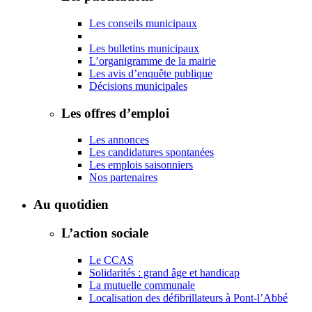
Les conseils municipaux
Les bulletins municipaux
L’organigramme de la mairie
Les avis d’enquête publique
Décisions municipales
Les offres d’emploi
Les annonces
Les candidatures spontanées
Les emplois saisonniers
Nos partenaires
Au quotidien
L’action sociale
Le CCAS
Solidarités : grand âge et handicap
La mutuelle communale
Localisation des défibrillateurs à Pont-l’Abbé