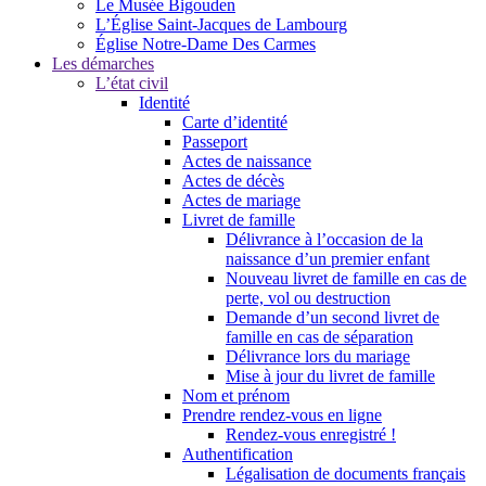
Le Musée Bigouden
L’Église Saint-Jacques de Lambourg
Église Notre-Dame Des Carmes
Les démarches
L’état civil
Identité
Carte d’identité
Passeport
Actes de naissance
Actes de décès
Actes de mariage
Livret de famille
Délivrance à l’occasion de la
naissance d’un premier enfant
Nouveau livret de famille en cas de
perte, vol ou destruction
Demande d’un second livret de
famille en cas de séparation
Délivrance lors du mariage
Mise à jour du livret de famille
Nom et prénom
Prendre rendez-vous en ligne
Rendez-vous enregistré !
Authentification
Légalisation de documents français