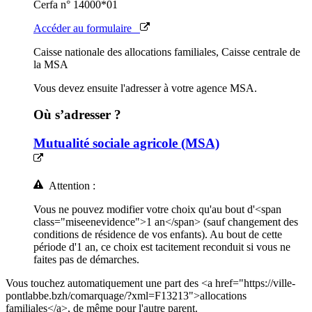
Cerfa n° 14000*01
Accéder au formulaire
Caisse nationale des allocations familiales, Caisse centrale de
la MSA
Vous devez ensuite l'adresser à votre agence MSA.
Où s’adresser ?
Mutualité sociale agricole (MSA)
Attention :
Vous ne pouvez modifier votre choix qu'au bout d'<span
class="miseenevidence">1 an</span> (sauf changement des
conditions de résidence de vos enfants). Au bout de cette
période d'1 an, ce choix est tacitement reconduit si vous ne
faites pas de démarches.
Vous touchez automatiquement une part des <a href="https://ville-
pontlabbe.bzh/comarquage/?xml=F13213">allocations
familiales</a>, de même pour l'autre parent.