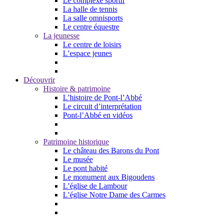
Le complexe sportif
La halle de tennis
La salle omnisports
Le centre équestre
La jeunesse
Le centre de loisirs
L’espace jeunes
Découvrir
Histoire & patrimoine
L’histoire de Pont-l’Abbé
Le circuit d’interprétation
Pont-l’Abbé en vidéos
Patrimoine historique
Le château des Barons du Pont
Le musée
Le pont habité
Le monument aux Bigoudens
L’église de Lambour
L’église Notre Dame des Carmes