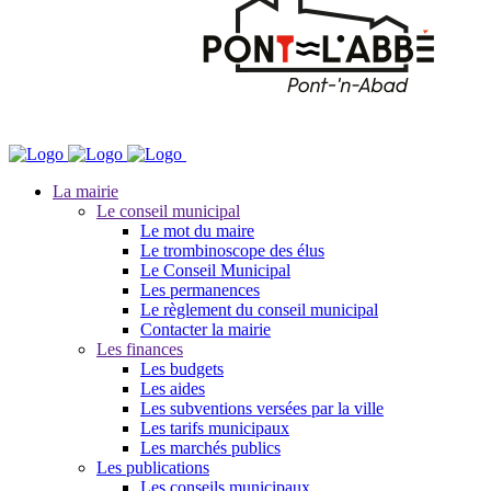
La mairie
Le conseil municipal
Le mot du maire
Le trombinoscope des élus
Le Conseil Municipal
Les permanences
Le règlement du conseil municipal
Contacter la mairie
Les finances
Les budgets
Les aides
Les subventions versées par la ville
Les tarifs municipaux
Les marchés publics
Les publications
Les conseils municipaux