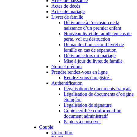
Actes de naissance
Actes de décès
Actes de mariage
Livret de famille
Délivrance à l’occasion de la
naissance d’un premier enfant
Nouveau livret de famille en cas de
perte, vol ou destruction
Demande d’un second livret de
famille en cas de séparation
Délivrance lors du mariage
Mise à jour du livret de famille
Nom et prénom
Prendre rendez-vous en ligne
Rendez-vous enregistré !
Authentification
Légalisation de documents français
Légalisation de documents d’origine
étrangère
Légalisation de signature
Copie certifiée conforme d’un
document administratif
Papiers à conserver
Couple
Union libre