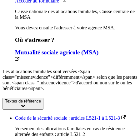
Accéder au formulaire
Caisse nationale des allocations familiales, Caisse centrale de
la MSA
Vous devez ensuite l'adresser à votre agence MSA.
Où s’adresser ?
Mutualité sociale agricole (MSA)
Les allocations familiales sont versées <span
class="miseenevidence">différemment</span> selon que les parents
sont <span class="miseenevidence">d'accord ou non sur le ou les
bénéficiaires</span>.
Textes de référence
Code de la sécurité sociale : articles L521-1 à L521-3
Versement des allocations familiales en cas de résidence
alternée des enfants : article L521-2