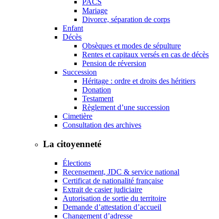
PACS
Mariage
Divorce, séparation de corps
Enfant
Décès
Obsèques et modes de sépulture
Rentes et capitaux versés en cas de décès
Pension de réversion
Succession
Héritage : ordre et droits des héritiers
Donation
Testament
Règlement d’une succession
Cimetière
Consultation des archives
La citoyenneté
Élections
Recensement, JDC & service national
Certificat de nationalité française
Extrait de casier judiciaire
Autorisation de sortie du territoire
Demande d’attestation d’accueil
Changement d’adresse