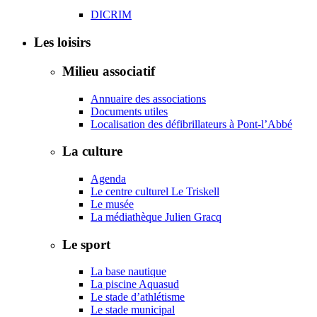
DICRIM
Les loisirs
Milieu associatif
Annuaire des associations
Documents utiles
Localisation des défibrillateurs à Pont-l’Abbé
La culture
Agenda
Le centre culturel Le Triskell
Le musée
La médiathèque Julien Gracq
Le sport
La base nautique
La piscine Aquasud
Le stade d’athlétisme
Le stade municipal