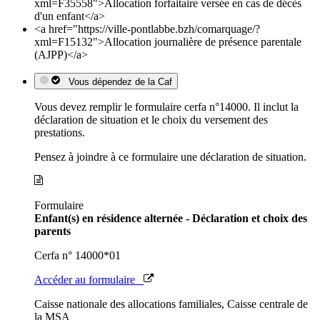
xml=F35558">Allocation forfaitaire versée en cas de décès
d'un enfant</a>
<a href="https://ville-pontlabbe.bzh/comarquage/?
xml=F15132">Allocation journalière de présence parentale
(AJPP)</a>
Vous dépendez de la Caf
Vous devez remplir le formulaire cerfa n°14000. Il inclut la
déclaration de situation et le choix du versement des
prestations.
Pensez à joindre à ce formulaire une déclaration de situation.
Formulaire
Enfant(s) en résidence alternée - Déclaration et choix des
parents
Cerfa n° 14000*01
Accéder au formulaire
Caisse nationale des allocations familiales, Caisse centrale de
la MSA