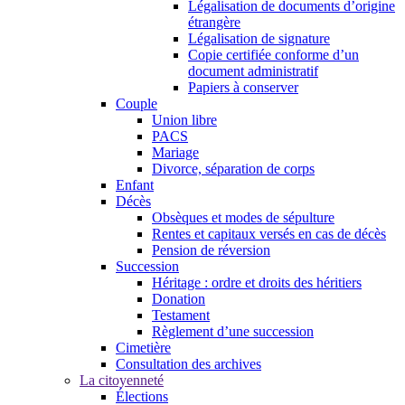
Légalisation de documents d’origine
étrangère
Légalisation de signature
Copie certifiée conforme d’un
document administratif
Papiers à conserver
Couple
Union libre
PACS
Mariage
Divorce, séparation de corps
Enfant
Décès
Obsèques et modes de sépulture
Rentes et capitaux versés en cas de décès
Pension de réversion
Succession
Héritage : ordre et droits des héritiers
Donation
Testament
Règlement d’une succession
Cimetière
Consultation des archives
La citoyenneté
Élections