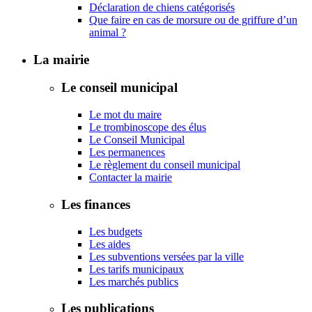
Déclaration de chiens catégorisés
Que faire en cas de morsure ou de griffure d’un
animal ?
La mairie
Le conseil municipal
Le mot du maire
Le trombinoscope des élus
Le Conseil Municipal
Les permanences
Le règlement du conseil municipal
Contacter la mairie
Les finances
Les budgets
Les aides
Les subventions versées par la ville
Les tarifs municipaux
Les marchés publics
Les publications