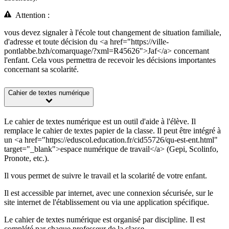
Attention :
vous devez signaler à l'école tout changement de situation familiale,
d'adresse et toute décision du <a href="https://ville-
pontlabbe.bzh/comarquage/?xml=R45626">Jaf</a> concernant
l'enfant. Cela vous permettra de recevoir les décisions importantes
concernant sa scolarité.
Cahier de textes numérique
Le cahier de textes numérique est un outil d'aide à l'élève. Il
remplace le cahier de textes papier de la classe. Il peut être intégré à
un <a href="https://eduscol.education.fr/cid55726/qu-est-ent.html"
target="_blank">espace numérique de travail</a> (Gepi, Scolinfo,
Pronote, etc.).
Il vous permet de suivre le travail et la scolarité de votre enfant.
Il est accessible par internet, avec une connexion sécurisée, sur le
site internet de l'établissement ou via une application spécifique.
Le cahier de textes numérique est organisé par discipline. Il est
complété par chaque professeur de la classe.