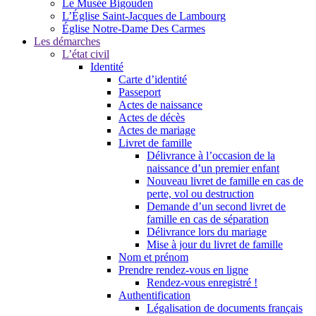
Le Musée Bigouden
L’Église Saint-Jacques de Lambourg
Église Notre-Dame Des Carmes
Les démarches
L’état civil
Identité
Carte d’identité
Passeport
Actes de naissance
Actes de décès
Actes de mariage
Livret de famille
Délivrance à l’occasion de la
naissance d’un premier enfant
Nouveau livret de famille en cas de
perte, vol ou destruction
Demande d’un second livret de
famille en cas de séparation
Délivrance lors du mariage
Mise à jour du livret de famille
Nom et prénom
Prendre rendez-vous en ligne
Rendez-vous enregistré !
Authentification
Légalisation de documents français