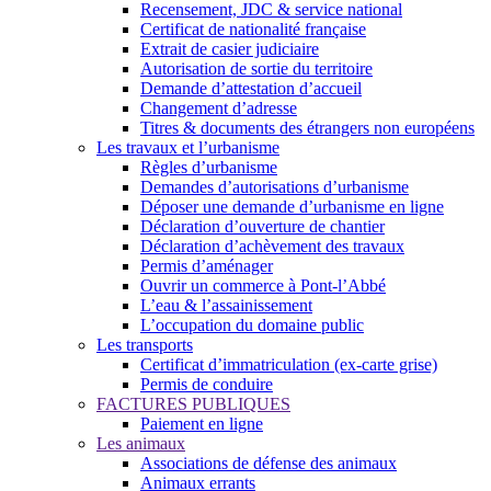
Recensement, JDC & service national
Certificat de nationalité française
Extrait de casier judiciaire
Autorisation de sortie du territoire
Demande d’attestation d’accueil
Changement d’adresse
Titres & documents des étrangers non européens
Les travaux et l’urbanisme
Règles d’urbanisme
Demandes d’autorisations d’urbanisme
Déposer une demande d’urbanisme en ligne
Déclaration d’ouverture de chantier
Déclaration d’achèvement des travaux
Permis d’aménager
Ouvrir un commerce à Pont-l’Abbé
L’eau & l’assainissement
L’occupation du domaine public
Les transports
Certificat d’immatriculation (ex-carte grise)
Permis de conduire
FACTURES PUBLIQUES
Paiement en ligne
Les animaux
Associations de défense des animaux
Animaux errants