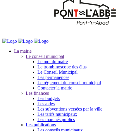
La mairie
Le conseil municipal
Le mot du maire
Le trombinoscope des élus
Le Conseil Municipal
Les permanences
Le règlement du conseil municipal
Contacter la mairie
Les finances
Les budgets
Les aides
Les subventions versées par la ville
Les tarifs municipaux
Les marchés publics
Les publications
Les conseils municipaux