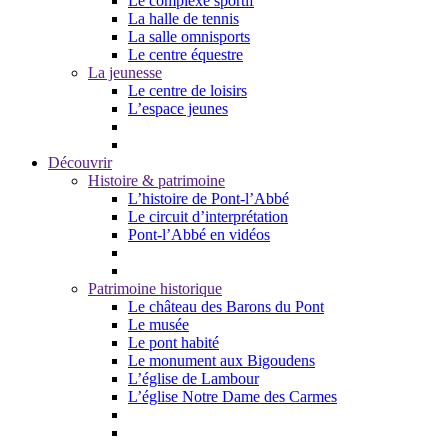
Le complexe sportif
La halle de tennis
La salle omnisports
Le centre équestre
La jeunesse
Le centre de loisirs
L’espace jeunes
Découvrir
Histoire & patrimoine
L’histoire de Pont-l’Abbé
Le circuit d’interprétation
Pont-l’Abbé en vidéos
Patrimoine historique
Le château des Barons du Pont
Le musée
Le pont habité
Le monument aux Bigoudens
L’église de Lambour
L’église Notre Dame des Carmes