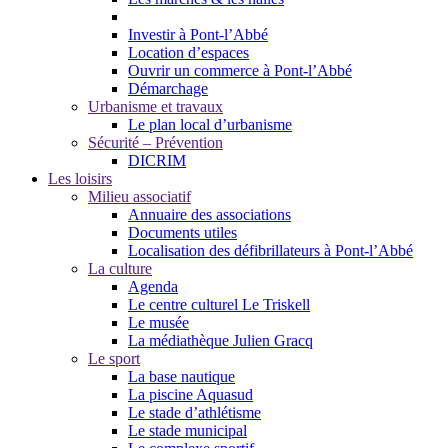
Investir à Pont-l’Abbé
Location d’espaces
Ouvrir un commerce à Pont-l’Abbé
Démarchage
Urbanisme et travaux
Le plan local d’urbanisme
Sécurité – Prévention
DICRIM
Les loisirs
Milieu associatif
Annuaire des associations
Documents utiles
Localisation des défibrillateurs à Pont-l’Abbé
La culture
Agenda
Le centre culturel Le Triskell
Le musée
La médiathèque Julien Gracq
Le sport
La base nautique
La piscine Aquasud
Le stade d’athlétisme
Le stade municipal