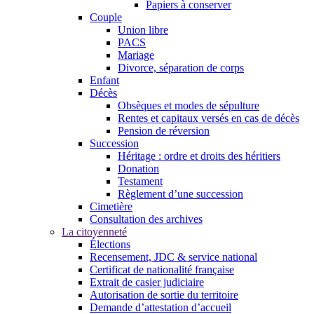
Papiers à conserver
Couple
Union libre
PACS
Mariage
Divorce, séparation de corps
Enfant
Décès
Obsèques et modes de sépulture
Rentes et capitaux versés en cas de décès
Pension de réversion
Succession
Héritage : ordre et droits des héritiers
Donation
Testament
Règlement d’une succession
Cimetière
Consultation des archives
La citoyenneté
Élections
Recensement, JDC & service national
Certificat de nationalité française
Extrait de casier judiciaire
Autorisation de sortie du territoire
Demande d’attestation d’accueil