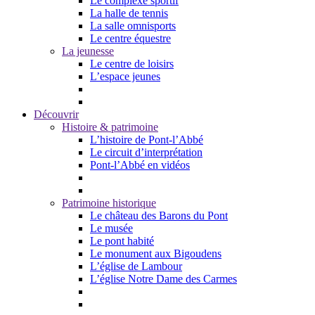
Le complexe sportif
La halle de tennis
La salle omnisports
Le centre équestre
La jeunesse
Le centre de loisirs
L’espace jeunes
Découvrir
Histoire & patrimoine
L’histoire de Pont-l’Abbé
Le circuit d’interprétation
Pont-l’Abbé en vidéos
Patrimoine historique
Le château des Barons du Pont
Le musée
Le pont habité
Le monument aux Bigoudens
L’église de Lambour
L’église Notre Dame des Carmes