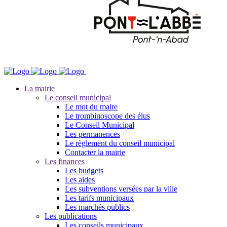
La mairie
Le conseil municipal
Le mot du maire
Le trombinoscope des élus
Le Conseil Municipal
Les permanences
Le règlement du conseil municipal
Contacter la mairie
Les finances
Les budgets
Les aides
Les subventions versées par la ville
Les tarifs municipaux
Les marchés publics
Les publications
Les conseils municipaux