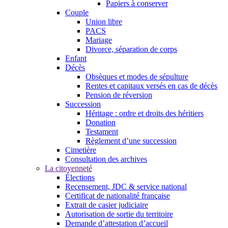
Papiers à conserver
Couple
Union libre
PACS
Mariage
Divorce, séparation de corps
Enfant
Décès
Obsèques et modes de sépulture
Rentes et capitaux versés en cas de décès
Pension de réversion
Succession
Héritage : ordre et droits des héritiers
Donation
Testament
Règlement d’une succession
Cimetière
Consultation des archives
La citoyenneté
Élections
Recensement, JDC & service national
Certificat de nationalité française
Extrait de casier judiciaire
Autorisation de sortie du territoire
Demande d’attestation d’accueil