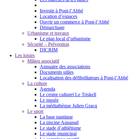
Investir à Pont-l’Abbé
Location d’espaces
Ouvrir un commerce à Pont-l’Abbé
Démarchage
Urbanisme et travaux
Le plan local d’urbanisme
Sécurité – Prévention
DICRIM
Les loisirs
Milieu associatif
Annuaire des associations
Documents utiles
Localisation des défibrillateurs à Pont-l’Abbé
La culture
Agenda
Le centre culturel Le Triskell
Le musée
La médiathèque Julien Gracq
Le sport
La base nautique
La piscine Aquasud
Le stade d’athlétisme
Le stade municipal