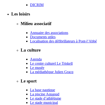
DICRIM
Les loisirs
Milieu associatif
Annuaire des associations
Documents utiles
Localisation des défibrillateurs à Pont-l’Abbé
La culture
Agenda
Le centre culturel Le Triskell
Le musée
La médiathèque Julien Gracq
Le sport
La base nautique
La piscine Aquasud
Le stade d’athlétisme
Le stade municipal