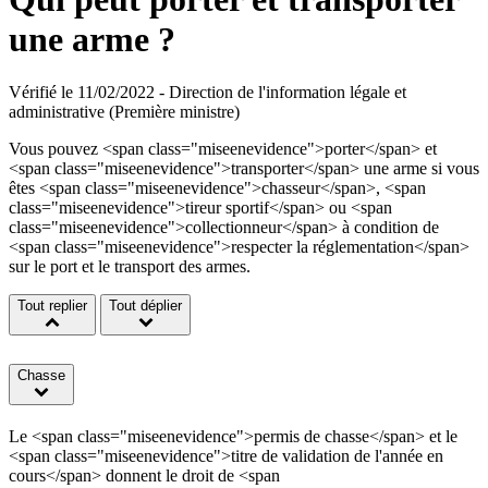
une arme ?
Vérifié le 11/02/2022 - Direction de l'information légale et
administrative (Première ministre)
Vous pouvez <span class="miseenevidence">porter</span> et
<span class="miseenevidence">transporter</span> une arme si vous
êtes <span class="miseenevidence">chasseur</span>, <span
class="miseenevidence">tireur sportif</span> ou <span
class="miseenevidence">collectionneur</span> à condition de
<span class="miseenevidence">respecter la réglementation</span>
sur le port et le transport des armes.
Tout replier
Tout déplier
Chasse
Le <span class="miseenevidence">permis de chasse</span> et le
<span class="miseenevidence">titre de validation de l'année en
cours</span> donnent le droit de <span