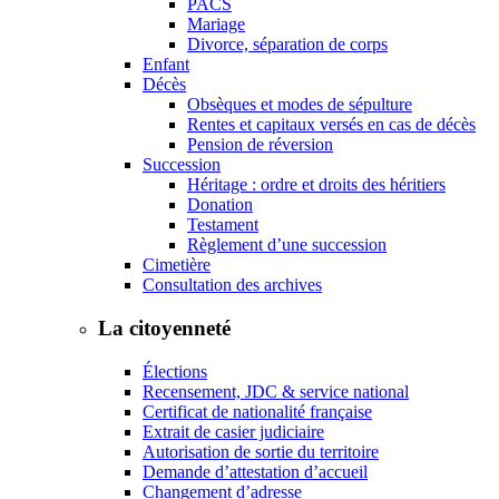
PACS
Mariage
Divorce, séparation de corps
Enfant
Décès
Obsèques et modes de sépulture
Rentes et capitaux versés en cas de décès
Pension de réversion
Succession
Héritage : ordre et droits des héritiers
Donation
Testament
Règlement d’une succession
Cimetière
Consultation des archives
La citoyenneté
Élections
Recensement, JDC & service national
Certificat de nationalité française
Extrait de casier judiciaire
Autorisation de sortie du territoire
Demande d’attestation d’accueil
Changement d’adresse