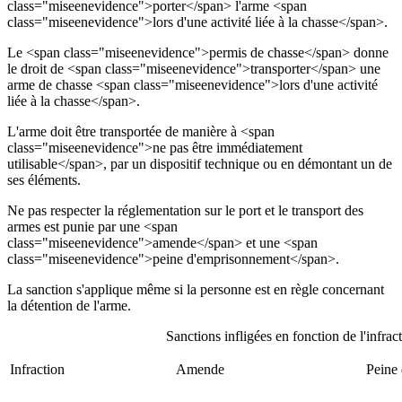
class="miseenevidence">porter</span> l'arme <span
class="miseenevidence">lors d'une activité liée à la chasse</span>.
Le <span class="miseenevidence">permis de chasse</span> donne
le droit de <span class="miseenevidence">transporter</span> une
arme de chasse <span class="miseenevidence">lors d'une activité
liée à la chasse</span>.
L'arme doit être transportée de manière à <span
class="miseenevidence">ne pas être immédiatement
utilisable</span>, par un dispositif technique ou en démontant un de
ses éléments.
Ne pas respecter la réglementation sur le port et le transport des
armes est punie par une <span
class="miseenevidence">amende</span> et une <span
class="miseenevidence">peine d'emprisonnement</span>.
La sanction s'applique même si la personne est en règle concernant
la détention de l'arme.
Sanctions infligées en fonction de l'infrac
Infraction
Amende
Peine