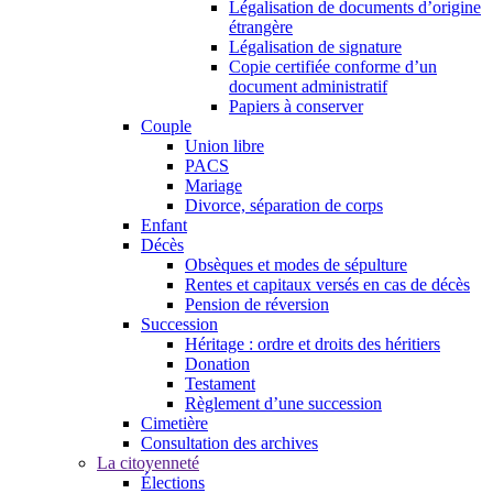
Légalisation de documents d’origine
étrangère
Légalisation de signature
Copie certifiée conforme d’un
document administratif
Papiers à conserver
Couple
Union libre
PACS
Mariage
Divorce, séparation de corps
Enfant
Décès
Obsèques et modes de sépulture
Rentes et capitaux versés en cas de décès
Pension de réversion
Succession
Héritage : ordre et droits des héritiers
Donation
Testament
Règlement d’une succession
Cimetière
Consultation des archives
La citoyenneté
Élections