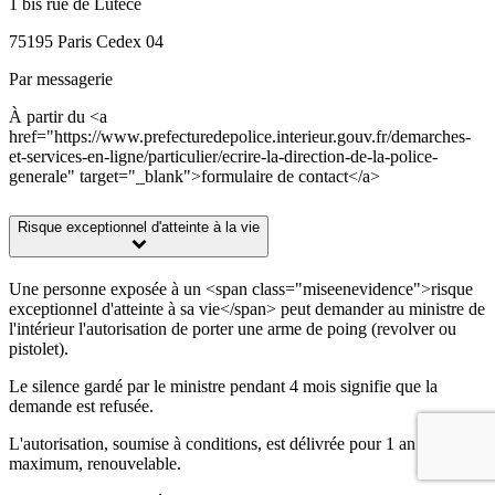
1 bis rue de Lutèce
75195 Paris Cedex 04
Par messagerie
À partir du <a
href="https://www.prefecturedepolice.interieur.gouv.fr/demarches-
et-services-en-ligne/particulier/ecrire-la-direction-de-la-police-
generale" target="_blank">formulaire de contact</a>
Risque exceptionnel d'atteinte à la vie
Une personne exposée à un <span class="miseenevidence">risque
exceptionnel d'atteinte à sa vie</span> peut demander au ministre de
l'intérieur l'autorisation de porter une arme de poing (revolver ou
pistolet).
Le silence gardé par le ministre pendant 4 mois signifie que la
demande est refusée.
L'autorisation, soumise à conditions, est délivrée pour 1 an
maximum, renouvelable.