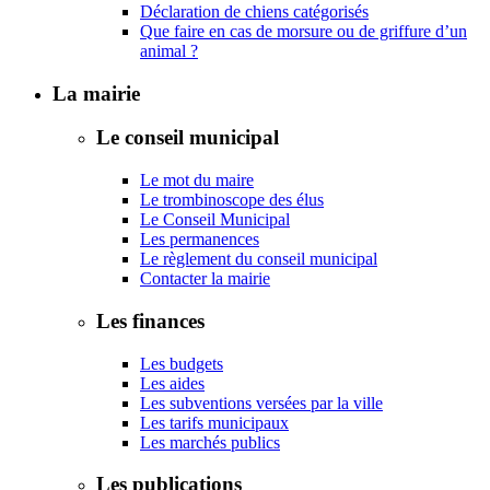
Déclaration de chiens catégorisés
Que faire en cas de morsure ou de griffure d’un
animal ?
La mairie
Le conseil municipal
Le mot du maire
Le trombinoscope des élus
Le Conseil Municipal
Les permanences
Le règlement du conseil municipal
Contacter la mairie
Les finances
Les budgets
Les aides
Les subventions versées par la ville
Les tarifs municipaux
Les marchés publics
Les publications