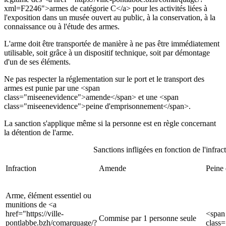
xml=F2246">armes de catégorie C</a> pour les activités liées à
l'exposition dans un musée ouvert au public, à la conservation, à la
connaissance ou à l'étude des armes.
L'arme doit être transportée de manière à ne pas être immédiatement
utilisable, soit grâce à un dispositif technique, soit par démontage
d'un de ses éléments.
Ne pas respecter la réglementation sur le port et le transport des
armes est punie par une <span
class="miseenevidence">amende</span> et une <span
class="miseenevidence">peine d'emprisonnement</span>.
La sanction s'applique même si la personne est en règle concernant
la détention de l'arme.
Sanctions infligées en fonction de l'infrac
Infraction
Amende
Peine
Arme, élément essentiel ou
munitions de <a
href="https://ville-
<span
Commise par 1 personne seule
pontlabbe.bzh/comarquage/?
class