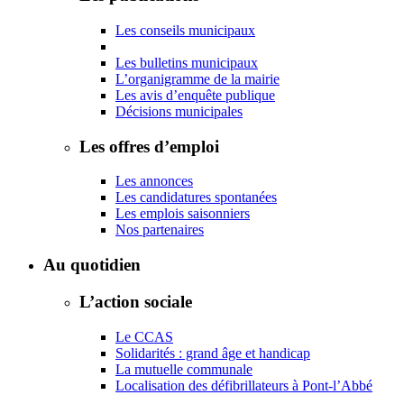
Les conseils municipaux
Les bulletins municipaux
L’organigramme de la mairie
Les avis d’enquête publique
Décisions municipales
Les offres d’emploi
Les annonces
Les candidatures spontanées
Les emplois saisonniers
Nos partenaires
Au quotidien
L’action sociale
Le CCAS
Solidarités : grand âge et handicap
La mutuelle communale
Localisation des défibrillateurs à Pont-l’Abbé