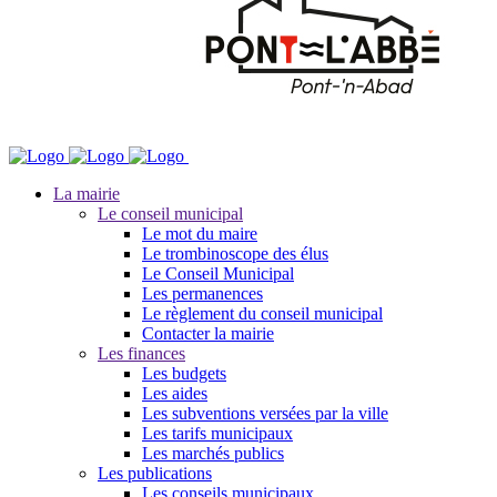
La mairie
Le conseil municipal
Le mot du maire
Le trombinoscope des élus
Le Conseil Municipal
Les permanences
Le règlement du conseil municipal
Contacter la mairie
Les finances
Les budgets
Les aides
Les subventions versées par la ville
Les tarifs municipaux
Les marchés publics
Les publications
Les conseils municipaux