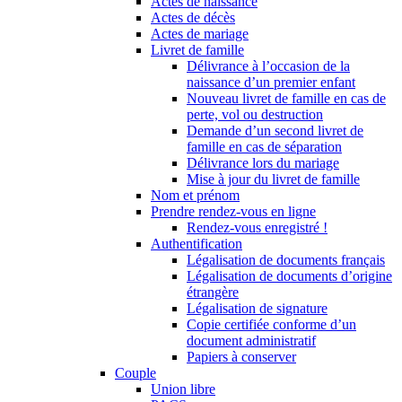
Actes de naissance
Actes de décès
Actes de mariage
Livret de famille
Délivrance à l’occasion de la
naissance d’un premier enfant
Nouveau livret de famille en cas de
perte, vol ou destruction
Demande d’un second livret de
famille en cas de séparation
Délivrance lors du mariage
Mise à jour du livret de famille
Nom et prénom
Prendre rendez-vous en ligne
Rendez-vous enregistré !
Authentification
Légalisation de documents français
Légalisation de documents d’origine
étrangère
Légalisation de signature
Copie certifiée conforme d’un
document administratif
Papiers à conserver
Couple
Union libre