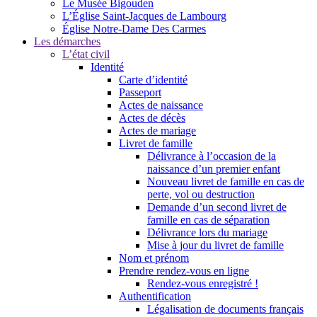
Le Musée Bigouden
L’Église Saint-Jacques de Lambourg
Église Notre-Dame Des Carmes
Les démarches
L’état civil
Identité
Carte d’identité
Passeport
Actes de naissance
Actes de décès
Actes de mariage
Livret de famille
Délivrance à l’occasion de la
naissance d’un premier enfant
Nouveau livret de famille en cas de
perte, vol ou destruction
Demande d’un second livret de
famille en cas de séparation
Délivrance lors du mariage
Mise à jour du livret de famille
Nom et prénom
Prendre rendez-vous en ligne
Rendez-vous enregistré !
Authentification
Légalisation de documents français