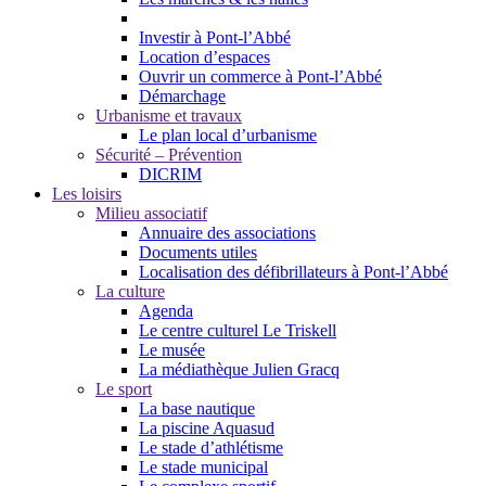
Investir à Pont-l’Abbé
Location d’espaces
Ouvrir un commerce à Pont-l’Abbé
Démarchage
Urbanisme et travaux
Le plan local d’urbanisme
Sécurité – Prévention
DICRIM
Les loisirs
Milieu associatif
Annuaire des associations
Documents utiles
Localisation des défibrillateurs à Pont-l’Abbé
La culture
Agenda
Le centre culturel Le Triskell
Le musée
La médiathèque Julien Gracq
Le sport
La base nautique
La piscine Aquasud
Le stade d’athlétisme
Le stade municipal