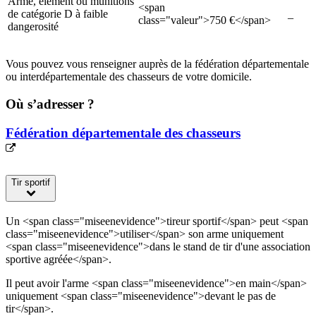
Arme, élément ou munitions
<span
de catégorie D à faible
_
class="valeur">750 €</span>
dangerosité
Vous pouvez vous renseigner auprès de la fédération départementale
ou interdépartementale des chasseurs de votre domicile.
Où s’adresser ?
Fédération départementale des chasseurs
Tir sportif
Un <span class="miseenevidence">tireur sportif</span> peut <span
class="miseenevidence">utiliser</span> son arme uniquement
<span class="miseenevidence">dans le stand de tir d'une association
sportive agréée</span>.
Il peut avoir l'arme <span class="miseenevidence">en main</span>
uniquement <span class="miseenevidence">devant le pas de
tir</span>.