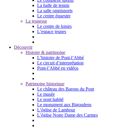
Le complexe sportif
La halle de tennis
La salle omnisports
Le centre équestre
La jeunesse
Le centre de loisirs
L’espace jeunes
Découvrir
Histoire & patrimoine
L’histoire de Pont-l’Abbé
Le circuit d’interprétation
Pont-l’Abbé en vidéos
Patrimoine historique
Le château des Barons du Pont
Le musée
Le pont habité
Le monument aux Bigoudens
L’église de Lambour
L’église Notre Dame des Carmes