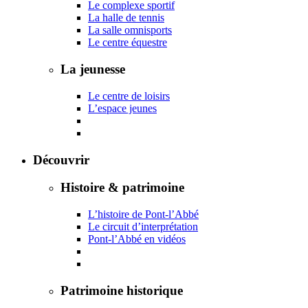
Le complexe sportif
La halle de tennis
La salle omnisports
Le centre équestre
La jeunesse
Le centre de loisirs
L’espace jeunes
Découvrir
Histoire & patrimoine
L’histoire de Pont-l’Abbé
Le circuit d’interprétation
Pont-l’Abbé en vidéos
Patrimoine historique