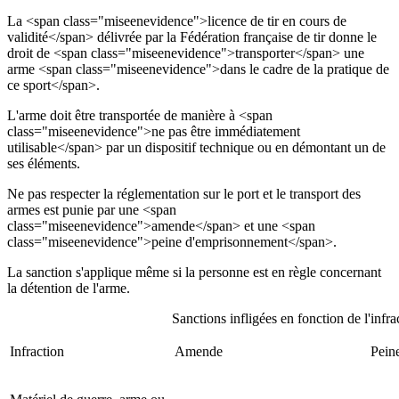
La <span class="miseenevidence">licence de tir en cours de
validité</span> délivrée par la Fédération française de tir donne le
droit de <span class="miseenevidence">transporter</span> une
arme <span class="miseenevidence">dans le cadre de la pratique de
ce sport</span>.
L'arme doit être transportée de manière à <span
class="miseenevidence">ne pas être immédiatement
utilisable</span> par un dispositif technique ou en démontant un de
ses éléments.
Ne pas respecter la réglementation sur le port et le transport des
armes est punie par une <span
class="miseenevidence">amende</span> et une <span
class="miseenevidence">peine d'emprisonnement</span>.
La sanction s'applique même si la personne est en règle concernant
la détention de l'arme.
Sanctions infligées en fonction de l'infra
Infraction
Amende
Pein