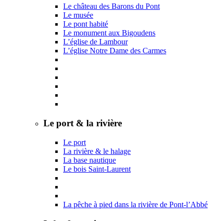
Le château des Barons du Pont
Le musée
Le pont habité
Le monument aux Bigoudens
L’église de Lambour
L’église Notre Dame des Carmes
Le port & la rivière
Le port
La rivière & le halage
La base nautique
Le bois Saint-Laurent
La pêche à pied dans la rivière de Pont-l’Abbé