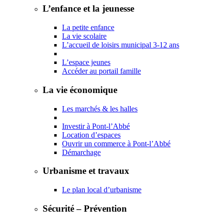
L’enfance et la jeunesse
La petite enfance
La vie scolaire
L’accueil de loisirs municipal 3-12 ans
L’espace jeunes
Accéder au portail famille
La vie économique
Les marchés & les halles
Investir à Pont-l’Abbé
Location d’espaces
Ouvrir un commerce à Pont-l’Abbé
Démarchage
Urbanisme et travaux
Le plan local d’urbanisme
Sécurité – Prévention