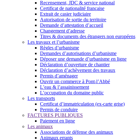
Recensement, JDC & service national
Certificat de nationalité française
Extrait de casier judiciaire
Autorisation de sortie du territoire
Demande d’attestation d’accueil
Changement d’adresse
Titres & documents des étrangers non européens
Les travaux et l’urbanisme
Règles d’urbanisme
Demandes d’autorisations d’urbanisme
Déposer une demande d’urbanisme en ligne
Déclaration d’ouverture de chantier
Déclaration d’achèvement des travaux
Permis d’aménager
Ouvrir un commerce à Pont-l’Abbé
L’eau & l’assainissement
L’occupation du domaine public
Les transports
Certificat d’immatriculation (ex-carte grise)
Permis de conduire
FACTURES PUBLIQUES
Paiement en ligne
Les animaux
Associations de défense des animaux
Animaux errants