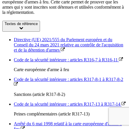
européenne d'armes à feu. Cette carte permet de prouver que les
armes qui y sont inscrites sont détenues et utilisées conformément à
la réglementation.
Textes de référence
Directive (UE) 2021/555 du Parlement européen et du
Conseil du 24 mars 2021 relative au contrôle de l'acquisition
et de la détention d'armes
Code de la sécurité intérieure : articles R316-7 à R316-11
Carte européenne d'arme à feu
Code de la sécurité intérieure : articles R317-8-1 à R317-8-2
Sanctions (article R317-8-2)
Code de la sécurité intérieure : articles R317-13 à R317-14
Peines complémentaires (article R317-13)
Arrêté du 6 mai 1998 relatif à la carte européenne d'armes à
feu