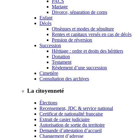
PACS
Mariage
Divorce, séparation de corps
Enfant
Décès
Obsèques et modes de sépulture
Rentes et capitaux versés en cas de décès
Pension de réversion
Succession
Héritage : ordre et droits des héritiers
Donation
Testament
Règlement d’une succession
Cimetière
Consultation des archives
La citoyenneté
Élections
Recensement, JDC & service national
Certificat de nationalité française
Extrait de casier judiciaire
Autorisation de sortie du territoire
Demande d’attestation d’accueil
Changement d’adresse