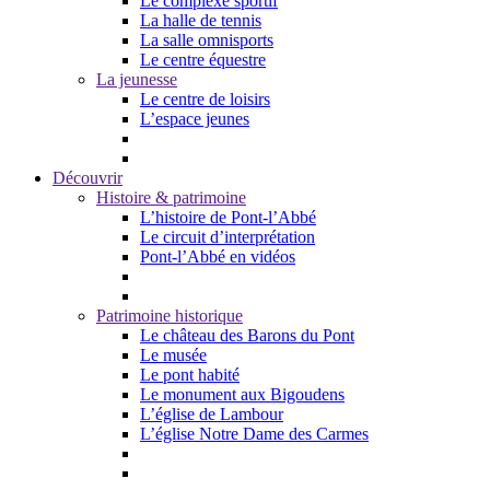
Le complexe sportif
La halle de tennis
La salle omnisports
Le centre équestre
La jeunesse
Le centre de loisirs
L’espace jeunes
Découvrir
Histoire & patrimoine
L’histoire de Pont-l’Abbé
Le circuit d’interprétation
Pont-l’Abbé en vidéos
Patrimoine historique
Le château des Barons du Pont
Le musée
Le pont habité
Le monument aux Bigoudens
L’église de Lambour
L’église Notre Dame des Carmes