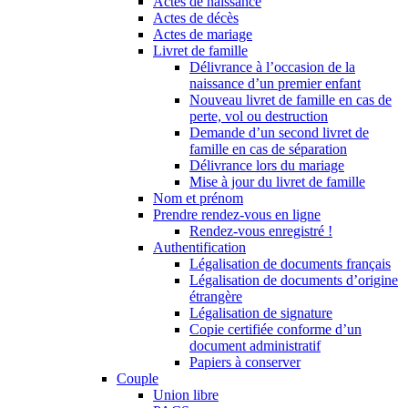
Actes de naissance
Actes de décès
Actes de mariage
Livret de famille
Délivrance à l’occasion de la
naissance d’un premier enfant
Nouveau livret de famille en cas de
perte, vol ou destruction
Demande d’un second livret de
famille en cas de séparation
Délivrance lors du mariage
Mise à jour du livret de famille
Nom et prénom
Prendre rendez-vous en ligne
Rendez-vous enregistré !
Authentification
Légalisation de documents français
Légalisation de documents d’origine
étrangère
Légalisation de signature
Copie certifiée conforme d’un
document administratif
Papiers à conserver
Couple
Union libre