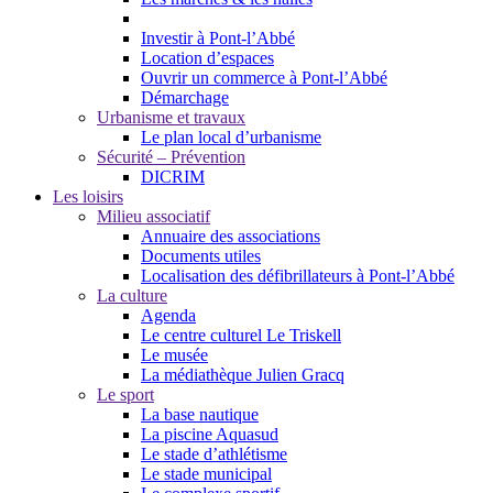
Investir à Pont-l’Abbé
Location d’espaces
Ouvrir un commerce à Pont-l’Abbé
Démarchage
Urbanisme et travaux
Le plan local d’urbanisme
Sécurité – Prévention
DICRIM
Les loisirs
Milieu associatif
Annuaire des associations
Documents utiles
Localisation des défibrillateurs à Pont-l’Abbé
La culture
Agenda
Le centre culturel Le Triskell
Le musée
La médiathèque Julien Gracq
Le sport
La base nautique
La piscine Aquasud
Le stade d’athlétisme
Le stade municipal