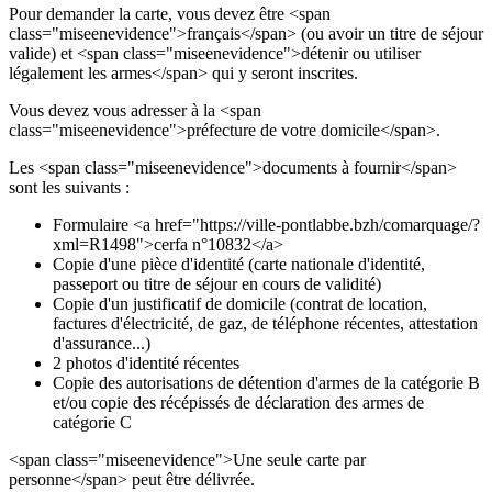
Pour demander la carte, vous devez être <span
class="miseenevidence">français</span> (ou avoir un titre de séjour
valide) et <span class="miseenevidence">détenir ou utiliser
légalement les armes</span> qui y seront inscrites.
Vous devez vous adresser à la <span
class="miseenevidence">préfecture de votre domicile</span>.
Les <span class="miseenevidence">documents à fournir</span>
sont les suivants :
Formulaire <a href="https://ville-pontlabbe.bzh/comarquage/?
xml=R1498">cerfa n°10832</a>
Copie d'une pièce d'identité (carte nationale d'identité,
passeport ou titre de séjour en cours de validité)
Copie d'un justificatif de domicile (contrat de location,
factures d'électricité, de gaz, de téléphone récentes, attestation
d'assurance...)
2 photos d'identité récentes
Copie des autorisations de détention d'armes de la catégorie B
et/ou copie des récépissés de déclaration des armes de
catégorie C
<span class="miseenevidence">Une seule carte par
personne</span> peut être délivrée.