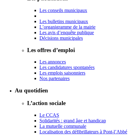
Les conseils municipaux
Les bulletins municipaux
L’organigramme de la mairie
Les avis d’enquête publique
Décisions municipales
Les offres d’emploi
Les annonces
Les candidatures spontanées
Les emplois saisonniers
Nos partenaires
Au quotidien
L’action sociale
Le CCAS
Solidarités : grand âge et handicap
La mutuelle communale
Localisation des défibrillateurs à Pont-l’Abbé