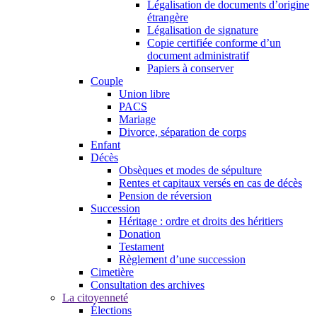
Légalisation de documents d’origine
étrangère
Légalisation de signature
Copie certifiée conforme d’un
document administratif
Papiers à conserver
Couple
Union libre
PACS
Mariage
Divorce, séparation de corps
Enfant
Décès
Obsèques et modes de sépulture
Rentes et capitaux versés en cas de décès
Pension de réversion
Succession
Héritage : ordre et droits des héritiers
Donation
Testament
Règlement d’une succession
Cimetière
Consultation des archives
La citoyenneté
Élections