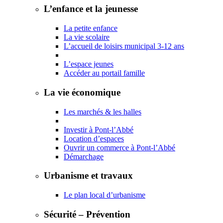
L’enfance et la jeunesse
La petite enfance
La vie scolaire
L’accueil de loisirs municipal 3-12 ans
L’espace jeunes
Accéder au portail famille
La vie économique
Les marchés & les halles
Investir à Pont-l’Abbé
Location d’espaces
Ouvrir un commerce à Pont-l’Abbé
Démarchage
Urbanisme et travaux
Le plan local d’urbanisme
Sécurité – Prévention