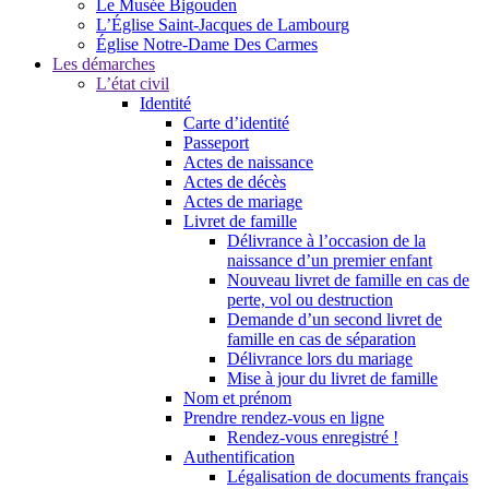
Le Musée Bigouden
L’Église Saint-Jacques de Lambourg
Église Notre-Dame Des Carmes
Les démarches
L’état civil
Identité
Carte d’identité
Passeport
Actes de naissance
Actes de décès
Actes de mariage
Livret de famille
Délivrance à l’occasion de la
naissance d’un premier enfant
Nouveau livret de famille en cas de
perte, vol ou destruction
Demande d’un second livret de
famille en cas de séparation
Délivrance lors du mariage
Mise à jour du livret de famille
Nom et prénom
Prendre rendez-vous en ligne
Rendez-vous enregistré !
Authentification
Légalisation de documents français