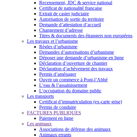
Recensement, JDC & service national
Certificat de nationalité française
Extrait de casier judiciaire
Autorisation de sortie du territoire
Demande d’attestation d’accueil
Changement d’adresse
Titres & documents des étrangers non européens
Les travaux et l’urbanisme
Règles d’urbanisme
Demandes d’autorisations d’urbanisme
Déposer une demande d’urbanisme en ligne
Déclaration d’ouverture de chantier
Déclaration d’achèvement des travaux
Permis d’aménager
Ouvrir un commerce à Pont-l’Abbé
L’eau & l’assainissement
L’occupation du domaine public
Les transports
Certificat d’immatriculation (ex-carte grise)
Permis de conduire
FACTURES PUBLIQUES
Paiement en ligne
Les animaux
Associations de défense des animaux
Animaux errants