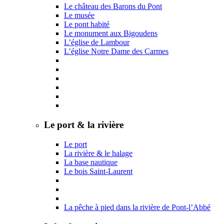
Le château des Barons du Pont
Le musée
Le pont habité
Le monument aux Bigoudens
L’église de Lambour
L’église Notre Dame des Carmes
Le port & la rivière
Le port
La rivière & le halage
La base nautique
Le bois Saint-Laurent
La pêche à pied dans la rivière de Pont-l’Abbé