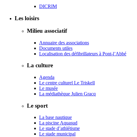
DICRIM
Les loisirs
Milieu associatif
Annuaire des associations
Documents utiles
Localisation des défibrillateurs à Pont-l’Abbé
La culture
Agenda
Le centre culturel Le Triskell
Le musée
La médiathèque Julien Gracq
Le sport
La base nautique
La piscine Aquasud
Le stade d’athlétisme
Le stade municipal