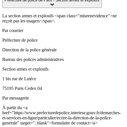
Préfecture de police de Paris - Section armes et explosifs
La section armes et explosifs <span class="miseenevidence">ne
reçoit pas les usagers</span>.
Par courrier
Préfecture de police
Direction de la police générale
Bureau des polices administratives
Section armes et explosifs
1 bis rue de Lutèce
75195 Paris Cedex 04
Par messagerie
À partir du <a
href="https://www.prefecturedepolice.interieur.gouv.fr/demarches-
et-services-en-ligne/particulier/ecrire-la-direction-de-la-police-
generale" target="_blank">formulaire de contact</a>