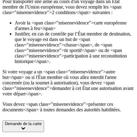
Pour transporter une arme au cours d'un voyage dans un État
membre de l'Union européenne, vous devez remplir les <span
class="miseenevidence">2 conditions</span> suivantes :
Avoir la <span class="miseenevidence">carte européenne
d'armes à feu</span>
Justifier, en cas de contrôle par l’État membre de destination,
que le voyage est dans un but de <span
class="miseenevidence">chasse</span>, de <span
class="miseenevidence">tir sportif</span> ou de <span
class="miseenevidence">participation à une reconstitution
historique</span>.
Si votre voyage a un <span class="miseenevidence">autre
but</span> ou si l'État membre où vous allez interdit l'arme
concernée (ou la soumet à autorisation), vous devez <span
class="miseenevidence">demander à cet État une autorisation avant
votre départ</span>.
Vous devez <span class="miseenevidence">présenter ces
documents</span> à toutes demandes des autorités habilitées.
Demande de la carte