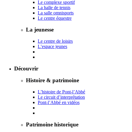
Le complexe sportif
La halle de tennis
La salle omnisports
Le centre équestre
La jeunesse
Le centre de loisirs
L’espace jeunes
Découvrir
Histoire & patrimoine
L’histoire de Pont-l’Abbé
Le circuit d’interprétation
Pont-l’Abbé en vidéos
Patrimoine historique