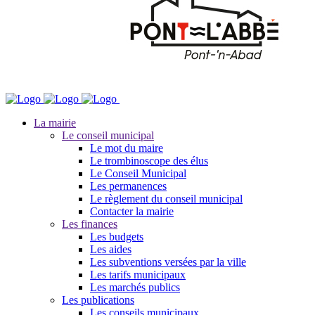
La mairie
Le conseil municipal
Le mot du maire
Le trombinoscope des élus
Le Conseil Municipal
Les permanences
Le règlement du conseil municipal
Contacter la mairie
Les finances
Les budgets
Les aides
Les subventions versées par la ville
Les tarifs municipaux
Les marchés publics
Les publications
Les conseils municipaux