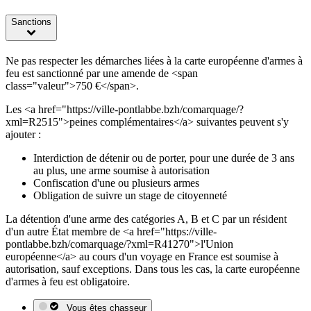
Sanctions
Ne pas respecter les démarches liées à la carte européenne d'armes à
feu est sanctionné par une amende de <span
class="valeur">750 €</span>.
Les <a href="https://ville-pontlabbe.bzh/comarquage/?
xml=R2515">peines complémentaires</a> suivantes peuvent s'y
ajouter :
Interdiction de détenir ou de porter, pour une durée de 3 ans
au plus, une arme soumise à autorisation
Confiscation d'une ou plusieurs armes
Obligation de suivre un stage de citoyenneté
La détention d'une arme des catégories A, B et C par un résident
d'un autre État membre de <a href="https://ville-
pontlabbe.bzh/comarquage/?xml=R41270">l'Union
européenne</a> au cours d'un voyage en France est soumise à
autorisation, sauf exceptions. Dans tous les cas, la carte européenne
d'armes à feu est obligatoire.
Vous êtes chasseur