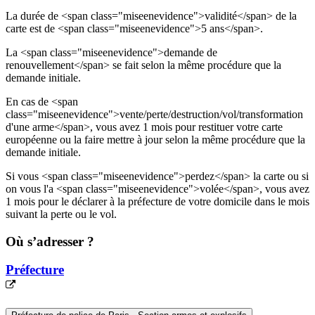
La durée de <span class="miseenevidence">validité</span> de la
carte est de <span class="miseenevidence">5 ans</span>.
La <span class="miseenevidence">demande de
renouvellement</span> se fait selon la même procédure que la
demande initiale.
En cas de <span
class="miseenevidence">vente/perte/destruction/vol/transformation
d'une arme</span>, vous avez 1 mois pour restituer votre carte
européenne ou la faire mettre à jour selon la même procédure que la
demande initiale.
Si vous <span class="miseenevidence">perdez</span> la carte ou si
on vous l'a <span class="miseenevidence">volée</span>, vous avez
1 mois pour le déclarer à la préfecture de votre domicile dans le mois
suivant la perte ou le vol.
Où s’adresser ?
Préfecture