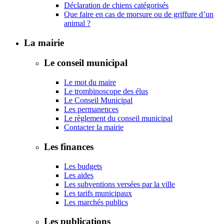
Déclaration de chiens catégorisés
Que faire en cas de morsure ou de griffure d’un
animal ?
La mairie
Le conseil municipal
Le mot du maire
Le trombinoscope des élus
Le Conseil Municipal
Les permanences
Le règlement du conseil municipal
Contacter la mairie
Les finances
Les budgets
Les aides
Les subventions versées par la ville
Les tarifs municipaux
Les marchés publics
Les publications