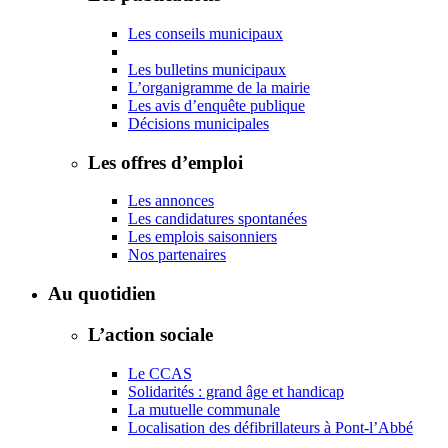
Les conseils municipaux
Les bulletins municipaux
L’organigramme de la mairie
Les avis d’enquête publique
Décisions municipales
Les offres d’emploi
Les annonces
Les candidatures spontanées
Les emplois saisonniers
Nos partenaires
Au quotidien
L’action sociale
Le CCAS
Solidarités : grand âge et handicap
La mutuelle communale
Localisation des défibrillateurs à Pont-l’Abbé