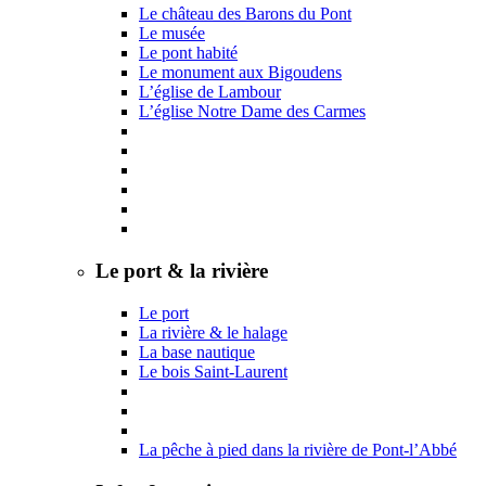
Le château des Barons du Pont
Le musée
Le pont habité
Le monument aux Bigoudens
L’église de Lambour
L’église Notre Dame des Carmes
Le port & la rivière
Le port
La rivière & le halage
La base nautique
Le bois Saint-Laurent
La pêche à pied dans la rivière de Pont-l’Abbé