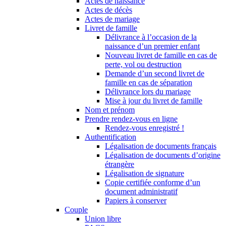
Actes de naissance
Actes de décès
Actes de mariage
Livret de famille
Délivrance à l’occasion de la
naissance d’un premier enfant
Nouveau livret de famille en cas de
perte, vol ou destruction
Demande d’un second livret de
famille en cas de séparation
Délivrance lors du mariage
Mise à jour du livret de famille
Nom et prénom
Prendre rendez-vous en ligne
Rendez-vous enregistré !
Authentification
Légalisation de documents français
Légalisation de documents d’origine
étrangère
Légalisation de signature
Copie certifiée conforme d’un
document administratif
Papiers à conserver
Couple
Union libre