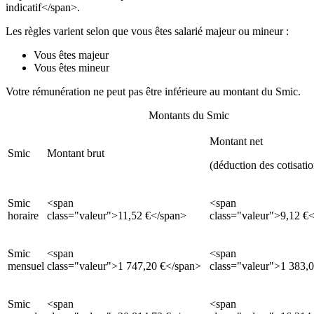
indicatif</span>.
Les règles varient selon que vous êtes salarié majeur ou mineur :
Vous êtes majeur
Vous êtes mineur
Votre rémunération ne peut pas être inférieure au montant du Smic.
Montants du Smic
Montant net
Smic
Montant brut
(déduction des cotisatio
Smic
<span
<span
horaire
class="valeur">11,52 €</span>
class="valeur">9,12 €
Smic
<span
<span
mensuel
class="valeur">1 747,20 €</span>
class="valeur">1 383,
Smic
<span
<span