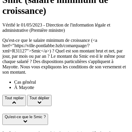
croissance)
Vérifié le 01/05/2023 - Direction de l'information légale et
administrative (Première ministre)
Qu'est-ce que le salaire minimum de croissance (<a
href="https://ville-pontlabbe.bzh/comarquage/?
xml=R31127">Smic</a>) ? Quel est son montant brut et net, par
jour, par mois ou par an ? Le montant du Smic est-il le même pour
chaque salarié ? Des dispositions particulières s'appliquent à
Mayotte. Nous vous expliquons les conditions de son versement et
son montant.
Cas général
À Mayotte
Tout replier
Tout déplier
Qu'est-ce que le Smic ?