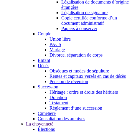
Légalisation de documents d’origine
étrangère
Légalisation de signature
Copie certifiée conforme d’un
document administratif
Papiers à conserver
Couple
Union libre
PACS
Mariage
Divorce, séparation de corps
Enfant
Décès
Obsèques et modes de sépulture
Rentes et capitaux versés en cas de décès
Pension de réversion
Succession
Héritage : ordre et droits des héritiers
Donation
Testament
Règlement d’une succession
Cimetière
Consultation des archives
La citoyenneté
Élections