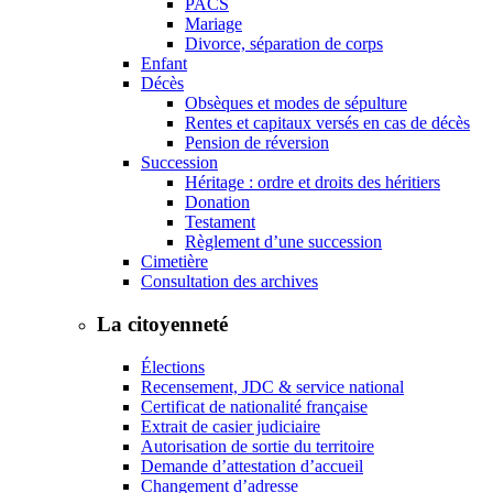
PACS
Mariage
Divorce, séparation de corps
Enfant
Décès
Obsèques et modes de sépulture
Rentes et capitaux versés en cas de décès
Pension de réversion
Succession
Héritage : ordre et droits des héritiers
Donation
Testament
Règlement d’une succession
Cimetière
Consultation des archives
La citoyenneté
Élections
Recensement, JDC & service national
Certificat de nationalité française
Extrait de casier judiciaire
Autorisation de sortie du territoire
Demande d’attestation d’accueil
Changement d’adresse