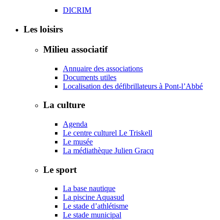
DICRIM
Les loisirs
Milieu associatif
Annuaire des associations
Documents utiles
Localisation des défibrillateurs à Pont-l’Abbé
La culture
Agenda
Le centre culturel Le Triskell
Le musée
La médiathèque Julien Gracq
Le sport
La base nautique
La piscine Aquasud
Le stade d’athlétisme
Le stade municipal