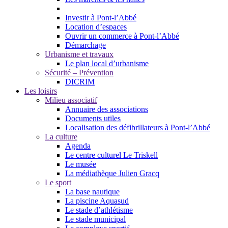
Investir à Pont-l’Abbé
Location d’espaces
Ouvrir un commerce à Pont-l’Abbé
Démarchage
Urbanisme et travaux
Le plan local d’urbanisme
Sécurité – Prévention
DICRIM
Les loisirs
Milieu associatif
Annuaire des associations
Documents utiles
Localisation des défibrillateurs à Pont-l’Abbé
La culture
Agenda
Le centre culturel Le Triskell
Le musée
La médiathèque Julien Gracq
Le sport
La base nautique
La piscine Aquasud
Le stade d’athlétisme
Le stade municipal