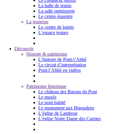
Le complexe sportif
La halle de tennis
La salle omnisports
Le centre équestre
La jeunesse
Le centre de loisirs
L’espace jeunes
Découvrir
Histoire & patrimoine
L’histoire de Pont-l’Abbé
Le circuit d’interprétation
Pont-l’Abbé en vidéos
Patrimoine historique
Le château des Barons du Pont
Le musée
Le pont habité
Le monument aux Bigoudens
L’église de Lambour
L’église Notre Dame des Carmes