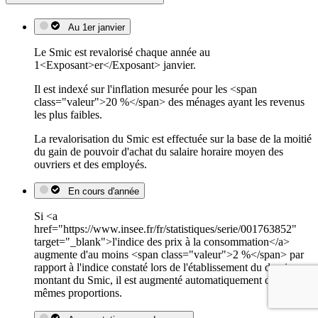
Au 1er janvier
Le Smic est revalorisé chaque année au
1<Exposant>er</Exposant> janvier.
Il est indexé sur l'inflation mesurée pour les <span
class="valeur">20 %</span> des ménages ayant les revenus
les plus faibles.
La revalorisation du Smic est effectuée sur la base de la moitié
du gain de pouvoir d'achat du salaire horaire moyen des
ouvriers et des employés.
En cours d'année
Si <a
href="https://www.insee.fr/fr/statistiques/serie/001763852"
target="_blank">l'indice des prix à la consommation</a>
augmente d'au moins <span class="valeur">2 %</span> par
rapport à l'indice constaté lors de l'établissement du dernier
montant du Smic, il est augmenté automatiquement dans les
mêmes proportions.