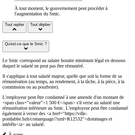
À tout moment, le gouvernement peut procéder à
l'augmentation du Smic.
Tout replier
Tout déplier
Qu'est-ce que le Smic ?
Le Smic correspond au salaire horaire minimum légal en dessous
duquel le salarié ne peut pas être rémunéré.
Il s'applique à tout salarié majeur, quelle que soit la forme de sa
rémunération (au temps, au rendement, à la tâche, à la pièce, à la
commission ou au pourboire).
L'employeur peut être condamné à une amende d'un montant de
<span class="valeur">1 500 €</span> s'il verse au salarié une
rémunération inférieure au Smic. L'employeur peut être condamné
également à verser des <a href="https://ville-
pontlabbe.bzh/comarquage/?xml=R12532">dommages et
intérêts</a> au salarié.
À noter