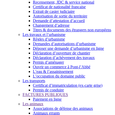
Recensement, JDC & service national
Certificat de nationalité française
Extrait de casier judiciaire
Autorisation de sortie du territoire
Demande d’attestation d’accueil
Changement d’adresse
Titres & documents des étrangers non européens
Les travaux et l’urbanisme
Règles d’urbanisme
Demandes d’autorisations d’urbanisme
Déposer une demande d’urbanisme en ligne
Déclaration d’ouverture de chantier
Déclaration d’achèvement des travaux
Permis d’aménager
Ouvrir un commerce à Pont-l’Abbé
L’eau & l’assainissement
L’occupation du domaine public
Les transports
Certificat d’immatriculation (ex-carte grise)
Permis de conduire
FACTURES PUBLIQUES
Paiement en ligne
Les animaux
Associations de défense des animaux
Animaux errants