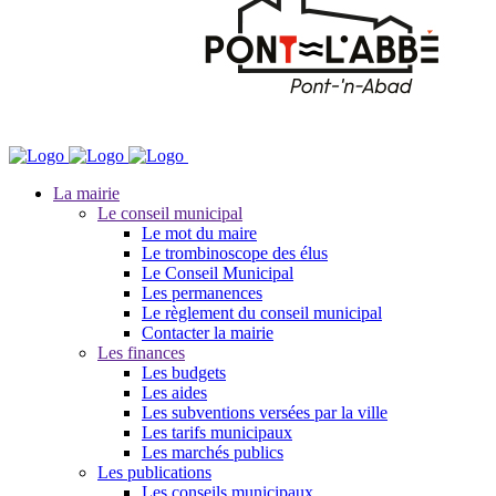
La mairie
Le conseil municipal
Le mot du maire
Le trombinoscope des élus
Le Conseil Municipal
Les permanences
Le règlement du conseil municipal
Contacter la mairie
Les finances
Les budgets
Les aides
Les subventions versées par la ville
Les tarifs municipaux
Les marchés publics
Les publications
Les conseils municipaux