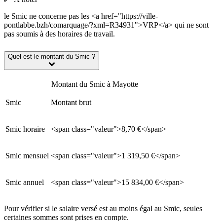
le Smic ne concerne pas les <a href="https://ville-
pontlabbe.bzh/comarquage/?xml=R34931">VRP</a> qui ne sont
pas soumis à des horaires de travail.
Quel est le montant du Smic ?
Montant du Smic à Mayotte
Smic
Montant brut
Smic horaire
<span class="valeur">8,70 €</span>
Smic mensuel
<span class="valeur">1 319,50 €</span>
Smic annuel
<span class="valeur">15 834,00 €</span>
Pour vérifier si le salaire versé est au moins égal au Smic, seules
certaines sommes sont prises en compte.