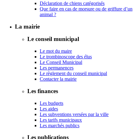
Déclaration de chiens catégorisés
Que faire en cas de morsure ou de griffure d’un
animal ?
La mairie
Le conseil municipal
Le mot du maire
Le trombinoscope des élus
Le Conseil Municipal
Les permanences
Le règlement du conseil municipal
Contacter la mairie
Les finances
Les budgets
Les aides
Les subventions versées par la ville
Les tarifs municipaux
Les marchés publics
Les publications