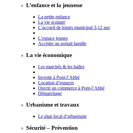
L’enfance et la jeunesse
La petite enfance
La vie scolaire
L’accueil de loisirs municipal 3-12 ans
L’espace jeunes
Accéder au portail famille
La vie économique
Les marchés & les halles
Investir à Pont-l’Abbé
Location d’espaces
Ouvrir un commerce à Pont-l’Abbé
Démarchage
Urbanisme et travaux
Le plan local d’urbanisme
Sécurité – Prévention