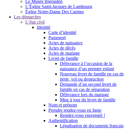
Le Musée Bigouden
L’Église Saint-Jacques de Lambourg
Église Notre-Dame Des Carmes
Les démarches
L’état civil
Identité
Carte d’identité
Passeport
Actes de naissance
Actes de décès
Actes de mariage
Livret de famille
Délivrance à l’occasion de la
naissance d’un premier enfant
Nouveau livret de famille en cas de
perte, vol ou destruction
Demande d’un second livret de
famille en cas de séparation
Délivrance lors du mariage
Mise à jour du livret de famille
Nom et prénom
Prendre rendez-vous en ligne
Rendez-vous enregistré !
Authentification
Légalisation de documents français