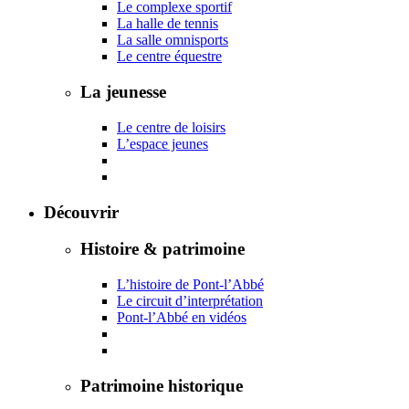
Le complexe sportif
La halle de tennis
La salle omnisports
Le centre équestre
La jeunesse
Le centre de loisirs
L’espace jeunes
Découvrir
Histoire & patrimoine
L’histoire de Pont-l’Abbé
Le circuit d’interprétation
Pont-l’Abbé en vidéos
Patrimoine historique