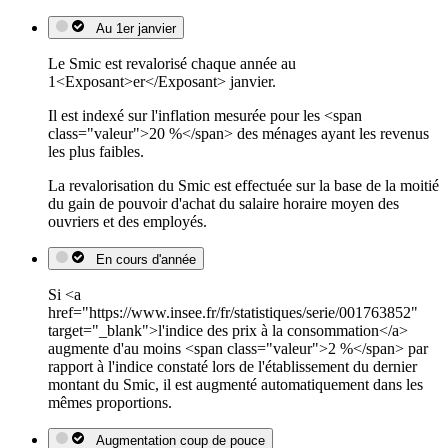
Au 1er janvier
Le Smic est revalorisé chaque année au
1<Exposant>er</Exposant> janvier.
Il est indexé sur l'inflation mesurée pour les <span
class="valeur">20 %</span> des ménages ayant les revenus
les plus faibles.
La revalorisation du Smic est effectuée sur la base de la moitié
du gain de pouvoir d'achat du salaire horaire moyen des
ouvriers et des employés.
En cours d'année
Si <a
href="https://www.insee.fr/fr/statistiques/serie/001763852"
target="_blank">l'indice des prix à la consommation</a>
augmente d'au moins <span class="valeur">2 %</span> par
rapport à l'indice constaté lors de l'établissement du dernier
montant du Smic, il est augmenté automatiquement dans les
mêmes proportions.
Augmentation coup de pouce