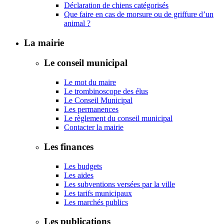
Déclaration de chiens catégorisés
Que faire en cas de morsure ou de griffure d’un
animal ?
La mairie
Le conseil municipal
Le mot du maire
Le trombinoscope des élus
Le Conseil Municipal
Les permanences
Le règlement du conseil municipal
Contacter la mairie
Les finances
Les budgets
Les aides
Les subventions versées par la ville
Les tarifs municipaux
Les marchés publics
Les publications