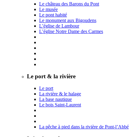
Le château des Barons du Pont
Le musée
Le pont habité
Le monument aux Bigoudens
L’église de Lambour
L’église Notre Dame des Carmes
Le port & la rivière
Le port
La rivière & le halage
La base nautique
Le bois Saint-Laurent
La pêche à pied dans la rivière de Pont-l’Abbé