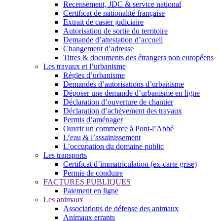
Recensement, JDC & service national
Certificat de nationalité française
Extrait de casier judiciaire
Autorisation de sortie du territoire
Demande d’attestation d’accueil
Changement d’adresse
Titres & documents des étrangers non européens
Les travaux et l’urbanisme
Règles d’urbanisme
Demandes d’autorisations d’urbanisme
Déposer une demande d’urbanisme en ligne
Déclaration d’ouverture de chantier
Déclaration d’achèvement des travaux
Permis d’aménager
Ouvrir un commerce à Pont-l’Abbé
L’eau & l’assainissement
L’occupation du domaine public
Les transports
Certificat d’immatriculation (ex-carte grise)
Permis de conduire
FACTURES PUBLIQUES
Paiement en ligne
Les animaux
Associations de défense des animaux
Animaux errants