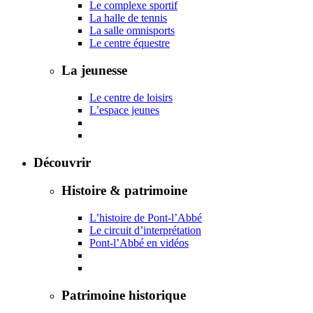
Le complexe sportif
La halle de tennis
La salle omnisports
Le centre équestre
La jeunesse
Le centre de loisirs
L’espace jeunes
Découvrir
Histoire & patrimoine
L’histoire de Pont-l’Abbé
Le circuit d’interprétation
Pont-l’Abbé en vidéos
Patrimoine historique