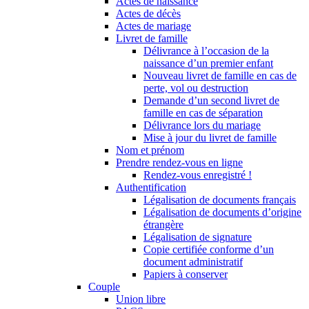
Actes de naissance
Actes de décès
Actes de mariage
Livret de famille
Délivrance à l’occasion de la
naissance d’un premier enfant
Nouveau livret de famille en cas de
perte, vol ou destruction
Demande d’un second livret de
famille en cas de séparation
Délivrance lors du mariage
Mise à jour du livret de famille
Nom et prénom
Prendre rendez-vous en ligne
Rendez-vous enregistré !
Authentification
Légalisation de documents français
Légalisation de documents d’origine
étrangère
Légalisation de signature
Copie certifiée conforme d’un
document administratif
Papiers à conserver
Couple
Union libre