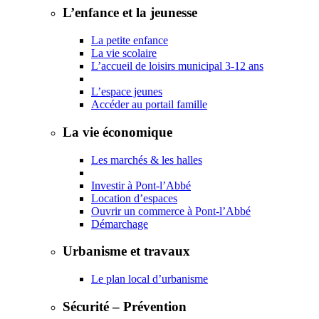
L’enfance et la jeunesse
La petite enfance
La vie scolaire
L’accueil de loisirs municipal 3-12 ans
L’espace jeunes
Accéder au portail famille
La vie économique
Les marchés & les halles
Investir à Pont-l’Abbé
Location d’espaces
Ouvrir un commerce à Pont-l’Abbé
Démarchage
Urbanisme et travaux
Le plan local d’urbanisme
Sécurité – Prévention