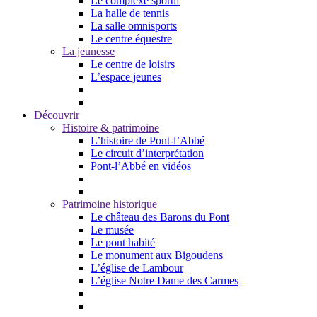
Le complexe sportif
La halle de tennis
La salle omnisports
Le centre équestre
La jeunesse
Le centre de loisirs
L’espace jeunes
Découvrir
Histoire & patrimoine
L’histoire de Pont-l’Abbé
Le circuit d’interprétation
Pont-l’Abbé en vidéos
Patrimoine historique
Le château des Barons du Pont
Le musée
Le pont habité
Le monument aux Bigoudens
L’église de Lambour
L’église Notre Dame des Carmes