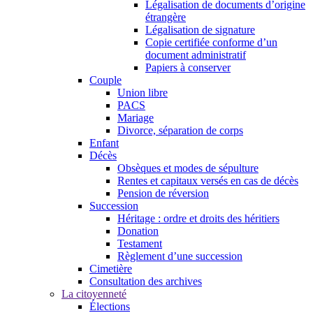
Légalisation de documents d’origine
étrangère
Légalisation de signature
Copie certifiée conforme d’un
document administratif
Papiers à conserver
Couple
Union libre
PACS
Mariage
Divorce, séparation de corps
Enfant
Décès
Obsèques et modes de sépulture
Rentes et capitaux versés en cas de décès
Pension de réversion
Succession
Héritage : ordre et droits des héritiers
Donation
Testament
Règlement d’une succession
Cimetière
Consultation des archives
La citoyenneté
Élections