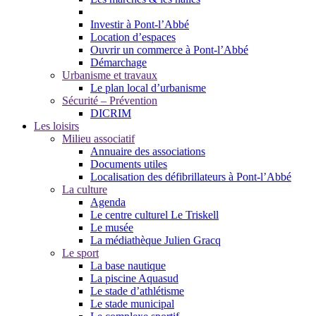
Investir à Pont-l’Abbé
Location d’espaces
Ouvrir un commerce à Pont-l’Abbé
Démarchage
Urbanisme et travaux
Le plan local d’urbanisme
Sécurité – Prévention
DICRIM
Les loisirs
Milieu associatif
Annuaire des associations
Documents utiles
Localisation des défibrillateurs à Pont-l’Abbé
La culture
Agenda
Le centre culturel Le Triskell
Le musée
La médiathèque Julien Gracq
Le sport
La base nautique
La piscine Aquasud
Le stade d’athlétisme
Le stade municipal