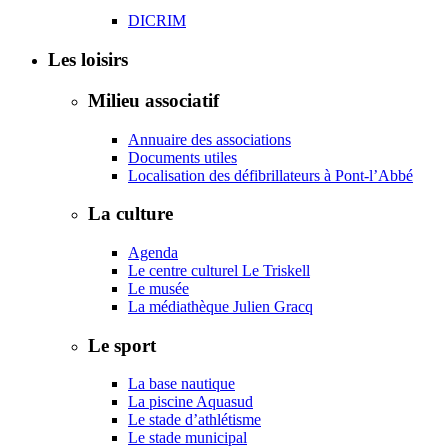
DICRIM
Les loisirs
Milieu associatif
Annuaire des associations
Documents utiles
Localisation des défibrillateurs à Pont-l’Abbé
La culture
Agenda
Le centre culturel Le Triskell
Le musée
La médiathèque Julien Gracq
Le sport
La base nautique
La piscine Aquasud
Le stade d’athlétisme
Le stade municipal