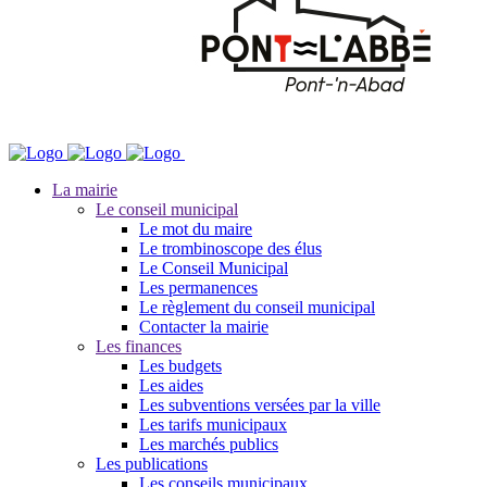
La mairie
Le conseil municipal
Le mot du maire
Le trombinoscope des élus
Le Conseil Municipal
Les permanences
Le règlement du conseil municipal
Contacter la mairie
Les finances
Les budgets
Les aides
Les subventions versées par la ville
Les tarifs municipaux
Les marchés publics
Les publications
Les conseils municipaux