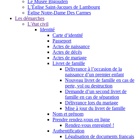
Le Musée Bigouden
L’Église Saint-Jacques de Lambourg
Église Notre-Dame Des Carmes
Les démarches
L’état civil
Identité
Carte d’identité
Passeport
Actes de naissance
Actes de décès
Actes de mariage
Livret de famille
Délivrance à l’occasion de la
naissance d’un premier enfant
Nouveau livret de famille en cas de
perte, vol ou destruction
Demande d’un second livret de
famille en cas de séparation
Délivrance lors du mariage
Mise à jour du livret de famille
Nom et prénom
Prendre rendez-vous en ligne
Rendez-vous enregistré !
Authentification
Légalisation de documents français