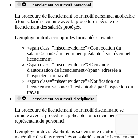
Licenciement pour motif personnel
La procédure de licenciement pour motif personnel applicable
à tout salarié se cumule avec la procédure spéciale de
licenciement des salariés protégés.
L'employeur doit accomplir les formalités suivantes :
<span class="miseenevidence">Convocation du
salarié</span> à un entretien préalable à son éventuel
licenciement
<span class="miseenevidence">Demande
d'autorisation de licenciement</span> adressée à
l'inspecteur du travail
<span class="miseenevidence">Notification du
licenciement</span> s'il est autorisé par l'inspection du
travail
Licenciement pour motif disciplinaire
La procédure de licenciement pour motif disciplinaire se
cumule avec la procédure applicable au licenciement d'un
représentant du personnel.
L'employeur devra établir dans sa demande d'autorisation, la
matérialité des faits reprochés au salarié, sinon le licenciement