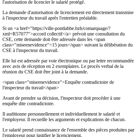
l'autorisation de licencier le salarié protégé.
La demande d'autorisation de licenciement est directement transmise
à l'inspecteur du travail après l'entretien préalable.
Si un <a href="https://ville-pontlabbe.bzh/comarquage/?
xml=R57077">accord collectif</a> prévoit une consultation du
CSE, cette demande doit être adressée dans les <span
class="miseenevidence">15 jours</span> suivant la délibération du
CSE à l'inspecteur du travail.
Elle lui est adressée par voie électronique ou par lettre recommandée
avec avis de réception en 2 exemplaires. Le procès verbal de la
réunion du CSE doit être joint à la demande.
<span class="miseenevidence">Enquête contradictoire de
l'inspecteur du travail</span>
Avant de prendre sa décision, l'inspecteur doit procéder à une
enquête dite contradictoire.
Il auditionne personnellement et individuellement le salarié et
l'employeur. Il recueille les arguments et explications de chacun.
Le salarié prend connaissance de l'ensemble des pièces produites par
l'employeur pour justifier le licenciement.