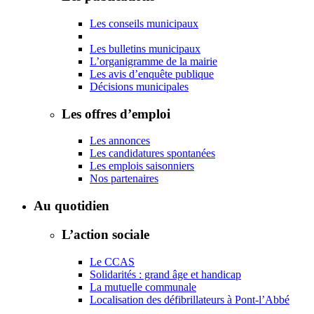
Les conseils municipaux
Les bulletins municipaux
L’organigramme de la mairie
Les avis d’enquête publique
Décisions municipales
Les offres d’emploi
Les annonces
Les candidatures spontanées
Les emplois saisonniers
Nos partenaires
Au quotidien
L’action sociale
Le CCAS
Solidarités : grand âge et handicap
La mutuelle communale
Localisation des défibrillateurs à Pont-l’Abbé