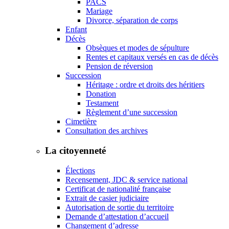
PACS
Mariage
Divorce, séparation de corps
Enfant
Décès
Obsèques et modes de sépulture
Rentes et capitaux versés en cas de décès
Pension de réversion
Succession
Héritage : ordre et droits des héritiers
Donation
Testament
Règlement d’une succession
Cimetière
Consultation des archives
La citoyenneté
Élections
Recensement, JDC & service national
Certificat de nationalité française
Extrait de casier judiciaire
Autorisation de sortie du territoire
Demande d’attestation d’accueil
Changement d’adresse