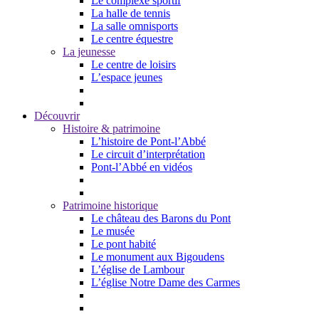
Le complexe sportif
La halle de tennis
La salle omnisports
Le centre équestre
La jeunesse
Le centre de loisirs
L’espace jeunes
Découvrir
Histoire & patrimoine
L’histoire de Pont-l’Abbé
Le circuit d’interprétation
Pont-l’Abbé en vidéos
Patrimoine historique
Le château des Barons du Pont
Le musée
Le pont habité
Le monument aux Bigoudens
L’église de Lambour
L’église Notre Dame des Carmes