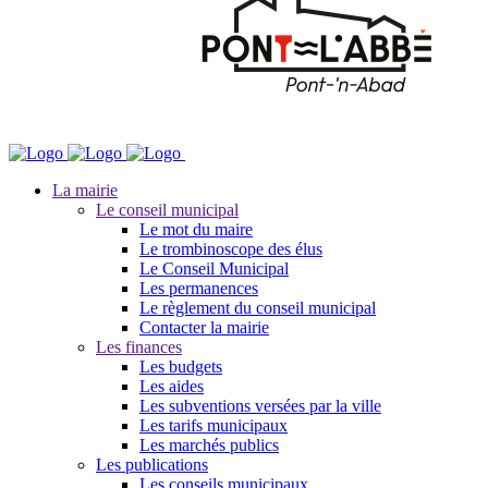
La mairie
Le conseil municipal
Le mot du maire
Le trombinoscope des élus
Le Conseil Municipal
Les permanences
Le règlement du conseil municipal
Contacter la mairie
Les finances
Les budgets
Les aides
Les subventions versées par la ville
Les tarifs municipaux
Les marchés publics
Les publications
Les conseils municipaux