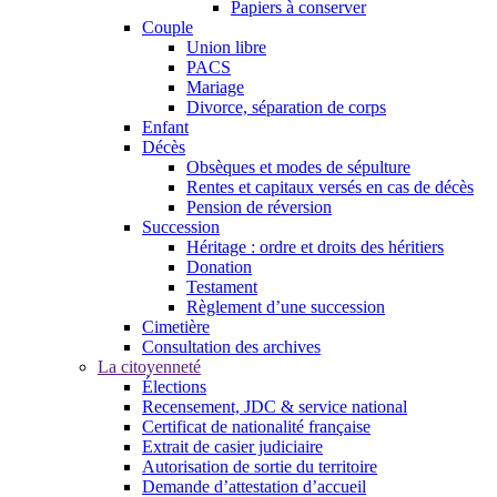
Papiers à conserver
Couple
Union libre
PACS
Mariage
Divorce, séparation de corps
Enfant
Décès
Obsèques et modes de sépulture
Rentes et capitaux versés en cas de décès
Pension de réversion
Succession
Héritage : ordre et droits des héritiers
Donation
Testament
Règlement d’une succession
Cimetière
Consultation des archives
La citoyenneté
Élections
Recensement, JDC & service national
Certificat de nationalité française
Extrait de casier judiciaire
Autorisation de sortie du territoire
Demande d’attestation d’accueil