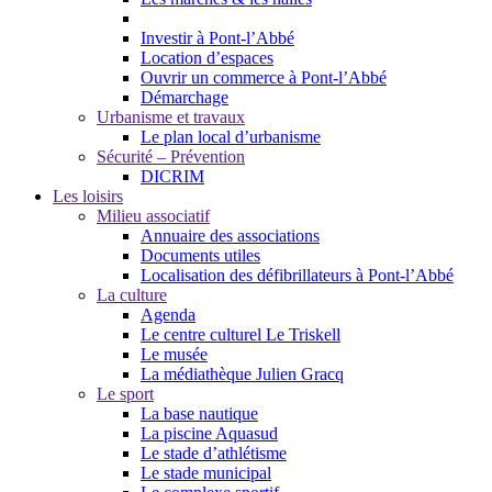
Investir à Pont-l’Abbé
Location d’espaces
Ouvrir un commerce à Pont-l’Abbé
Démarchage
Urbanisme et travaux
Le plan local d’urbanisme
Sécurité – Prévention
DICRIM
Les loisirs
Milieu associatif
Annuaire des associations
Documents utiles
Localisation des défibrillateurs à Pont-l’Abbé
La culture
Agenda
Le centre culturel Le Triskell
Le musée
La médiathèque Julien Gracq
Le sport
La base nautique
La piscine Aquasud
Le stade d’athlétisme
Le stade municipal