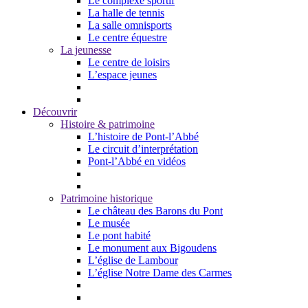
Le complexe sportif
La halle de tennis
La salle omnisports
Le centre équestre
La jeunesse
Le centre de loisirs
L’espace jeunes
Découvrir
Histoire & patrimoine
L’histoire de Pont-l’Abbé
Le circuit d’interprétation
Pont-l’Abbé en vidéos
Patrimoine historique
Le château des Barons du Pont
Le musée
Le pont habité
Le monument aux Bigoudens
L’église de Lambour
L’église Notre Dame des Carmes