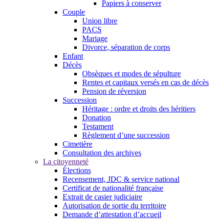
Papiers à conserver
Couple
Union libre
PACS
Mariage
Divorce, séparation de corps
Enfant
Décès
Obsèques et modes de sépulture
Rentes et capitaux versés en cas de décès
Pension de réversion
Succession
Héritage : ordre et droits des héritiers
Donation
Testament
Règlement d’une succession
Cimetière
Consultation des archives
La citoyenneté
Élections
Recensement, JDC & service national
Certificat de nationalité française
Extrait de casier judiciaire
Autorisation de sortie du territoire
Demande d’attestation d’accueil