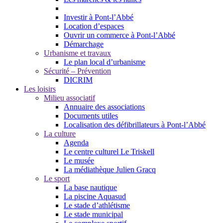
Investir à Pont-l’Abbé
Location d’espaces
Ouvrir un commerce à Pont-l’Abbé
Démarchage
Urbanisme et travaux
Le plan local d’urbanisme
Sécurité – Prévention
DICRIM
Les loisirs
Milieu associatif
Annuaire des associations
Documents utiles
Localisation des défibrillateurs à Pont-l’Abbé
La culture
Agenda
Le centre culturel Le Triskell
Le musée
La médiathèque Julien Gracq
Le sport
La base nautique
La piscine Aquasud
Le stade d’athlétisme
Le stade municipal