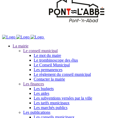
La mairie
Le conseil municipal
Le mot du maire
Le trombinoscope des élus
Le Conseil Municipal
Les permanences
Le règlement du conseil municipal
Contacter la mairie
Les finances
Les budgets
Les aides
Les subventions versées par la ville
Les tarifs municipaux
Les marchés publics
Les publications
Les conseils municipaux