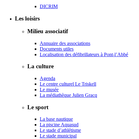
DICRIM
Les loisirs
Milieu associatif
Annuaire des associations
Documents utiles
Localisation des défibrillateurs à Pont-l’Abbé
La culture
Agenda
Le centre culturel Le Triskell
Le musée
La médiathèque Julien Gracq
Le sport
La base nautique
La piscine Aquasud
Le stade d’athlétisme
Le stade municipal