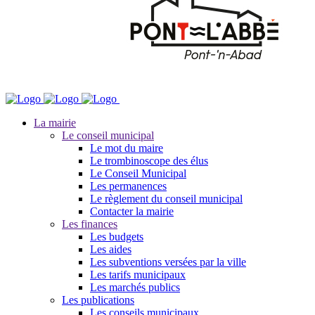
La mairie
Le conseil municipal
Le mot du maire
Le trombinoscope des élus
Le Conseil Municipal
Les permanences
Le règlement du conseil municipal
Contacter la mairie
Les finances
Les budgets
Les aides
Les subventions versées par la ville
Les tarifs municipaux
Les marchés publics
Les publications
Les conseils municipaux