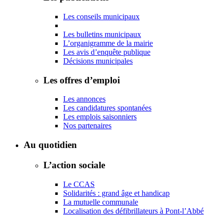
Les conseils municipaux
Les bulletins municipaux
L’organigramme de la mairie
Les avis d’enquête publique
Décisions municipales
Les offres d’emploi
Les annonces
Les candidatures spontanées
Les emplois saisonniers
Nos partenaires
Au quotidien
L’action sociale
Le CCAS
Solidarités : grand âge et handicap
La mutuelle communale
Localisation des défibrillateurs à Pont-l’Abbé