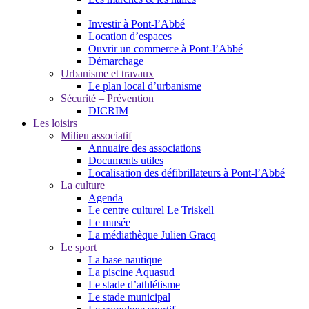
Investir à Pont-l’Abbé
Location d’espaces
Ouvrir un commerce à Pont-l’Abbé
Démarchage
Urbanisme et travaux
Le plan local d’urbanisme
Sécurité – Prévention
DICRIM
Les loisirs
Milieu associatif
Annuaire des associations
Documents utiles
Localisation des défibrillateurs à Pont-l’Abbé
La culture
Agenda
Le centre culturel Le Triskell
Le musée
La médiathèque Julien Gracq
Le sport
La base nautique
La piscine Aquasud
Le stade d’athlétisme
Le stade municipal