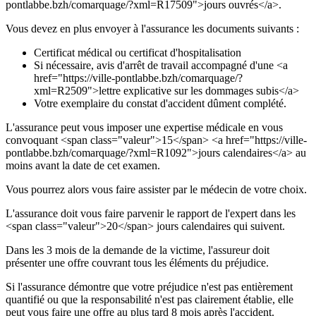
pontlabbe.bzh/comarquage/?xml=R17509">jours ouvrés</a>.
Vous devez en plus envoyer à l'assurance les documents suivants :
Certificat médical ou certificat d'hospitalisation
Si nécessaire, avis d'arrêt de travail accompagné d'une <a
href="https://ville-pontlabbe.bzh/comarquage/?
xml=R2509">lettre explicative sur les dommages subis</a>
Votre exemplaire du constat d'accident dûment complété.
L'assurance peut vous imposer une expertise médicale en vous
convoquant <span class="valeur">15</span> <a href="https://ville-
pontlabbe.bzh/comarquage/?xml=R1092">jours calendaires</a> au
moins avant la date de cet examen.
Vous pourrez alors vous faire assister par le médecin de votre choix.
L'assurance doit vous faire parvenir le rapport de l'expert dans les
<span class="valeur">20</span> jours calendaires qui suivent.
Dans les 3 mois de la demande de la victime, l'assureur doit
présenter une offre couvrant tous les éléments du préjudice.
Si l'assurance démontre que votre préjudice n'est pas entièrement
quantifié ou que la responsabilité n'est pas clairement établie, elle
peut vous faire une offre au plus tard 8 mois après l'accident.