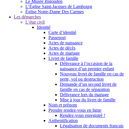
Le Musée Bigouden
L’Église Saint-Jacques de Lambourg
Église Notre-Dame Des Carmes
Les démarches
L’état civil
Identité
Carte d’identité
Passeport
Actes de naissance
Actes de décès
Actes de mariage
Livret de famille
Délivrance à l’occasion de la
naissance d’un premier enfant
Nouveau livret de famille en cas de
perte, vol ou destruction
Demande d’un second livret de
famille en cas de séparation
Délivrance lors du mariage
Mise à jour du livret de famille
Nom et prénom
Prendre rendez-vous en ligne
Rendez-vous enregistré !
Authentification
Légalisation de documents français