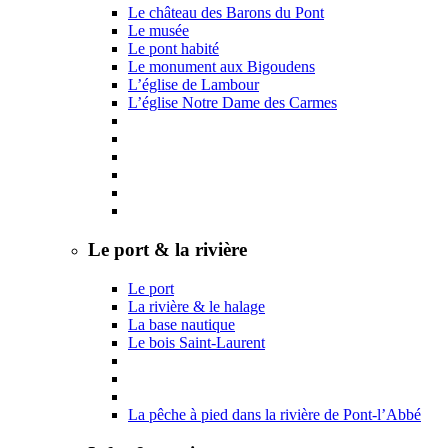
Le château des Barons du Pont
Le musée
Le pont habité
Le monument aux Bigoudens
L’église de Lambour
L’église Notre Dame des Carmes
Le port & la rivière
Le port
La rivière & le halage
La base nautique
Le bois Saint-Laurent
La pêche à pied dans la rivière de Pont-l’Abbé