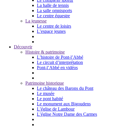
Le complexe sportif
La halle de tennis
La salle omnisports
Le centre équestre
La jeunesse
Le centre de loisirs
L’espace jeunes
Découvrir
Histoire & patrimoine
L’histoire de Pont-l’Abbé
Le circuit d’interprétation
Pont-l’Abbé en vidéos
Patrimoine historique
Le château des Barons du Pont
Le musée
Le pont habité
Le monument aux Bigoudens
L’église de Lambour
L’église Notre Dame des Carmes