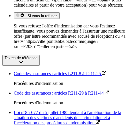
calendaires (à partir de votre acceptation) pour vous rétracter.
Si vous la refusez
Si vous refusez l'offre d'indemnisation car vous l'estimez
insuffisante, vous pouvez demander à l'assureur une meilleure
offre (par lettre recommandée avec accusé de réception) ou <a
href="https://ville-pontlabbe.bzh/comarquage/?
xml=F20851">aller en justice</a>.
Textes de référence
Code des assurances : articles L211-8 à L211-25
Procédures d'indemnisation
Code des assurances : articles R211-29 à R211-44
Procédures d'indemnisation
Loi n°85-677 du 5 juillet 1985 tendant à l'amélioration de la
situation des victimes d'accidents de la circulation et à
l'accélération des procédures d'indemnisation