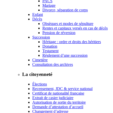
PACS
Mariage
Divorce, séparation de corps
Enfant
Décès
Obsèques et modes de sépulture
Rentes et capitaux versés en cas de décès
Pension de réversion
Succession
Héritage : ordre et droits des héritiers
Donation
Testament
Règlement d’une succession
Cimetière
Consultation des archives
La citoyenneté
Élections
Recensement, JDC & service national
Certificat de nationalité française
Extrait de casier judiciaire
Autorisation de sortie du territoire
Demande d’attestation d’accueil
Changement d’adresse