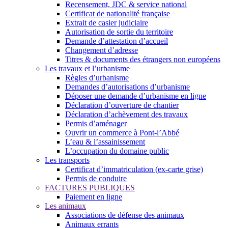
Recensement, JDC & service national
Certificat de nationalité française
Extrait de casier judiciaire
Autorisation de sortie du territoire
Demande d’attestation d’accueil
Changement d’adresse
Titres & documents des étrangers non européens
Les travaux et l’urbanisme
Règles d’urbanisme
Demandes d’autorisations d’urbanisme
Déposer une demande d’urbanisme en ligne
Déclaration d’ouverture de chantier
Déclaration d’achèvement des travaux
Permis d’aménager
Ouvrir un commerce à Pont-l’Abbé
L’eau & l’assainissement
L’occupation du domaine public
Les transports
Certificat d’immatriculation (ex-carte grise)
Permis de conduire
FACTURES PUBLIQUES
Paiement en ligne
Les animaux
Associations de défense des animaux
Animaux errants