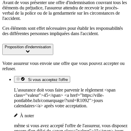
Avant de vous présenter une offre d'indemnisation couvrant tous les
éléments du préjudice, l'assureur attendra de recevoir le procès-
verbal de la police ou de la gendarmerie sur les circonstances de
l'accident.
Ces éléments sont effet nécessaires pour établir les responsabilités
des différentes personnes impliquées dans l'accident.
Proposition d'indemnisation
Votre assureur vous envoie une offre que vous pouvez accepter ou
refuser.
Si vous acceptez l'offre
L'assurance doit vous faire parvenir le règlement <span
class="valeur">45</span> <a href="https://ville-
pontlabbe.bzh/comarquage/?xml=R1092">jours
calendaires</a> après votre acceptation.
À noter
même si vous avez accepté l'offre de l'assureur, vous disposez
encore d'un délai de <span class="valeur">15</span> jours