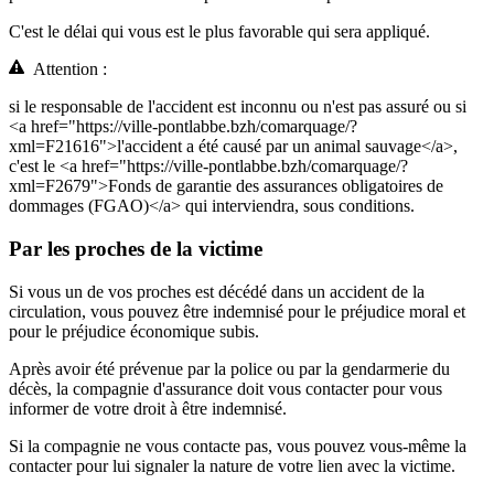
C'est le délai qui vous est le plus favorable qui sera appliqué.
Attention :
si le responsable de l'accident est inconnu ou n'est pas assuré ou si
<a href="https://ville-pontlabbe.bzh/comarquage/?
xml=F21616">l'accident a été causé par un animal sauvage</a>,
c'est le <a href="https://ville-pontlabbe.bzh/comarquage/?
xml=F2679">Fonds de garantie des assurances obligatoires de
dommages (FGAO)</a> qui interviendra, sous conditions.
Par les proches de la victime
Si vous un de vos proches est décédé dans un accident de la
circulation, vous pouvez être indemnisé pour le préjudice moral et
pour le préjudice économique subis.
Après avoir été prévenue par la police ou par la gendarmerie du
décès, la compagnie d'assurance doit vous contacter pour vous
informer de votre droit à être indemnisé.
Si la compagnie ne vous contacte pas, vous pouvez vous-même la
contacter pour lui signaler la nature de votre lien avec la victime.