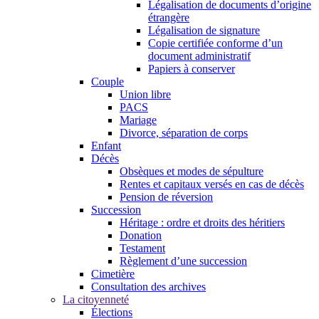
Légalisation de documents d’origine
étrangère
Légalisation de signature
Copie certifiée conforme d’un
document administratif
Papiers à conserver
Couple
Union libre
PACS
Mariage
Divorce, séparation de corps
Enfant
Décès
Obsèques et modes de sépulture
Rentes et capitaux versés en cas de décès
Pension de réversion
Succession
Héritage : ordre et droits des héritiers
Donation
Testament
Règlement d’une succession
Cimetière
Consultation des archives
La citoyenneté
Élections