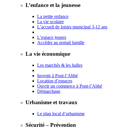
L’enfance et la jeunesse
La petite enfance
La vie scolaire
L’accueil de loisirs municipal 3-12 ans
L’espace jeunes
Accéder au portail famille
La vie économique
Les marchés & les halles
Investir à Pont-l’Abbé
Location d’espaces
Ouvrir un commerce à Pont-l’Abbé
Démarchage
Urbanisme et travaux
Le plan local d’urbanisme
Sécurité – Prévention