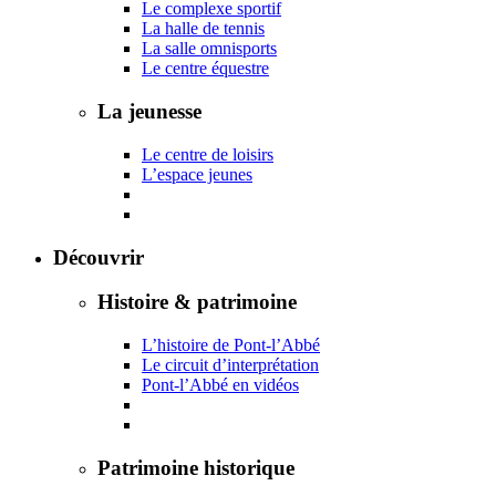
Le complexe sportif
La halle de tennis
La salle omnisports
Le centre équestre
La jeunesse
Le centre de loisirs
L’espace jeunes
Découvrir
Histoire & patrimoine
L’histoire de Pont-l’Abbé
Le circuit d’interprétation
Pont-l’Abbé en vidéos
Patrimoine historique