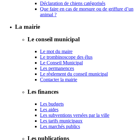
Déclaration de chiens catégorisés
Que faire en cas de morsure ou de griffure d’un
animal ?
La mairie
Le conseil municipal
Le mot du maire
Le trombinoscope des élus
Le Conseil Municipal
Les permanences
Le règlement du conseil municipal
Contacter la mairie
Les finances
Les budgets
Les aides
Les subventions versées par la ville
Les tarifs municipaux
Les marchés publics
Les publications