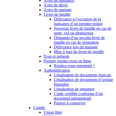
Actes de naissance
Actes de décès
Actes de mariage
Livret de famille
Délivrance à l’occasion de la
naissance d’un premier enfant
Nouveau livret de famille en cas de
perte, vol ou destruction
Demande d’un second livret de
famille en cas de séparation
Délivrance lors du mariage
Mise à jour du livret de famille
Nom et prénom
Prendre rendez-vous en ligne
Rendez-vous enregistré !
Authentification
Légalisation de documents français
Légalisation de documents d’origine
étrangère
Légalisation de signature
Copie certifiée conforme d’un
document administratif
Papiers à conserver
Couple
Union libre