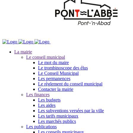
La mairie
Le conseil municipal
Le mot du maire
Le trombinoscope des élus
Le Conseil Municipal
Les permanences
Le règlement du conseil municipal
Contacter la mairie
Les finances
Les budgets
Les aides
Les subventions versées par la ville
Les tarifs municipaux
Les marchés publics
Les publications
Les conseils municipaux