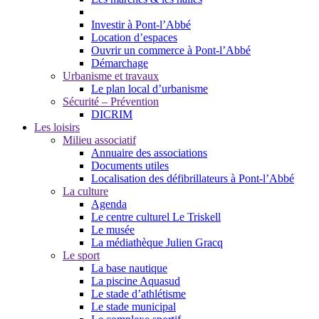
Investir à Pont-l’Abbé
Location d’espaces
Ouvrir un commerce à Pont-l’Abbé
Démarchage
Urbanisme et travaux
Le plan local d’urbanisme
Sécurité – Prévention
DICRIM
Les loisirs
Milieu associatif
Annuaire des associations
Documents utiles
Localisation des défibrillateurs à Pont-l’Abbé
La culture
Agenda
Le centre culturel Le Triskell
Le musée
La médiathèque Julien Gracq
Le sport
La base nautique
La piscine Aquasud
Le stade d’athlétisme
Le stade municipal