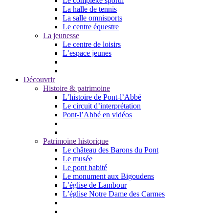
Le complexe sportif
La halle de tennis
La salle omnisports
Le centre équestre
La jeunesse
Le centre de loisirs
L’espace jeunes
Découvrir
Histoire & patrimoine
L’histoire de Pont-l’Abbé
Le circuit d’interprétation
Pont-l’Abbé en vidéos
Patrimoine historique
Le château des Barons du Pont
Le musée
Le pont habité
Le monument aux Bigoudens
L’église de Lambour
L’église Notre Dame des Carmes