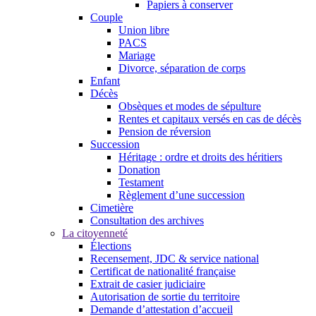
Papiers à conserver
Couple
Union libre
PACS
Mariage
Divorce, séparation de corps
Enfant
Décès
Obsèques et modes de sépulture
Rentes et capitaux versés en cas de décès
Pension de réversion
Succession
Héritage : ordre et droits des héritiers
Donation
Testament
Règlement d’une succession
Cimetière
Consultation des archives
La citoyenneté
Élections
Recensement, JDC & service national
Certificat de nationalité française
Extrait de casier judiciaire
Autorisation de sortie du territoire
Demande d’attestation d’accueil