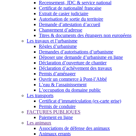
Recensement, JDC & service national
Certificat de nationalité française
Extrait de casier judiciaire
Autorisation de sortie du territoire
Demande d’attestation d’accueil
Changement d’adresse
Titres & documents des étrangers non européens
Les travaux et l’urbanisme
Règles d’urbanisme
Demandes d’autorisations d’urbanisme
Déposer une demande d’urbanisme en ligne
Déclaration d’ouverture de chantier
Déclaration d’achèvement des travaux
Permis d’aménager
Ouvrir un commerce à Pont-l’Abbé
L’eau & l’assainissement
L’occupation du domaine public
Les transports
Certificat d’immatriculation (ex-carte grise)
Permis de conduire
FACTURES PUBLIQUES
Paiement en ligne
Les animaux
Associations de défense des animaux
Animaux errants