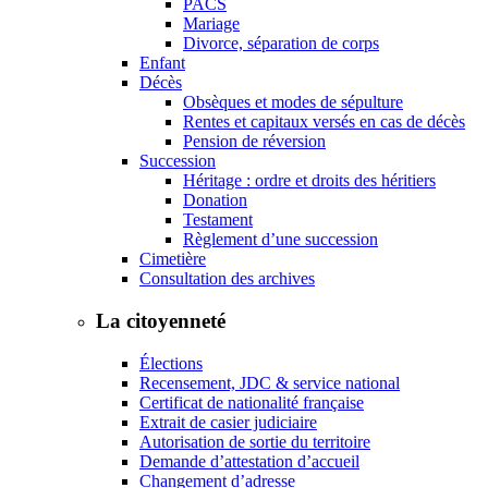
PACS
Mariage
Divorce, séparation de corps
Enfant
Décès
Obsèques et modes de sépulture
Rentes et capitaux versés en cas de décès
Pension de réversion
Succession
Héritage : ordre et droits des héritiers
Donation
Testament
Règlement d’une succession
Cimetière
Consultation des archives
La citoyenneté
Élections
Recensement, JDC & service national
Certificat de nationalité française
Extrait de casier judiciaire
Autorisation de sortie du territoire
Demande d’attestation d’accueil
Changement d’adresse