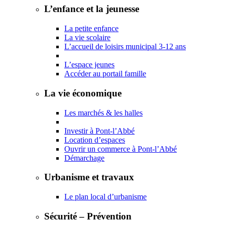
L’enfance et la jeunesse
La petite enfance
La vie scolaire
L’accueil de loisirs municipal 3-12 ans
L’espace jeunes
Accéder au portail famille
La vie économique
Les marchés & les halles
Investir à Pont-l’Abbé
Location d’espaces
Ouvrir un commerce à Pont-l’Abbé
Démarchage
Urbanisme et travaux
Le plan local d’urbanisme
Sécurité – Prévention