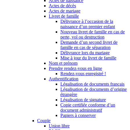
Actes de naissance
Actes de décès
Actes de mariage
Livret de famille
Délivrance à l’occasion de la
naissance d’un premier enfant
Nouveau livret de famille en cas de
perte, vol ou destruction
Demande d’un second livret de
famille en cas de séparation
Délivrance lors du mariage
Mise à jour du livret de famille
Nom et prénom
Prendre rendez-vous en ligne
Rendez-vous enregistré !
Authentification
Légalisation de documents français
Légalisation de documents d’origine
étrangère
Légalisation de signature
Copie certifiée conforme d’un
document administratif
Papiers à conserver
Couple
Union libre