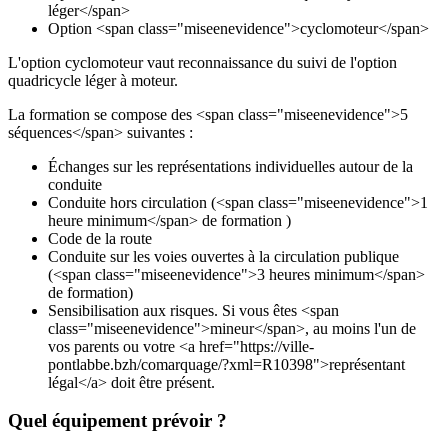
léger</span>
Option <span class="miseenevidence">cyclomoteur</span>
L'option cyclomoteur vaut reconnaissance du suivi de l'option
quadricycle léger à moteur.
La formation se compose des <span class="miseenevidence">5
séquences</span> suivantes :
Échanges sur les représentations individuelles autour de la
conduite
Conduite hors circulation (<span class="miseenevidence">1
heure minimum</span> de formation )
Code de la route
Conduite sur les voies ouvertes à la circulation publique
(<span class="miseenevidence">3 heures minimum</span>
de formation)
Sensibilisation aux risques. Si vous êtes <span
class="miseenevidence">mineur</span>, au moins l'un de
vos parents ou votre <a href="https://ville-
pontlabbe.bzh/comarquage/?xml=R10398">représentant
légal</a> doit être présent.
Quel équipement prévoir ?