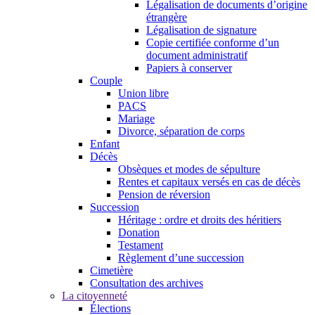
Légalisation de documents d’origine
étrangère
Légalisation de signature
Copie certifiée conforme d’un
document administratif
Papiers à conserver
Couple
Union libre
PACS
Mariage
Divorce, séparation de corps
Enfant
Décès
Obsèques et modes de sépulture
Rentes et capitaux versés en cas de décès
Pension de réversion
Succession
Héritage : ordre et droits des héritiers
Donation
Testament
Règlement d’une succession
Cimetière
Consultation des archives
La citoyenneté
Élections