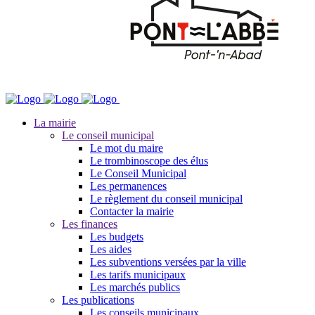
La mairie
Le conseil municipal
Le mot du maire
Le trombinoscope des élus
Le Conseil Municipal
Les permanences
Le règlement du conseil municipal
Contacter la mairie
Les finances
Les budgets
Les aides
Les subventions versées par la ville
Les tarifs municipaux
Les marchés publics
Les publications
Les conseils municipaux