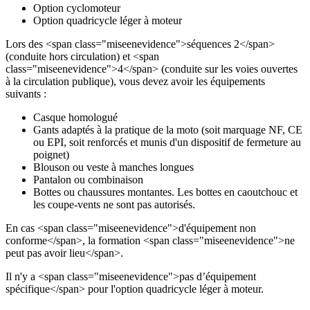
Option cyclomoteur
Option quadricycle léger à moteur
Lors des <span class="miseenevidence">séquences 2</span>
(conduite hors circulation) et <span
class="miseenevidence">4</span> (conduite sur les voies ouvertes
à la circulation publique), vous devez avoir les équipements
suivants :
Casque homologué
Gants adaptés à la pratique de la moto (soit marquage NF, CE
ou EPI, soit renforcés et munis d'un dispositif de fermeture au
poignet)
Blouson ou veste à manches longues
Pantalon ou combinaison
Bottes ou chaussures montantes. Les bottes en caoutchouc et
les coupe-vents ne sont pas autorisés.
En cas <span class="miseenevidence">d'équipement non
conforme</span>, la formation <span class="miseenevidence">ne
peut pas avoir lieu</span>.
Il n'y a <span class="miseenevidence">pas d’équipement
spécifique</span> pour l'option quadricycle léger à moteur.