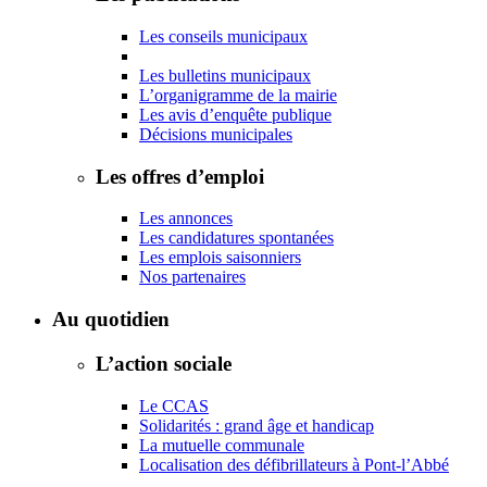
Les conseils municipaux
Les bulletins municipaux
L’organigramme de la mairie
Les avis d’enquête publique
Décisions municipales
Les offres d’emploi
Les annonces
Les candidatures spontanées
Les emplois saisonniers
Nos partenaires
Au quotidien
L’action sociale
Le CCAS
Solidarités : grand âge et handicap
La mutuelle communale
Localisation des défibrillateurs à Pont-l’Abbé