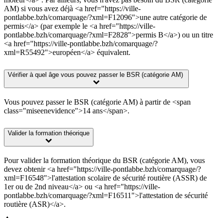
AM) si vous avez déjà <a href="https://ville-
pontlabbe.bzh/comarquage/?xml=F12096">une autre catégorie de
permis</a> (par exemple le <a href="https://ville-
pontlabbe.bzh/comarquage/?xml=F2828">permis B</a>) ou un titre
<a href="https://ville-pontlabbe.bzh/comarquage/?
xml=R55492">européen</a> équivalent.
Vérifier à quel âge vous pouvez passer le BSR (catégorie AM)
Vous pouvez passer le BSR (catégorie AM) à partir de <span
class="miseenevidence">14 ans</span>.
Valider la formation théorique
Pour valider la formation théorique du BSR (catégorie AM), vous
devez obtenir <a href="https://ville-pontlabbe.bzh/comarquage/?
xml=F16548">l'attestation scolaire de sécurité routière (ASSR) de
1er ou de 2nd niveau</a> ou <a href="https://ville-
pontlabbe.bzh/comarquage/?xml=F16511">l'attestation de sécurité
routière (ASR)</a>.