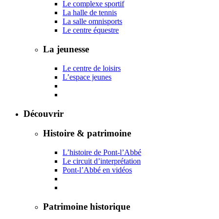
Le complexe sportif
La halle de tennis
La salle omnisports
Le centre équestre
La jeunesse
Le centre de loisirs
L’espace jeunes
Découvrir
Histoire & patrimoine
L’histoire de Pont-l’Abbé
Le circuit d’interprétation
Pont-l’Abbé en vidéos
Patrimoine historique