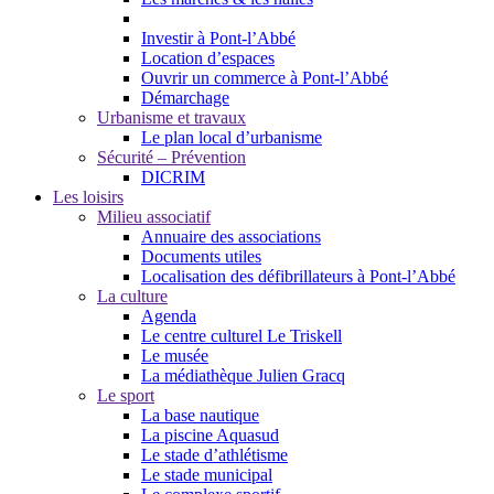
Investir à Pont-l’Abbé
Location d’espaces
Ouvrir un commerce à Pont-l’Abbé
Démarchage
Urbanisme et travaux
Le plan local d’urbanisme
Sécurité – Prévention
DICRIM
Les loisirs
Milieu associatif
Annuaire des associations
Documents utiles
Localisation des défibrillateurs à Pont-l’Abbé
La culture
Agenda
Le centre culturel Le Triskell
Le musée
La médiathèque Julien Gracq
Le sport
La base nautique
La piscine Aquasud
Le stade d’athlétisme
Le stade municipal