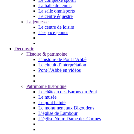
Le complexe sportif
La halle de tennis
La salle omnisports
Le centre équestre
La jeunesse
Le centre de loisirs
L’espace jeunes
Découvrir
Histoire & patrimoine
L’histoire de Pont-l’Abbé
Le circuit d’interprétation
Pont-l’Abbé en vidéos
Patrimoine historique
Le château des Barons du Pont
Le musée
Le pont habité
Le monument aux Bigoudens
L’église de Lambour
L’église Notre Dame des Carmes