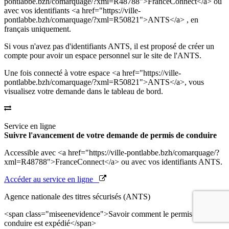
pontlabbe.bzh/comarquage/?xml=R48788">FranceConnect</a> ou
avec vos identifiants <a href="https://ville-
pontlabbe.bzh/comarquage/?xml=R50821">ANTS</a> , en
français uniquement.
Si vous n'avez pas d'identifiants ANTS, il est proposé de créer un
compte pour avoir un espace personnel sur le site de l'ANTS.
Une fois connecté à votre espace <a href="https://ville-
pontlabbe.bzh/comarquage/?xml=R50821">ANTS</a>, vous
visualisez votre demande dans le tableau de bord.
Service en ligne
Suivre l'avancement de votre demande de permis de conduire
Accessible avec <a href="https://ville-pontlabbe.bzh/comarquage/?
xml=R48788">FranceConnect</a> ou avec vos identifiants ANTS.
Accéder au service en ligne
Agence nationale des titres sécurisés (ANTS)
<span class="miseenevidence">Savoir comment le permis de
conduire est expédié</span>