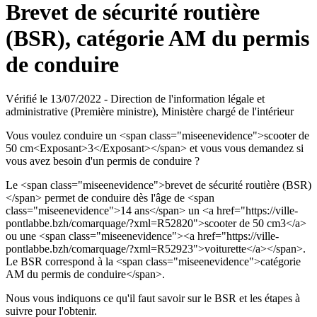
Brevet de sécurité routière
(BSR), catégorie AM du permis
de conduire
Vérifié le 13/07/2022 - Direction de l'information légale et
administrative (Première ministre), Ministère chargé de l'intérieur
Vous voulez conduire un <span class="miseenevidence">scooter de
50 cm<Exposant>3</Exposant></span> et vous vous demandez si
vous avez besoin d'un permis de conduire ?
Le <span class="miseenevidence">brevet de sécurité routière (BSR)
</span> permet de conduire dès l'âge de <span
class="miseenevidence">14 ans</span> un <a href="https://ville-
pontlabbe.bzh/comarquage/?xml=R52820">scooter de 50 cm3</a>
ou une <span class="miseenevidence"><a href="https://ville-
pontlabbe.bzh/comarquage/?xml=R52923">voiturette</a></span>.
Le BSR correspond à la <span class="miseenevidence">catégorie
AM du permis de conduire</span>.
Nous vous indiquons ce qu'il faut savoir sur le BSR et les étapes à
suivre pour l'obtenir.