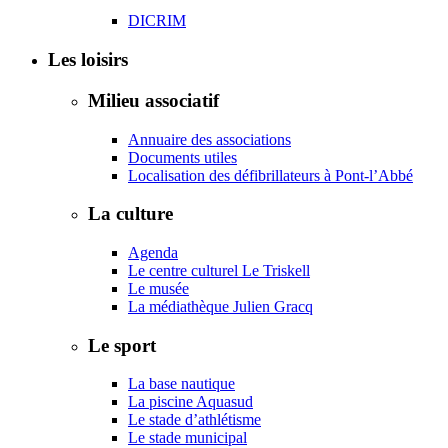
DICRIM
Les loisirs
Milieu associatif
Annuaire des associations
Documents utiles
Localisation des défibrillateurs à Pont-l’Abbé
La culture
Agenda
Le centre culturel Le Triskell
Le musée
La médiathèque Julien Gracq
Le sport
La base nautique
La piscine Aquasud
Le stade d’athlétisme
Le stade municipal