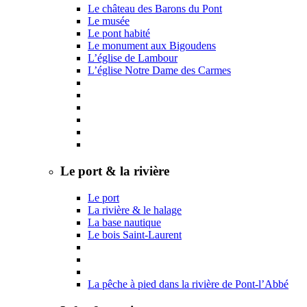
Le château des Barons du Pont
Le musée
Le pont habité
Le monument aux Bigoudens
L’église de Lambour
L’église Notre Dame des Carmes
Le port & la rivière
Le port
La rivière & le halage
La base nautique
Le bois Saint-Laurent
La pêche à pied dans la rivière de Pont-l’Abbé