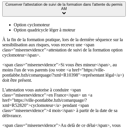
Conserver l'attestation de suivi de la formation dans l'attente du permis
AM
Option cyclomoteur
Option quadricycle léger à moteur
À la fin de la formation pratique, lors de la dernière séquence sur la
sensibilisation aux risques, vous recevez une <span
class="miseenevidence">attestation de suivi de la formation option
cyclomoteur</span>.
<span class="miseenevidence">Si vous êtes mineur</span>, au
moins l'un de vos parents (ou votre <a href="https://ville-
pontlabbe.bzh/comarquage/?xml=R10398">représentant légal</a>)
doit être présent.
L'attestation vous autorise à conduire <span
class="miseenevidence">en France</span> un <a
href="https://ville-pontlabbe.bzh/comarquage/?
xml=R52820">cyclomoteur</a> pendant <span
class="miseenevidence">4 mois</span> à partir de la date de sa
délivrance.
<span class="miseenevidence">Au delà de ce délai</span>, vous