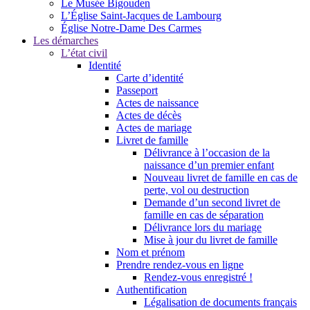
Le Musée Bigouden
L’Église Saint-Jacques de Lambourg
Église Notre-Dame Des Carmes
Les démarches
L’état civil
Identité
Carte d’identité
Passeport
Actes de naissance
Actes de décès
Actes de mariage
Livret de famille
Délivrance à l’occasion de la
naissance d’un premier enfant
Nouveau livret de famille en cas de
perte, vol ou destruction
Demande d’un second livret de
famille en cas de séparation
Délivrance lors du mariage
Mise à jour du livret de famille
Nom et prénom
Prendre rendez-vous en ligne
Rendez-vous enregistré !
Authentification
Légalisation de documents français