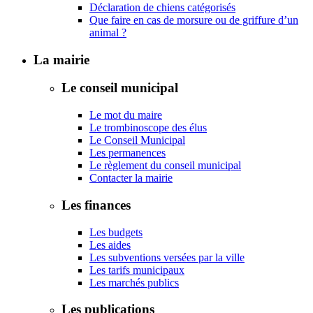
Déclaration de chiens catégorisés
Que faire en cas de morsure ou de griffure d’un
animal ?
La mairie
Le conseil municipal
Le mot du maire
Le trombinoscope des élus
Le Conseil Municipal
Les permanences
Le règlement du conseil municipal
Contacter la mairie
Les finances
Les budgets
Les aides
Les subventions versées par la ville
Les tarifs municipaux
Les marchés publics
Les publications