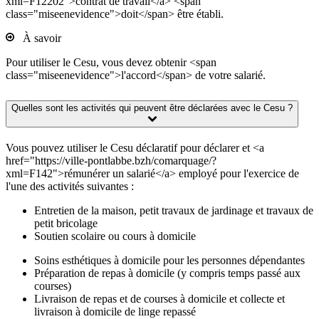
xml=F12202">contrat de travail</a> <span
class="miseenevidence">doit</span> être établi.
À savoir
Pour utiliser le Cesu, vous devez obtenir <span
class="miseenevidence">l'accord</span> de votre salarié.
Quelles sont les activités qui peuvent être déclarées avec le Cesu ?
Vous pouvez utiliser le Cesu déclaratif pour déclarer et <a
href="https://ville-pontlabbe.bzh/comarquage/?
xml=F142">rémunérer un salarié</a> employé pour l'exercice de
l'une des activités suivantes :
Entretien de la maison, petit travaux de jardinage et travaux de
petit bricolage
Soutien scolaire ou cours à domicile
Soins esthétiques à domicile pour les personnes dépendantes
Préparation de repas à domicile (y compris temps passé aux
courses)
Livraison de repas et de courses à domicile et collecte et
livraison à domicile de linge repassé