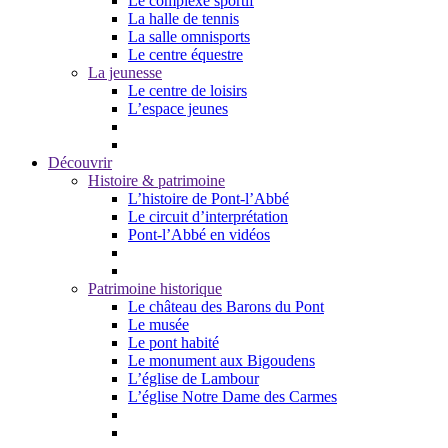
Le complexe sportif
La halle de tennis
La salle omnisports
Le centre équestre
La jeunesse
Le centre de loisirs
L’espace jeunes
Découvrir
Histoire & patrimoine
L’histoire de Pont-l’Abbé
Le circuit d’interprétation
Pont-l’Abbé en vidéos
Patrimoine historique
Le château des Barons du Pont
Le musée
Le pont habité
Le monument aux Bigoudens
L’église de Lambour
L’église Notre Dame des Carmes