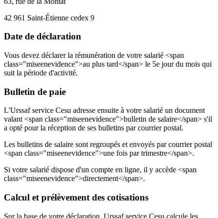
63, rue de la Montat
42 961 Saint-Étienne cedex 9
Date de déclaration
Vous devez déclarer la rémunération de votre salarié <span
class="miseenevidence">au plus tard</span> le 5e jour du mois qui
suit la période d'activité.
Bulletin de paie
L'Urssaf service Cesu adresse ensuite à votre salarié un document
valant <span class="miseenevidence">bulletin de salaire</span> s'il
a opté pour la réception de ses bulletins par courrier postal.
Les bulletins de salaire sont regroupés et envoyés par courrier postal
<span class="miseenevidence">une fois par trimestre</span>.
Si votre salarié dispose d'un compte en ligne, il y accède <span
class="miseenevidence">directement</span>.
Calcul et prélèvement des cotisations
Sur la base de votre déclaration, Urssaf service Cesu calcule les