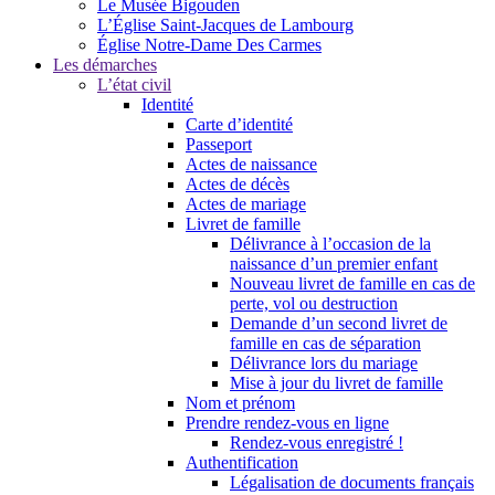
Le Musée Bigouden
L’Église Saint-Jacques de Lambourg
Église Notre-Dame Des Carmes
Les démarches
L’état civil
Identité
Carte d’identité
Passeport
Actes de naissance
Actes de décès
Actes de mariage
Livret de famille
Délivrance à l’occasion de la
naissance d’un premier enfant
Nouveau livret de famille en cas de
perte, vol ou destruction
Demande d’un second livret de
famille en cas de séparation
Délivrance lors du mariage
Mise à jour du livret de famille
Nom et prénom
Prendre rendez-vous en ligne
Rendez-vous enregistré !
Authentification
Légalisation de documents français