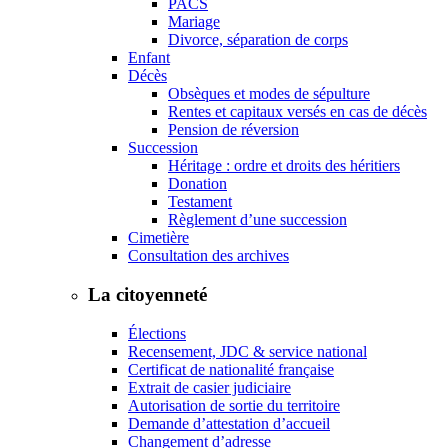
PACS
Mariage
Divorce, séparation de corps
Enfant
Décès
Obsèques et modes de sépulture
Rentes et capitaux versés en cas de décès
Pension de réversion
Succession
Héritage : ordre et droits des héritiers
Donation
Testament
Règlement d’une succession
Cimetière
Consultation des archives
La citoyenneté
Élections
Recensement, JDC & service national
Certificat de nationalité française
Extrait de casier judiciaire
Autorisation de sortie du territoire
Demande d’attestation d’accueil
Changement d’adresse