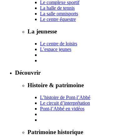
Le complexe sportif
La halle de tennis
La salle omnisports
Le centre équestre
La jeunesse
Le centre de loisirs
L’espace jeunes
Découvrir
Histoire & patrimoine
L’histoire de Pont-l’Abbé
Le circuit d’interprétation
Pont-l’Abbé en vidéos
Patrimoine historique