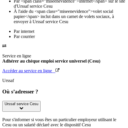
Par <span class="miseenevidence">internet</span> sur le site
d'Urssaf service Cesu
À l'aide du <span class="miseenevidence">volet social
papier</span> inclut dans un carnet de volets sociaux, à
envoyer à Urssaf service Cesu
Par internet
Par courrier
Service en ligne
Adhérer au chèque emploi service universel (Cesu)
Accéder au service en ligne
Urssaf
Où s’adresser ?
Urssaf service Cesu
Pour s'informer si vous êtes un particulier employeur utilisant le
Cesu ou un salarié déclaré avec le dispositif Cesu