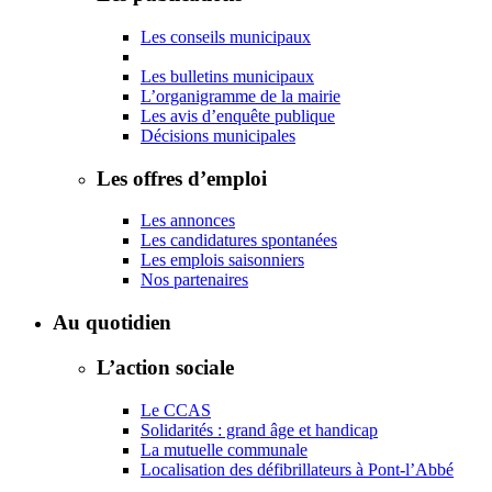
Les conseils municipaux
Les bulletins municipaux
L’organigramme de la mairie
Les avis d’enquête publique
Décisions municipales
Les offres d’emploi
Les annonces
Les candidatures spontanées
Les emplois saisonniers
Nos partenaires
Au quotidien
L’action sociale
Le CCAS
Solidarités : grand âge et handicap
La mutuelle communale
Localisation des défibrillateurs à Pont-l’Abbé