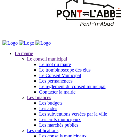
La mairie
Le conseil municipal
Le mot du maire
Le trombinoscope des élus
Le Conseil Municipal
Les permanences
Le règlement du conseil municipal
Contacter la mairie
Les finances
Les budgets
Les aides
Les subventions versées par la ville
Les tarifs municipaux
Les marchés publics
Les publications
Les conseils municipaux