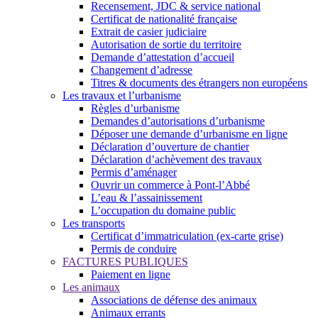
Recensement, JDC & service national
Certificat de nationalité française
Extrait de casier judiciaire
Autorisation de sortie du territoire
Demande d’attestation d’accueil
Changement d’adresse
Titres & documents des étrangers non européens
Les travaux et l’urbanisme
Règles d’urbanisme
Demandes d’autorisations d’urbanisme
Déposer une demande d’urbanisme en ligne
Déclaration d’ouverture de chantier
Déclaration d’achèvement des travaux
Permis d’aménager
Ouvrir un commerce à Pont-l’Abbé
L’eau & l’assainissement
L’occupation du domaine public
Les transports
Certificat d’immatriculation (ex-carte grise)
Permis de conduire
FACTURES PUBLIQUES
Paiement en ligne
Les animaux
Associations de défense des animaux
Animaux errants