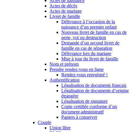
Actes de naissance
Actes de décès
Actes de mariage
Livret de famille
Délivrance à l’occasion de la
naissance d’un premier enfant
Nouveau livret de famille en cas de
perte, vol ou destruction
Demande d’un second livret de
famille en cas de séparation
Délivrance lors du mariage
Mise à jour du livret de famille
Nom et prénom
Prendre rendez-vous en ligne
Rendez-vous enregistré !
Authentification
Légalisation de documents français
Légalisation de documents d’origine
étrangère
Légalisation de signature
Copie certifiée conforme d’un
document administratif
Papiers à conserver
Couple
Union libre