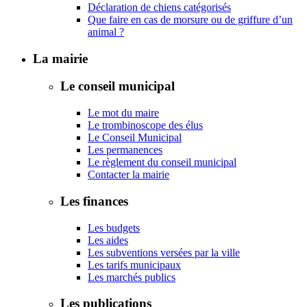
Déclaration de chiens catégorisés
Que faire en cas de morsure ou de griffure d’un
animal ?
La mairie
Le conseil municipal
Le mot du maire
Le trombinoscope des élus
Le Conseil Municipal
Les permanences
Le règlement du conseil municipal
Contacter la mairie
Les finances
Les budgets
Les aides
Les subventions versées par la ville
Les tarifs municipaux
Les marchés publics
Les publications