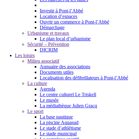
Investir à Pont-l’Abbé
Location d’espaces
Ouvrir un commerce à Pont-l’Abbé
Démarchage
Urbanisme et travaux
Le plan local d’urbanisme
Sécurité – Prévention
DICRIM
Les loisirs
Milieu associatif
Annuaire des associations
Documents utiles
Localisation des défibrillateurs à Pont-l’Abbé
La culture
Agenda
Le centre culturel Le Triskell
Le musée
La médiathèque Julien Gracq
Le sport
La base nautique
La piscine Aquasud
Le stade d’athlétisme
Le stade municipal