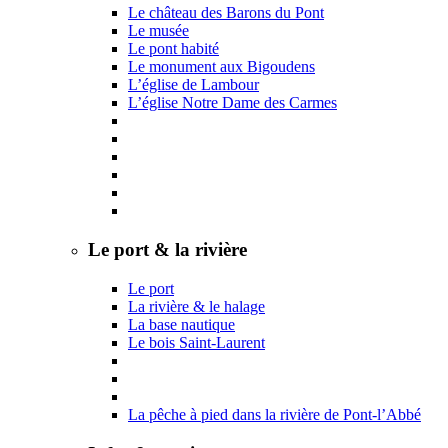
Le château des Barons du Pont
Le musée
Le pont habité
Le monument aux Bigoudens
L’église de Lambour
L’église Notre Dame des Carmes
Le port & la rivière
Le port
La rivière & le halage
La base nautique
Le bois Saint-Laurent
La pêche à pied dans la rivière de Pont-l’Abbé