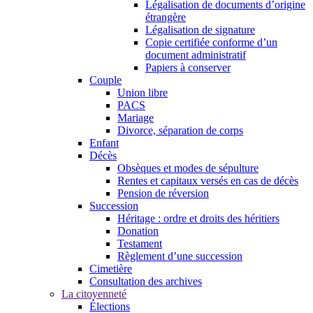
Légalisation de documents d’origine
étrangère
Légalisation de signature
Copie certifiée conforme d’un
document administratif
Papiers à conserver
Couple
Union libre
PACS
Mariage
Divorce, séparation de corps
Enfant
Décès
Obsèques et modes de sépulture
Rentes et capitaux versés en cas de décès
Pension de réversion
Succession
Héritage : ordre et droits des héritiers
Donation
Testament
Règlement d’une succession
Cimetière
Consultation des archives
La citoyenneté
Élections