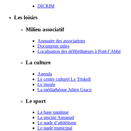
DICRIM
Les loisirs
Milieu associatif
Annuaire des associations
Documents utiles
Localisation des défibrillateurs à Pont-l’Abbé
La culture
Agenda
Le centre culturel Le Triskell
Le musée
La médiathèque Julien Gracq
Le sport
La base nautique
La piscine Aquasud
Le stade d’athlétisme
Le stade municipal