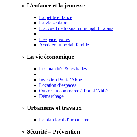
L’enfance et la jeunesse
La petite enfance
La vie scolaire
L’accueil de loisirs municipal 3-12 ans
L’espace jeunes
Accéder au portail famille
La vie économique
Les marchés & les halles
Investir à Pont-l’Abbé
Location d’espaces
Ouvrir un commerce à Pont-l’Abbé
Démarchage
Urbanisme et travaux
Le plan local d’urbanisme
Sécurité – Prévention