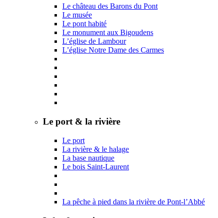
Le château des Barons du Pont
Le musée
Le pont habité
Le monument aux Bigoudens
L’église de Lambour
L’église Notre Dame des Carmes
Le port & la rivière
Le port
La rivière & le halage
La base nautique
Le bois Saint-Laurent
La pêche à pied dans la rivière de Pont-l’Abbé