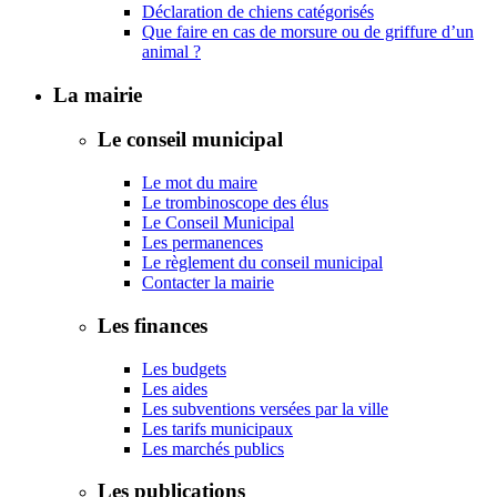
Déclaration de chiens catégorisés
Que faire en cas de morsure ou de griffure d’un
animal ?
La mairie
Le conseil municipal
Le mot du maire
Le trombinoscope des élus
Le Conseil Municipal
Les permanences
Le règlement du conseil municipal
Contacter la mairie
Les finances
Les budgets
Les aides
Les subventions versées par la ville
Les tarifs municipaux
Les marchés publics
Les publications