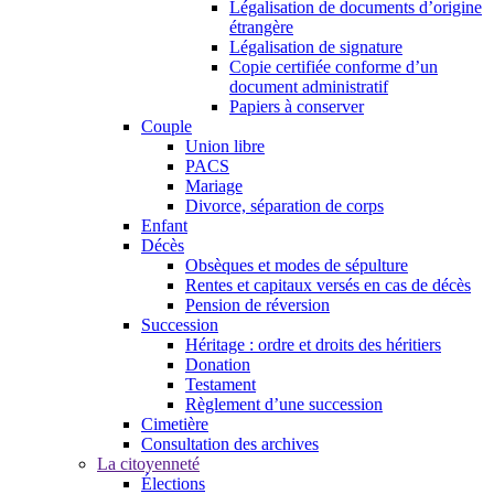
Légalisation de documents d’origine
étrangère
Légalisation de signature
Copie certifiée conforme d’un
document administratif
Papiers à conserver
Couple
Union libre
PACS
Mariage
Divorce, séparation de corps
Enfant
Décès
Obsèques et modes de sépulture
Rentes et capitaux versés en cas de décès
Pension de réversion
Succession
Héritage : ordre et droits des héritiers
Donation
Testament
Règlement d’une succession
Cimetière
Consultation des archives
La citoyenneté
Élections