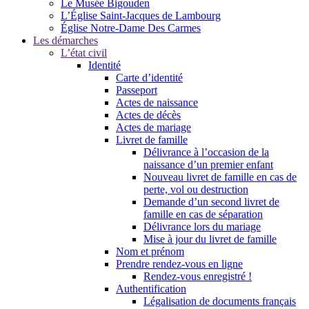
Le Musée Bigouden
L’Église Saint-Jacques de Lambourg
Église Notre-Dame Des Carmes
Les démarches
L’état civil
Identité
Carte d’identité
Passeport
Actes de naissance
Actes de décès
Actes de mariage
Livret de famille
Délivrance à l’occasion de la
naissance d’un premier enfant
Nouveau livret de famille en cas de
perte, vol ou destruction
Demande d’un second livret de
famille en cas de séparation
Délivrance lors du mariage
Mise à jour du livret de famille
Nom et prénom
Prendre rendez-vous en ligne
Rendez-vous enregistré !
Authentification
Légalisation de documents français