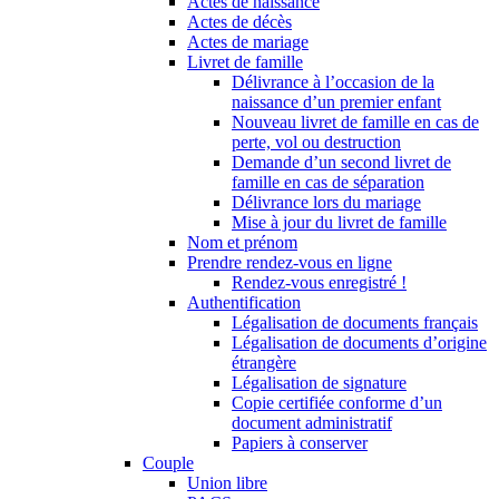
Actes de naissance
Actes de décès
Actes de mariage
Livret de famille
Délivrance à l’occasion de la
naissance d’un premier enfant
Nouveau livret de famille en cas de
perte, vol ou destruction
Demande d’un second livret de
famille en cas de séparation
Délivrance lors du mariage
Mise à jour du livret de famille
Nom et prénom
Prendre rendez-vous en ligne
Rendez-vous enregistré !
Authentification
Légalisation de documents français
Légalisation de documents d’origine
étrangère
Légalisation de signature
Copie certifiée conforme d’un
document administratif
Papiers à conserver
Couple
Union libre