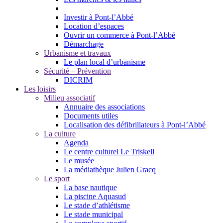
Investir à Pont-l’Abbé
Location d’espaces
Ouvrir un commerce à Pont-l’Abbé
Démarchage
Urbanisme et travaux
Le plan local d’urbanisme
Sécurité – Prévention
DICRIM
Les loisirs
Milieu associatif
Annuaire des associations
Documents utiles
Localisation des défibrillateurs à Pont-l’Abbé
La culture
Agenda
Le centre culturel Le Triskell
Le musée
La médiathèque Julien Gracq
Le sport
La base nautique
La piscine Aquasud
Le stade d’athlétisme
Le stade municipal