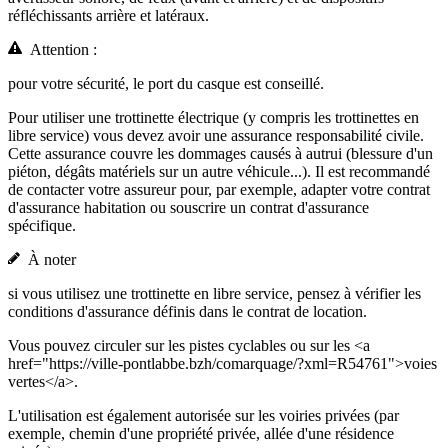
réfléchissants arrière et latéraux.
Attention :
pour votre sécurité, le port du casque est conseillé.
Pour utiliser une trottinette électrique (y compris les trottinettes en
libre service) vous devez avoir une assurance responsabilité civile.
Cette assurance couvre les dommages causés à autrui (blessure d'un
piéton, dégâts matériels sur un autre véhicule...). Il est recommandé
de contacter votre assureur pour, par exemple, adapter votre contrat
d'assurance habitation ou souscrire un contrat d'assurance
spécifique.
À noter
si vous utilisez une trottinette en libre service, pensez à vérifier les
conditions d'assurance définis dans le contrat de location.
Vous pouvez circuler sur les pistes cyclables ou sur les <a
href="https://ville-pontlabbe.bzh/comarquage/?xml=R54761">voies
vertes</a>.
L'utilisation est également autorisée sur les voiries privées (par
exemple, chemin d'une propriété privée, allée d'une résidence