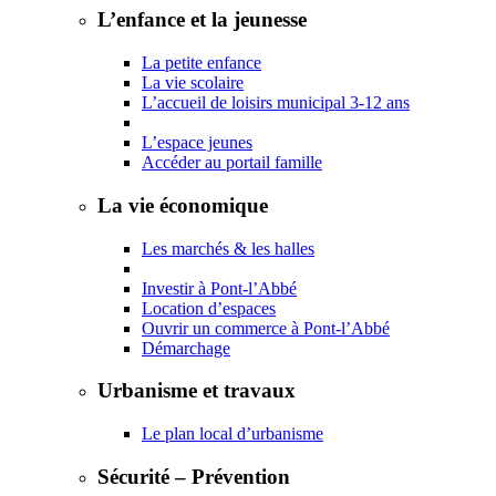
L’enfance et la jeunesse
La petite enfance
La vie scolaire
L’accueil de loisirs municipal 3-12 ans
L’espace jeunes
Accéder au portail famille
La vie économique
Les marchés & les halles
Investir à Pont-l’Abbé
Location d’espaces
Ouvrir un commerce à Pont-l’Abbé
Démarchage
Urbanisme et travaux
Le plan local d’urbanisme
Sécurité – Prévention