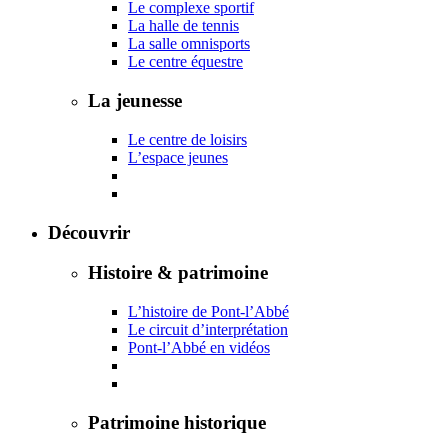
Le complexe sportif
La halle de tennis
La salle omnisports
Le centre équestre
La jeunesse
Le centre de loisirs
L’espace jeunes
Découvrir
Histoire & patrimoine
L’histoire de Pont-l’Abbé
Le circuit d’interprétation
Pont-l’Abbé en vidéos
Patrimoine historique