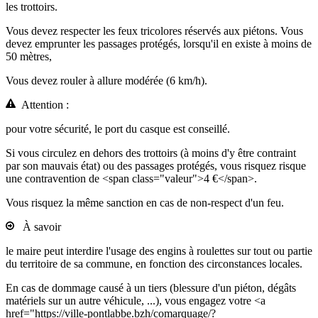
les trottoirs.
Vous devez respecter les feux tricolores réservés aux piétons. Vous
devez emprunter les passages protégés, lorsqu'il en existe à moins de
50 mètres,
Vous devez rouler à allure modérée (6 km/h).
Attention :
pour votre sécurité, le port du casque est conseillé.
Si vous circulez en dehors des trottoirs (à moins d'y être contraint
par son mauvais état) ou des passages protégés, vous risquez risque
une contravention de <span class="valeur">4 €</span>.
Vous risquez la même sanction en cas de non-respect d'un feu.
À savoir
le maire peut interdire l'usage des engins à roulettes sur tout ou partie
du territoire de sa commune, en fonction des circonstances locales.
En cas de dommage causé à un tiers (blessure d'un piéton, dégâts
matériels sur un autre véhicule, ...), vous engagez votre <a
href="https://ville-pontlabbe.bzh/comarquage/?