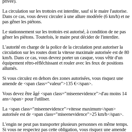
privée).
La circulation sur les trottoirs est interdite, sauf si le maire l'autorise.
Dans ce cas, vous devez circuler à une allure modérée (6 km/h) et ne
pas gêner les piétons.
Le stationnement sur les trottoirs est autorisé, à condition de ne pas
gêner les piétons. Toutefois, le maire peut décider de l'interdire.
L'autorité en charge de la police de la circulation peut autoriser la
circulation sur les routes dont la vitesse maximale autorisée est de 80
km/h. Dans ce cas, vous devrez porter un casque, vous vêtir d'un
équipement rétro-réfléchissant et rouler avec les feux de positions
allumés.
Si vous circulez en dehors des zones autorisées, vous risquez une
amende de <span class="valeur">135 €</span>.
Vous devez être âgé <span class="miseenevidence">d'au moins 14
ans</span> pour l'utiliser.
La <span class="miseenevidence">vitesse maximum</span>
autorisée est de <span class="miseenevidence">25 km/h</span>.
L'engin ne peut pas transporter plusieurs personnes en même temps.
Si vous ne respectez pas cette obligation, vous risquez une amende