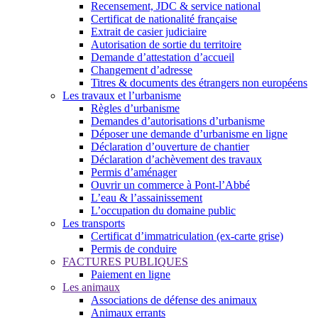
Recensement, JDC & service national
Certificat de nationalité française
Extrait de casier judiciaire
Autorisation de sortie du territoire
Demande d’attestation d’accueil
Changement d’adresse
Titres & documents des étrangers non européens
Les travaux et l’urbanisme
Règles d’urbanisme
Demandes d’autorisations d’urbanisme
Déposer une demande d’urbanisme en ligne
Déclaration d’ouverture de chantier
Déclaration d’achèvement des travaux
Permis d’aménager
Ouvrir un commerce à Pont-l’Abbé
L’eau & l’assainissement
L’occupation du domaine public
Les transports
Certificat d’immatriculation (ex-carte grise)
Permis de conduire
FACTURES PUBLIQUES
Paiement en ligne
Les animaux
Associations de défense des animaux
Animaux errants