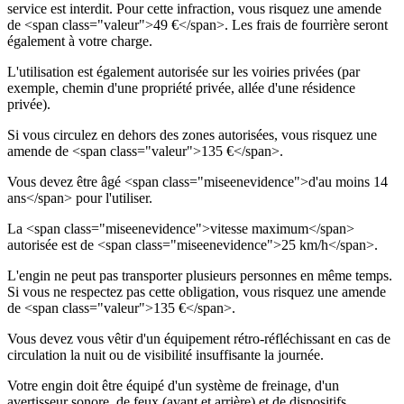
service est interdit. Pour cette infraction, vous risquez une amende
de <span class="valeur">49 €</span>. Les frais de fourrière seront
également à votre charge.
L'utilisation est également autorisée sur les voiries privées (par
exemple, chemin d'une propriété privée, allée d'une résidence
privée).
Si vous circulez en dehors des zones autorisées, vous risquez une
amende de <span class="valeur">135 €</span>.
Vous devez être âgé <span class="miseenevidence">d'au moins 14
ans</span> pour l'utiliser.
La <span class="miseenevidence">vitesse maximum</span>
autorisée est de <span class="miseenevidence">25 km/h</span>.
L'engin ne peut pas transporter plusieurs personnes en même temps.
Si vous ne respectez pas cette obligation, vous risquez une amende
de <span class="valeur">135 €</span>.
Vous devez vous vêtir d'un équipement rétro-réfléchissant en cas de
circulation la nuit ou de visibilité insuffisante la journée.
Votre engin doit être équipé d'un système de freinage, d'un
avertisseur sonore, de feux (avant et arrière) et de dispositifs