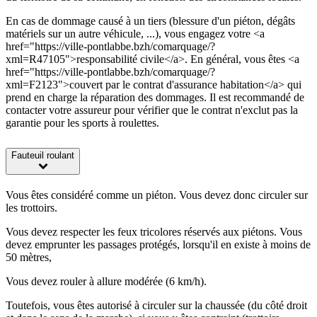
En cas de dommage causé à un tiers (blessure d'un piéton, dégâts
matériels sur un autre véhicule, ...), vous engagez votre <a
href="https://ville-pontlabbe.bzh/comarquage/?
xml=R47105">responsabilité civile</a>. En général, vous êtes <a
href="https://ville-pontlabbe.bzh/comarquage/?
xml=F2123">couvert par le contrat d'assurance habitation</a> qui
prend en charge la réparation des dommages. Il est recommandé de
contacter votre assureur pour vérifier que le contrat n'exclut pas la
garantie pour les sports à roulettes.
Fauteuil roulant
Vous êtes considéré comme un piéton. Vous devez donc circuler sur
les trottoirs.
Vous devez respecter les feux tricolores réservés aux piétons. Vous
devez emprunter les passages protégés, lorsqu'il en existe à moins de
50 mètres,
Vous devez rouler à allure modérée (6 km/h).
Toutefois, vous êtes autorisé à circuler sur la chaussée (du côté droit