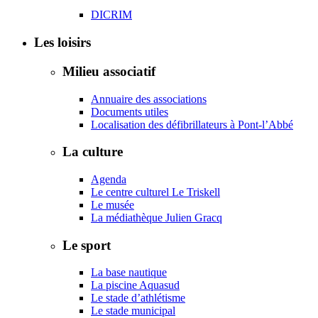
DICRIM
Les loisirs
Milieu associatif
Annuaire des associations
Documents utiles
Localisation des défibrillateurs à Pont-l’Abbé
La culture
Agenda
Le centre culturel Le Triskell
Le musée
La médiathèque Julien Gracq
Le sport
La base nautique
La piscine Aquasud
Le stade d’athlétisme
Le stade municipal