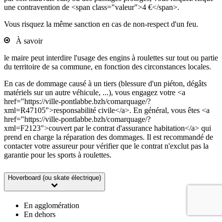
une contravention de <span class="valeur">4 €</span>.
Vous risquez la même sanction en cas de non-respect d'un feu.
À savoir
le maire peut interdire l'usage des engins à roulettes sur tout ou partie
du territoire de sa commune, en fonction des circonstances locales.
En cas de dommage causé à un tiers (blessure d'un piéton, dégâts
matériels sur un autre véhicule, ...), vous engagez votre <a
href="https://ville-pontlabbe.bzh/comarquage/?
xml=R47105">responsabilité civile</a>. En général, vous êtes <a
href="https://ville-pontlabbe.bzh/comarquage/?
xml=F2123">couvert par le contrat d'assurance habitation</a> qui
prend en charge la réparation des dommages. Il est recommandé de
contacter votre assureur pour vérifier que le contrat n'exclut pas la
garantie pour les sports à roulettes.
Hoverboard (ou skate électrique)
En agglomération
En dehors