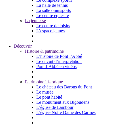
Le complexe sportif
La halle de tennis
La salle omnisports
Le centre équestre
La jeunesse
Le centre de loisirs
L’espace jeunes
Découvrir
Histoire & patrimoine
L’histoire de Pont-l’Abbé
Le circuit d’interprétation
Pont-l’Abbé en vidéos
Patrimoine historique
Le château des Barons du Pont
Le musée
Le pont habité
Le monument aux Bigoudens
L’église de Lambour
L’église Notre Dame des Carmes