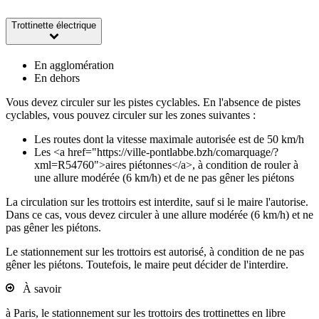
Trottinette électrique
En agglomération
En dehors
Vous devez circuler sur les pistes cyclables. En l'absence de pistes
cyclables, vous pouvez circuler sur les zones suivantes :
Les routes dont la vitesse maximale autorisée est de 50 km/h
Les <a href="https://ville-pontlabbe.bzh/comarquage/?
xml=R54760">aires piétonnes</a>, à condition de rouler à
une allure modérée (6 km/h) et de ne pas gêner les piétons
La circulation sur les trottoirs est interdite, sauf si le maire l'autorise.
Dans ce cas, vous devez circuler à une allure modérée (6 km/h) et ne
pas gêner les piétons.
Le stationnement sur les trottoirs est autorisé, à condition de ne pas
gêner les piétons. Toutefois, le maire peut décider de l'interdire.
À savoir
à Paris, le stationnement sur les trottoirs des trottinettes en libre