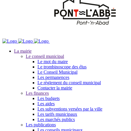
La mairie
Le conseil municipal
Le mot du maire
Le trombinoscope des élus
Le Conseil Municipal
Les permanences
Le règlement du conseil municipal
Contacter la mairie
Les finances
Les budgets
Les aides
Les subventions versées par la ville
Les tarifs municipaux
Les marchés publics
Les publications
Les conseils municipaux