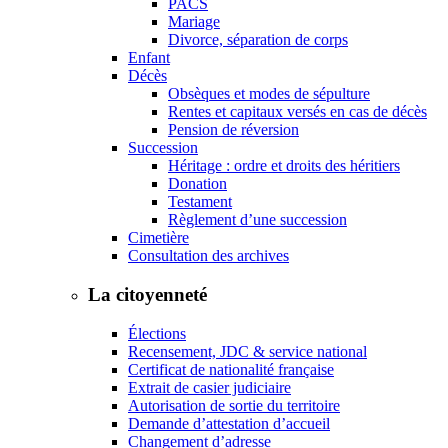
PACS
Mariage
Divorce, séparation de corps
Enfant
Décès
Obsèques et modes de sépulture
Rentes et capitaux versés en cas de décès
Pension de réversion
Succession
Héritage : ordre et droits des héritiers
Donation
Testament
Règlement d’une succession
Cimetière
Consultation des archives
La citoyenneté
Élections
Recensement, JDC & service national
Certificat de nationalité française
Extrait de casier judiciaire
Autorisation de sortie du territoire
Demande d’attestation d’accueil
Changement d’adresse