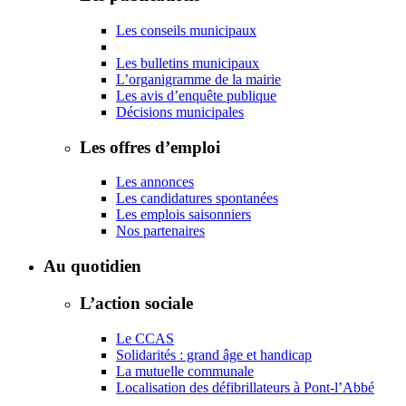
Les conseils municipaux
Les bulletins municipaux
L’organigramme de la mairie
Les avis d’enquête publique
Décisions municipales
Les offres d’emploi
Les annonces
Les candidatures spontanées
Les emplois saisonniers
Nos partenaires
Au quotidien
L’action sociale
Le CCAS
Solidarités : grand âge et handicap
La mutuelle communale
Localisation des défibrillateurs à Pont-l’Abbé