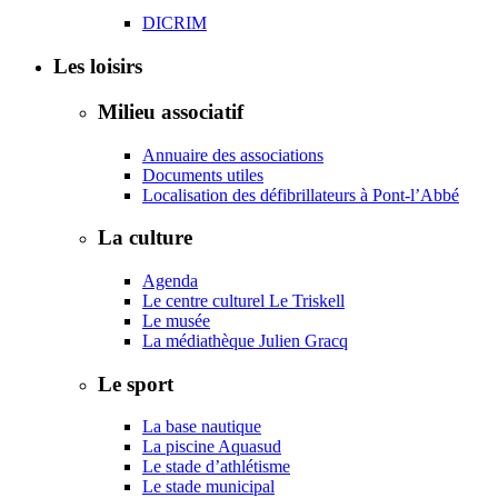
DICRIM
Les loisirs
Milieu associatif
Annuaire des associations
Documents utiles
Localisation des défibrillateurs à Pont-l’Abbé
La culture
Agenda
Le centre culturel Le Triskell
Le musée
La médiathèque Julien Gracq
Le sport
La base nautique
La piscine Aquasud
Le stade d’athlétisme
Le stade municipal