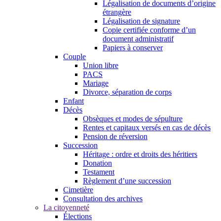
Légalisation de documents d’origine
étrangère
Légalisation de signature
Copie certifiée conforme d’un
document administratif
Papiers à conserver
Couple
Union libre
PACS
Mariage
Divorce, séparation de corps
Enfant
Décès
Obsèques et modes de sépulture
Rentes et capitaux versés en cas de décès
Pension de réversion
Succession
Héritage : ordre et droits des héritiers
Donation
Testament
Règlement d’une succession
Cimetière
Consultation des archives
La citoyenneté
Élections