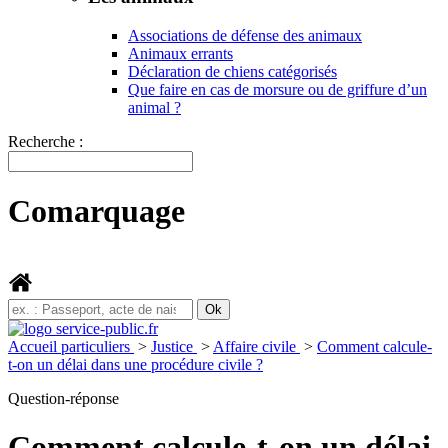
Associations de défense des animaux
Animaux errants
Déclaration de chiens catégorisés
Que faire en cas de morsure ou de griffure d’un
animal ?
Recherche :
Comarquage
Accueil particuliers
>
Justice
>
Affaire civile
>
Comment calcule-
t-on un délai dans une procédure civile ?
Question-réponse
Comment calcule-t-on un délai