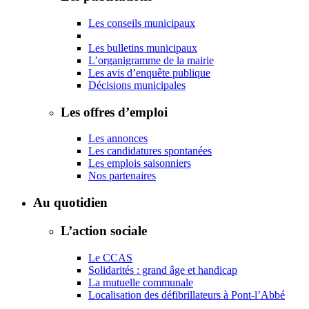
Les conseils municipaux
Les bulletins municipaux
L’organigramme de la mairie
Les avis d’enquête publique
Décisions municipales
Les offres d’emploi
Les annonces
Les candidatures spontanées
Les emplois saisonniers
Nos partenaires
Au quotidien
L’action sociale
Le CCAS
Solidarités : grand âge et handicap
La mutuelle communale
Localisation des défibrillateurs à Pont-l’Abbé