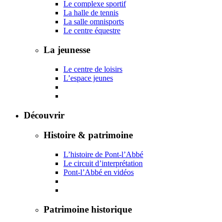
Le complexe sportif
La halle de tennis
La salle omnisports
Le centre équestre
La jeunesse
Le centre de loisirs
L’espace jeunes
Découvrir
Histoire & patrimoine
L’histoire de Pont-l’Abbé
Le circuit d’interprétation
Pont-l’Abbé en vidéos
Patrimoine historique