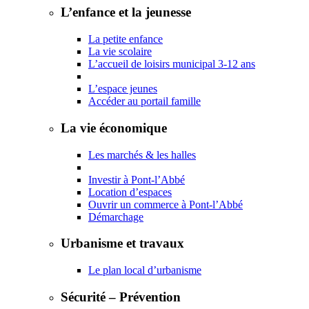
L’enfance et la jeunesse
La petite enfance
La vie scolaire
L’accueil de loisirs municipal 3-12 ans
L’espace jeunes
Accéder au portail famille
La vie économique
Les marchés & les halles
Investir à Pont-l’Abbé
Location d’espaces
Ouvrir un commerce à Pont-l’Abbé
Démarchage
Urbanisme et travaux
Le plan local d’urbanisme
Sécurité – Prévention