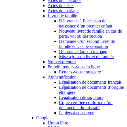
Actes de naissance
Actes de décès
Actes de mariage
Livret de famille
Délivrance à l’occasion de la
naissance d’un premier enfant
Nouveau livret de famille en cas de
perte, vol ou destruction
Demande d’un second livret de
famille en cas de séparation
Délivrance lors du mariage
Mise à jour du livret de famille
Nom et prénom
Prendre rendez-vous en ligne
Rendez-vous enregistré !
Authentification
Légalisation de documents français
Légalisation de documents d’origine
étrangère
Légalisation de signature
Copie certifiée conforme d’un
document administratif
Papiers à conserver
Couple
Union libre