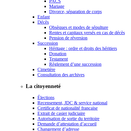
PACS
Mariage
Divorce, séparation de corps
Enfant
Décès
Obsèques et modes de sépulture
Rentes et capitaux versés en cas de décès
Pension de réversion
Succession
Héritage : ordre et droits des héritiers
Donation
Testament
Règlement d’une succession
Cimetière
Consultation des archives
La citoyenneté
Élections
Recensement, JDC & service national
Certificat de nationalité française
Extrait de casier judiciaire
Autorisation de sortie du territoire
Demande d’attestation d’accueil
Changement d’adresse