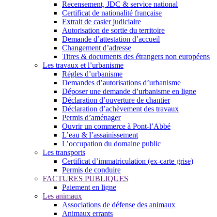
Recensement, JDC & service national
Certificat de nationalité française
Extrait de casier judiciaire
Autorisation de sortie du territoire
Demande d’attestation d’accueil
Changement d’adresse
Titres & documents des étrangers non européens
Les travaux et l’urbanisme
Règles d’urbanisme
Demandes d’autorisations d’urbanisme
Déposer une demande d’urbanisme en ligne
Déclaration d’ouverture de chantier
Déclaration d’achèvement des travaux
Permis d’aménager
Ouvrir un commerce à Pont-l’Abbé
L’eau & l’assainissement
L’occupation du domaine public
Les transports
Certificat d’immatriculation (ex-carte grise)
Permis de conduire
FACTURES PUBLIQUES
Paiement en ligne
Les animaux
Associations de défense des animaux
Animaux errants