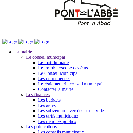
La mairie
Le conseil municipal
Le mot du maire
Le trombinoscope des élus
Le Conseil Municipal
Les permanences
Le règlement du conseil municipal
Contacter la mairie
Les finances
Les budgets
Les aides
Les subventions versées par la ville
Les tarifs municipaux
Les marchés publics
Les publications
Les conseils municipaux