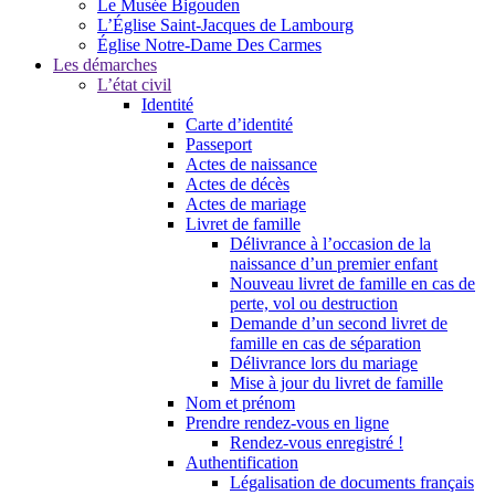
Le Musée Bigouden
L’Église Saint-Jacques de Lambourg
Église Notre-Dame Des Carmes
Les démarches
L’état civil
Identité
Carte d’identité
Passeport
Actes de naissance
Actes de décès
Actes de mariage
Livret de famille
Délivrance à l’occasion de la
naissance d’un premier enfant
Nouveau livret de famille en cas de
perte, vol ou destruction
Demande d’un second livret de
famille en cas de séparation
Délivrance lors du mariage
Mise à jour du livret de famille
Nom et prénom
Prendre rendez-vous en ligne
Rendez-vous enregistré !
Authentification
Légalisation de documents français