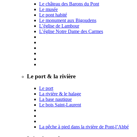
Le château des Barons du Pont
Le musée
Le pont habité
Le monument aux Bigoudens
L’église de Lambour
L’église Notre Dame des Carmes
Le port & la rivière
Le port
La rivière & le halage
La base nautique
Le bois Saint-Laurent
La pêche à pied dans la rivière de Pont-l’Abbé