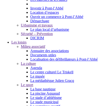
Investir à Pont-l’Abbé
Location d’espaces
Ouvrir un commerce à Pont-l’Abbé
Démarchage
Urbanisme et travaux
Le plan local d’urbanisme
Sécurité – Prévention
DICRIM
Les loisirs
Milieu associatif
Annuaire des associations
Documents utiles
Localisation des défibrillateurs à Pont-l’Abbé
La culture
Agenda
Le centre culturel Le Triskell
Le musée
La médiathèque Julien Gracq
Le sport
La base nautique
La piscine Aquasud
Le stade d’athlétisme
Le stade municipal