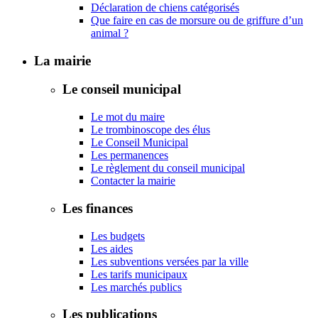
Déclaration de chiens catégorisés
Que faire en cas de morsure ou de griffure d’un
animal ?
La mairie
Le conseil municipal
Le mot du maire
Le trombinoscope des élus
Le Conseil Municipal
Les permanences
Le règlement du conseil municipal
Contacter la mairie
Les finances
Les budgets
Les aides
Les subventions versées par la ville
Les tarifs municipaux
Les marchés publics
Les publications