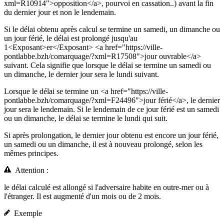
xml=R10914">opposition</a>, pourvoi en cassation..) avant la fin
du dernier jour et non le lendemain.
Si le délai obtenu après calcul se termine un samedi, un dimanche ou
un jour férié, le délai est prolongé jusqu'au
1<Exposant>er</Exposant> <a href="https://ville-
pontlabbe.bzh/comarquage/?xml=R17508">jour ouvrable</a>
suivant. Cela signifie que lorsque le délai se termine un samedi ou
un dimanche, le dernier jour sera le lundi suivant.
Lorsque le délai se termine un <a href="https://ville-
pontlabbe.bzh/comarquage/?xml=F24496">jour férié</a>, le dernier
jour sera le lendemain. Si le lendemain de ce jour férié est un samedi
ou un dimanche, le délai se termine le lundi qui suit.
Si après prolongation, le dernier jour obtenu est encore un jour férié,
un samedi ou un dimanche, il est à nouveau prolongé, selon les
mêmes principes.
Attention :
le délai calculé est allongé si l'adversaire habite en outre-mer ou à
l'étranger. Il est augmenté d'un mois ou de 2 mois.
Exemple