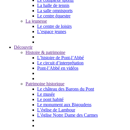
Le complexe sportif
La halle de tennis
La salle omnisports
Le centre équestre
La jeunesse
Le centre de loisirs
L’espace jeunes
Découvrir
Histoire & patrimoine
L’histoire de Pont-l’Abbé
Le circuit d’interprétation
Pont-l’Abbé en vidéos
Patrimoine historique
Le château des Barons du Pont
Le musée
Le pont habité
Le monument aux Bigoudens
L’église de Lambour
L’église Notre Dame des Carmes