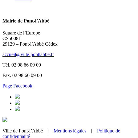
Mairie de Pont-l’Abbé
Square de l’Europe
CS50081
29129 – Pont-l’Abbé Cédex
accueil@ville-pontlabbe.fr
Tél. 02 98 66 09 09
Fax. 02 98 66 09 00
Page Facebook
Ville de Pont-l’Abbé |
Mentions légales
|
Politique de
confidentialité