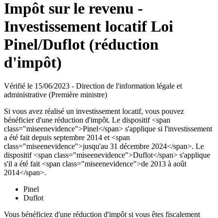
Impôt sur le revenu -
Investissement locatif Loi
Pinel/Duflot (réduction
d'impôt)
Vérifié le 15/06/2023 - Direction de l'information légale et
administrative (Première ministre)
Si vous avez réalisé un investissement locatif, vous pouvez
bénéficier d'une réduction d'impôt. Le dispositif <span
class="miseenevidence">Pinel</span> s'applique si l'investissement
a été fait depuis septembre 2014 et <span
class="miseenevidence">jusqu'au 31 décembre 2024</span>. Le
dispositif <span class="miseenevidence">Duflot</span> s'applique
s'il a été fait <span class="miseenevidence">de 2013 à août
2014</span>.
Pinel
Duflot
Vous bénéficiez d'une réduction d'impôt si vous êtes fiscalement