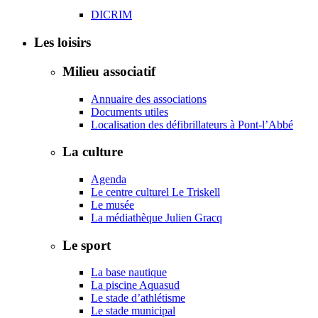
DICRIM
Les loisirs
Milieu associatif
Annuaire des associations
Documents utiles
Localisation des défibrillateurs à Pont-l’Abbé
La culture
Agenda
Le centre culturel Le Triskell
Le musée
La médiathèque Julien Gracq
Le sport
La base nautique
La piscine Aquasud
Le stade d’athlétisme
Le stade municipal