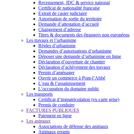
Recensement, JDC & service national
Certificat de nationalité française
Extrait de casier judiciaire
Autorisation de sortie du territoire
Demande d’attestation d’accueil
Changement d’adresse
Titres & documents des étrangers non européens
Les travaux et l’urbanisme
Règles d’urbanisme
Demandes d’autorisations d’urbanisme
Déposer une demande d’urbanisme en ligne
Déclaration d’ouverture de chantier
Déclaration d’achèvement des travaux
Permis d’aménager
Ouvrir un commerce à Pont-l’Abbé
L’eau & l’assainissement
L’occupation du domaine public
Les transports
Certificat d’immatriculation (ex-carte grise)
Permis de conduire
FACTURES PUBLIQUES
Paiement en ligne
Les animaux
Associations de défense des animaux
Animaux errants