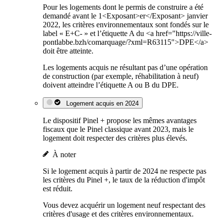
Pour les logements dont le permis de construire a été
demandé avant le 1<Exposant>er</Exposant> janvier
2022, les critères environnementaux sont fondés sur le
label « E+C- » et l’étiquette A du <a href="https://ville-
pontlabbe.bzh/comarquage/?xml=R63115">DPE</a>
doit être atteinte.
Les logements acquis ne résultant pas d’une opération
de construction (par exemple, réhabilitation à neuf)
doivent atteindre l’étiquette A ou B du DPE.
Logement acquis en 2024
Le dispositif Pinel + propose les mêmes avantages
fiscaux que le Pinel classique avant 2023, mais le
logement doit respecter des critères plus élevés.
À noter
Si le logement acquis à partir de 2024 ne respecte pas
les critères du Pinel +, le taux de la réduction d'impôt
est réduit.
Vous devez acquérir un logement neuf respectant des
critères d'usage et des critères environnementaux.