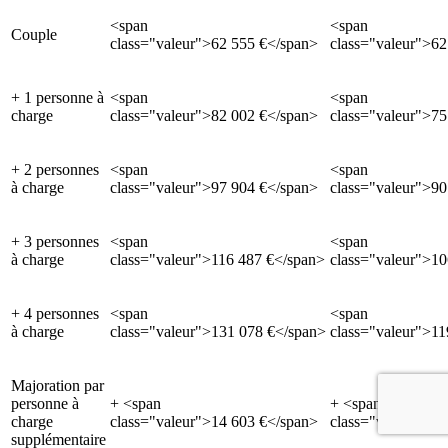
<span
<span
Couple
class="valeur">62 555 €</span>
class="valeur">62
+ 1 personne à
<span
<span
charge
class="valeur">82 002 €</span>
class="valeur">75
+ 2 personnes
<span
<span
à charge
class="valeur">97 904 €</span>
class="valeur">90
+ 3 personnes
<span
<span
à charge
class="valeur">116 487 €</span>
class="valeur">1
+ 4 personnes
<span
<span
à charge
class="valeur">131 078 €</span>
class="valeur">11
Majoration par
personne à
+ <span
+ <span
charge
class="valeur">14 603 €</span>
class="valeur">13
supplémentaire