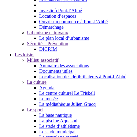
Investir à Pont-l’Abbé
Location d’espaces
Ouvrir un commerce à Pont-l’Abbé
Démarchage
Urbanisme et travaux
Le plan local d’urbanisme
Sécurité – Prévention
DICRIM
Les loisirs
Milieu associatif
Annuaire des associations
Documents utiles
Localisation des défibrillateurs à Pont-l’Abbé
La culture
Agenda
Le centre culturel Le Triskell
Le musée
La médiathèque Julien Gracq
Le sport
La base nautique
La piscine Aquasud
Le stade d’athlétisme
Le stade municipal