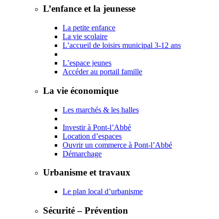
L’enfance et la jeunesse
La petite enfance
La vie scolaire
L’accueil de loisirs municipal 3-12 ans
L’espace jeunes
Accéder au portail famille
La vie économique
Les marchés & les halles
Investir à Pont-l’Abbé
Location d’espaces
Ouvrir un commerce à Pont-l’Abbé
Démarchage
Urbanisme et travaux
Le plan local d’urbanisme
Sécurité – Prévention