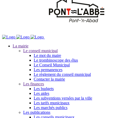
La mairie
Le conseil municipal
Le mot du maire
Le trombinoscope des élus
Le Conseil Municipal
Les permanences
Le règlement du conseil municipal
Contacter la mairie
Les finances
Les budgets
Les aides
Les subventions versées par la ville
Les tarifs municipaux
Les marchés publics
Les publications
Les conseils municipaux