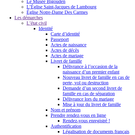
Le Musée Bigouden
L’Église Saint-Jacques de Lambourg
Église Notre-Dame Des Carmes
Les démarches
L’état civil
Identité
Carte d’identité
Passeport
Actes de naissance
Actes de décès
Actes de mariage
Livret de famille
Délivrance à l’occasion de la
naissance d’un premier enfant
Nouveau livret de famille en cas de
perte, vol ou destruction
Demande d’un second livret de
famille en cas de séparation
Délivrance lors du mariage
Mise à jour du livret de famille
Nom et prénom
Prendre rendez-vous en ligne
Rendez-vous enregistré !
Authentification
Légalisation de documents français