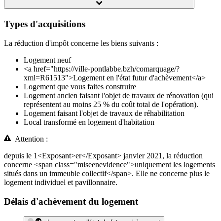
Types d'acquisitions
La réduction d'impôt concerne les biens suivants :
Logement neuf
<a href="https://ville-pontlabbe.bzh/comarquage/?
xml=R61513">Logement en l'état futur d'achèvement</a>
Logement que vous faites construire
Logement ancien faisant l'objet de travaux de rénovation (qui
représentent au moins 25 % du coût total de l'opération).
Logement faisant l'objet de travaux de réhabilitation
Local transformé en logement d'habitation
Attention :
depuis le 1<Exposant>er</Exposant> janvier 2021, la réduction
concerne <span class="miseenevidence">uniquement les logements
situés dans un immeuble collectif</span>. Elle ne concerne plus le
logement individuel et pavillonnaire.
Délais d'achèvement du logement