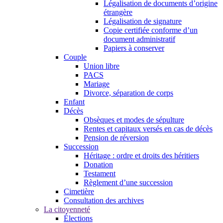
Légalisation de documents d’origine
étrangère
Légalisation de signature
Copie certifiée conforme d’un
document administratif
Papiers à conserver
Couple
Union libre
PACS
Mariage
Divorce, séparation de corps
Enfant
Décès
Obsèques et modes de sépulture
Rentes et capitaux versés en cas de décès
Pension de réversion
Succession
Héritage : ordre et droits des héritiers
Donation
Testament
Règlement d’une succession
Cimetière
Consultation des archives
La citoyenneté
Élections