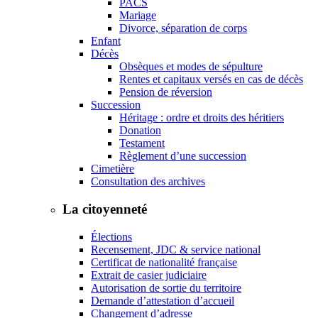
PACS
Mariage
Divorce, séparation de corps
Enfant
Décès
Obsèques et modes de sépulture
Rentes et capitaux versés en cas de décès
Pension de réversion
Succession
Héritage : ordre et droits des héritiers
Donation
Testament
Règlement d’une succession
Cimetière
Consultation des archives
La citoyenneté
Élections
Recensement, JDC & service national
Certificat de nationalité française
Extrait de casier judiciaire
Autorisation de sortie du territoire
Demande d’attestation d’accueil
Changement d’adresse