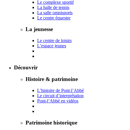
Le complexe sportif
La halle de tennis
La salle omnisports
Le centre équestre
La jeunesse
Le centre de loisirs
L’espace jeunes
Découvrir
Histoire & patrimoine
L’histoire de Pont-l’Abbé
Le circuit d’interprétation
Pont-l’Abbé en vidéos
Patrimoine historique