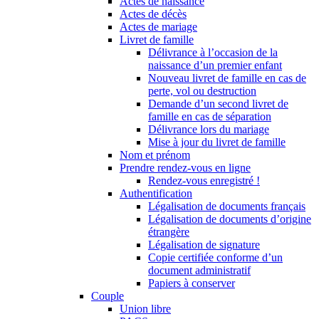
Actes de naissance
Actes de décès
Actes de mariage
Livret de famille
Délivrance à l’occasion de la
naissance d’un premier enfant
Nouveau livret de famille en cas de
perte, vol ou destruction
Demande d’un second livret de
famille en cas de séparation
Délivrance lors du mariage
Mise à jour du livret de famille
Nom et prénom
Prendre rendez-vous en ligne
Rendez-vous enregistré !
Authentification
Légalisation de documents français
Légalisation de documents d’origine
étrangère
Légalisation de signature
Copie certifiée conforme d’un
document administratif
Papiers à conserver
Couple
Union libre