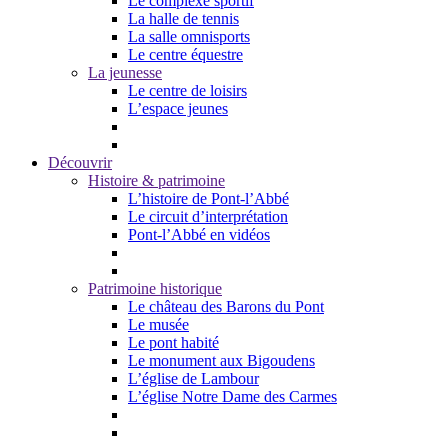
Le complexe sportif
La halle de tennis
La salle omnisports
Le centre équestre
La jeunesse
Le centre de loisirs
L’espace jeunes
Découvrir
Histoire & patrimoine
L’histoire de Pont-l’Abbé
Le circuit d’interprétation
Pont-l’Abbé en vidéos
Patrimoine historique
Le château des Barons du Pont
Le musée
Le pont habité
Le monument aux Bigoudens
L’église de Lambour
L’église Notre Dame des Carmes