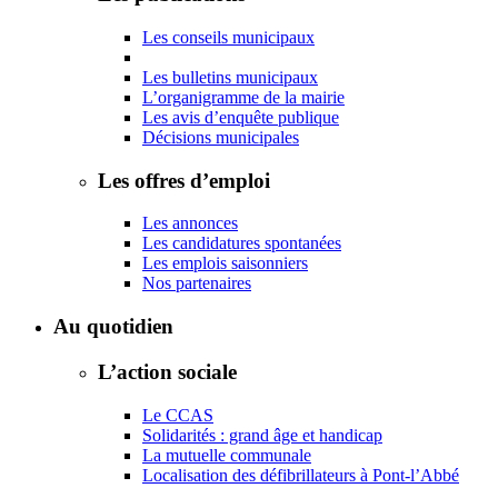
Les conseils municipaux
Les bulletins municipaux
L’organigramme de la mairie
Les avis d’enquête publique
Décisions municipales
Les offres d’emploi
Les annonces
Les candidatures spontanées
Les emplois saisonniers
Nos partenaires
Au quotidien
L’action sociale
Le CCAS
Solidarités : grand âge et handicap
La mutuelle communale
Localisation des défibrillateurs à Pont-l’Abbé