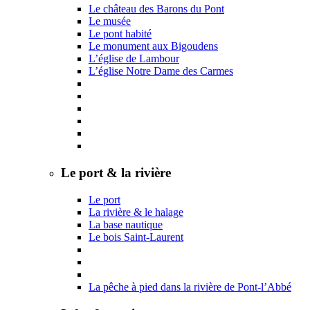
Le château des Barons du Pont
Le musée
Le pont habité
Le monument aux Bigoudens
L’église de Lambour
L’église Notre Dame des Carmes
Le port & la rivière
Le port
La rivière & le halage
La base nautique
Le bois Saint-Laurent
La pêche à pied dans la rivière de Pont-l’Abbé