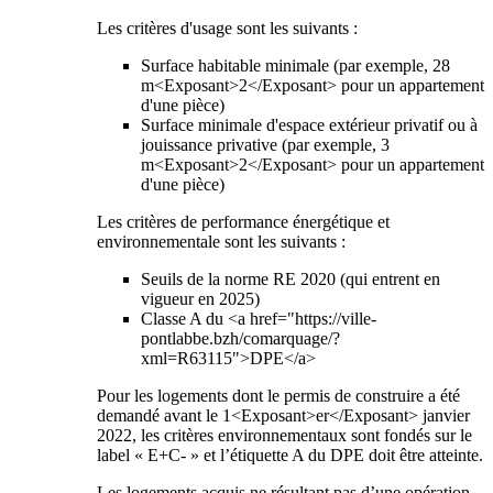
Les critères d'usage sont les suivants :
Surface habitable minimale (par exemple, 28
m<Exposant>2</Exposant> pour un appartement
d'une pièce)
Surface minimale d'espace extérieur privatif ou à
jouissance privative (par exemple, 3
m<Exposant>2</Exposant> pour un appartement
d'une pièce)
Les critères de performance énergétique et
environnementale sont les suivants :
Seuils de la norme RE 2020 (qui entrent en
vigueur en 2025)
Classe A du <a href="https://ville-
pontlabbe.bzh/comarquage/?
xml=R63115">DPE</a>
Pour les logements dont le permis de construire a été
demandé avant le 1<Exposant>er</Exposant> janvier
2022, les critères environnementaux sont fondés sur le
label « E+C- » et l’étiquette A du DPE doit être atteinte.
Les logements acquis ne résultant pas d’une opération