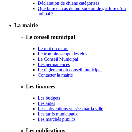
Déclaration de chiens catégorisés
Que faire en cas de morsure ou de griffure d’un
animal ?
La mairie
Le conseil municipal
Le mot du maire
Le trombinoscope des élus
Le Conseil Municipal
Les permanences
Le règlement du conseil municipal
Contacter la mairie
Les finances
Les budgets
Les aides
Les subventions versées par la ville
Les tarifs municipaux
Les marchés publics
Les publications