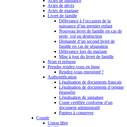
Actes de naissance
Actes de décès
Actes de mariage
Livret de famille
Délivrance à l’occasion de la
naissance d’un premier enfant
Nouveau livret de famille en cas de
perte, vol ou destruction
Demande d’un second livret de
famille en cas de séparation
Délivrance lors du mariage
Mise à jour du livret de famille
Nom et prénom
Prendre rendez-vous en ligne
Rendez-vous enregistré !
Authentification
Légalisation de documents français
Légalisation de documents d’origine
étrangère
Légalisation de signature
Copie certifiée conforme d’un
document administratif
Papiers à conserver
Couple
Union libre