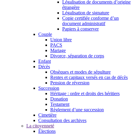
Légalisation de documents d’origine
étrangère
Légalisation de signature
Copie certifiée conforme d’un
document administratif
Papiers à conserver
Couple
Union libre
PACS
Mariage
Divorce, séparation de corps
Enfant
Décès
Obsèques et modes de sépulture
Rentes et capitaux versés en cas de décès
Pension de réversion
Succession
Héritage : ordre et droits des héritiers
Donation
Testament
Règlement d’une succession
Cimetière
Consultation des archives
La citoyenneté
Élections