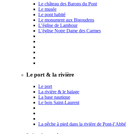
Le château des Barons du Pont
Le musée
Le pont habité
Le monument aux Bigoudens
L’église de Lambour
L’église Notre Dame des Carmes
Le port & la rivière
Le port
La rivière & le halage
La base nautique
Le bois Saint-Laurent
La pêche à pied dans la rivière de Pont-l’Abbé