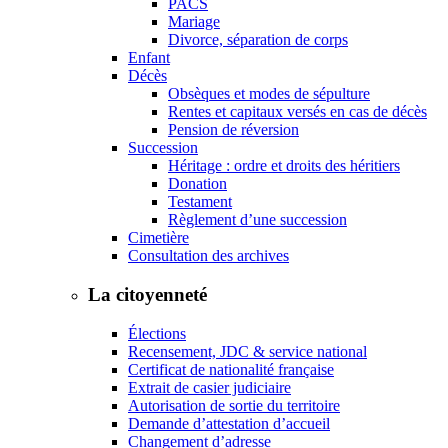
PACS
Mariage
Divorce, séparation de corps
Enfant
Décès
Obsèques et modes de sépulture
Rentes et capitaux versés en cas de décès
Pension de réversion
Succession
Héritage : ordre et droits des héritiers
Donation
Testament
Règlement d’une succession
Cimetière
Consultation des archives
La citoyenneté
Élections
Recensement, JDC & service national
Certificat de nationalité française
Extrait de casier judiciaire
Autorisation de sortie du territoire
Demande d’attestation d’accueil
Changement d’adresse