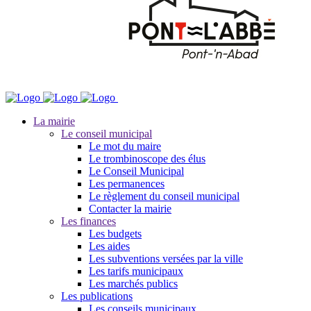
La mairie
Le conseil municipal
Le mot du maire
Le trombinoscope des élus
Le Conseil Municipal
Les permanences
Le règlement du conseil municipal
Contacter la mairie
Les finances
Les budgets
Les aides
Les subventions versées par la ville
Les tarifs municipaux
Les marchés publics
Les publications
Les conseils municipaux