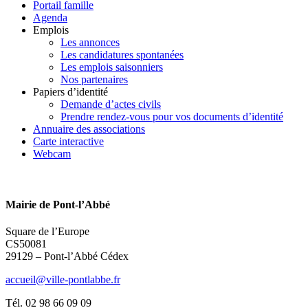
Portail famille
Agenda
Emplois
Les annonces
Les candidatures spontanées
Les emplois saisonniers
Nos partenaires
Papiers d’identité
Demande d’actes civils
Prendre rendez-vous pour vos documents d’identité
Annuaire des associations
Carte interactive
Webcam
Mairie de Pont-l’Abbé
Square de l’Europe
CS50081
29129 – Pont-l’Abbé Cédex
accueil@ville-pontlabbe.fr
Tél. 02 98 66 09 09