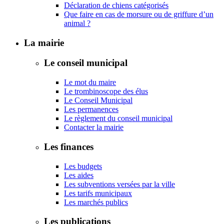
Déclaration de chiens catégorisés
Que faire en cas de morsure ou de griffure d’un
animal ?
La mairie
Le conseil municipal
Le mot du maire
Le trombinoscope des élus
Le Conseil Municipal
Les permanences
Le règlement du conseil municipal
Contacter la mairie
Les finances
Les budgets
Les aides
Les subventions versées par la ville
Les tarifs municipaux
Les marchés publics
Les publications