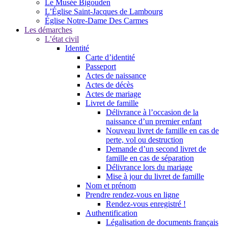
Le Musée Bigouden
L’Église Saint-Jacques de Lambourg
Église Notre-Dame Des Carmes
Les démarches
L’état civil
Identité
Carte d’identité
Passeport
Actes de naissance
Actes de décès
Actes de mariage
Livret de famille
Délivrance à l’occasion de la
naissance d’un premier enfant
Nouveau livret de famille en cas de
perte, vol ou destruction
Demande d’un second livret de
famille en cas de séparation
Délivrance lors du mariage
Mise à jour du livret de famille
Nom et prénom
Prendre rendez-vous en ligne
Rendez-vous enregistré !
Authentification
Légalisation de documents français