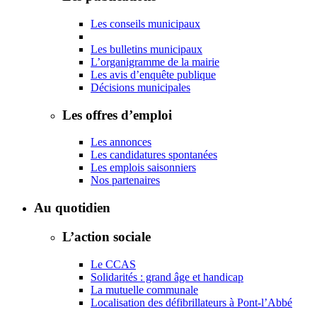
Les conseils municipaux
Les bulletins municipaux
L’organigramme de la mairie
Les avis d’enquête publique
Décisions municipales
Les offres d’emploi
Les annonces
Les candidatures spontanées
Les emplois saisonniers
Nos partenaires
Au quotidien
L’action sociale
Le CCAS
Solidarités : grand âge et handicap
La mutuelle communale
Localisation des défibrillateurs à Pont-l’Abbé