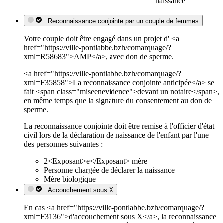
naissance
Reconnaissance conjointe par un couple de femmes
Votre couple doit être engagé dans un projet d' <a
href="https://ville-pontlabbe.bzh/comarquage/?
xml=R58683">AMP</a>, avec don de sperme.
<a href="https://ville-pontlabbe.bzh/comarquage/?
xml=F35858">La reconnaissance conjointe anticipée</a> se
fait <span class="miseenevidence">devant un notaire</span>,
en même temps que la signature du consentement au don de
sperme.
La reconnaissance conjointe doit être remise à l'officier d'état
civil lors de la déclaration de naissance de l'enfant par l'une
des personnes suivantes :
2<Exposant>e</Exposant> mère
Personne chargée de déclarer la naissance
Mère biologique
Accouchement sous X
En cas <a href="https://ville-pontlabbe.bzh/comarquage/?
xml=F3136">d'accouchement sous X</a>, la reconnaissance