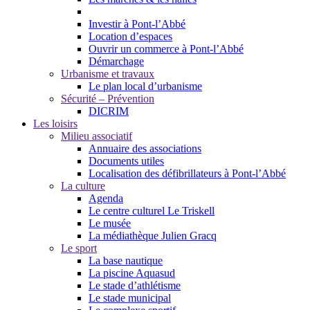
Investir à Pont-l’Abbé
Location d’espaces
Ouvrir un commerce à Pont-l’Abbé
Démarchage
Urbanisme et travaux
Le plan local d’urbanisme
Sécurité – Prévention
DICRIM
Les loisirs
Milieu associatif
Annuaire des associations
Documents utiles
Localisation des défibrillateurs à Pont-l’Abbé
La culture
Agenda
Le centre culturel Le Triskell
Le musée
La médiathèque Julien Gracq
Le sport
La base nautique
La piscine Aquasud
Le stade d’athlétisme
Le stade municipal