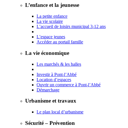
L’enfance et la jeunesse
La petite enfance
La vie scolaire
L’accueil de loisirs municipal 3-12 ans
L’espace jeunes
Accéder au portail famille
La vie économique
Les marchés & les halles
Investir à Pont-l’Abbé
Location d’espaces
Ouvrir un commerce à Pont-l’Abbé
Démarchage
Urbanisme et travaux
Le plan local d’urbanisme
Sécurité – Prévention