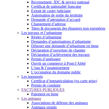
Recensement, JDC & service national
Certificat de nationalité française
Extrait de casier judiciaire
Autorisation de sortie du territoire
Demande d’attestation d’accueil
Changement d’adresse
Titres & documents des étrangers non européens
Les travaux et l’urbanisme
Règles d’urbanisme
Demandes d’autorisations d’urbanisme
Déposer une demande d’urbanisme en ligne
Déclaration d’ouverture de chantier
Déclaration d’achèvement des travaux
Permis d’aménager
Ouvrir un commerce à Pont-l’Abbé
L’eau & l’assainissement
L’occupation du domaine public
Les transports
Certificat d’immatriculation (ex-carte grise)
Permis de conduire
FACTURES PUBLIQUES
Paiement en ligne
Les animaux
Associations de défense des animaux
Animaux errants