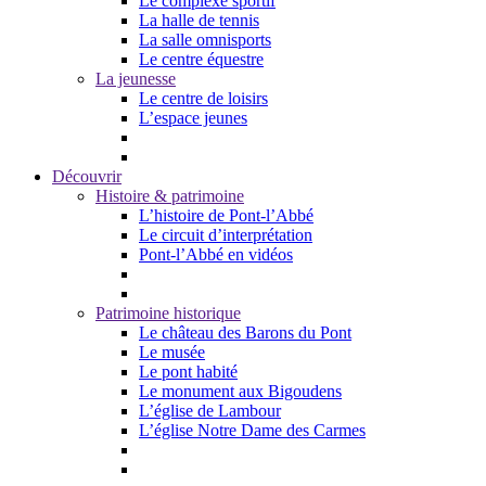
Le complexe sportif
La halle de tennis
La salle omnisports
Le centre équestre
La jeunesse
Le centre de loisirs
L’espace jeunes
Découvrir
Histoire & patrimoine
L’histoire de Pont-l’Abbé
Le circuit d’interprétation
Pont-l’Abbé en vidéos
Patrimoine historique
Le château des Barons du Pont
Le musée
Le pont habité
Le monument aux Bigoudens
L’église de Lambour
L’église Notre Dame des Carmes