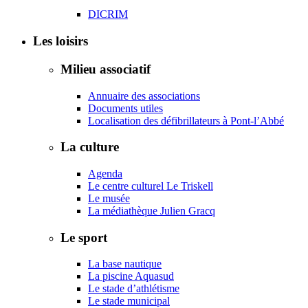
DICRIM
Les loisirs
Milieu associatif
Annuaire des associations
Documents utiles
Localisation des défibrillateurs à Pont-l’Abbé
La culture
Agenda
Le centre culturel Le Triskell
Le musée
La médiathèque Julien Gracq
Le sport
La base nautique
La piscine Aquasud
Le stade d’athlétisme
Le stade municipal