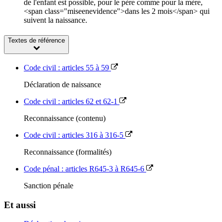
de l'enfant est possible, pour le père comme pour la mère,
<span class="miseenevidence">dans les 2 mois</span> qui
suivent la naissance.
Textes de référence
Code civil : articles 55 à 59
Déclaration de naissance
Code civil : articles 62 et 62-1
Reconnaissance (contenu)
Code civil : articles 316 à 316-5
Reconnaissance (formalités)
Code pénal : articles R645-3 à R645-6
Sanction pénale
Et aussi