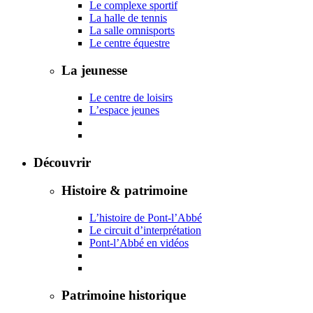
Le complexe sportif
La halle de tennis
La salle omnisports
Le centre équestre
La jeunesse
Le centre de loisirs
L’espace jeunes
Découvrir
Histoire & patrimoine
L’histoire de Pont-l’Abbé
Le circuit d’interprétation
Pont-l’Abbé en vidéos
Patrimoine historique