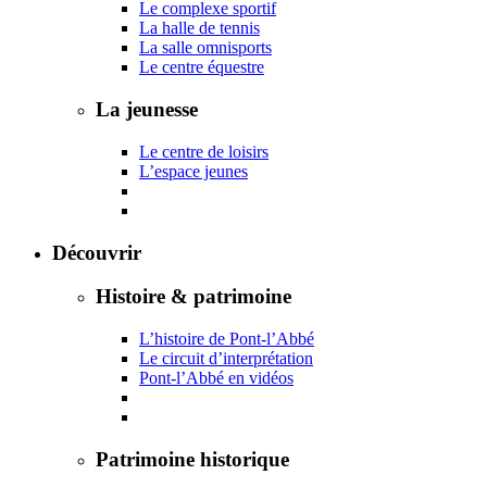
Le complexe sportif
La halle de tennis
La salle omnisports
Le centre équestre
La jeunesse
Le centre de loisirs
L’espace jeunes
Découvrir
Histoire & patrimoine
L’histoire de Pont-l’Abbé
Le circuit d’interprétation
Pont-l’Abbé en vidéos
Patrimoine historique