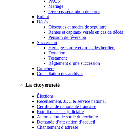
PACS
Mariage
Divorce, séparation de corps
Enfant
Décès
Obsèques et modes de sépulture
Rentes et capitaux versés en cas de décès
Pension de réversion
Succession
Héritage : ordre et droits des héritiers
Donation
Testament
Règlement d’une succession
Cimetière
Consultation des archives
La citoyenneté
Élections
Recensement, JDC & service national
Certificat de nationalité française
Extrait de casier judiciaire
Autorisation de sortie du territoire
Demande d’attestation d’accueil
Changement d’adresse