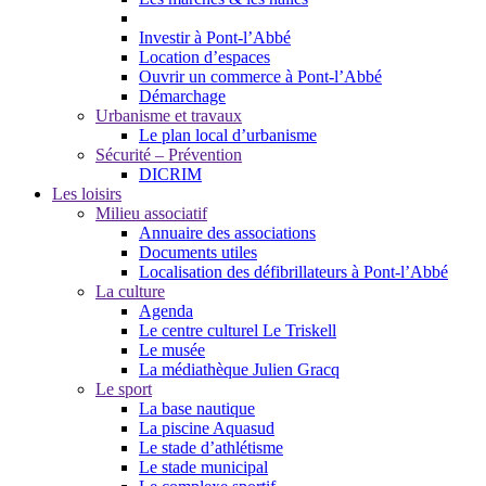
Investir à Pont-l’Abbé
Location d’espaces
Ouvrir un commerce à Pont-l’Abbé
Démarchage
Urbanisme et travaux
Le plan local d’urbanisme
Sécurité – Prévention
DICRIM
Les loisirs
Milieu associatif
Annuaire des associations
Documents utiles
Localisation des défibrillateurs à Pont-l’Abbé
La culture
Agenda
Le centre culturel Le Triskell
Le musée
La médiathèque Julien Gracq
Le sport
La base nautique
La piscine Aquasud
Le stade d’athlétisme
Le stade municipal