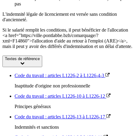
pas
L'indemnité légale de licenciement est versée sans condition
d'ancienneté.
Si le salarié remplit les conditions, il peut bénéficier de l'allocation
<a href="https://ville-pontlabbe.bzh/comarquage/?
xml=F14860">l'allocation d'aide au retour à l'emploi (ARE)</a>,
mais il peut y avoir des différés d'indemnisation et un délai d'attente.
Textes de référence
Code du travail : articles L1226-2 à L1226-4-3
Inaptitude d'origine non professionnelle
Code du travail : articles L1226-10 à L1226-12
Principes généraux
Code du travail : articles L1226-13 à L1226-17
Indemnités et sanctions