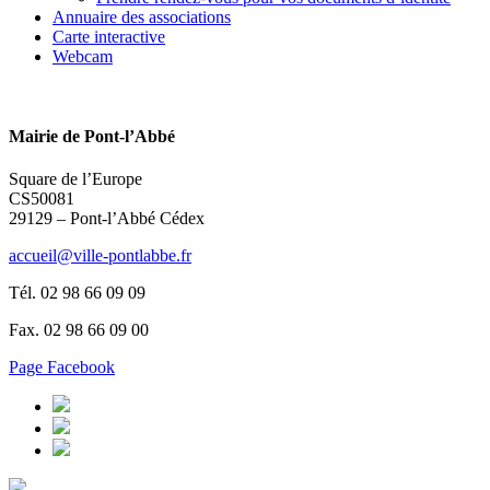
Annuaire des associations
Carte interactive
Webcam
Mairie de Pont-l’Abbé
Square de l’Europe
CS50081
29129 – Pont-l’Abbé Cédex
accueil@ville-pontlabbe.fr
Tél. 02 98 66 09 09
Fax. 02 98 66 09 00
Page Facebook