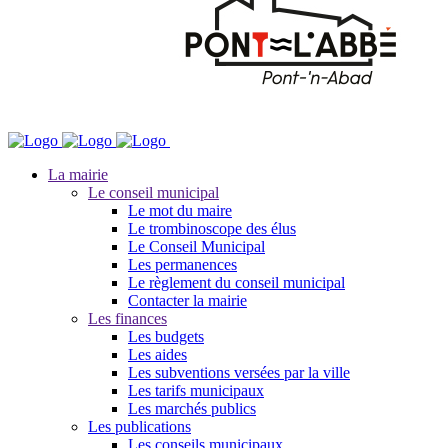
La mairie
Le conseil municipal
Le mot du maire
Le trombinoscope des élus
Le Conseil Municipal
Les permanences
Le règlement du conseil municipal
Contacter la mairie
Les finances
Les budgets
Les aides
Les subventions versées par la ville
Les tarifs municipaux
Les marchés publics
Les publications
Les conseils municipaux