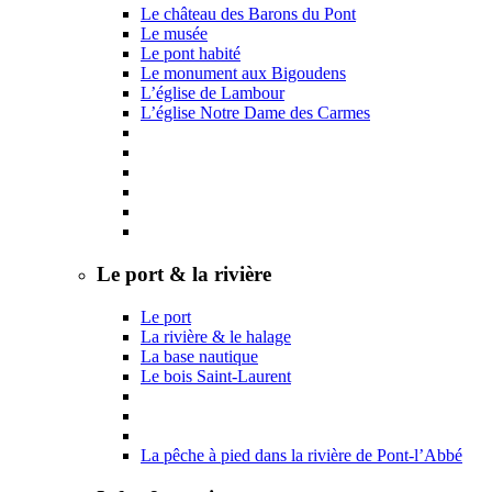
Le château des Barons du Pont
Le musée
Le pont habité
Le monument aux Bigoudens
L’église de Lambour
L’église Notre Dame des Carmes
Le port & la rivière
Le port
La rivière & le halage
La base nautique
Le bois Saint-Laurent
La pêche à pied dans la rivière de Pont-l’Abbé