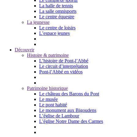
Le complexe sportif
La halle de tennis
La salle omnisports
Le centre équestre
La jeunesse
Le centre de loisirs
L’espace jeunes
Découvrir
Histoire & patrimoine
L’histoire de Pont-l’Abbé
Le circuit d’interprétation
Pont-l’Abbé en vidéos
Patrimoine historique
Le château des Barons du Pont
Le musée
Le pont habité
Le monument aux Bigoudens
L’église de Lambour
L’église Notre Dame des Carmes