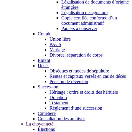
Légalisation de documents d’origine
étrangère
Légalisation de signature
Copie certifiée conforme d’un
document administratif
Papiers à conserver
Couple
Union libre
PACS
Mariage
Divorce, séparation de corps
Enfant
Décès
Obsèques et modes de sépulture
Rentes et capitaux versés en cas de décès
Pension de réversion
Succession
Héritage : ordre et droits des héritiers
Donation
Testament
Règlement d’une succession
Cimetière
Consultation des archives
La citoyenneté
Élections