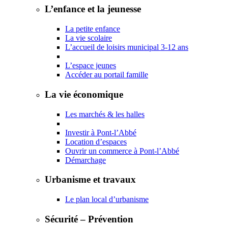
L’enfance et la jeunesse
La petite enfance
La vie scolaire
L’accueil de loisirs municipal 3-12 ans
L’espace jeunes
Accéder au portail famille
La vie économique
Les marchés & les halles
Investir à Pont-l’Abbé
Location d’espaces
Ouvrir un commerce à Pont-l’Abbé
Démarchage
Urbanisme et travaux
Le plan local d’urbanisme
Sécurité – Prévention