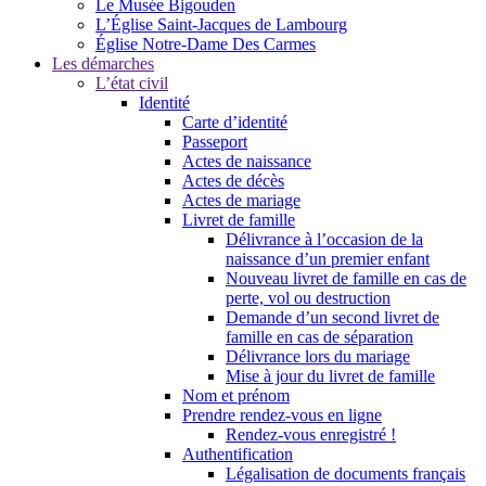
Le Musée Bigouden
L’Église Saint-Jacques de Lambourg
Église Notre-Dame Des Carmes
Les démarches
L’état civil
Identité
Carte d’identité
Passeport
Actes de naissance
Actes de décès
Actes de mariage
Livret de famille
Délivrance à l’occasion de la
naissance d’un premier enfant
Nouveau livret de famille en cas de
perte, vol ou destruction
Demande d’un second livret de
famille en cas de séparation
Délivrance lors du mariage
Mise à jour du livret de famille
Nom et prénom
Prendre rendez-vous en ligne
Rendez-vous enregistré !
Authentification
Légalisation de documents français