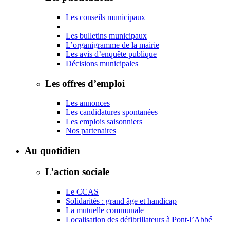
Les conseils municipaux
Les bulletins municipaux
L’organigramme de la mairie
Les avis d’enquête publique
Décisions municipales
Les offres d’emploi
Les annonces
Les candidatures spontanées
Les emplois saisonniers
Nos partenaires
Au quotidien
L’action sociale
Le CCAS
Solidarités : grand âge et handicap
La mutuelle communale
Localisation des défibrillateurs à Pont-l’Abbé