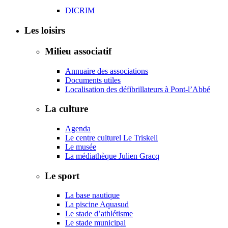
DICRIM
Les loisirs
Milieu associatif
Annuaire des associations
Documents utiles
Localisation des défibrillateurs à Pont-l’Abbé
La culture
Agenda
Le centre culturel Le Triskell
Le musée
La médiathèque Julien Gracq
Le sport
La base nautique
La piscine Aquasud
Le stade d’athlétisme
Le stade municipal