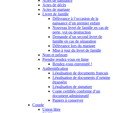
Actes de naissance
Actes de décès
Actes de mariage
Livret de famille
Délivrance à l’occasion de la
naissance d’un premier enfant
Nouveau livret de famille en cas de
perte, vol ou destruction
Demande d’un second livret de
famille en cas de séparation
Délivrance lors du mariage
Mise à jour du livret de famille
Nom et prénom
Prendre rendez-vous en ligne
Rendez-vous enregistré !
Authentification
Légalisation de documents français
Légalisation de documents d’origine
étrangère
Légalisation de signature
Copie certifiée conforme d’un
document administratif
Papiers à conserver
Couple
Union libre