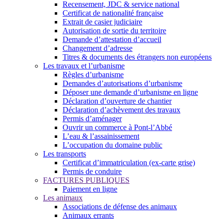
Recensement, JDC & service national
Certificat de nationalité française
Extrait de casier judiciaire
Autorisation de sortie du territoire
Demande d’attestation d’accueil
Changement d’adresse
Titres & documents des étrangers non européens
Les travaux et l’urbanisme
Règles d’urbanisme
Demandes d’autorisations d’urbanisme
Déposer une demande d’urbanisme en ligne
Déclaration d’ouverture de chantier
Déclaration d’achèvement des travaux
Permis d’aménager
Ouvrir un commerce à Pont-l’Abbé
L’eau & l’assainissement
L’occupation du domaine public
Les transports
Certificat d’immatriculation (ex-carte grise)
Permis de conduire
FACTURES PUBLIQUES
Paiement en ligne
Les animaux
Associations de défense des animaux
Animaux errants