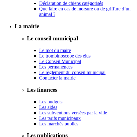
Déclaration de chiens catégorisés
Que faire en cas de morsure ou de griffure d’un
animal ?
La mairie
Le conseil municipal
Le mot du maire
Le trombinoscope des élus
Le Conseil Municipal
Les permanences
Le règlement du conseil municipal
Contacter la mairie
Les finances
Les budgets
Les aides
Les subventions versées par la ville
Les tarifs municipaux
Les marchés publics
Les publications