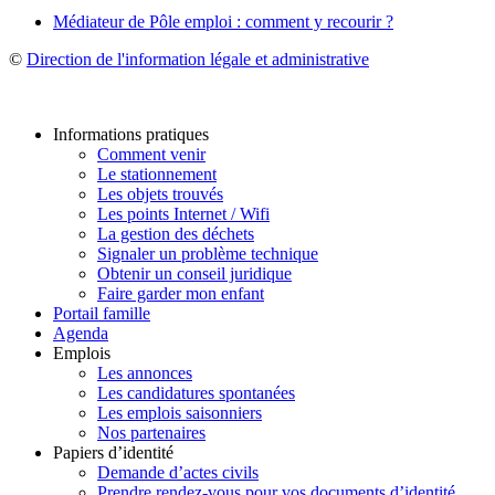
Médiateur de Pôle emploi : comment y recourir ?
©
Direction de l'information légale et administrative
Informations pratiques
Comment venir
Le stationnement
Les objets trouvés
Les points Internet / Wifi
La gestion des déchets
Signaler un problème technique
Obtenir un conseil juridique
Faire garder mon enfant
Portail famille
Agenda
Emplois
Les annonces
Les candidatures spontanées
Les emplois saisonniers
Nos partenaires
Papiers d’identité
Demande d’actes civils
Prendre rendez-vous pour vos documents d’identité