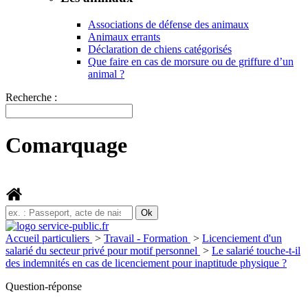
Associations de défense des animaux
Animaux errants
Déclaration de chiens catégorisés
Que faire en cas de morsure ou de griffure d’un
animal ?
Recherche :
Comarquage
Accueil particuliers
>
Travail - Formation
>
Licenciement d'un
salarié du secteur privé pour motif personnel
>
Le salarié touche-t-il
des indemnités en cas de licenciement pour inaptitude physique ?
Question-réponse