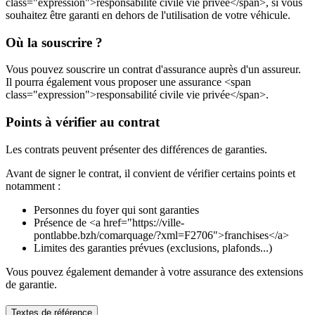
class="expression">responsabilité civile vie privée</span>, si vous
souhaitez être garanti en dehors de l'utilisation de votre véhicule.
Où la souscrire ?
Vous pouvez souscrire un contrat d'assurance auprès d'un assureur.
Il pourra également vous proposer une assurance <span
class="expression">responsabilité civile vie privée</span>.
Points à vérifier au contrat
Les contrats peuvent présenter des différences de garanties.
Avant de signer le contrat, il convient de vérifier certains points et
notamment :
Personnes du foyer qui sont garanties
Présence de <a href="https://ville-
pontlabbe.bzh/comarquage/?xml=F2706">franchises</a>
Limites des garanties prévues (exclusions, plafonds...)
Vous pouvez également demander à votre assurance des extensions
de garantie.
Textes de référence