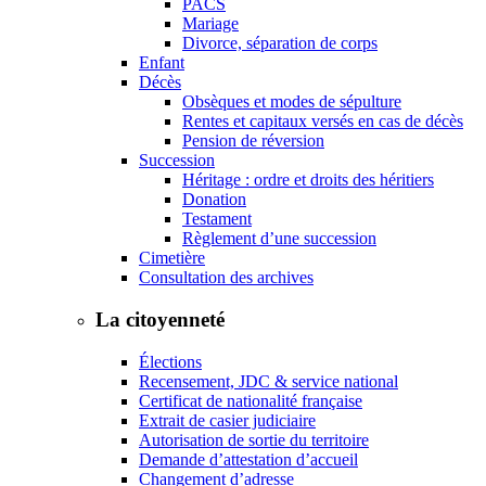
PACS
Mariage
Divorce, séparation de corps
Enfant
Décès
Obsèques et modes de sépulture
Rentes et capitaux versés en cas de décès
Pension de réversion
Succession
Héritage : ordre et droits des héritiers
Donation
Testament
Règlement d’une succession
Cimetière
Consultation des archives
La citoyenneté
Élections
Recensement, JDC & service national
Certificat de nationalité française
Extrait de casier judiciaire
Autorisation de sortie du territoire
Demande d’attestation d’accueil
Changement d’adresse