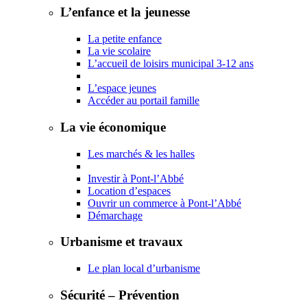
L’enfance et la jeunesse
La petite enfance
La vie scolaire
L’accueil de loisirs municipal 3-12 ans
L’espace jeunes
Accéder au portail famille
La vie économique
Les marchés & les halles
Investir à Pont-l’Abbé
Location d’espaces
Ouvrir un commerce à Pont-l’Abbé
Démarchage
Urbanisme et travaux
Le plan local d’urbanisme
Sécurité – Prévention