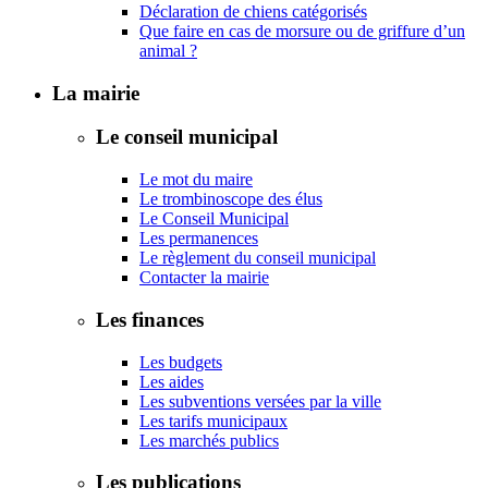
Déclaration de chiens catégorisés
Que faire en cas de morsure ou de griffure d’un
animal ?
La mairie
Le conseil municipal
Le mot du maire
Le trombinoscope des élus
Le Conseil Municipal
Les permanences
Le règlement du conseil municipal
Contacter la mairie
Les finances
Les budgets
Les aides
Les subventions versées par la ville
Les tarifs municipaux
Les marchés publics
Les publications