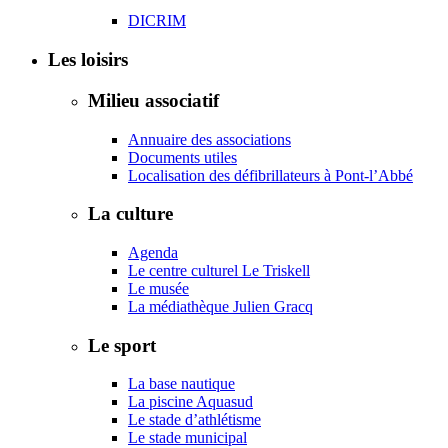
DICRIM
Les loisirs
Milieu associatif
Annuaire des associations
Documents utiles
Localisation des défibrillateurs à Pont-l’Abbé
La culture
Agenda
Le centre culturel Le Triskell
Le musée
La médiathèque Julien Gracq
Le sport
La base nautique
La piscine Aquasud
Le stade d’athlétisme
Le stade municipal