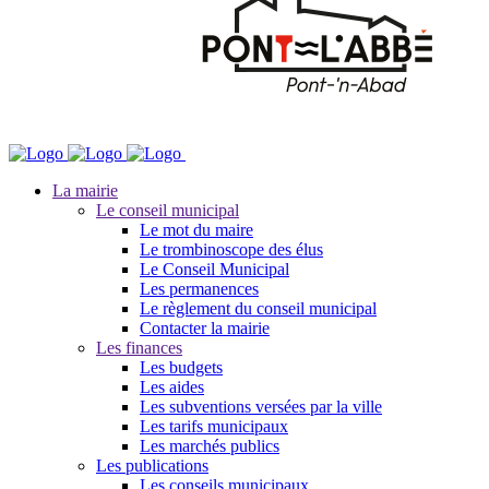
La mairie
Le conseil municipal
Le mot du maire
Le trombinoscope des élus
Le Conseil Municipal
Les permanences
Le règlement du conseil municipal
Contacter la mairie
Les finances
Les budgets
Les aides
Les subventions versées par la ville
Les tarifs municipaux
Les marchés publics
Les publications
Les conseils municipaux