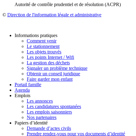
Autorité de contrôle prudentiel et de résolution (ACPR)
©
Direction de l'information légale et administrative
Informations pratiques
Comment venir
Le stationnement
Les objets trouvés
Les points Internet / Wifi
La gestion des déchets
Signaler un problème technique
Obtenir un conseil juridique
Faire garder mon enfant
Portail famille
Agenda
Emplois
Les annonces
Les candidatures spontanées
Les emplois saisonniers
Nos partenaires
Papiers d’identité
Demande d’actes civils
Prendre rendez-vous pour vos documents d’identité