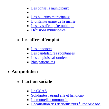
Les conseils municipaux
Les bulletins municipaux
L’organigramme de la mairie
Les avis d’enquête publique
Décisions municipales
Les offres d’emploi
Les annonces
Les candidatures spontanées
Les emplois saisonniers
Nos partenaires
Au quotidien
L’action sociale
Le CCAS
Solidarités : grand âge et handicap
La mutuelle communale
Localisation des défibrillateurs à Pont-l’Abbé