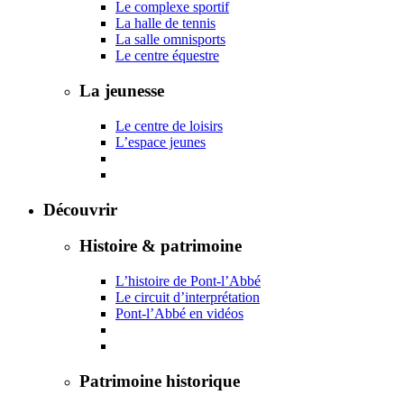
Le complexe sportif
La halle de tennis
La salle omnisports
Le centre équestre
La jeunesse
Le centre de loisirs
L’espace jeunes
Découvrir
Histoire & patrimoine
L’histoire de Pont-l’Abbé
Le circuit d’interprétation
Pont-l’Abbé en vidéos
Patrimoine historique