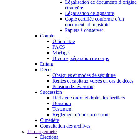
Légalisation de documents d’origine
étrangère
Légalisation de signature
Copie certifiée conforme d’un
document administratif
Papiers à conserver
Couple
Union libre
PACS
Mariage
Divorce, séparation de corps
Enfant
Décès
Obsèques et modes de sépulture
Rentes et capitaux versés en cas de décès
Pension de réversion
Succession
Héritage : ordre et droits des héritiers
Donation
Testament
Règlement d’une succession
Cimetière
Consultation des archives
La citoyenneté
Élections