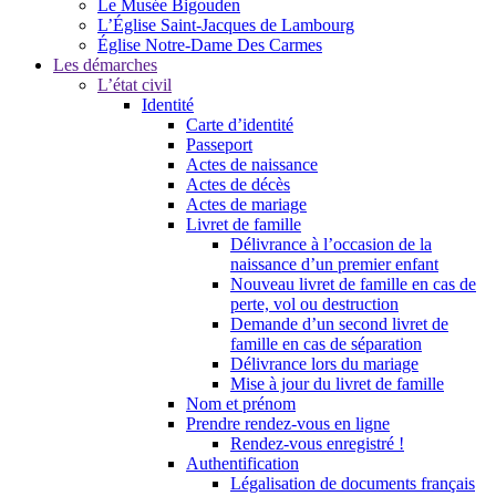
Le Musée Bigouden
L’Église Saint-Jacques de Lambourg
Église Notre-Dame Des Carmes
Les démarches
L’état civil
Identité
Carte d’identité
Passeport
Actes de naissance
Actes de décès
Actes de mariage
Livret de famille
Délivrance à l’occasion de la
naissance d’un premier enfant
Nouveau livret de famille en cas de
perte, vol ou destruction
Demande d’un second livret de
famille en cas de séparation
Délivrance lors du mariage
Mise à jour du livret de famille
Nom et prénom
Prendre rendez-vous en ligne
Rendez-vous enregistré !
Authentification
Légalisation de documents français