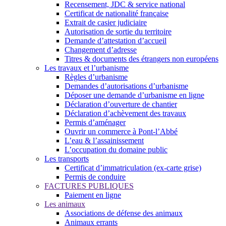
Recensement, JDC & service national
Certificat de nationalité française
Extrait de casier judiciaire
Autorisation de sortie du territoire
Demande d’attestation d’accueil
Changement d’adresse
Titres & documents des étrangers non européens
Les travaux et l’urbanisme
Règles d’urbanisme
Demandes d’autorisations d’urbanisme
Déposer une demande d’urbanisme en ligne
Déclaration d’ouverture de chantier
Déclaration d’achèvement des travaux
Permis d’aménager
Ouvrir un commerce à Pont-l’Abbé
L’eau & l’assainissement
L’occupation du domaine public
Les transports
Certificat d’immatriculation (ex-carte grise)
Permis de conduire
FACTURES PUBLIQUES
Paiement en ligne
Les animaux
Associations de défense des animaux
Animaux errants