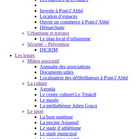
Investir à Pont-l’Abbé
Location d’espaces
Ouvrir un commerce à Pont-l’Abbé
Démarchage
Urbanisme et travaux
Le plan local d’urbanisme
Sécurité – Prévention
DICRIM
Les loisirs
Milieu associatif
Annuaire des associations
Documents utiles
Localisation des défibrillateurs à Pont-l’Abbé
La culture
Agenda
Le centre culturel Le Triskell
Le musée
La médiathèque Julien Gracq
Le sport
La base nautique
La piscine Aquasud
Le stade d’athlétisme
Le stade municipal