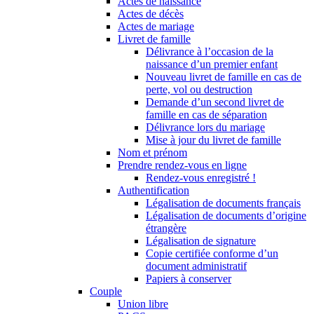
Actes de naissance
Actes de décès
Actes de mariage
Livret de famille
Délivrance à l’occasion de la
naissance d’un premier enfant
Nouveau livret de famille en cas de
perte, vol ou destruction
Demande d’un second livret de
famille en cas de séparation
Délivrance lors du mariage
Mise à jour du livret de famille
Nom et prénom
Prendre rendez-vous en ligne
Rendez-vous enregistré !
Authentification
Légalisation de documents français
Légalisation de documents d’origine
étrangère
Légalisation de signature
Copie certifiée conforme d’un
document administratif
Papiers à conserver
Couple
Union libre