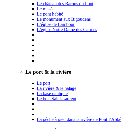
Le château des Barons du Pont
Le musée
Le pont habité
Le monument aux Bigoudens
L’église de Lambour
L’église Notre Dame des Carmes
Le port & la rivière
Le port
La rivière & le halage
La base nautique
Le bois Saint-Laurent
La pêche à pied dans la rivière de Pont-l’Abbé