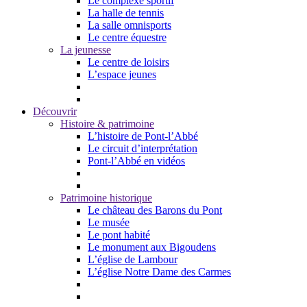
Le complexe sportif
La halle de tennis
La salle omnisports
Le centre équestre
La jeunesse
Le centre de loisirs
L’espace jeunes
Découvrir
Histoire & patrimoine
L’histoire de Pont-l’Abbé
Le circuit d’interprétation
Pont-l’Abbé en vidéos
Patrimoine historique
Le château des Barons du Pont
Le musée
Le pont habité
Le monument aux Bigoudens
L’église de Lambour
L’église Notre Dame des Carmes