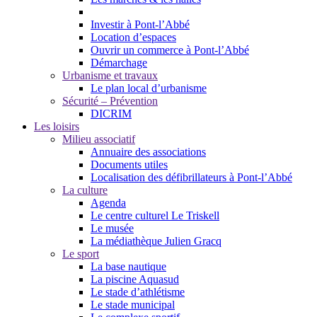
Investir à Pont-l’Abbé
Location d’espaces
Ouvrir un commerce à Pont-l’Abbé
Démarchage
Urbanisme et travaux
Le plan local d’urbanisme
Sécurité – Prévention
DICRIM
Les loisirs
Milieu associatif
Annuaire des associations
Documents utiles
Localisation des défibrillateurs à Pont-l’Abbé
La culture
Agenda
Le centre culturel Le Triskell
Le musée
La médiathèque Julien Gracq
Le sport
La base nautique
La piscine Aquasud
Le stade d’athlétisme
Le stade municipal