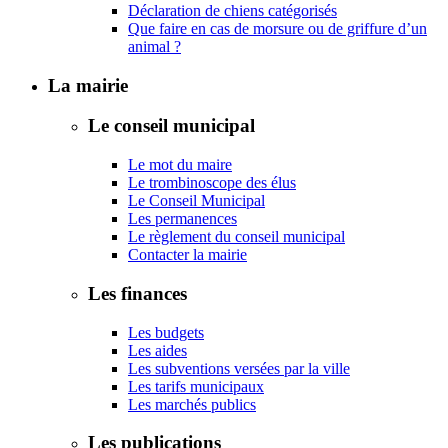
Déclaration de chiens catégorisés
Que faire en cas de morsure ou de griffure d’un
animal ?
La mairie
Le conseil municipal
Le mot du maire
Le trombinoscope des élus
Le Conseil Municipal
Les permanences
Le règlement du conseil municipal
Contacter la mairie
Les finances
Les budgets
Les aides
Les subventions versées par la ville
Les tarifs municipaux
Les marchés publics
Les publications