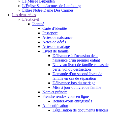
Le Musée Bigouden
L’Église Saint-Jacques de Lambourg
Église Notre-Dame Des Carmes
Les démarches
L’état civil
Identité
Carte d’identité
Passeport
Actes de naissance
Actes de décès
Actes de mariage
Livret de famille
Délivrance à l’occasion de la
naissance d’un premier enfant
Nouveau livret de famille en cas de
perte, vol ou destruction
Demande d’un second livret de
famille en cas de séparation
Délivrance lors du mariage
Mise à jour du livret de famille
Nom et prénom
Prendre rendez-vous en ligne
Rendez-vous enregistré !
Authentification
Légalisation de documents français