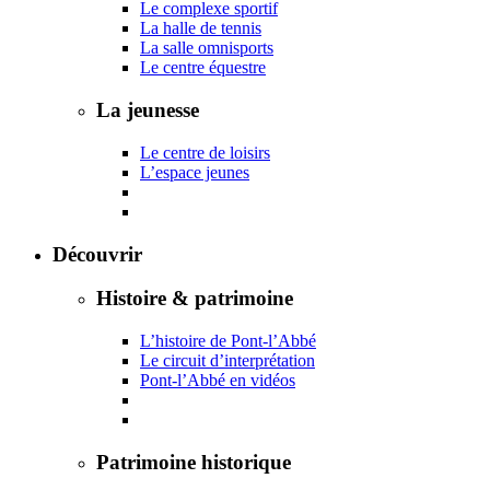
Le complexe sportif
La halle de tennis
La salle omnisports
Le centre équestre
La jeunesse
Le centre de loisirs
L’espace jeunes
Découvrir
Histoire & patrimoine
L’histoire de Pont-l’Abbé
Le circuit d’interprétation
Pont-l’Abbé en vidéos
Patrimoine historique