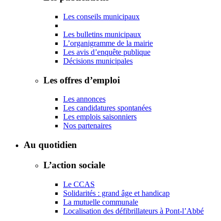
Les conseils municipaux
Les bulletins municipaux
L’organigramme de la mairie
Les avis d’enquête publique
Décisions municipales
Les offres d’emploi
Les annonces
Les candidatures spontanées
Les emplois saisonniers
Nos partenaires
Au quotidien
L’action sociale
Le CCAS
Solidarités : grand âge et handicap
La mutuelle communale
Localisation des défibrillateurs à Pont-l’Abbé