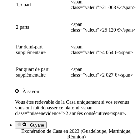
<span
1,5 part
class="valeur">21 068 €</span>
<span
2 parts
class="valeur">25 120 €</span>
Par demi-part
<span
supplémentaire
class="valeur">4 054 €</span>
Par quart de part
<span
supplémentaire
class="valeur">2 027 €</span>
À savoir
Vous êtes redevable de la Casa uniquement si vos revenus
vous ont fait dépasser ce plafond <span
class="miseenevidence">2 années consécutives</span>.
Guyane
Exonération de Casa en 2023 (Guadeloupe, Martinique,
Réunion)