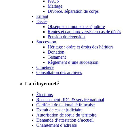
PACS
Mariage
Divorce, séparation de corps
Enfant
Décès
Obsèques et modes de sépulture
Rentes et capitaux versés en cas de décès
Pension de réversion
Succession
Héritage : ordre et droits des héritiers
Donation
Testament
Règlement d’une succession
Cimetière
Consultation des archives
La citoyenneté
Élections
Recensement, JDC & service national
Certificat de nationalité française
Extrait de casier judiciaire
Autorisation de sortie du territoire
Demande d’attestation d’accueil
Changement d’adresse