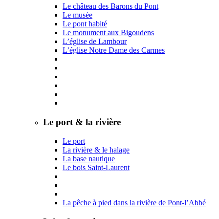
Le château des Barons du Pont
Le musée
Le pont habité
Le monument aux Bigoudens
L’église de Lambour
L’église Notre Dame des Carmes
Le port & la rivière
Le port
La rivière & le halage
La base nautique
Le bois Saint-Laurent
La pêche à pied dans la rivière de Pont-l’Abbé