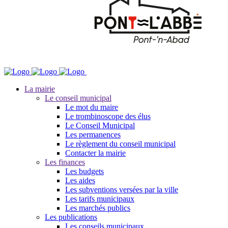
La mairie
Le conseil municipal
Le mot du maire
Le trombinoscope des élus
Le Conseil Municipal
Les permanences
Le règlement du conseil municipal
Contacter la mairie
Les finances
Les budgets
Les aides
Les subventions versées par la ville
Les tarifs municipaux
Les marchés publics
Les publications
Les conseils municipaux