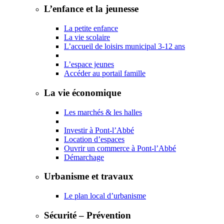
L’enfance et la jeunesse
La petite enfance
La vie scolaire
L’accueil de loisirs municipal 3-12 ans
L’espace jeunes
Accéder au portail famille
La vie économique
Les marchés & les halles
Investir à Pont-l’Abbé
Location d’espaces
Ouvrir un commerce à Pont-l’Abbé
Démarchage
Urbanisme et travaux
Le plan local d’urbanisme
Sécurité – Prévention