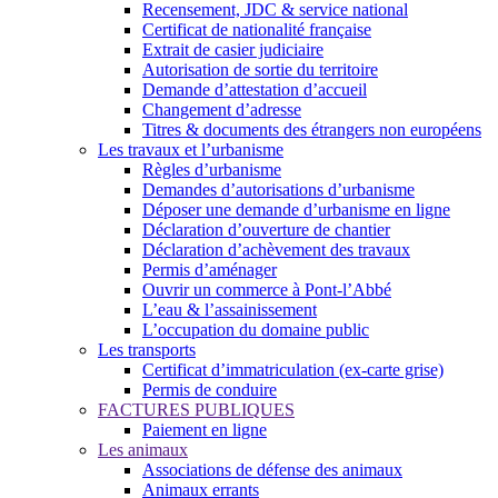
Recensement, JDC & service national
Certificat de nationalité française
Extrait de casier judiciaire
Autorisation de sortie du territoire
Demande d’attestation d’accueil
Changement d’adresse
Titres & documents des étrangers non européens
Les travaux et l’urbanisme
Règles d’urbanisme
Demandes d’autorisations d’urbanisme
Déposer une demande d’urbanisme en ligne
Déclaration d’ouverture de chantier
Déclaration d’achèvement des travaux
Permis d’aménager
Ouvrir un commerce à Pont-l’Abbé
L’eau & l’assainissement
L’occupation du domaine public
Les transports
Certificat d’immatriculation (ex-carte grise)
Permis de conduire
FACTURES PUBLIQUES
Paiement en ligne
Les animaux
Associations de défense des animaux
Animaux errants