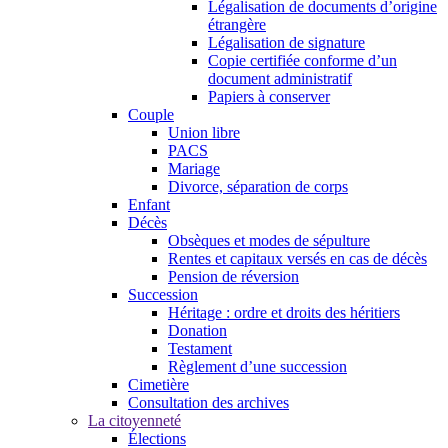
Légalisation de documents d’origine
étrangère
Légalisation de signature
Copie certifiée conforme d’un
document administratif
Papiers à conserver
Couple
Union libre
PACS
Mariage
Divorce, séparation de corps
Enfant
Décès
Obsèques et modes de sépulture
Rentes et capitaux versés en cas de décès
Pension de réversion
Succession
Héritage : ordre et droits des héritiers
Donation
Testament
Règlement d’une succession
Cimetière
Consultation des archives
La citoyenneté
Élections