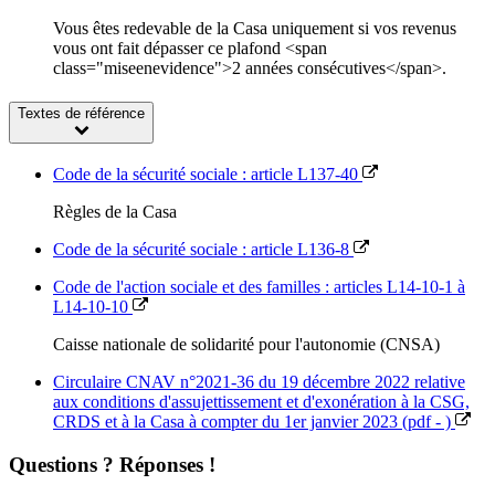
Vous êtes redevable de la Casa uniquement si vos revenus
vous ont fait dépasser ce plafond <span
class="miseenevidence">2 années consécutives</span>.
Textes de référence
Code de la sécurité sociale : article L137-40
Règles de la Casa
Code de la sécurité sociale : article L136-8
Code de l'action sociale et des familles : articles L14-10-1 à
L14-10-10
Caisse nationale de solidarité pour l'autonomie (CNSA)
Circulaire CNAV n°2021-36 du 19 décembre 2022 relative
aux conditions d'assujettissement et d'exonération à la CSG,
CRDS et à la Casa à compter du 1er janvier 2023 (pdf - )
Questions ? Réponses !