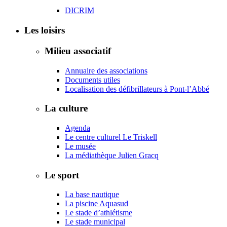
DICRIM
Les loisirs
Milieu associatif
Annuaire des associations
Documents utiles
Localisation des défibrillateurs à Pont-l’Abbé
La culture
Agenda
Le centre culturel Le Triskell
Le musée
La médiathèque Julien Gracq
Le sport
La base nautique
La piscine Aquasud
Le stade d’athlétisme
Le stade municipal