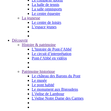
Le complexe sportif
La halle de tennis
La salle omnisports
Le centre équestre
La jeunesse
Le centre de loisirs
L’espace jeunes
Découvrir
Histoire & patrimoine
L’histoire de Pont-l’Abbé
Le circuit d’interprétation
Pont-l’Abbé en vidéos
Patrimoine historique
Le château des Barons du Pont
Le musée
Le pont habité
Le monument aux Bigoudens
L’église de Lambour
L’église Notre Dame des Carmes