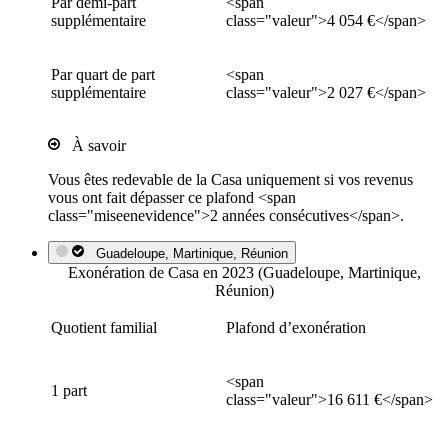
Par demi-part
<span
supplémentaire
class="valeur">4 054 €</span>
Par quart de part
<span
supplémentaire
class="valeur">2 027 €</span>
À savoir
Vous êtes redevable de la Casa uniquement si vos revenus
vous ont fait dépasser ce plafond <span
class="miseenevidence">2 années consécutives</span>.
Guadeloupe, Martinique, Réunion
Exonération de Casa en 2023 (Guadeloupe, Martinique,
Réunion)
Quotient familial
Plafond d’exonération
<span
1 part
class="valeur">16 611 €</span>