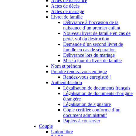
Actes de naissance
Actes de décès
Actes de mariage
Livret de famille
Délivrance à l’occasion de la
naissance d’un premier enfant
Nouveau livret de famille en cas de
perte, vol ou destruction
Demande d’un second livret de
famille en cas de séparation
Délivrance lors du mariage
Mise à jour du livret de famille
Nom et prénom
Prendre rendez-vous en ligne
Rendez-vous enregistré !
Authentification
Légalisation de documents français
Légalisation de documents d’origine
étrangère
Légalisation de signature
Copie certifiée conforme d’un
document administratif
Papiers à conserver
Couple
Union libre