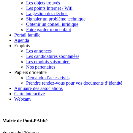
Les objets trouvés
Les points Internet / Wifi
La gestion des déchets
Signaler un problème technique
Obtenir un conseil juridique
Faire garder mon enfant
Portail famille
Agenda
Emplois
Les annonces
Les candidatures spontanées
Les emplois saisonniers
Nos partenaires
Papiers d’identité
Demande d’actes civils
Prendre rendez-vous pour vos documents d’identité
Annuaire des associations
Carte interactive
Webcam
Mairie de Pont-l’Abbé
Square de l’Europe