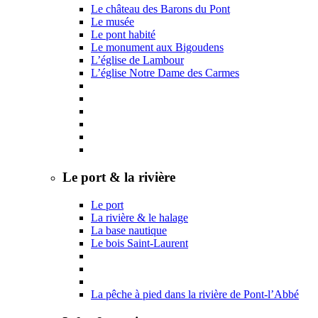
Le château des Barons du Pont
Le musée
Le pont habité
Le monument aux Bigoudens
L’église de Lambour
L’église Notre Dame des Carmes
Le port & la rivière
Le port
La rivière & le halage
La base nautique
Le bois Saint-Laurent
La pêche à pied dans la rivière de Pont-l’Abbé