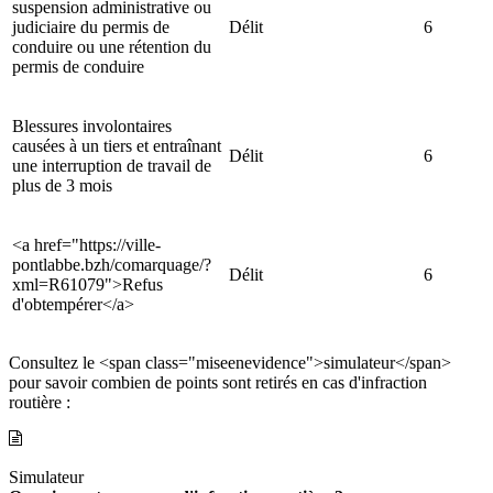
suspension administrative ou
judiciaire du permis de
Délit
6
conduire ou une rétention du
permis de conduire
Blessures involontaires
causées à un tiers et entraînant
Délit
6
une interruption de travail de
plus de 3 mois
<a href="https://ville-
pontlabbe.bzh/comarquage/?
Délit
6
xml=R61079">Refus
d'obtempérer</a>
Consultez le <span class="miseenevidence">simulateur</span>
pour savoir combien de points sont retirés en cas d'infraction
routière :
Simulateur