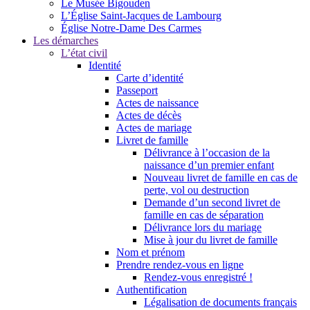
Le Musée Bigouden
L’Église Saint-Jacques de Lambourg
Église Notre-Dame Des Carmes
Les démarches
L’état civil
Identité
Carte d’identité
Passeport
Actes de naissance
Actes de décès
Actes de mariage
Livret de famille
Délivrance à l’occasion de la
naissance d’un premier enfant
Nouveau livret de famille en cas de
perte, vol ou destruction
Demande d’un second livret de
famille en cas de séparation
Délivrance lors du mariage
Mise à jour du livret de famille
Nom et prénom
Prendre rendez-vous en ligne
Rendez-vous enregistré !
Authentification
Légalisation de documents français