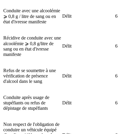
Conduite avec une alcoolémie
Délit
6
⩾ 0,8 g / litre de sang ou en
état d'ivresse manifeste
Récidive de conduite avec une
alcoolémie ⩾ 0,8 g/litre de
Délit
6
sang ou en état d'ivresse
manifeste
Refus de se soumettre à une
vérification de présence
Délit
6
d'alcool dans le sang
Conduite après usage de
stupéfiants ou refus de
Délit
6
dépistage de stupéfiants
Non respect de l'obligation de
conduire un véhicule équipé