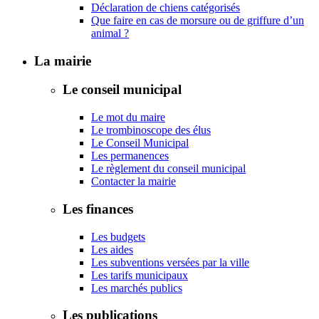
Déclaration de chiens catégorisés
Que faire en cas de morsure ou de griffure d’un
animal ?
La mairie
Le conseil municipal
Le mot du maire
Le trombinoscope des élus
Le Conseil Municipal
Les permanences
Le règlement du conseil municipal
Contacter la mairie
Les finances
Les budgets
Les aides
Les subventions versées par la ville
Les tarifs municipaux
Les marchés publics
Les publications