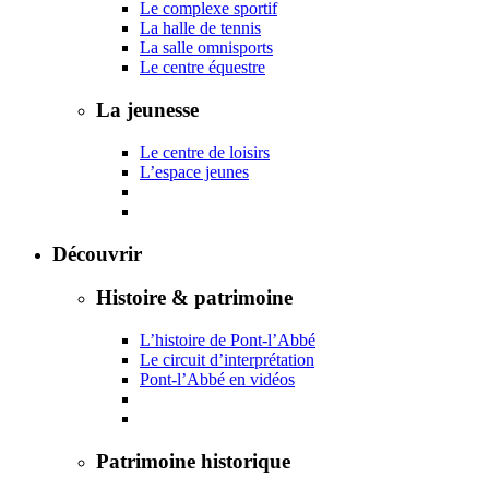
Le complexe sportif
La halle de tennis
La salle omnisports
Le centre équestre
La jeunesse
Le centre de loisirs
L’espace jeunes
Découvrir
Histoire & patrimoine
L’histoire de Pont-l’Abbé
Le circuit d’interprétation
Pont-l’Abbé en vidéos
Patrimoine historique