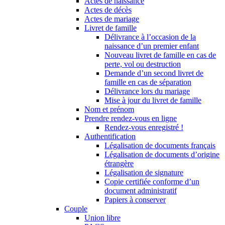
Actes de naissance
Actes de décès
Actes de mariage
Livret de famille
Délivrance à l’occasion de la
naissance d’un premier enfant
Nouveau livret de famille en cas de
perte, vol ou destruction
Demande d’un second livret de
famille en cas de séparation
Délivrance lors du mariage
Mise à jour du livret de famille
Nom et prénom
Prendre rendez-vous en ligne
Rendez-vous enregistré !
Authentification
Légalisation de documents français
Légalisation de documents d’origine
étrangère
Légalisation de signature
Copie certifiée conforme d’un
document administratif
Papiers à conserver
Couple
Union libre