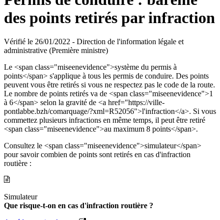
des points retirés par infraction
Vérifié le 26/01/2022 - Direction de l'information légale et
administrative (Première ministre)
Le <span class="miseenevidence">système du permis à
points</span> s'applique à tous les permis de conduire. Des points
peuvent vous être retirés si vous ne respectez pas le code de la route.
Le nombre de points retirés va de <span class="miseenevidence">1
à 6</span> selon la gravité de <a href="https://ville-
pontlabbe.bzh/comarquage/?xml=R52056">l'infraction</a>. Si vous
commettez plusieurs infractions en même temps, il peut être retiré
<span class="miseenevidence">au maximum 8 points</span>.
Consultez le <span class="miseenevidence">simulateur</span>
pour savoir combien de points sont retirés en cas d'infraction
routière :
Simulateur
Que risque-t-on en cas d'infraction routière ?