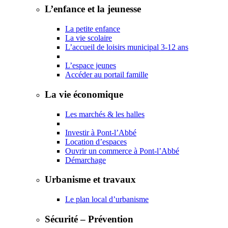
L’enfance et la jeunesse
La petite enfance
La vie scolaire
L’accueil de loisirs municipal 3-12 ans
L’espace jeunes
Accéder au portail famille
La vie économique
Les marchés & les halles
Investir à Pont-l’Abbé
Location d’espaces
Ouvrir un commerce à Pont-l’Abbé
Démarchage
Urbanisme et travaux
Le plan local d’urbanisme
Sécurité – Prévention