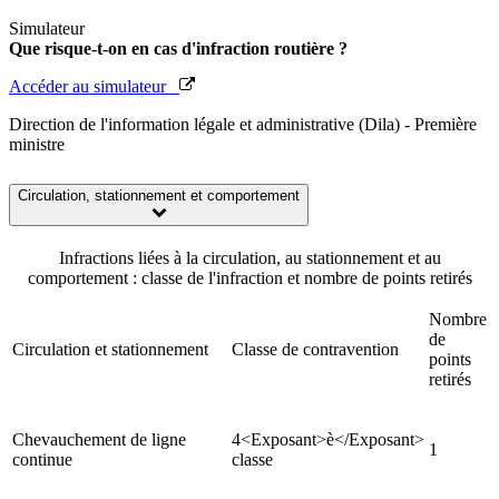
Simulateur
Que risque-t-on en cas d'infraction routière ?
Accéder au simulateur
Direction de l'information légale et administrative (Dila) - Première
ministre
Circulation, stationnement et comportement
Infractions liées à la circulation, au stationnement et au
comportement : classe de l'infraction et nombre de points retirés
Nombre
de
Circulation et stationnement
Classe de contravention
points
retirés
Chevauchement de ligne
4<Exposant>è</Exposant>
1
continue
classe