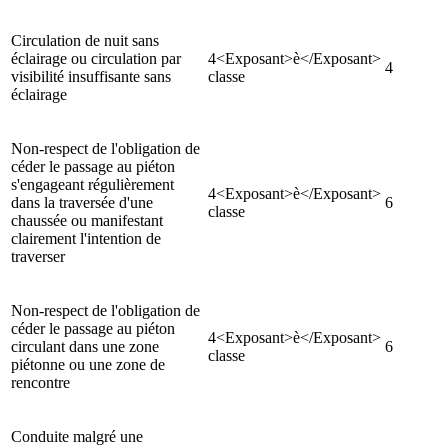
Circulation de nuit sans
éclairage ou circulation par
4<Exposant>è</Exposant>
4
visibilité insuffisante sans
classe
éclairage
Non-respect de l'obligation de
céder le passage au piéton
s'engageant régulièrement
4<Exposant>è</Exposant>
dans la traversée d'une
6
classe
chaussée ou manifestant
clairement l'intention de
traverser
Non-respect de l'obligation de
céder le passage au piéton
4<Exposant>è</Exposant>
circulant dans une zone
6
classe
piétonne ou une zone de
rencontre
Conduite malgré une