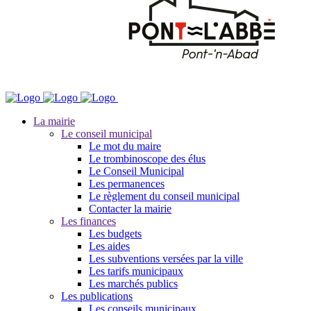
La mairie
Le conseil municipal
Le mot du maire
Le trombinoscope des élus
Le Conseil Municipal
Les permanences
Le règlement du conseil municipal
Contacter la mairie
Les finances
Les budgets
Les aides
Les subventions versées par la ville
Les tarifs municipaux
Les marchés publics
Les publications
Les conseils municipaux