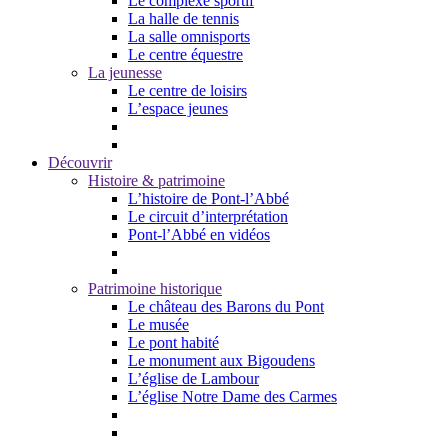
Le complexe sportif
La halle de tennis
La salle omnisports
Le centre équestre
La jeunesse
Le centre de loisirs
L’espace jeunes
Découvrir
Histoire & patrimoine
L’histoire de Pont-l’Abbé
Le circuit d’interprétation
Pont-l’Abbé en vidéos
Patrimoine historique
Le château des Barons du Pont
Le musée
Le pont habité
Le monument aux Bigoudens
L’église de Lambour
L’église Notre Dame des Carmes