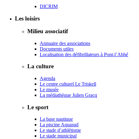
DICRIM
Les loisirs
Milieu associatif
Annuaire des associations
Documents utiles
Localisation des défibrillateurs à Pont-l’Abbé
La culture
Agenda
Le centre culturel Le Triskell
Le musée
La médiathèque Julien Gracq
Le sport
La base nautique
La piscine Aquasud
Le stade d’athlétisme
Le stade municipal