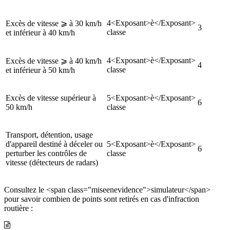
4<Exposant>è</Exposant>
Excès de vitesse ⩾ à 30 km/h
3
classe
et inférieur à 40 km/h
4<Exposant>è</Exposant>
Excès de vitesse ⩾ à 40 km/h
4
classe
et inférieur à 50 km/h
Excès de vitesse supérieur à
5<Exposant>è</Exposant>
6
50 km/h
classe
Transport, détention, usage
d'appareil destiné à déceler ou
5<Exposant>è</Exposant>
6
perturber les contrôles de
classe
vitesse (détecteurs de radars)
Consultez le <span class="miseenevidence">simulateur</span>
pour savoir combien de points sont retirés en cas d'infraction
routière :