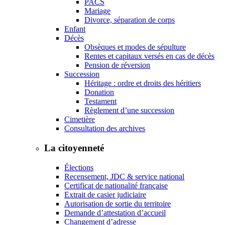
PACS
Mariage
Divorce, séparation de corps
Enfant
Décès
Obsèques et modes de sépulture
Rentes et capitaux versés en cas de décès
Pension de réversion
Succession
Héritage : ordre et droits des héritiers
Donation
Testament
Règlement d’une succession
Cimetière
Consultation des archives
La citoyenneté
Élections
Recensement, JDC & service national
Certificat de nationalité française
Extrait de casier judiciaire
Autorisation de sortie du territoire
Demande d’attestation d’accueil
Changement d’adresse