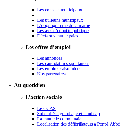
Les conseils municipaux
Les bulletins municipaux
L’organigramme de la mairie
Les avis d’enquête publique
Décisions municipales
Les offres d’emploi
Les annonces
Les candidatures spontanées
Les emplois saisonniers
Nos partenaires
Au quotidien
L’action sociale
Le CCAS
Solidarités : grand âge et handicap
La mutuelle communale
Localisation des défibrillateurs à Pont-l’Abbé