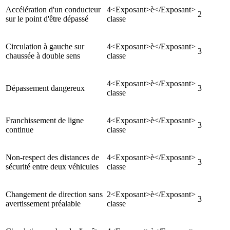
Accélération d'un conducteur
4<Exposant>è</Exposant>
2
sur le point d'être dépassé
classe
Circulation à gauche sur
4<Exposant>è</Exposant>
3
chaussée à double sens
classe
4<Exposant>è</Exposant>
Dépassement dangereux
3
classe
Franchissement de ligne
4<Exposant>è</Exposant>
3
continue
classe
Non-respect des distances de
4<Exposant>è</Exposant>
3
sécurité entre deux véhicules
classe
Changement de direction sans
2<Exposant>è</Exposant>
3
avertissement préalable
classe