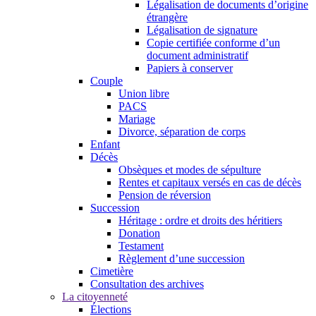
Légalisation de documents d’origine
étrangère
Légalisation de signature
Copie certifiée conforme d’un
document administratif
Papiers à conserver
Couple
Union libre
PACS
Mariage
Divorce, séparation de corps
Enfant
Décès
Obsèques et modes de sépulture
Rentes et capitaux versés en cas de décès
Pension de réversion
Succession
Héritage : ordre et droits des héritiers
Donation
Testament
Règlement d’une succession
Cimetière
Consultation des archives
La citoyenneté
Élections