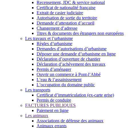
Recensement, JDC & service national
Certificat de nationalité française
Extrait de casier judiciaire
Autorisation de sortie du territoire
Demande d’attestation d’accueil
Changement d’adresse
Titres & documents des étrangers non européens
Les travaux et l’urbanisme
Règles d’urbanisme
Demandes d’autorisations d’urbanisme
Déposer une demande d’urbanisme en ligne
Déclaration d’ouverture de chantier
Déclaration d’achèvement des travaux
Permis d’aménager
Ouvrir un commerce à Pont-l’Abbé
L’eau & l’assainissement
L’occupation du domaine public
Les transports
Certificat d’immatriculation (ex-carte grise)
Permis de conduire
FACTURES PUBLIQUES
Paiement en ligne
Les animaux
Associations de défense des animaux
Animaux errants