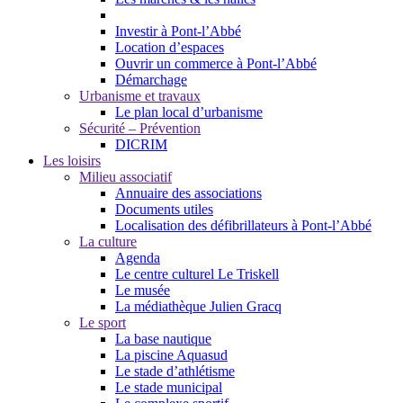
Investir à Pont-l’Abbé
Location d’espaces
Ouvrir un commerce à Pont-l’Abbé
Démarchage
Urbanisme et travaux
Le plan local d’urbanisme
Sécurité – Prévention
DICRIM
Les loisirs
Milieu associatif
Annuaire des associations
Documents utiles
Localisation des défibrillateurs à Pont-l’Abbé
La culture
Agenda
Le centre culturel Le Triskell
Le musée
La médiathèque Julien Gracq
Le sport
La base nautique
La piscine Aquasud
Le stade d’athlétisme
Le stade municipal