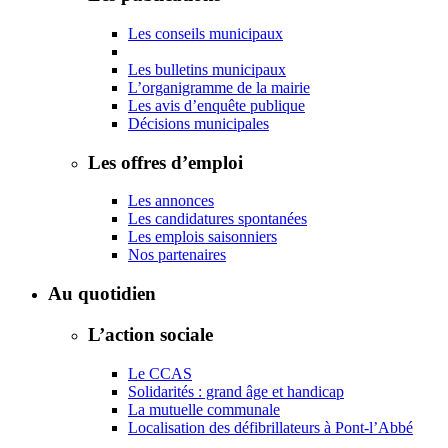
Les conseils municipaux
Les bulletins municipaux
L’organigramme de la mairie
Les avis d’enquête publique
Décisions municipales
Les offres d’emploi
Les annonces
Les candidatures spontanées
Les emplois saisonniers
Nos partenaires
Au quotidien
L’action sociale
Le CCAS
Solidarités : grand âge et handicap
La mutuelle communale
Localisation des défibrillateurs à Pont-l’Abbé