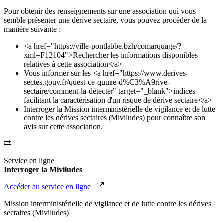
Pour obtenir des renseignements sur une association qui vous
semble présenter une dérive sectaire, vous pouvez procéder de la
manière suivante :
<a href="https://ville-pontlabbe.bzh/comarquage/?
xml=F12104">Rechercher les informations disponibles
relatives à cette association</a>
Vous informer sur les <a href="https://www.derives-
sectes.gouv.fr/quest-ce-quune-d%C3%A9rive-
sectaire/comment-la-détecter" target="_blank">indices
facilitant la caractérisation d'un risque de dérive sectaire</a>
Interroger la Mission interministérielle de vigilance et de lutte
contre les dérives sectaires (Miviludes) pour connaître son
avis sur cette association.
Service en ligne
Interroger la Miviludes
Accéder au service en ligne
Mission interministérielle de vigilance et de lutte contre les dérives
sectaires (Miviludes)