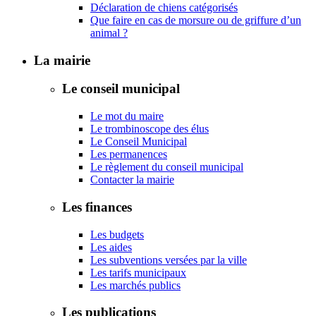
Déclaration de chiens catégorisés
Que faire en cas de morsure ou de griffure d’un
animal ?
La mairie
Le conseil municipal
Le mot du maire
Le trombinoscope des élus
Le Conseil Municipal
Les permanences
Le règlement du conseil municipal
Contacter la mairie
Les finances
Les budgets
Les aides
Les subventions versées par la ville
Les tarifs municipaux
Les marchés publics
Les publications