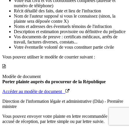
Votre état civil et vos coordonnées complètes (adresse et
numéro de téléphone)
Récit détaillé des faits, date et lieu de l'infraction
Nom de l'auteur supposé si vous le connaissez (sinon, la
plainte sera déposée contre X)
Noms et adresses des éventuels témoins de l'infraction
Description et estimation provisoire ou définitive du préjudice
Vos documents de preuve : certificats médicaux, arrêts de
travail, factures diverses, constats...
Votre éventuelle volonté de vous constituer partie civile
Vous pouvez utiliser le modèle de courrier suivant :
Modèle de document
Porter plainte auprès du procureur de la République
Accéder au modèle de document
Direction de l'information légale et administrative (Dila) - Première
ministre
Vous pouvez envoyer votre plainte en lettre recommandée avec
accusé de réception, par lettre simple ou par lettre suivie.