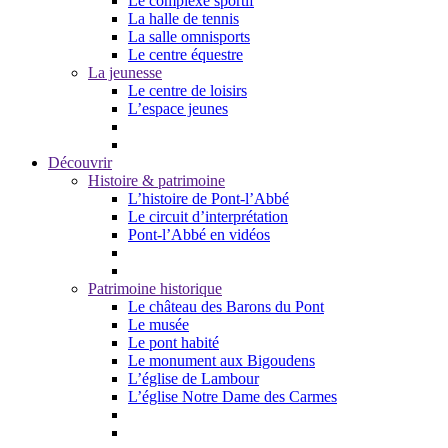
Le complexe sportif
La halle de tennis
La salle omnisports
Le centre équestre
La jeunesse
Le centre de loisirs
L’espace jeunes
Découvrir
Histoire & patrimoine
L’histoire de Pont-l’Abbé
Le circuit d’interprétation
Pont-l’Abbé en vidéos
Patrimoine historique
Le château des Barons du Pont
Le musée
Le pont habité
Le monument aux Bigoudens
L’église de Lambour
L’église Notre Dame des Carmes