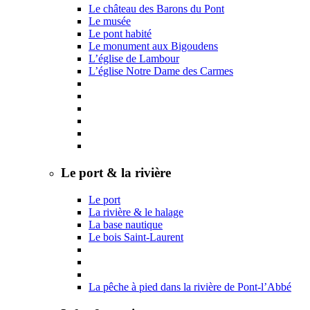
Le château des Barons du Pont
Le musée
Le pont habité
Le monument aux Bigoudens
L’église de Lambour
L’église Notre Dame des Carmes
Le port & la rivière
Le port
La rivière & le halage
La base nautique
Le bois Saint-Laurent
La pêche à pied dans la rivière de Pont-l’Abbé