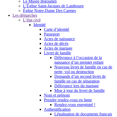
Le Musée Bigouden
L’Église Saint-Jacques de Lambourg
Église Notre-Dame Des Carmes
Les démarches
L’état civil
Identité
Carte d’identité
Passeport
Actes de naissance
Actes de décès
Actes de mariage
Livret de famille
Délivrance à l’occasion de la
naissance d’un premier enfant
Nouveau livret de famille en cas de
perte, vol ou destruction
Demande d’un second livret de
famille en cas de séparation
Délivrance lors du mariage
Mise à jour du livret de famille
Nom et prénom
Prendre rendez-vous en ligne
Rendez-vous enregistré !
Authentification
Légalisation de documents français