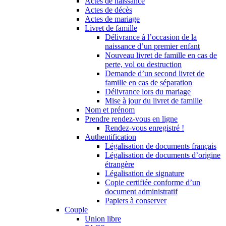
Actes de naissance
Actes de décès
Actes de mariage
Livret de famille
Délivrance à l’occasion de la
naissance d’un premier enfant
Nouveau livret de famille en cas de
perte, vol ou destruction
Demande d’un second livret de
famille en cas de séparation
Délivrance lors du mariage
Mise à jour du livret de famille
Nom et prénom
Prendre rendez-vous en ligne
Rendez-vous enregistré !
Authentification
Légalisation de documents français
Légalisation de documents d’origine
étrangère
Légalisation de signature
Copie certifiée conforme d’un
document administratif
Papiers à conserver
Couple
Union libre