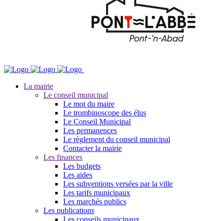
La mairie
Le conseil municipal
Le mot du maire
Le trombinoscope des élus
Le Conseil Municipal
Les permanences
Le règlement du conseil municipal
Contacter la mairie
Les finances
Les budgets
Les aides
Les subventions versées par la ville
Les tarifs municipaux
Les marchés publics
Les publications
Les conseils municipaux