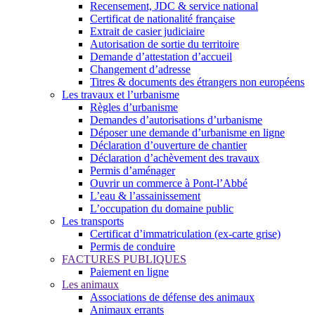
Recensement, JDC & service national
Certificat de nationalité française
Extrait de casier judiciaire
Autorisation de sortie du territoire
Demande d’attestation d’accueil
Changement d’adresse
Titres & documents des étrangers non européens
Les travaux et l’urbanisme
Règles d’urbanisme
Demandes d’autorisations d’urbanisme
Déposer une demande d’urbanisme en ligne
Déclaration d’ouverture de chantier
Déclaration d’achèvement des travaux
Permis d’aménager
Ouvrir un commerce à Pont-l’Abbé
L’eau & l’assainissement
L’occupation du domaine public
Les transports
Certificat d’immatriculation (ex-carte grise)
Permis de conduire
FACTURES PUBLIQUES
Paiement en ligne
Les animaux
Associations de défense des animaux
Animaux errants