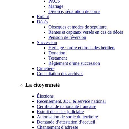
PACS
Mariage
Divorce, séparation de corps
Enfant
Décès
Obsèques et modes de sépulture
Rentes et capitaux versés en cas de décès
Pension de réversion
Succession
Héritage : ordre et droits des héritiers
Donation
Testament
Règlement d’une succession
Cimetière
Consultation des archives
La citoyenneté
Élections
Recensement, JDC & service national
Certificat de nationalité française
Extrait de casier judiciaire
Autorisation de sortie du territoire
Demande d’attestation d’accueil
Changement d’adresse