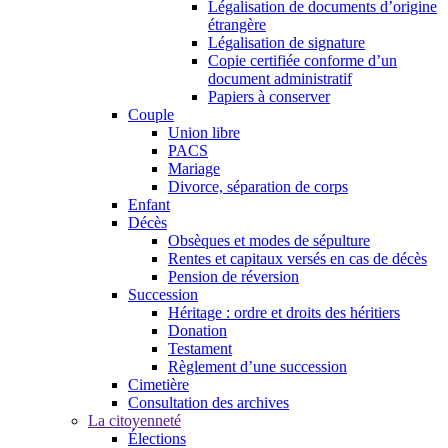
Légalisation de documents d’origine
étrangère
Légalisation de signature
Copie certifiée conforme d’un
document administratif
Papiers à conserver
Couple
Union libre
PACS
Mariage
Divorce, séparation de corps
Enfant
Décès
Obsèques et modes de sépulture
Rentes et capitaux versés en cas de décès
Pension de réversion
Succession
Héritage : ordre et droits des héritiers
Donation
Testament
Règlement d’une succession
Cimetière
Consultation des archives
La citoyenneté
Élections