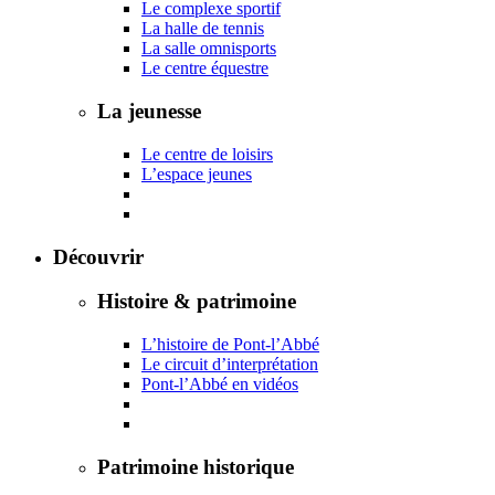
Le complexe sportif
La halle de tennis
La salle omnisports
Le centre équestre
La jeunesse
Le centre de loisirs
L’espace jeunes
Découvrir
Histoire & patrimoine
L’histoire de Pont-l’Abbé
Le circuit d’interprétation
Pont-l’Abbé en vidéos
Patrimoine historique