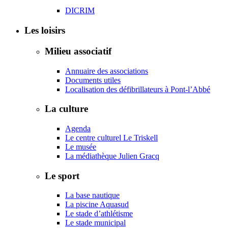
DICRIM
Les loisirs
Milieu associatif
Annuaire des associations
Documents utiles
Localisation des défibrillateurs à Pont-l’Abbé
La culture
Agenda
Le centre culturel Le Triskell
Le musée
La médiathèque Julien Gracq
Le sport
La base nautique
La piscine Aquasud
Le stade d’athlétisme
Le stade municipal