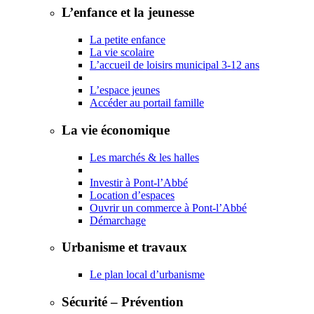
L’enfance et la jeunesse
La petite enfance
La vie scolaire
L’accueil de loisirs municipal 3-12 ans
L’espace jeunes
Accéder au portail famille
La vie économique
Les marchés & les halles
Investir à Pont-l’Abbé
Location d’espaces
Ouvrir un commerce à Pont-l’Abbé
Démarchage
Urbanisme et travaux
Le plan local d’urbanisme
Sécurité – Prévention