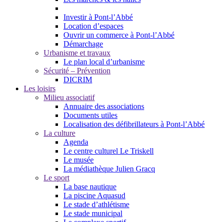
Investir à Pont-l’Abbé
Location d’espaces
Ouvrir un commerce à Pont-l’Abbé
Démarchage
Urbanisme et travaux
Le plan local d’urbanisme
Sécurité – Prévention
DICRIM
Les loisirs
Milieu associatif
Annuaire des associations
Documents utiles
Localisation des défibrillateurs à Pont-l’Abbé
La culture
Agenda
Le centre culturel Le Triskell
Le musée
La médiathèque Julien Gracq
Le sport
La base nautique
La piscine Aquasud
Le stade d’athlétisme
Le stade municipal