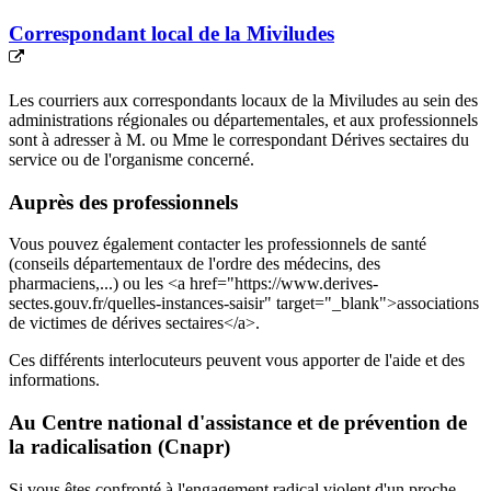
Correspondant local de la Miviludes
Les courriers aux correspondants locaux de la Miviludes au sein des
administrations régionales ou départementales, et aux professionnels
sont à adresser à M. ou Mme le correspondant Dérives sectaires du
service ou de l'organisme concerné.
Auprès des professionnels
Vous pouvez également contacter les professionnels de santé
(conseils départementaux de l'ordre des médecins, des
pharmaciens,...) ou les <a href="https://www.derives-
sectes.gouv.fr/quelles-instances-saisir" target="_blank">associations
de victimes de dérives sectaires</a>.
Ces différents interlocuteurs peuvent vous apporter de l'aide et des
informations.
Au Centre national d'assistance et de prévention de
la radicalisation (Cnapr)
Si vous êtes confronté à l'engagement radical violent d'un proche,