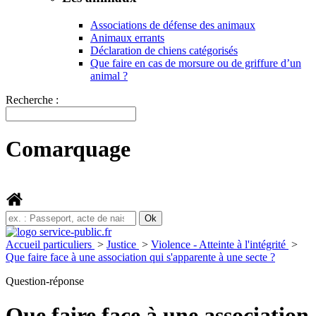
Associations de défense des animaux
Animaux errants
Déclaration de chiens catégorisés
Que faire en cas de morsure ou de griffure d’un
animal ?
Recherche :
Comarquage
Accueil particuliers
>
Justice
>
Violence - Atteinte à l'intégrité
>
Que faire face à une association qui s'apparente à une secte ?
Question-réponse
Que faire face à une association