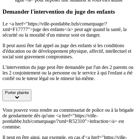
Demander l'intervention du juge des enfants
Le <a href="https://ville-pontlabbe.bzh/comarquage/?
xml=F17777">juge des enfants</a> peut agir quand la santé, la
sécurité ou la moralité d'un mineur sont en danger.
Il peut aussi être fait appel au juge des enfants si les conditions
d'éducation ou de développement physique, affectif, intellectuel et
social sont gravement compromises.
L'intervention du juge peut être demandée par l'un des 2 parents ou
les 2 conjointement ou la personne ou le service à qui l'enfant a été
confié ou le tuteur légal ou le mineur lui-même.
Porter plainte
Vous pouvez vous rendre au commissariat de police ou à la brigade
de gendarmerie dès qu'une <a href="https://ville-
pontlabbe.bzh/comarquage/?xml=R52310">infraction</a> est
commise.
Il peut en être ainsi, par exemple, en cas d'<a href="https://ville-