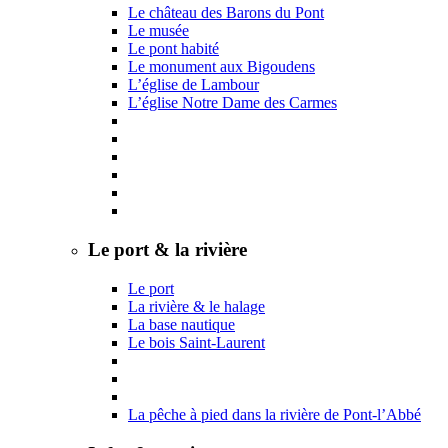
Le château des Barons du Pont
Le musée
Le pont habité
Le monument aux Bigoudens
L’église de Lambour
L’église Notre Dame des Carmes
Le port & la rivière
Le port
La rivière & le halage
La base nautique
Le bois Saint-Laurent
La pêche à pied dans la rivière de Pont-l’Abbé