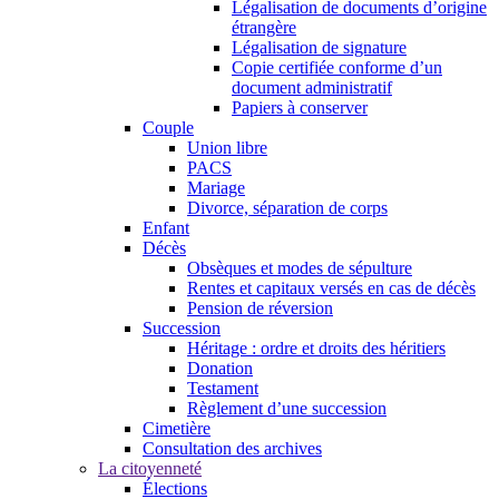
Légalisation de documents d’origine
étrangère
Légalisation de signature
Copie certifiée conforme d’un
document administratif
Papiers à conserver
Couple
Union libre
PACS
Mariage
Divorce, séparation de corps
Enfant
Décès
Obsèques et modes de sépulture
Rentes et capitaux versés en cas de décès
Pension de réversion
Succession
Héritage : ordre et droits des héritiers
Donation
Testament
Règlement d’une succession
Cimetière
Consultation des archives
La citoyenneté
Élections