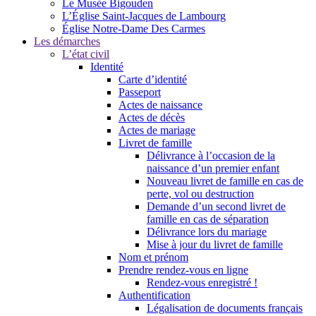
Le Musée Bigouden
L’Église Saint-Jacques de Lambourg
Église Notre-Dame Des Carmes
Les démarches
L’état civil
Identité
Carte d’identité
Passeport
Actes de naissance
Actes de décès
Actes de mariage
Livret de famille
Délivrance à l’occasion de la
naissance d’un premier enfant
Nouveau livret de famille en cas de
perte, vol ou destruction
Demande d’un second livret de
famille en cas de séparation
Délivrance lors du mariage
Mise à jour du livret de famille
Nom et prénom
Prendre rendez-vous en ligne
Rendez-vous enregistré !
Authentification
Légalisation de documents français