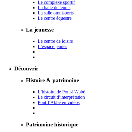
Le complexe sportif
La halle de tennis
La salle omnisports
Le centre équestre
La jeunesse
Le centre de loisirs
L’espace jeunes
Découvrir
Histoire & patrimoine
L’histoire de Pont-l’Abbé
Le circuit d’interprétation
Pont-l’Abbé en vidéos
Patrimoine historique