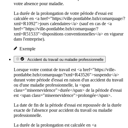
votre absence pour maladie.
La durée de la prolongation de votre période d'essai est
calculée en <a href="https://ville-pontlabbe.bzh/comarquage/?
xml=R1092">jours calendaires</a> (sauf en cas de <a
href="https://ville-pontlabbe.bzh/comarquage/?
xml=R51533">dispositions conventionnelles</a> en vigueur
dans l'entreprise).
Exemple
Accident du travail ou maladie professionnelle
Lorsque votre contrat de travail est <a href="https://ville-
pontlabbe.bzh/comarquage/?xml=R43526">suspendu</a>
durant votre période d'essai en raison d'un accident du travail
ou d'une maladie professionnelle, la <span
class="miseenevidence">durée</span> de la période d'essai
est <span class="miseenevidence">prolongée</span>.
La date de fin de la période d'essai est repoussée de la durée
exacte de l'absence pour accident du travail ou maladie
professionnelle.
La durée de la prolongation est calculée en <a