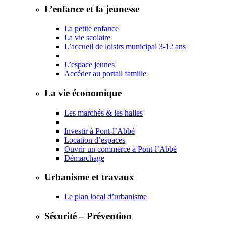
L’enfance et la jeunesse
La petite enfance
La vie scolaire
L’accueil de loisirs municipal 3-12 ans
L’espace jeunes
Accéder au portail famille
La vie économique
Les marchés & les halles
Investir à Pont-l’Abbé
Location d’espaces
Ouvrir un commerce à Pont-l’Abbé
Démarchage
Urbanisme et travaux
Le plan local d’urbanisme
Sécurité – Prévention