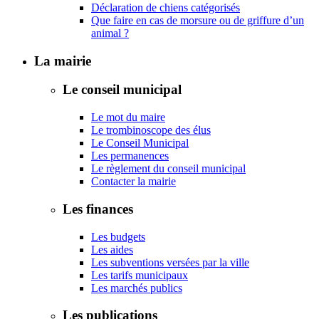
Déclaration de chiens catégorisés
Que faire en cas de morsure ou de griffure d’un
animal ?
La mairie
Le conseil municipal
Le mot du maire
Le trombinoscope des élus
Le Conseil Municipal
Les permanences
Le règlement du conseil municipal
Contacter la mairie
Les finances
Les budgets
Les aides
Les subventions versées par la ville
Les tarifs municipaux
Les marchés publics
Les publications