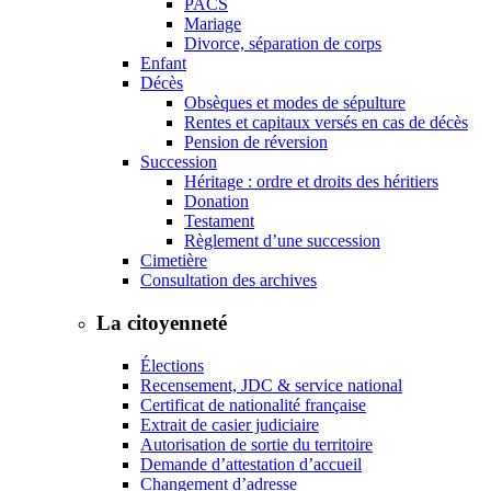
PACS
Mariage
Divorce, séparation de corps
Enfant
Décès
Obsèques et modes de sépulture
Rentes et capitaux versés en cas de décès
Pension de réversion
Succession
Héritage : ordre et droits des héritiers
Donation
Testament
Règlement d’une succession
Cimetière
Consultation des archives
La citoyenneté
Élections
Recensement, JDC & service national
Certificat de nationalité française
Extrait de casier judiciaire
Autorisation de sortie du territoire
Demande d’attestation d’accueil
Changement d’adresse