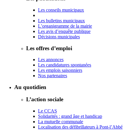
Les conseils municipaux
Les bulletins municipaux
L’organigramme de la mairie
Les avis d’enquête publique
Décisions municipales
Les offres d’emploi
Les annonces
Les candidatures spontanées
Les emplois saisonniers
Nos partenaires
Au quotidien
L’action sociale
Le CCAS
Solidarités : grand âge et handicap
La mutuelle communale
Localisation des défibrillateurs à Pont-l’Abbé