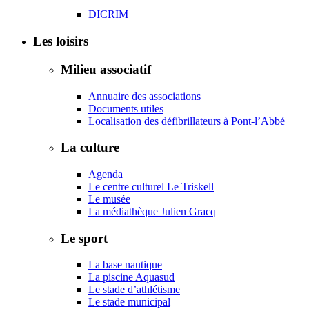
DICRIM
Les loisirs
Milieu associatif
Annuaire des associations
Documents utiles
Localisation des défibrillateurs à Pont-l’Abbé
La culture
Agenda
Le centre culturel Le Triskell
Le musée
La médiathèque Julien Gracq
Le sport
La base nautique
La piscine Aquasud
Le stade d’athlétisme
Le stade municipal