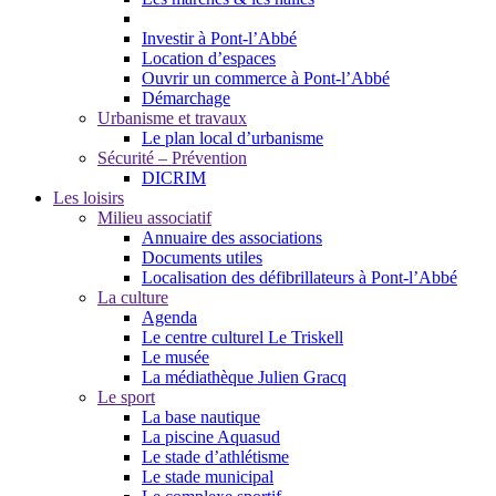
Investir à Pont-l’Abbé
Location d’espaces
Ouvrir un commerce à Pont-l’Abbé
Démarchage
Urbanisme et travaux
Le plan local d’urbanisme
Sécurité – Prévention
DICRIM
Les loisirs
Milieu associatif
Annuaire des associations
Documents utiles
Localisation des défibrillateurs à Pont-l’Abbé
La culture
Agenda
Le centre culturel Le Triskell
Le musée
La médiathèque Julien Gracq
Le sport
La base nautique
La piscine Aquasud
Le stade d’athlétisme
Le stade municipal