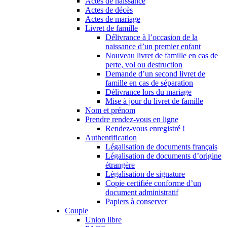
Actes de naissance
Actes de décès
Actes de mariage
Livret de famille
Délivrance à l’occasion de la
naissance d’un premier enfant
Nouveau livret de famille en cas de
perte, vol ou destruction
Demande d’un second livret de
famille en cas de séparation
Délivrance lors du mariage
Mise à jour du livret de famille
Nom et prénom
Prendre rendez-vous en ligne
Rendez-vous enregistré !
Authentification
Légalisation de documents français
Légalisation de documents d’origine
étrangère
Légalisation de signature
Copie certifiée conforme d’un
document administratif
Papiers à conserver
Couple
Union libre