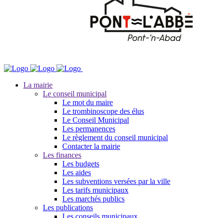
La mairie
Le conseil municipal
Le mot du maire
Le trombinoscope des élus
Le Conseil Municipal
Les permanences
Le règlement du conseil municipal
Contacter la mairie
Les finances
Les budgets
Les aides
Les subventions versées par la ville
Les tarifs municipaux
Les marchés publics
Les publications
Les conseils municipaux