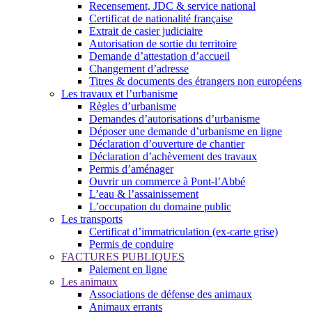
Recensement, JDC & service national
Certificat de nationalité française
Extrait de casier judiciaire
Autorisation de sortie du territoire
Demande d’attestation d’accueil
Changement d’adresse
Titres & documents des étrangers non européens
Les travaux et l’urbanisme
Règles d’urbanisme
Demandes d’autorisations d’urbanisme
Déposer une demande d’urbanisme en ligne
Déclaration d’ouverture de chantier
Déclaration d’achèvement des travaux
Permis d’aménager
Ouvrir un commerce à Pont-l’Abbé
L’eau & l’assainissement
L’occupation du domaine public
Les transports
Certificat d’immatriculation (ex-carte grise)
Permis de conduire
FACTURES PUBLIQUES
Paiement en ligne
Les animaux
Associations de défense des animaux
Animaux errants