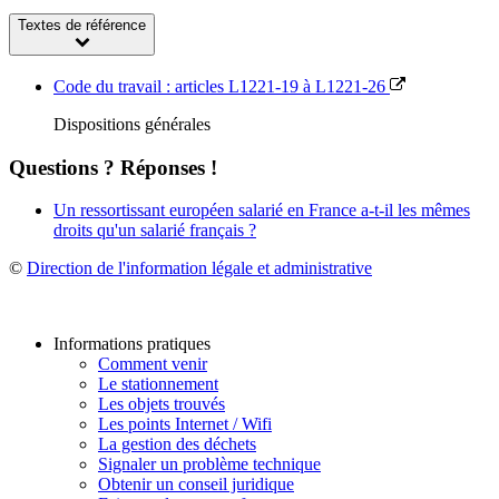
Textes de référence
Code du travail : articles L1221-19 à L1221-26
Dispositions générales
Questions ? Réponses !
Un ressortissant européen salarié en France a-t-il les mêmes
droits qu'un salarié français ?
©
Direction de l'information légale et administrative
Informations pratiques
Comment venir
Le stationnement
Les objets trouvés
Les points Internet / Wifi
La gestion des déchets
Signaler un problème technique
Obtenir un conseil juridique