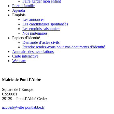
Faire garder mon enfant
Portail famille
Agenda
Emplois
Les annonces
Les candidatures spontanées
Les emplois saisonniers
Nos partenaires
Papiers d’identité
Demande d’actes civils
Prendre rendez-vous pour vos documents d’identité
Annuaire des associations
Carte interactive
Webcam
Mairie de Pont-l’Abbé
Square de l’Europe
CS50081
29129 – Pont-l’Abbé Cédex
accueil@ville-pontlabbe.fr