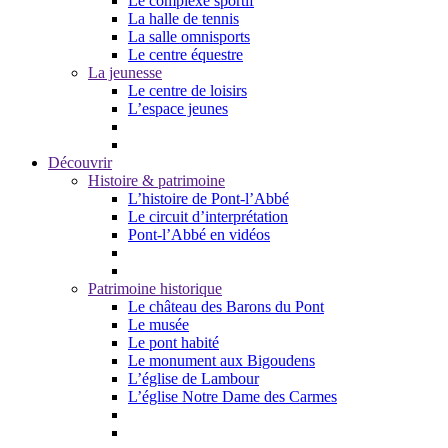
Le complexe sportif
La halle de tennis
La salle omnisports
Le centre équestre
La jeunesse
Le centre de loisirs
L’espace jeunes
Découvrir
Histoire & patrimoine
L’histoire de Pont-l’Abbé
Le circuit d’interprétation
Pont-l’Abbé en vidéos
Patrimoine historique
Le château des Barons du Pont
Le musée
Le pont habité
Le monument aux Bigoudens
L’église de Lambour
L’église Notre Dame des Carmes