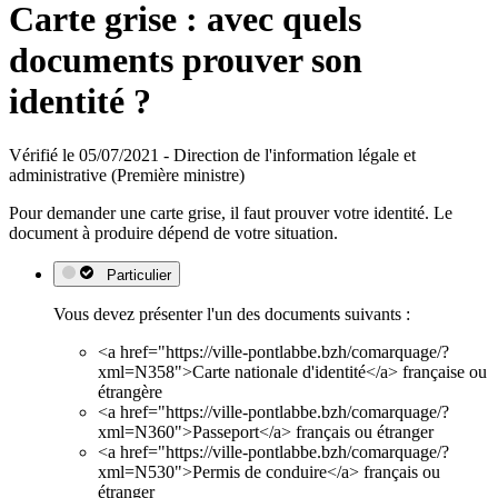
Carte grise : avec quels
documents prouver son
identité ?
Vérifié le 05/07/2021 - Direction de l'information légale et
administrative (Première ministre)
Pour demander une carte grise, il faut prouver votre identité. Le
document à produire dépend de votre situation.
Particulier
Vous devez présenter l'un des documents suivants :
<a href="https://ville-pontlabbe.bzh/comarquage/?
xml=N358">Carte nationale d'identité</a> française ou
étrangère
<a href="https://ville-pontlabbe.bzh/comarquage/?
xml=N360">Passeport</a> français ou étranger
<a href="https://ville-pontlabbe.bzh/comarquage/?
xml=N530">Permis de conduire</a> français ou
étranger