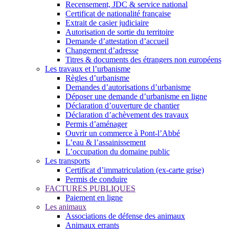
Recensement, JDC & service national
Certificat de nationalité française
Extrait de casier judiciaire
Autorisation de sortie du territoire
Demande d’attestation d’accueil
Changement d’adresse
Titres & documents des étrangers non européens
Les travaux et l’urbanisme
Règles d’urbanisme
Demandes d’autorisations d’urbanisme
Déposer une demande d’urbanisme en ligne
Déclaration d’ouverture de chantier
Déclaration d’achèvement des travaux
Permis d’aménager
Ouvrir un commerce à Pont-l’Abbé
L’eau & l’assainissement
L’occupation du domaine public
Les transports
Certificat d’immatriculation (ex-carte grise)
Permis de conduire
FACTURES PUBLIQUES
Paiement en ligne
Les animaux
Associations de défense des animaux
Animaux errants