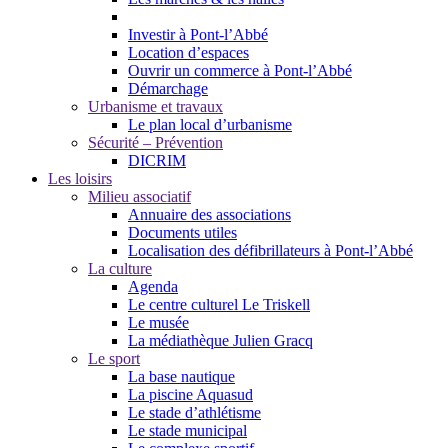
Investir à Pont-l’Abbé
Location d’espaces
Ouvrir un commerce à Pont-l’Abbé
Démarchage
Urbanisme et travaux
Le plan local d’urbanisme
Sécurité – Prévention
DICRIM
Les loisirs
Milieu associatif
Annuaire des associations
Documents utiles
Localisation des défibrillateurs à Pont-l’Abbé
La culture
Agenda
Le centre culturel Le Triskell
Le musée
La médiathèque Julien Gracq
Le sport
La base nautique
La piscine Aquasud
Le stade d’athlétisme
Le stade municipal