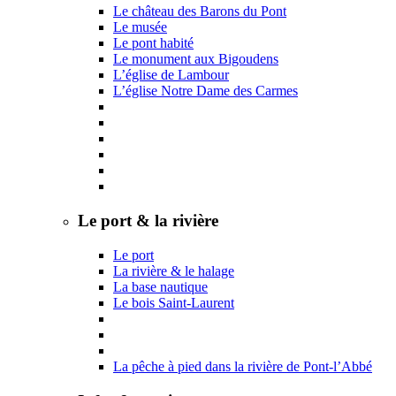
Le château des Barons du Pont
Le musée
Le pont habité
Le monument aux Bigoudens
L’église de Lambour
L’église Notre Dame des Carmes
Le port & la rivière
Le port
La rivière & le halage
La base nautique
Le bois Saint-Laurent
La pêche à pied dans la rivière de Pont-l’Abbé