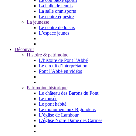
Le complexe sportif
La halle de tennis
La salle omnisports
Le centre équestre
La jeunesse
Le centre de loisirs
L’espace jeunes
Découvrir
Histoire & patrimoine
L’histoire de Pont-l’Abbé
Le circuit d’interprétation
Pont-l’Abbé en vidéos
Patrimoine historique
Le château des Barons du Pont
Le musée
Le pont habité
Le monument aux Bigoudens
L’église de Lambour
L’église Notre Dame des Carmes