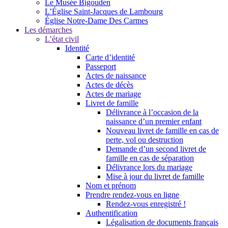
Le Musée Bigouden
L’Église Saint-Jacques de Lambourg
Église Notre-Dame Des Carmes
Les démarches
L’état civil
Identité
Carte d’identité
Passeport
Actes de naissance
Actes de décès
Actes de mariage
Livret de famille
Délivrance à l’occasion de la
naissance d’un premier enfant
Nouveau livret de famille en cas de
perte, vol ou destruction
Demande d’un second livret de
famille en cas de séparation
Délivrance lors du mariage
Mise à jour du livret de famille
Nom et prénom
Prendre rendez-vous en ligne
Rendez-vous enregistré !
Authentification
Légalisation de documents français