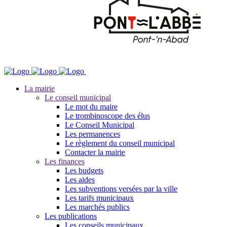
La mairie
Le conseil municipal
Le mot du maire
Le trombinoscope des élus
Le Conseil Municipal
Les permanences
Le règlement du conseil municipal
Contacter la mairie
Les finances
Les budgets
Les aides
Les subventions versées par la ville
Les tarifs municipaux
Les marchés publics
Les publications
Les conseils municipaux