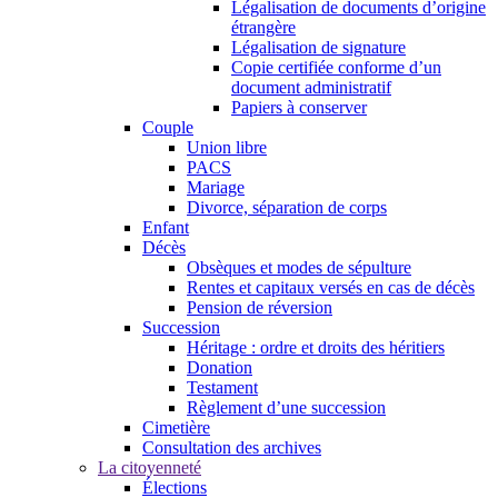
Légalisation de documents d’origine
étrangère
Légalisation de signature
Copie certifiée conforme d’un
document administratif
Papiers à conserver
Couple
Union libre
PACS
Mariage
Divorce, séparation de corps
Enfant
Décès
Obsèques et modes de sépulture
Rentes et capitaux versés en cas de décès
Pension de réversion
Succession
Héritage : ordre et droits des héritiers
Donation
Testament
Règlement d’une succession
Cimetière
Consultation des archives
La citoyenneté
Élections