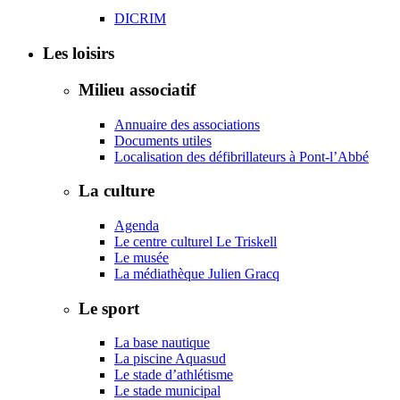
DICRIM
Les loisirs
Milieu associatif
Annuaire des associations
Documents utiles
Localisation des défibrillateurs à Pont-l’Abbé
La culture
Agenda
Le centre culturel Le Triskell
Le musée
La médiathèque Julien Gracq
Le sport
La base nautique
La piscine Aquasud
Le stade d’athlétisme
Le stade municipal