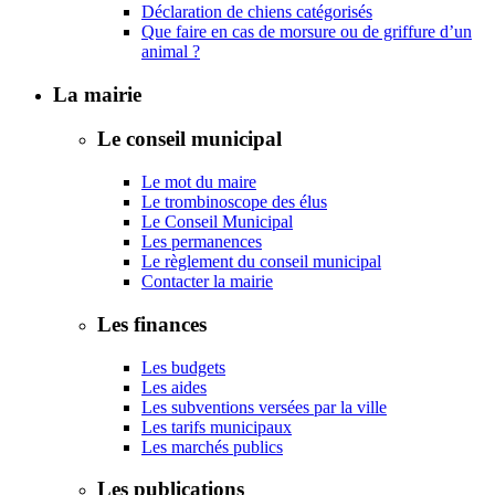
Déclaration de chiens catégorisés
Que faire en cas de morsure ou de griffure d’un
animal ?
La mairie
Le conseil municipal
Le mot du maire
Le trombinoscope des élus
Le Conseil Municipal
Les permanences
Le règlement du conseil municipal
Contacter la mairie
Les finances
Les budgets
Les aides
Les subventions versées par la ville
Les tarifs municipaux
Les marchés publics
Les publications