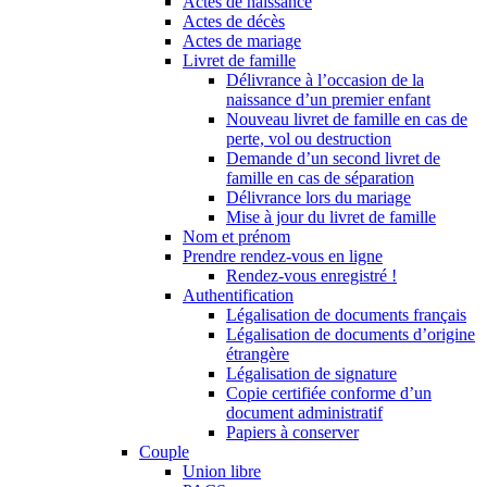
Actes de naissance
Actes de décès
Actes de mariage
Livret de famille
Délivrance à l’occasion de la
naissance d’un premier enfant
Nouveau livret de famille en cas de
perte, vol ou destruction
Demande d’un second livret de
famille en cas de séparation
Délivrance lors du mariage
Mise à jour du livret de famille
Nom et prénom
Prendre rendez-vous en ligne
Rendez-vous enregistré !
Authentification
Légalisation de documents français
Légalisation de documents d’origine
étrangère
Légalisation de signature
Copie certifiée conforme d’un
document administratif
Papiers à conserver
Couple
Union libre