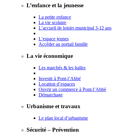
L’enfance et la jeunesse
La petite enfance
La vie scolaire
L’accueil de loisirs municipal 3-12 ans
L’espace jeunes
Accéder au portail famille
La vie économique
Les marchés & les halles
Investir à Pont-l’Abbé
Location d’espaces
Ouvrir un commerce à Pont-l’Abbé
Démarchage
Urbanisme et travaux
Le plan local d’urbanisme
Sécurité – Prévention