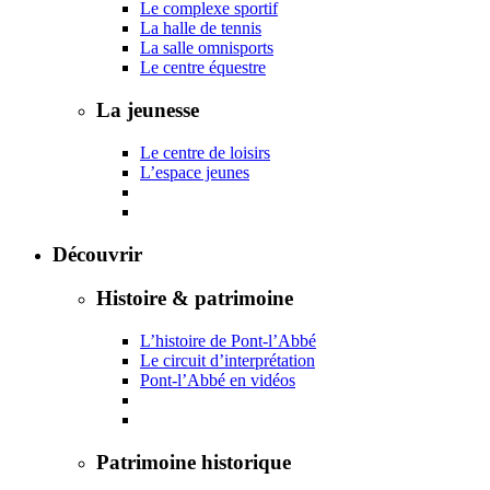
Le complexe sportif
La halle de tennis
La salle omnisports
Le centre équestre
La jeunesse
Le centre de loisirs
L’espace jeunes
Découvrir
Histoire & patrimoine
L’histoire de Pont-l’Abbé
Le circuit d’interprétation
Pont-l’Abbé en vidéos
Patrimoine historique