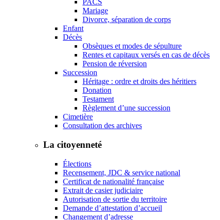
PACS
Mariage
Divorce, séparation de corps
Enfant
Décès
Obsèques et modes de sépulture
Rentes et capitaux versés en cas de décès
Pension de réversion
Succession
Héritage : ordre et droits des héritiers
Donation
Testament
Règlement d’une succession
Cimetière
Consultation des archives
La citoyenneté
Élections
Recensement, JDC & service national
Certificat de nationalité française
Extrait de casier judiciaire
Autorisation de sortie du territoire
Demande d’attestation d’accueil
Changement d’adresse