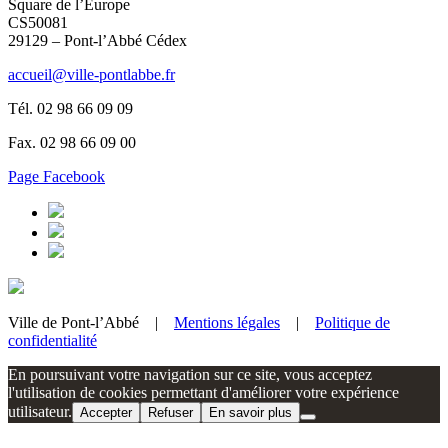
Square de l’Europe
CS50081
29129 – Pont-l’Abbé Cédex
accueil@ville-pontlabbe.fr
Tél. 02 98 66 09 09
Fax. 02 98 66 09 00
Page Facebook
Ville de Pont-l’Abbé |
Mentions légales
|
Politique de
confidentialité
En poursuivant votre navigation sur ce site, vous acceptez
l'utilisation de cookies permettant d'améliorer votre expérience
utilisateur.
Accepter
Refuser
En savoir plus