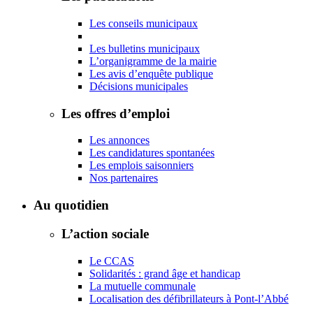
Les conseils municipaux
Les bulletins municipaux
L’organigramme de la mairie
Les avis d’enquête publique
Décisions municipales
Les offres d’emploi
Les annonces
Les candidatures spontanées
Les emplois saisonniers
Nos partenaires
Au quotidien
L’action sociale
Le CCAS
Solidarités : grand âge et handicap
La mutuelle communale
Localisation des défibrillateurs à Pont-l’Abbé