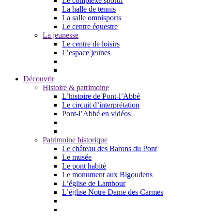
Le complexe sportif
La halle de tennis
La salle omnisports
Le centre équestre
La jeunesse
Le centre de loisirs
L’espace jeunes
Découvrir
Histoire & patrimoine
L’histoire de Pont-l’Abbé
Le circuit d’interprétation
Pont-l’Abbé en vidéos
Patrimoine historique
Le château des Barons du Pont
Le musée
Le pont habité
Le monument aux Bigoudens
L’église de Lambour
L’église Notre Dame des Carmes