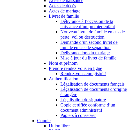
Actes de naissance
Actes de décès
Actes de mariage
Livret de famille
Délivrance à l’occasion de la
naissance d’un premier enfant
Nouveau livret de famille en cas de
perte, vol ou destruction
Demande d’un second livret de
famille en cas de séparation
Délivrance lors du mariage
Mise à jour du livret de famille
Nom et prénom
Prendre rendez-vous en ligne
Rendez-vous enregistré !
Authentification
Légalisation de documents français
Légalisation de documents d’origine
étrangère
Légalisation de signature
Copie certifiée conforme d’un
document administratif
Papiers à conserver
Couple
Union libre