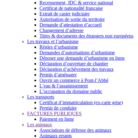
Recensement, JDC & service national
Certificat de nationalité française
Extrait de casier judiciaire
Autorisation de sortie du territoire
Demande d’attestation d’accueil
Changement d’adresse
Titres & documents des étrangers non européens
Les travaux et l’urbanisme
Règles d’urbanisme
Demandes d’autorisations d’urbanisme
Déposer une demande d’urbanisme en ligne
Déclaration d’ouverture de chantier
Déclaration d’achèvement des travaux
Permis d’aménager
Ouvrir un commerce à Pont-l’Abbé
L’eau & l’assainissement
L’occupation du domaine public
Les transports
Certificat d’immatriculation (ex-carte grise)
Permis de conduire
FACTURES PUBLIQUES
Paiement en ligne
Les animaux
Associations de défense des animaux
Animaux errants