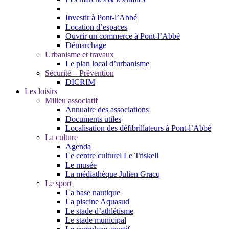
Investir à Pont-l’Abbé
Location d’espaces
Ouvrir un commerce à Pont-l’Abbé
Démarchage
Urbanisme et travaux
Le plan local d’urbanisme
Sécurité – Prévention
DICRIM
Les loisirs
Milieu associatif
Annuaire des associations
Documents utiles
Localisation des défibrillateurs à Pont-l’Abbé
La culture
Agenda
Le centre culturel Le Triskell
Le musée
La médiathèque Julien Gracq
Le sport
La base nautique
La piscine Aquasud
Le stade d’athlétisme
Le stade municipal