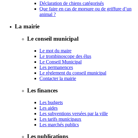
Déclaration de chiens catégorisés
Que faire en cas de morsure ou de griffure d’un
animal ?
La mairie
Le conseil municipal
Le mot du maire
Le trombinoscope des élus
Le Conseil Municipal
Les permanences
Le règlement du conseil municipal
Contacter la mairie
Les finances
Les budgets
Les aides
Les subventions versées par la ville
Les tarifs municipaux
Les marchés publics
Les publications