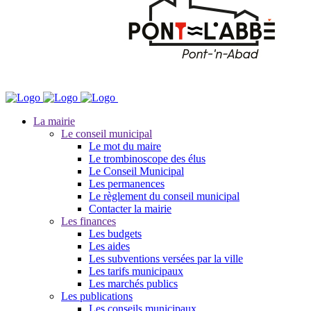
La mairie
Le conseil municipal
Le mot du maire
Le trombinoscope des élus
Le Conseil Municipal
Les permanences
Le règlement du conseil municipal
Contacter la mairie
Les finances
Les budgets
Les aides
Les subventions versées par la ville
Les tarifs municipaux
Les marchés publics
Les publications
Les conseils municipaux