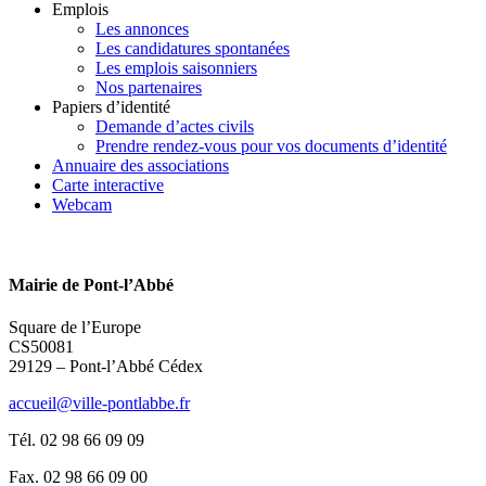
Emplois
Les annonces
Les candidatures spontanées
Les emplois saisonniers
Nos partenaires
Papiers d’identité
Demande d’actes civils
Prendre rendez-vous pour vos documents d’identité
Annuaire des associations
Carte interactive
Webcam
Mairie de Pont-l’Abbé
Square de l’Europe
CS50081
29129 – Pont-l’Abbé Cédex
accueil@ville-pontlabbe.fr
Tél. 02 98 66 09 09
Fax. 02 98 66 09 00