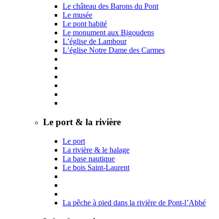
Le château des Barons du Pont
Le musée
Le pont habité
Le monument aux Bigoudens
L’église de Lambour
L’église Notre Dame des Carmes
Le port & la rivière
Le port
La rivière & le halage
La base nautique
Le bois Saint-Laurent
La pêche à pied dans la rivière de Pont-l’Abbé