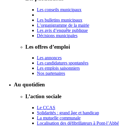
Les conseils municipaux
Les bulletins municipaux
L’organigramme de la mairie
Les avis d’enquête publique
Décisions municipales
Les offres d’emploi
Les annonces
Les candidatures spontanées
Les emplois saisonniers
Nos partenaires
Au quotidien
L’action sociale
Le CCAS
Solidarités : grand âge et handicap
La mutuelle communale
Localisation des défibrillateurs à Pont-l’Abbé