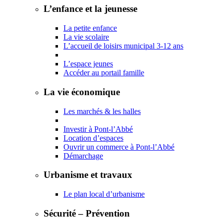
L’enfance et la jeunesse
La petite enfance
La vie scolaire
L’accueil de loisirs municipal 3-12 ans
L’espace jeunes
Accéder au portail famille
La vie économique
Les marchés & les halles
Investir à Pont-l’Abbé
Location d’espaces
Ouvrir un commerce à Pont-l’Abbé
Démarchage
Urbanisme et travaux
Le plan local d’urbanisme
Sécurité – Prévention