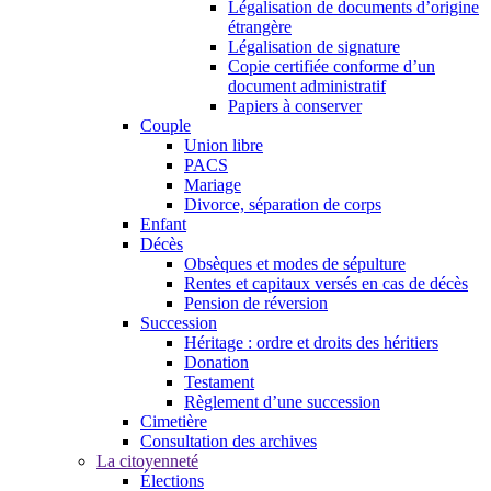
Légalisation de documents d’origine
étrangère
Légalisation de signature
Copie certifiée conforme d’un
document administratif
Papiers à conserver
Couple
Union libre
PACS
Mariage
Divorce, séparation de corps
Enfant
Décès
Obsèques et modes de sépulture
Rentes et capitaux versés en cas de décès
Pension de réversion
Succession
Héritage : ordre et droits des héritiers
Donation
Testament
Règlement d’une succession
Cimetière
Consultation des archives
La citoyenneté
Élections