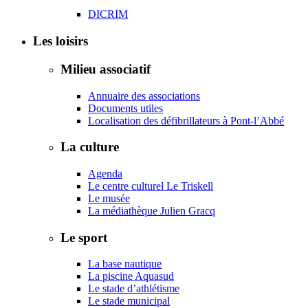
DICRIM
Les loisirs
Milieu associatif
Annuaire des associations
Documents utiles
Localisation des défibrillateurs à Pont-l’Abbé
La culture
Agenda
Le centre culturel Le Triskell
Le musée
La médiathèque Julien Gracq
Le sport
La base nautique
La piscine Aquasud
Le stade d’athlétisme
Le stade municipal