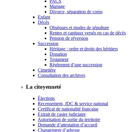
PACS
Mariage
Divorce, séparation de corps
Enfant
Décès
Obsèques et modes de sépulture
Rentes et capitaux versés en cas de décès
Pension de réversion
Succession
Héritage : ordre et droits des héritiers
Donation
Testament
Règlement d’une succession
Cimetière
Consultation des archives
La citoyenneté
Élections
Recensement, JDC & service national
Certificat de nationalité française
Extrait de casier judiciaire
Autorisation de sortie du territoire
Demande d’attestation d’accueil
Changement d’adresse