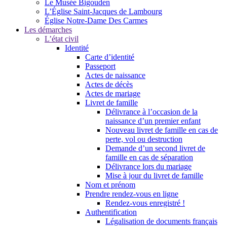
Le Musée Bigouden
L’Église Saint-Jacques de Lambourg
Église Notre-Dame Des Carmes
Les démarches
L’état civil
Identité
Carte d’identité
Passeport
Actes de naissance
Actes de décès
Actes de mariage
Livret de famille
Délivrance à l’occasion de la
naissance d’un premier enfant
Nouveau livret de famille en cas de
perte, vol ou destruction
Demande d’un second livret de
famille en cas de séparation
Délivrance lors du mariage
Mise à jour du livret de famille
Nom et prénom
Prendre rendez-vous en ligne
Rendez-vous enregistré !
Authentification
Légalisation de documents français