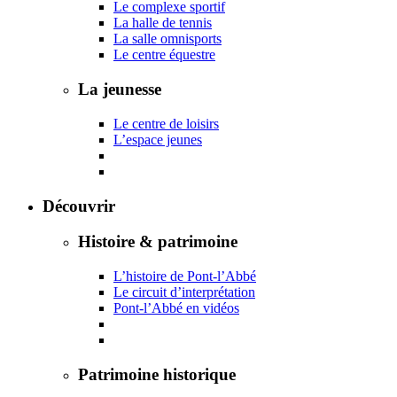
Le complexe sportif
La halle de tennis
La salle omnisports
Le centre équestre
La jeunesse
Le centre de loisirs
L’espace jeunes
Découvrir
Histoire & patrimoine
L’histoire de Pont-l’Abbé
Le circuit d’interprétation
Pont-l’Abbé en vidéos
Patrimoine historique