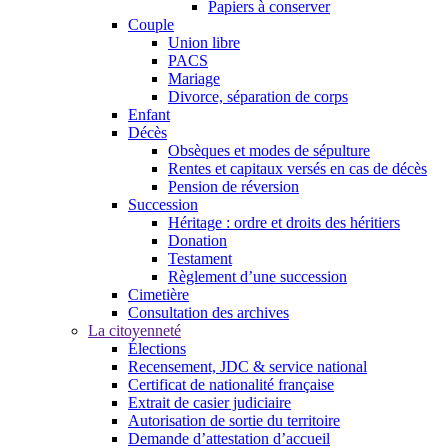
Papiers à conserver
Couple
Union libre
PACS
Mariage
Divorce, séparation de corps
Enfant
Décès
Obsèques et modes de sépulture
Rentes et capitaux versés en cas de décès
Pension de réversion
Succession
Héritage : ordre et droits des héritiers
Donation
Testament
Règlement d’une succession
Cimetière
Consultation des archives
La citoyenneté
Élections
Recensement, JDC & service national
Certificat de nationalité française
Extrait de casier judiciaire
Autorisation de sortie du territoire
Demande d’attestation d’accueil