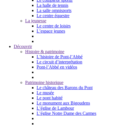
Le complexe sportif
La halle de tennis
La salle omnisports
Le centre équestre
La jeunesse
Le centre de loisirs
L’espace jeunes
Découvrir
Histoire & patrimoine
L’histoire de Pont-l’Abbé
Le circuit d’interprétation
Pont-l’Abbé en vidéos
Patrimoine historique
Le château des Barons du Pont
Le musée
Le pont habité
Le monument aux Bigoudens
L’église de Lambour
L’église Notre Dame des Carmes