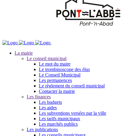
La mairie
Le conseil municipal
Le mot du maire
Le trombinoscope des élus
Le Conseil Municipal
Les permanences
Le règlement du conseil municipal
Contacter la mairie
Les finances
Les budgets
Les aides
Les subventions versées par la ville
Les tarifs municipaux
Les marchés publics
Les publications
Les conseils municipaux