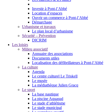
Investir à Pont-l’Abbé
Location d’espaces
Ouvrir un commerce à Pont-l’Abbé
Démarchage
Urbanisme et travaux
Le plan local d’urbanisme
Sécurité – Prévention
DICRIM
Les loisirs
Milieu associatif
Annuaire des associations
Documents utiles
Localisation des défibrillateurs à Pont-l’Abbé
La culture
Agenda
Le centre culturel Le Triskell
Le musée
La médiathèque Julien Gracq
Le sport
La base nautique
La piscine Aquasud
Le stade d’athlétisme
Le stade municipal