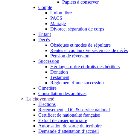
Papiers à conserver
Couple
Union libre
PACS
Mariage
Divorce, séparation de corps
Enfant
Décès
Obsèques et modes de sépulture
Rentes et capitaux versés en cas de décès
Pension de réversion
Succession
Héritage : ordre et droits des héritiers
Donation
Testament
Règlement d’une succession
Cimetière
Consultation des archives
La citoyenneté
Élections
Recensement, JDC & service national
Certificat de nationalité française
Extrait de casier judiciaire
Autorisation de sortie du territoire
Demande d’attestation d’accueil