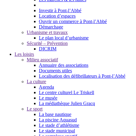
Investir à Pont-l’Abbé
Location d’espaces
Ouvrir un commerce à Pont-l’Abbé
Démarchage
Urbanisme et travaux
Le plan local d’urbanisme
Sécurité – Prévention
DICRIM
Les loisirs
Milieu associatif
Annuaire des associations
Documents utiles
Localisation des défibrillateurs à Pont-l’Abbé
La culture
Agenda
Le centre culturel Le Triskell
Le musée
La médiathèque Julien Gracq
Le sport
La base nautique
La piscine Aquasud
Le stade d’athlétisme
Le stade municipal