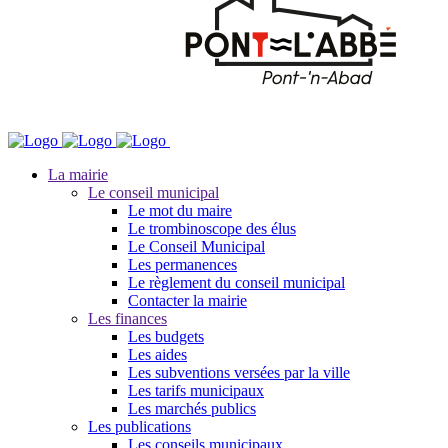
La mairie
Le conseil municipal
Le mot du maire
Le trombinoscope des élus
Le Conseil Municipal
Les permanences
Le règlement du conseil municipal
Contacter la mairie
Les finances
Les budgets
Les aides
Les subventions versées par la ville
Les tarifs municipaux
Les marchés publics
Les publications
Les conseils municipaux