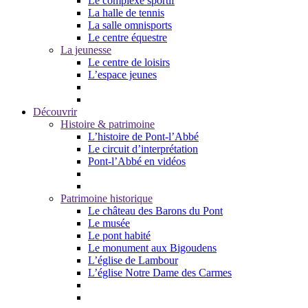
Le complexe sportif
La halle de tennis
La salle omnisports
Le centre équestre
La jeunesse
Le centre de loisirs
L’espace jeunes
Découvrir
Histoire & patrimoine
L’histoire de Pont-l’Abbé
Le circuit d’interprétation
Pont-l’Abbé en vidéos
Patrimoine historique
Le château des Barons du Pont
Le musée
Le pont habité
Le monument aux Bigoudens
L’église de Lambour
L’église Notre Dame des Carmes