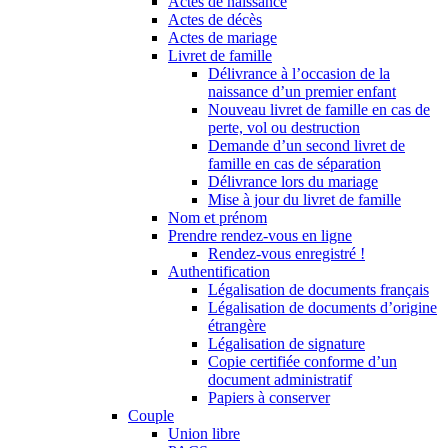
Actes de naissance
Actes de décès
Actes de mariage
Livret de famille
Délivrance à l’occasion de la
naissance d’un premier enfant
Nouveau livret de famille en cas de
perte, vol ou destruction
Demande d’un second livret de
famille en cas de séparation
Délivrance lors du mariage
Mise à jour du livret de famille
Nom et prénom
Prendre rendez-vous en ligne
Rendez-vous enregistré !
Authentification
Légalisation de documents français
Légalisation de documents d’origine
étrangère
Légalisation de signature
Copie certifiée conforme d’un
document administratif
Papiers à conserver
Couple
Union libre