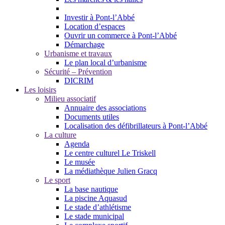
Investir à Pont-l’Abbé
Location d’espaces
Ouvrir un commerce à Pont-l’Abbé
Démarchage
Urbanisme et travaux
Le plan local d’urbanisme
Sécurité – Prévention
DICRIM
Les loisirs
Milieu associatif
Annuaire des associations
Documents utiles
Localisation des défibrillateurs à Pont-l’Abbé
La culture
Agenda
Le centre culturel Le Triskell
Le musée
La médiathèque Julien Gracq
Le sport
La base nautique
La piscine Aquasud
Le stade d’athlétisme
Le stade municipal