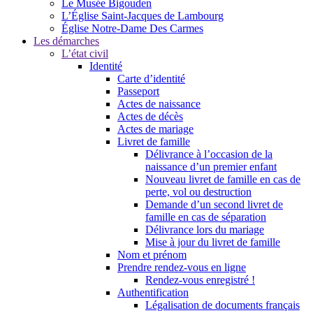
Le Musée Bigouden
L’Église Saint-Jacques de Lambourg
Église Notre-Dame Des Carmes
Les démarches
L’état civil
Identité
Carte d’identité
Passeport
Actes de naissance
Actes de décès
Actes de mariage
Livret de famille
Délivrance à l’occasion de la
naissance d’un premier enfant
Nouveau livret de famille en cas de
perte, vol ou destruction
Demande d’un second livret de
famille en cas de séparation
Délivrance lors du mariage
Mise à jour du livret de famille
Nom et prénom
Prendre rendez-vous en ligne
Rendez-vous enregistré !
Authentification
Légalisation de documents français