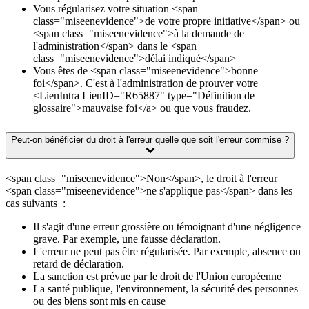
Vous régularisez votre situation <span
class="miseenevidence">de votre propre initiative</span> ou
<span class="miseenevidence">à la demande de
l'administration</span> dans le <span
class="miseenevidence">délai indiqué</span>
Vous êtes de <span class="miseenevidence">bonne
foi</span>. C'est à l'administration de prouver votre
<LienIntra LienID="R65887" type="Définition de
glossaire">mauvaise foi</a> ou que vous fraudez.
Peut-on bénéficier du droit à l'erreur quelle que soit l'erreur commise ?
<span class="miseenevidence">Non</span>, le droit à l'erreur
<span class="miseenevidence">ne s'applique pas</span> dans les
cas suivants :
Il s'agit d'une erreur grossière ou témoignant d'une négligence
grave. Par exemple, une fausse déclaration.
L'erreur ne peut pas être régularisée. Par exemple, absence ou
retard de déclaration.
La sanction est prévue par le droit de l'Union européenne
La santé publique, l'environnement, la sécurité des personnes
ou des biens sont mis en cause