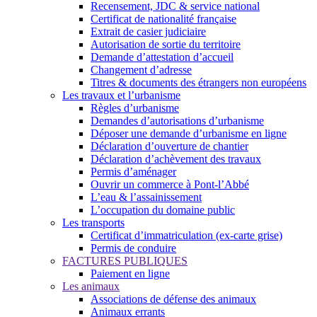
Recensement, JDC & service national
Certificat de nationalité française
Extrait de casier judiciaire
Autorisation de sortie du territoire
Demande d’attestation d’accueil
Changement d’adresse
Titres & documents des étrangers non européens
Les travaux et l’urbanisme
Règles d’urbanisme
Demandes d’autorisations d’urbanisme
Déposer une demande d’urbanisme en ligne
Déclaration d’ouverture de chantier
Déclaration d’achèvement des travaux
Permis d’aménager
Ouvrir un commerce à Pont-l’Abbé
L’eau & l’assainissement
L’occupation du domaine public
Les transports
Certificat d’immatriculation (ex-carte grise)
Permis de conduire
FACTURES PUBLIQUES
Paiement en ligne
Les animaux
Associations de défense des animaux
Animaux errants