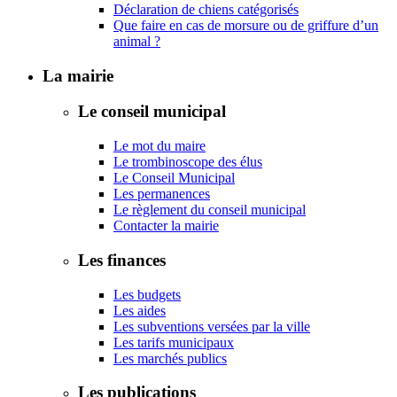
Déclaration de chiens catégorisés
Que faire en cas de morsure ou de griffure d’un
animal ?
La mairie
Le conseil municipal
Le mot du maire
Le trombinoscope des élus
Le Conseil Municipal
Les permanences
Le règlement du conseil municipal
Contacter la mairie
Les finances
Les budgets
Les aides
Les subventions versées par la ville
Les tarifs municipaux
Les marchés publics
Les publications