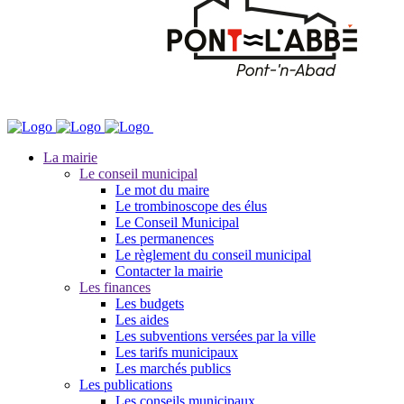
La mairie
Le conseil municipal
Le mot du maire
Le trombinoscope des élus
Le Conseil Municipal
Les permanences
Le règlement du conseil municipal
Contacter la mairie
Les finances
Les budgets
Les aides
Les subventions versées par la ville
Les tarifs municipaux
Les marchés publics
Les publications
Les conseils municipaux