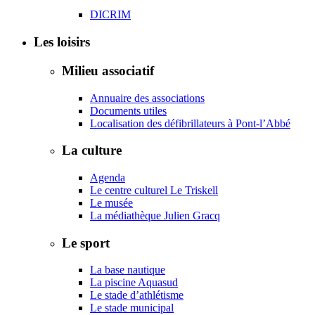
DICRIM
Les loisirs
Milieu associatif
Annuaire des associations
Documents utiles
Localisation des défibrillateurs à Pont-l’Abbé
La culture
Agenda
Le centre culturel Le Triskell
Le musée
La médiathèque Julien Gracq
Le sport
La base nautique
La piscine Aquasud
Le stade d’athlétisme
Le stade municipal