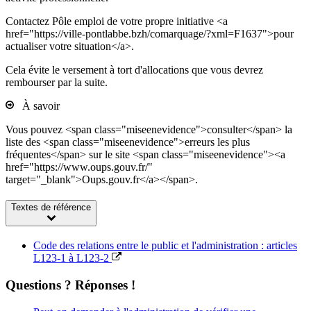
Contactez Pôle emploi de votre propre initiative <a
href="https://ville-pontlabbe.bzh/comarquage/?xml=F1637">pour
actualiser votre situation</a>.
Cela évite le versement à tort d'allocations que vous devrez
rembourser par la suite.
À savoir
Vous pouvez <span class="miseenevidence">consulter</span> la
liste des <span class="miseenevidence">erreurs les plus
fréquentes</span> sur le site <span class="miseenevidence"><a
href="https://www.oups.gouv.fr/"
target="_blank">Oups.gouv.fr</a></span>.
Textes de référence
Code des relations entre le public et l'administration : articles
L123-1 à L123-2
Questions ? Réponses !