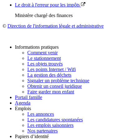
Le droit à l'erreur pour les impôts
Ministère chargé des finances
©
Direction de l'information légale et administrative
Informations pratiques
Comment venir
Le stationnement
Les objets trouvés
Les points Internet / Wifi
La gestion des déchets
Signaler un problème technique
Obtenir un conseil juridique
Faire garder mon enfant
Portail famille
Agenda
Emplois
Les annonces
Les candidatures spontanées
Les emplois saisonniers
Nos partenaires
Papiers d’identité