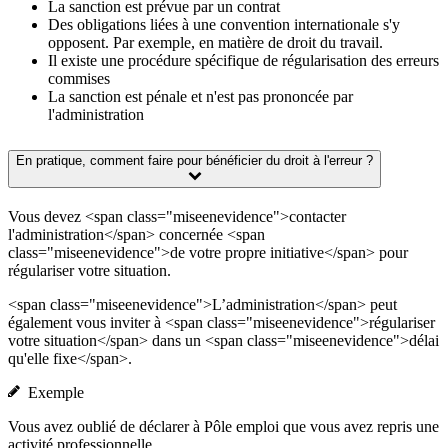
La sanction est prévue par un contrat
Des obligations liées à une convention internationale s'y
opposent. Par exemple, en matière de droit du travail.
Il existe une procédure spécifique de régularisation des erreurs
commises
La sanction est pénale et n'est pas prononcée par
l'administration
En pratique, comment faire pour bénéficier du droit à l'erreur ?
Vous devez <span class="miseenevidence">contacter
l'administration</span> concernée <span
class="miseenevidence">de votre propre initiative</span> pour
régulariser votre situation.
<span class="miseenevidence">L’administration</span> peut
également vous inviter à <span class="miseenevidence">régulariser
votre situation</span> dans un <span class="miseenevidence">délai
qu'elle fixe</span>.
Exemple
Vous avez oublié de déclarer à Pôle emploi que vous avez repris une
activité professionnelle.