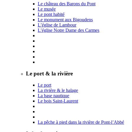
Le château des Barons du Pont
Le musée
Le pont habité
Le monument aux Bigoudens
L’église de Lambour
L’église Notre Dame des Carmes
Le port & la rivière
Le port
La rivière & le halage
La base nautique
Le bois Saint-Laurent
La pêche à pied dans la rivière de Pont-l’Abbé