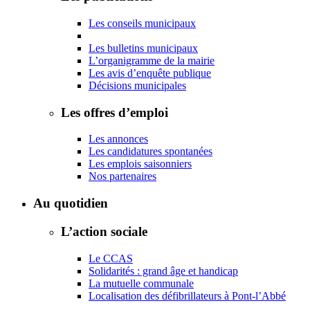
Les conseils municipaux
Les bulletins municipaux
L’organigramme de la mairie
Les avis d’enquête publique
Décisions municipales
Les offres d’emploi
Les annonces
Les candidatures spontanées
Les emplois saisonniers
Nos partenaires
Au quotidien
L’action sociale
Le CCAS
Solidarités : grand âge et handicap
La mutuelle communale
Localisation des défibrillateurs à Pont-l’Abbé