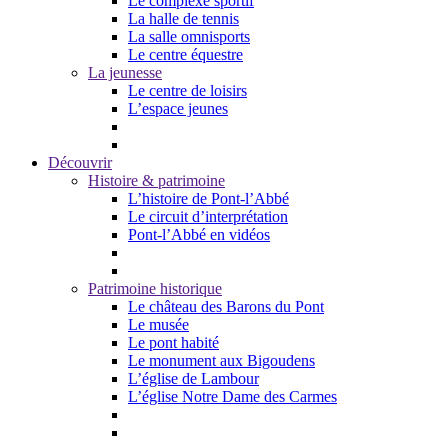
Le complexe sportif
La halle de tennis
La salle omnisports
Le centre équestre
La jeunesse
Le centre de loisirs
L’espace jeunes
Découvrir
Histoire & patrimoine
L’histoire de Pont-l’Abbé
Le circuit d’interprétation
Pont-l’Abbé en vidéos
Patrimoine historique
Le château des Barons du Pont
Le musée
Le pont habité
Le monument aux Bigoudens
L’église de Lambour
L’église Notre Dame des Carmes