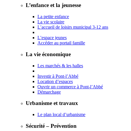
L’enfance et la jeunesse
La petite enfance
La vie scolaire
L’accueil de loisirs municipal 3-12 ans
L’espace jeunes
Accéder au portail famille
La vie économique
Les marchés & les halles
Investir à Pont-l’Abbé
Location d’espaces
Ouvrir un commerce à Pont-l’Abbé
Démarchage
Urbanisme et travaux
Le plan local d’urbanisme
Sécurité – Prévention