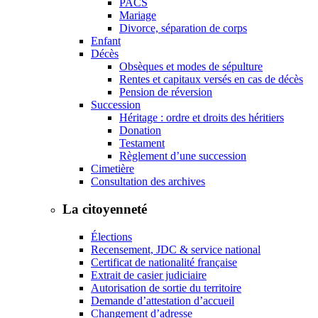
PACS
Mariage
Divorce, séparation de corps
Enfant
Décès
Obsèques et modes de sépulture
Rentes et capitaux versés en cas de décès
Pension de réversion
Succession
Héritage : ordre et droits des héritiers
Donation
Testament
Règlement d’une succession
Cimetière
Consultation des archives
La citoyenneté
Élections
Recensement, JDC & service national
Certificat de nationalité française
Extrait de casier judiciaire
Autorisation de sortie du territoire
Demande d’attestation d’accueil
Changement d’adresse