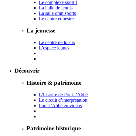
Le complexe sportif
La halle de tennis
La salle omnisports
Le centre équestre
La jeunesse
Le centre de loisirs
L’espace jeunes
Découvrir
Histoire & patrimoine
L’histoire de Pont-l’Abbé
Le circuit d’interprétation
Pont-l’Abbé en vidéos
Patrimoine historique