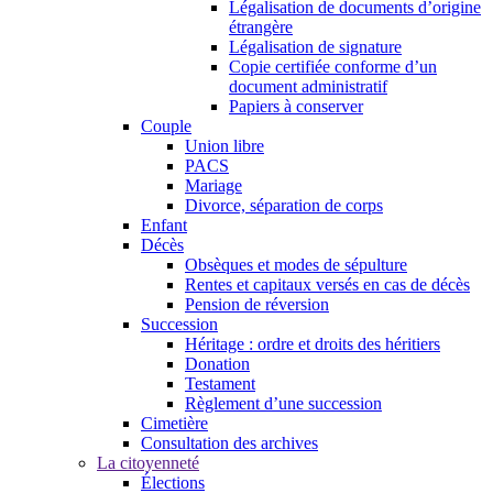
Légalisation de documents d’origine
étrangère
Légalisation de signature
Copie certifiée conforme d’un
document administratif
Papiers à conserver
Couple
Union libre
PACS
Mariage
Divorce, séparation de corps
Enfant
Décès
Obsèques et modes de sépulture
Rentes et capitaux versés en cas de décès
Pension de réversion
Succession
Héritage : ordre et droits des héritiers
Donation
Testament
Règlement d’une succession
Cimetière
Consultation des archives
La citoyenneté
Élections