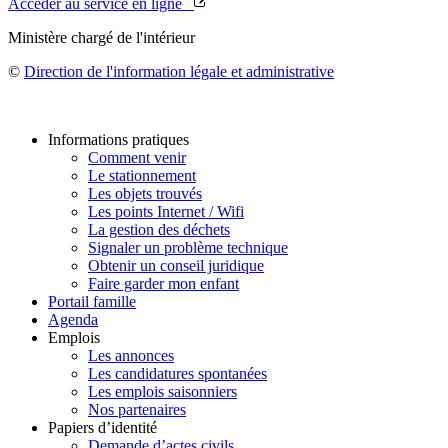
Accéder au service en ligne
Ministère chargé de l'intérieur
©
Direction de l'information légale et administrative
Informations pratiques
Comment venir
Le stationnement
Les objets trouvés
Les points Internet / Wifi
La gestion des déchets
Signaler un problème technique
Obtenir un conseil juridique
Faire garder mon enfant
Portail famille
Agenda
Emplois
Les annonces
Les candidatures spontanées
Les emplois saisonniers
Nos partenaires
Papiers d’identité
Demande d’actes civils