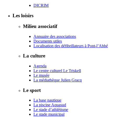
DICRIM
Les loisirs
Milieu associatif
Annuaire des associations
Documents utiles
Localisation des défibrillateurs à Pont-l’Abbé
La culture
Agenda
Le centre culturel Le Triskell
Le musée
La médiathèque Julien Gracq
Le sport
La base nautique
La piscine Aquasud
Le stade d’athlétisme
Le stade municipal