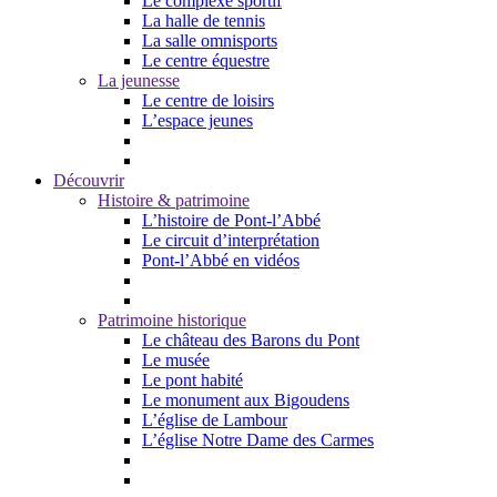
Le complexe sportif
La halle de tennis
La salle omnisports
Le centre équestre
La jeunesse
Le centre de loisirs
L’espace jeunes
Découvrir
Histoire & patrimoine
L’histoire de Pont-l’Abbé
Le circuit d’interprétation
Pont-l’Abbé en vidéos
Patrimoine historique
Le château des Barons du Pont
Le musée
Le pont habité
Le monument aux Bigoudens
L’église de Lambour
L’église Notre Dame des Carmes