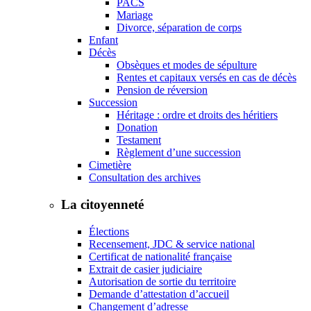
PACS
Mariage
Divorce, séparation de corps
Enfant
Décès
Obsèques et modes de sépulture
Rentes et capitaux versés en cas de décès
Pension de réversion
Succession
Héritage : ordre et droits des héritiers
Donation
Testament
Règlement d’une succession
Cimetière
Consultation des archives
La citoyenneté
Élections
Recensement, JDC & service national
Certificat de nationalité française
Extrait de casier judiciaire
Autorisation de sortie du territoire
Demande d’attestation d’accueil
Changement d’adresse