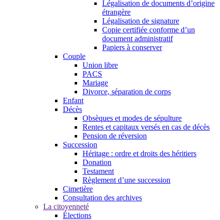
Légalisation de documents d’origine
étrangère
Légalisation de signature
Copie certifiée conforme d’un
document administratif
Papiers à conserver
Couple
Union libre
PACS
Mariage
Divorce, séparation de corps
Enfant
Décès
Obsèques et modes de sépulture
Rentes et capitaux versés en cas de décès
Pension de réversion
Succession
Héritage : ordre et droits des héritiers
Donation
Testament
Règlement d’une succession
Cimetière
Consultation des archives
La citoyenneté
Élections