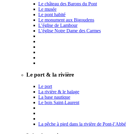
Le château des Barons du Pont
Le musée
Le pont habité
Le monument aux Bigoudens
L’église de Lambour
L’église Notre Dame des Carmes
Le port & la rivière
Le port
La rivière & le halage
La base nautique
Le bois Saint-Laurent
La pêche à pied dans la rivière de Pont-l’Abbé