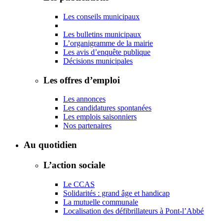
Les conseils municipaux
Les bulletins municipaux
L’organigramme de la mairie
Les avis d’enquête publique
Décisions municipales
Les offres d’emploi
Les annonces
Les candidatures spontanées
Les emplois saisonniers
Nos partenaires
Au quotidien
L’action sociale
Le CCAS
Solidarités : grand âge et handicap
La mutuelle communale
Localisation des défibrillateurs à Pont-l’Abbé