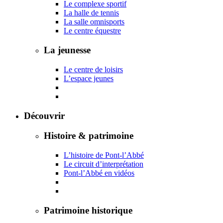
Le complexe sportif
La halle de tennis
La salle omnisports
Le centre équestre
La jeunesse
Le centre de loisirs
L’espace jeunes
Découvrir
Histoire & patrimoine
L’histoire de Pont-l’Abbé
Le circuit d’interprétation
Pont-l’Abbé en vidéos
Patrimoine historique