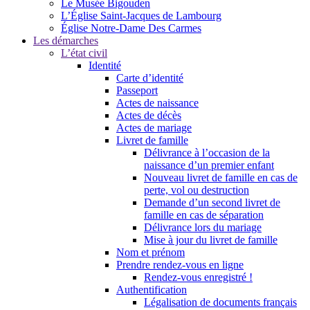
Le Musée Bigouden
L’Église Saint-Jacques de Lambourg
Église Notre-Dame Des Carmes
Les démarches
L’état civil
Identité
Carte d’identité
Passeport
Actes de naissance
Actes de décès
Actes de mariage
Livret de famille
Délivrance à l’occasion de la
naissance d’un premier enfant
Nouveau livret de famille en cas de
perte, vol ou destruction
Demande d’un second livret de
famille en cas de séparation
Délivrance lors du mariage
Mise à jour du livret de famille
Nom et prénom
Prendre rendez-vous en ligne
Rendez-vous enregistré !
Authentification
Légalisation de documents français