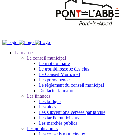
La mairie
Le conseil municipal
Le mot du maire
Le trombinoscope des élus
Le Conseil Municipal
Les permanences
Le règlement du conseil municipal
Contacter la mairie
Les finances
Les budgets
Les aides
Les subventions versées par la ville
Les tarifs municipaux
Les marchés publics
Les publications
Les conseils municipaux