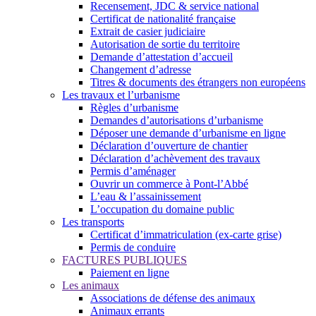
Recensement, JDC & service national
Certificat de nationalité française
Extrait de casier judiciaire
Autorisation de sortie du territoire
Demande d’attestation d’accueil
Changement d’adresse
Titres & documents des étrangers non européens
Les travaux et l’urbanisme
Règles d’urbanisme
Demandes d’autorisations d’urbanisme
Déposer une demande d’urbanisme en ligne
Déclaration d’ouverture de chantier
Déclaration d’achèvement des travaux
Permis d’aménager
Ouvrir un commerce à Pont-l’Abbé
L’eau & l’assainissement
L’occupation du domaine public
Les transports
Certificat d’immatriculation (ex-carte grise)
Permis de conduire
FACTURES PUBLIQUES
Paiement en ligne
Les animaux
Associations de défense des animaux
Animaux errants