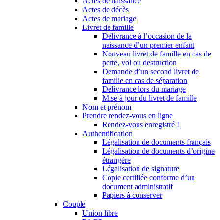
Actes de naissance
Actes de décès
Actes de mariage
Livret de famille
Délivrance à l’occasion de la
naissance d’un premier enfant
Nouveau livret de famille en cas de
perte, vol ou destruction
Demande d’un second livret de
famille en cas de séparation
Délivrance lors du mariage
Mise à jour du livret de famille
Nom et prénom
Prendre rendez-vous en ligne
Rendez-vous enregistré !
Authentification
Légalisation de documents français
Légalisation de documents d’origine
étrangère
Légalisation de signature
Copie certifiée conforme d’un
document administratif
Papiers à conserver
Couple
Union libre