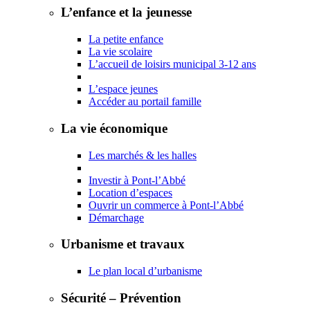
L’enfance et la jeunesse
La petite enfance
La vie scolaire
L’accueil de loisirs municipal 3-12 ans
L’espace jeunes
Accéder au portail famille
La vie économique
Les marchés & les halles
Investir à Pont-l’Abbé
Location d’espaces
Ouvrir un commerce à Pont-l’Abbé
Démarchage
Urbanisme et travaux
Le plan local d’urbanisme
Sécurité – Prévention