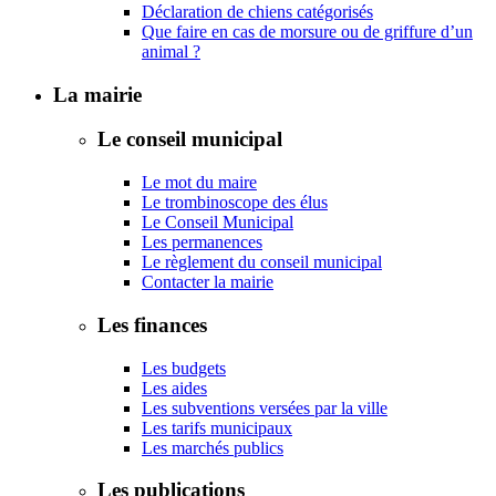
Déclaration de chiens catégorisés
Que faire en cas de morsure ou de griffure d’un
animal ?
La mairie
Le conseil municipal
Le mot du maire
Le trombinoscope des élus
Le Conseil Municipal
Les permanences
Le règlement du conseil municipal
Contacter la mairie
Les finances
Les budgets
Les aides
Les subventions versées par la ville
Les tarifs municipaux
Les marchés publics
Les publications