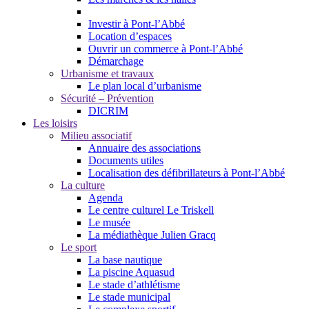
Investir à Pont-l’Abbé
Location d’espaces
Ouvrir un commerce à Pont-l’Abbé
Démarchage
Urbanisme et travaux
Le plan local d’urbanisme
Sécurité – Prévention
DICRIM
Les loisirs
Milieu associatif
Annuaire des associations
Documents utiles
Localisation des défibrillateurs à Pont-l’Abbé
La culture
Agenda
Le centre culturel Le Triskell
Le musée
La médiathèque Julien Gracq
Le sport
La base nautique
La piscine Aquasud
Le stade d’athlétisme
Le stade municipal