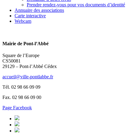
Prendre rendez-vous pour vos documents d’identité
Annuaire des associations
Carte interactive
Webcam
Mairie de Pont-l’Abbé
Square de l’Europe
CS50081
29129 – Pont-l’Abbé Cédex
accueil@ville-pontlabbe.fr
Tél. 02 98 66 09 09
Fax. 02 98 66 09 00
Page Facebook