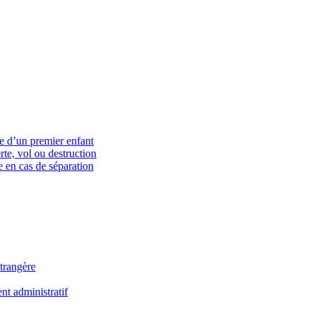
ce d’un premier enfant
rte, vol ou destruction
 en cas de séparation
trangère
t administratif