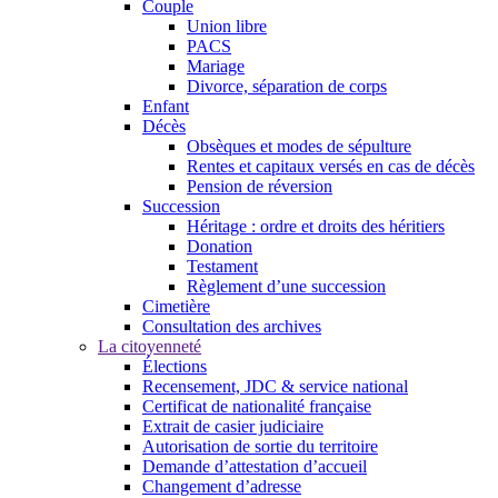
Couple
Union libre
PACS
Mariage
Divorce, séparation de corps
Enfant
Décès
Obsèques et modes de sépulture
Rentes et capitaux versés en cas de décès
Pension de réversion
Succession
Héritage : ordre et droits des héritiers
Donation
Testament
Règlement d’une succession
Cimetière
Consultation des archives
La citoyenneté
Élections
Recensement, JDC & service national
Certificat de nationalité française
Extrait de casier judiciaire
Autorisation de sortie du territoire
Demande d’attestation d’accueil
Changement d’adresse