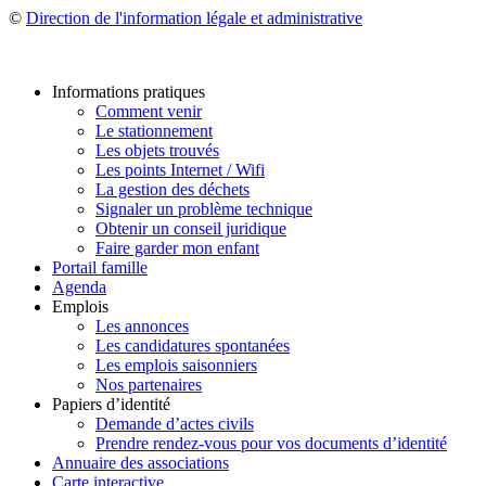
©
Direction de l'information légale et administrative
Informations pratiques
Comment venir
Le stationnement
Les objets trouvés
Les points Internet / Wifi
La gestion des déchets
Signaler un problème technique
Obtenir un conseil juridique
Faire garder mon enfant
Portail famille
Agenda
Emplois
Les annonces
Les candidatures spontanées
Les emplois saisonniers
Nos partenaires
Papiers d’identité
Demande d’actes civils
Prendre rendez-vous pour vos documents d’identité
Annuaire des associations
Carte interactive