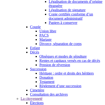
Légalisation de documents d’origine
étrangère
Légalisation de signature
Copie certifiée conforme d’un
document administratif
Papiers à conserver
Couple
Union libre
PACS
Mariage
Divorce, séparation de corps
Enfant
Décès
Obsèques et modes de sépulture
Rentes et capitaux versés en cas de décès
Pension de réversion
Succession
Héritage : ordre et droits des héritiers
Donation
Testament
Règlement d’une succession
Cimetière
Consultation des archives
La citoyenneté
Élections