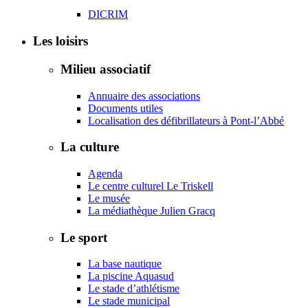
DICRIM
Les loisirs
Milieu associatif
Annuaire des associations
Documents utiles
Localisation des défibrillateurs à Pont-l’Abbé
La culture
Agenda
Le centre culturel Le Triskell
Le musée
La médiathèque Julien Gracq
Le sport
La base nautique
La piscine Aquasud
Le stade d’athlétisme
Le stade municipal