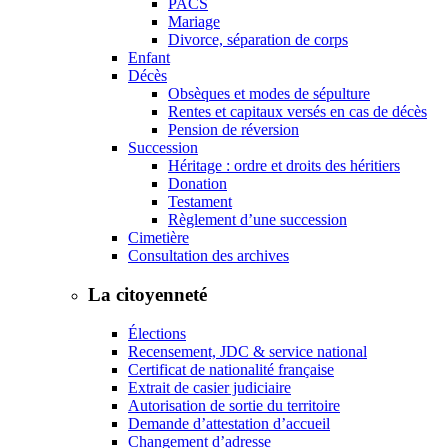
PACS
Mariage
Divorce, séparation de corps
Enfant
Décès
Obsèques et modes de sépulture
Rentes et capitaux versés en cas de décès
Pension de réversion
Succession
Héritage : ordre et droits des héritiers
Donation
Testament
Règlement d’une succession
Cimetière
Consultation des archives
La citoyenneté
Élections
Recensement, JDC & service national
Certificat de nationalité française
Extrait de casier judiciaire
Autorisation de sortie du territoire
Demande d’attestation d’accueil
Changement d’adresse