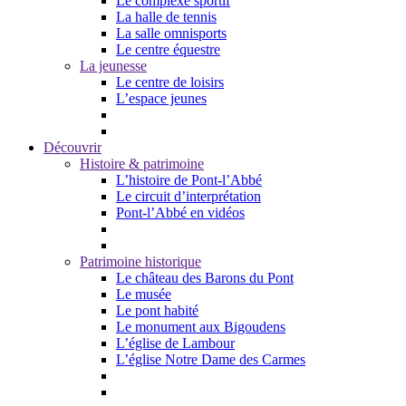
Le complexe sportif
La halle de tennis
La salle omnisports
Le centre équestre
La jeunesse
Le centre de loisirs
L’espace jeunes
Découvrir
Histoire & patrimoine
L’histoire de Pont-l’Abbé
Le circuit d’interprétation
Pont-l’Abbé en vidéos
Patrimoine historique
Le château des Barons du Pont
Le musée
Le pont habité
Le monument aux Bigoudens
L’église de Lambour
L’église Notre Dame des Carmes