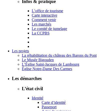
Infos & pratique
L’office de tourisme
Carte interactive
Comment venir
Les marchés
Le comité de jumelage
La CCPBS
Les projets
La réhabilitation du château des Barons du Pont
Le Musée Bigouden
L’Église Saint-Jacques de Lambourg
Église Notre-Dame Des Carmes
Les démarches
L’état civil
Identité
Carte d’identité
Passeport