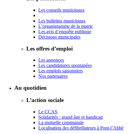
Les conseils municipaux
Les bulletins municipaux
L’organigramme de la mairie
Les avis d’enquête publique
Décisions municipales
Les offres d’emploi
Les annonces
Les candidatures spontanées
Les emplois saisonniers
Nos partenaires
Au quotidien
L’action sociale
Le CCAS
Solidarités : grand âge et handicap
La mutuelle communale
Localisation des défibrillateurs à Pont-l’Abbé