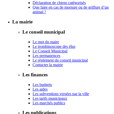
Déclaration de chiens catégorisés
Que faire en cas de morsure ou de griffure d’un
animal ?
La mairie
Le conseil municipal
Le mot du maire
Le trombinoscope des élus
Le Conseil Municipal
Les permanences
Le règlement du conseil municipal
Contacter la mairie
Les finances
Les budgets
Les aides
Les subventions versées par la ville
Les tarifs municipaux
Les marchés publics
Les publications