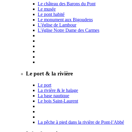
Le château des Barons du Pont
Le musée
Le pont habité
Le monument aux Bigoudens
L’église de Lambour
L’église Notre Dame des Carmes
Le port & la rivière
Le port
La rivière & le halage
La base nautique
Le bois Saint-Laurent
La pêche à pied dans la rivière de Pont-l’Abbé