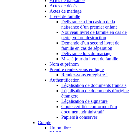
Actes de naissance
Actes de décès
Actes de mariage
Livret de famille
Délivrance à l’occasion de la
naissance d’un premier enfant
Nouveau livret de famille en cas de
perte, vol ou destruction
Demande d’un second livret de
famille en cas de séparation
Délivrance lors du mariage
Mise à jour du livret de famille
Nom et prénom
Prendre rendez-vous en ligne
Rendez-vous enregistré !
Authentification
Légalisation de documents français
Légalisation de documents d’origine
étrangère
Légalisation de signature
Copie certifiée conforme d’un
document administratif
Papiers à conserver
Couple
Union libre