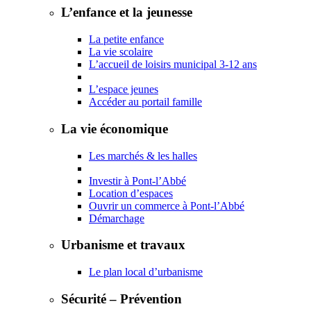
L’enfance et la jeunesse
La petite enfance
La vie scolaire
L’accueil de loisirs municipal 3-12 ans
L’espace jeunes
Accéder au portail famille
La vie économique
Les marchés & les halles
Investir à Pont-l’Abbé
Location d’espaces
Ouvrir un commerce à Pont-l’Abbé
Démarchage
Urbanisme et travaux
Le plan local d’urbanisme
Sécurité – Prévention