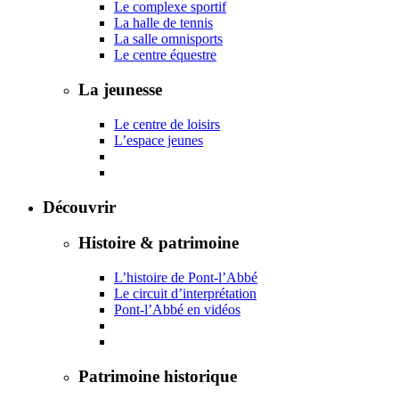
Le complexe sportif
La halle de tennis
La salle omnisports
Le centre équestre
La jeunesse
Le centre de loisirs
L’espace jeunes
Découvrir
Histoire & patrimoine
L’histoire de Pont-l’Abbé
Le circuit d’interprétation
Pont-l’Abbé en vidéos
Patrimoine historique