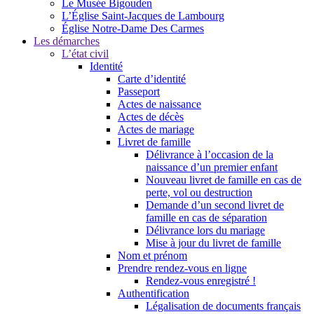
Le Musée Bigouden
L’Église Saint-Jacques de Lambourg
Église Notre-Dame Des Carmes
Les démarches
L’état civil
Identité
Carte d’identité
Passeport
Actes de naissance
Actes de décès
Actes de mariage
Livret de famille
Délivrance à l’occasion de la
naissance d’un premier enfant
Nouveau livret de famille en cas de
perte, vol ou destruction
Demande d’un second livret de
famille en cas de séparation
Délivrance lors du mariage
Mise à jour du livret de famille
Nom et prénom
Prendre rendez-vous en ligne
Rendez-vous enregistré !
Authentification
Légalisation de documents français