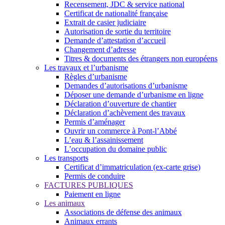
Recensement, JDC & service national
Certificat de nationalité française
Extrait de casier judiciaire
Autorisation de sortie du territoire
Demande d’attestation d’accueil
Changement d’adresse
Titres & documents des étrangers non européens
Les travaux et l’urbanisme
Règles d’urbanisme
Demandes d’autorisations d’urbanisme
Déposer une demande d’urbanisme en ligne
Déclaration d’ouverture de chantier
Déclaration d’achèvement des travaux
Permis d’aménager
Ouvrir un commerce à Pont-l’Abbé
L’eau & l’assainissement
L’occupation du domaine public
Les transports
Certificat d’immatriculation (ex-carte grise)
Permis de conduire
FACTURES PUBLIQUES
Paiement en ligne
Les animaux
Associations de défense des animaux
Animaux errants