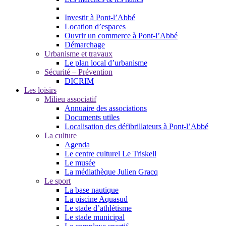
Investir à Pont-l’Abbé
Location d’espaces
Ouvrir un commerce à Pont-l’Abbé
Démarchage
Urbanisme et travaux
Le plan local d’urbanisme
Sécurité – Prévention
DICRIM
Les loisirs
Milieu associatif
Annuaire des associations
Documents utiles
Localisation des défibrillateurs à Pont-l’Abbé
La culture
Agenda
Le centre culturel Le Triskell
Le musée
La médiathèque Julien Gracq
Le sport
La base nautique
La piscine Aquasud
Le stade d’athlétisme
Le stade municipal