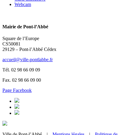
Webcam
Mairie de Pont-l’Abbé
Square de l’Europe
CS50081
29129 – Pont-l’Abbé Cédex
accueil@ville-pontlabbe.fr
Tél. 02 98 66 09 09
Fax. 02 98 66 09 00
Page Facebook
Ville de Pont-l’Abbé |
Mentions légales
|
Politique de