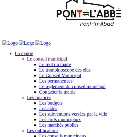
La mairie
Le conseil municipal
Le mot du maire
Le trombinoscope des élus
Le Conseil Municipal
Les permanences
Le règlement du conseil municipal
Contacter la mairie
Les finances
Les budgets
Les aides
Les subventions versées par la ville
Les tarifs municipaux
Les marchés publics
Les publications
Les conseils municipaux