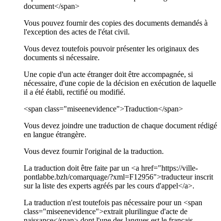
document</span>
Vous pouvez fournir des copies des documents demandés à
l'exception des actes de l'état civil.
Vous devez toutefois pouvoir présenter les originaux des
documents si nécessaire.
Une copie d'un acte étranger doit être accompagnée, si
nécessaire, d'une copie de la décision en exécution de laquelle
il a été établi, rectifié ou modifié.
<span class="miseenevidence">Traduction</span>
Vous devez joindre une traduction de chaque document rédigé
en langue étrangère.
Vous devez fournir l'original de la traduction.
La traduction doit être faite par un <a href="https://ville-
pontlabbe.bzh/comarquage/?xml=F12956">traducteur inscrit
sur la liste des experts agréés par les cours d'appel</a>.
La traduction n'est toutefois pas nécessaire pour un <span
class="miseenevidence">extrait plurilingue d'acte de
naissance</span> dont l'une des langues est le français.