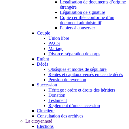
Légalisation de documents d’origine
étrangère
Légalisation de signature
Copie certifiée conforme d’un
document administratif
Papiers à conserver
Couple
Union libre
PACS
Mariage
Divorce, séparation de corps
Enfant
Décès
Obsèques et modes de sépulture
Rentes et capitaux versés en cas de décès
Pension de réversion
Succession
Héritage : ordre et droits des héritiers
Donation
Testament
Règlement d’une succession
Cimetière
Consultation des archives
La citoyenneté
Élections