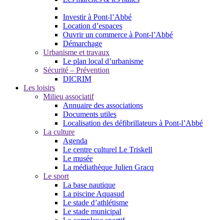
Investir à Pont-l’Abbé
Location d’espaces
Ouvrir un commerce à Pont-l’Abbé
Démarchage
Urbanisme et travaux
Le plan local d’urbanisme
Sécurité – Prévention
DICRIM
Les loisirs
Milieu associatif
Annuaire des associations
Documents utiles
Localisation des défibrillateurs à Pont-l’Abbé
La culture
Agenda
Le centre culturel Le Triskell
Le musée
La médiathèque Julien Gracq
Le sport
La base nautique
La piscine Aquasud
Le stade d’athlétisme
Le stade municipal