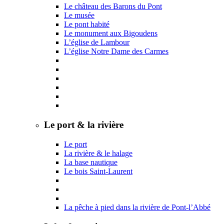
Le château des Barons du Pont
Le musée
Le pont habité
Le monument aux Bigoudens
L’église de Lambour
L’église Notre Dame des Carmes
Le port & la rivière
Le port
La rivière & le halage
La base nautique
Le bois Saint-Laurent
La pêche à pied dans la rivière de Pont-l’Abbé