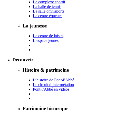
Le complexe sportif
La halle de tennis
La salle omnisports
Le centre équestre
La jeunesse
Le centre de loisirs
L’espace jeunes
Découvrir
Histoire & patrimoine
L’histoire de Pont-l’Abbé
Le circuit d’interprétation
Pont-l’Abbé en vidéos
Patrimoine historique