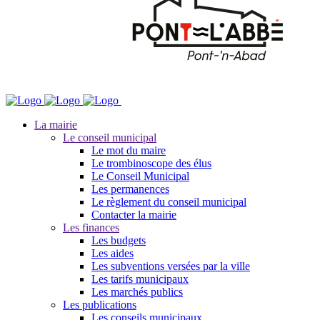
La mairie
Le conseil municipal
Le mot du maire
Le trombinoscope des élus
Le Conseil Municipal
Les permanences
Le règlement du conseil municipal
Contacter la mairie
Les finances
Les budgets
Les aides
Les subventions versées par la ville
Les tarifs municipaux
Les marchés publics
Les publications
Les conseils municipaux