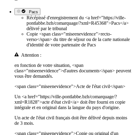
Pacs
Récépissé d'enregistrement du <a href="https://ville-
pontlabbe.bzh/comarquage/?xml=R45368">Pacs</a>
délivré par le tribunal
Copie <span class="miseenevidence">recto-
verso</span> du titre de séjour ou de la carte nationale
d'identité de votre partenaire de Pacs
Attention :
en fonction de votre situation, <span
class="miseenevidence">d'autres documents</span> peuvent
vous être demandés.
<span class="miseenevidence">Acte de l'état civil</span>
Un <a href="https://ville-pontlabbe.bzh/comarquage/?
xml=R1828">acte d'état civil</a> doit être fourni en copie
intégrale et en original dans la langue du pays d'origine.
Un acte de l'état civil français doit être délivré depuis moins
de 3 mois.
<span class="miseenevidence">Copie ou original d'un