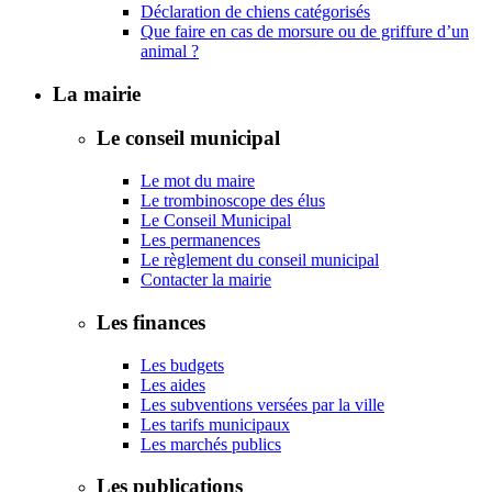
Déclaration de chiens catégorisés
Que faire en cas de morsure ou de griffure d’un
animal ?
La mairie
Le conseil municipal
Le mot du maire
Le trombinoscope des élus
Le Conseil Municipal
Les permanences
Le règlement du conseil municipal
Contacter la mairie
Les finances
Les budgets
Les aides
Les subventions versées par la ville
Les tarifs municipaux
Les marchés publics
Les publications