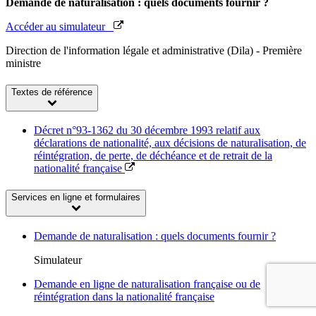
Demande de naturalisation : quels documents fournir ?
Accéder au simulateur
Direction de l'information légale et administrative (Dila) - Première
ministre
Textes de référence
Décret n°93-1362 du 30 décembre 1993 relatif aux
déclarations de nationalité, aux décisions de naturalisation, de
réintégration, de perte, de déchéance et de retrait de la
nationalité française
Services en ligne et formulaires
Demande de naturalisation : quels documents fournir ?
Simulateur
Demande en ligne de naturalisation française ou de
réintégration dans la nationalité française