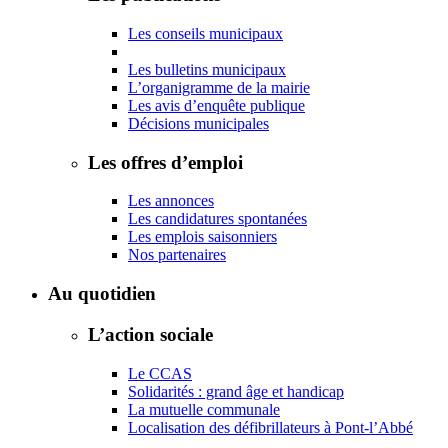
Les conseils municipaux
Les bulletins municipaux
L’organigramme de la mairie
Les avis d’enquête publique
Décisions municipales
Les offres d’emploi
Les annonces
Les candidatures spontanées
Les emplois saisonniers
Nos partenaires
Au quotidien
L’action sociale
Le CCAS
Solidarités : grand âge et handicap
La mutuelle communale
Localisation des défibrillateurs à Pont-l’Abbé