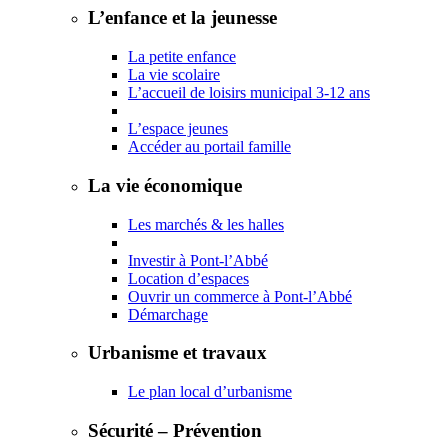
L’enfance et la jeunesse
La petite enfance
La vie scolaire
L’accueil de loisirs municipal 3-12 ans
L’espace jeunes
Accéder au portail famille
La vie économique
Les marchés & les halles
Investir à Pont-l’Abbé
Location d’espaces
Ouvrir un commerce à Pont-l’Abbé
Démarchage
Urbanisme et travaux
Le plan local d’urbanisme
Sécurité – Prévention