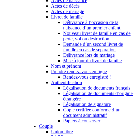
Actes de naissance
Actes de décès
Actes de mariage
Livret de famille
Délivrance à l’occasion de la
naissance d’un premier enfant
Nouveau livret de famille en cas de
perte, vol ou destruction
Demande d’un second livret de
famille en cas de séparation
Délivrance lors du mariage
Mise à jour du livret de famille
Nom et prénom
Prendre rendez-vous en ligne
Rendez-vous enregistré !
Authentification
Légalisation de documents français
Légalisation de documents d’origine
étrangère
Légalisation de signature
Copie certifiée conforme d’un
document administratif
Papiers à conserver
Couple
Union libre