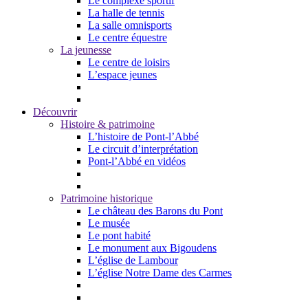
Le complexe sportif
La halle de tennis
La salle omnisports
Le centre équestre
La jeunesse
Le centre de loisirs
L’espace jeunes
Découvrir
Histoire & patrimoine
L’histoire de Pont-l’Abbé
Le circuit d’interprétation
Pont-l’Abbé en vidéos
Patrimoine historique
Le château des Barons du Pont
Le musée
Le pont habité
Le monument aux Bigoudens
L’église de Lambour
L’église Notre Dame des Carmes