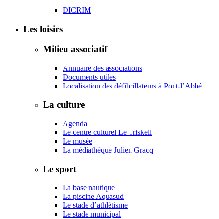
DICRIM
Les loisirs
Milieu associatif
Annuaire des associations
Documents utiles
Localisation des défibrillateurs à Pont-l’Abbé
La culture
Agenda
Le centre culturel Le Triskell
Le musée
La médiathèque Julien Gracq
Le sport
La base nautique
La piscine Aquasud
Le stade d’athlétisme
Le stade municipal