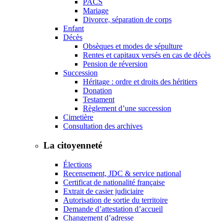
PACS
Mariage
Divorce, séparation de corps
Enfant
Décès
Obsèques et modes de sépulture
Rentes et capitaux versés en cas de décès
Pension de réversion
Succession
Héritage : ordre et droits des héritiers
Donation
Testament
Règlement d’une succession
Cimetière
Consultation des archives
La citoyenneté
Élections
Recensement, JDC & service national
Certificat de nationalité française
Extrait de casier judiciaire
Autorisation de sortie du territoire
Demande d’attestation d’accueil
Changement d’adresse