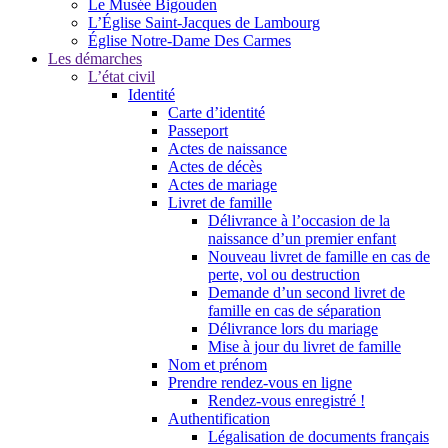
Le Musée Bigouden
L’Église Saint-Jacques de Lambourg
Église Notre-Dame Des Carmes
Les démarches
L’état civil
Identité
Carte d’identité
Passeport
Actes de naissance
Actes de décès
Actes de mariage
Livret de famille
Délivrance à l’occasion de la
naissance d’un premier enfant
Nouveau livret de famille en cas de
perte, vol ou destruction
Demande d’un second livret de
famille en cas de séparation
Délivrance lors du mariage
Mise à jour du livret de famille
Nom et prénom
Prendre rendez-vous en ligne
Rendez-vous enregistré !
Authentification
Légalisation de documents français