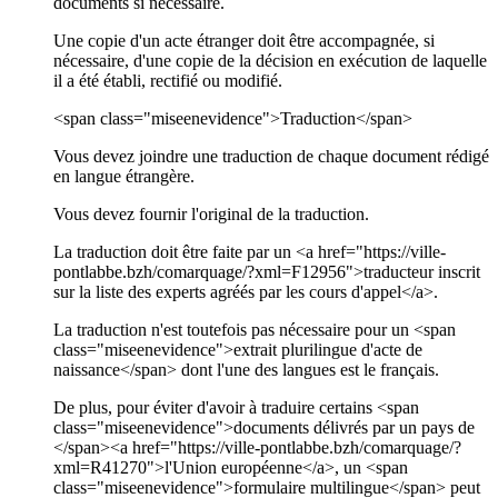
documents si nécessaire.
Une copie d'un acte étranger doit être accompagnée, si
nécessaire, d'une copie de la décision en exécution de laquelle
il a été établi, rectifié ou modifié.
<span class="miseenevidence">Traduction</span>
Vous devez joindre une traduction de chaque document rédigé
en langue étrangère.
Vous devez fournir l'original de la traduction.
La traduction doit être faite par un <a href="https://ville-
pontlabbe.bzh/comarquage/?xml=F12956">traducteur inscrit
sur la liste des experts agréés par les cours d'appel</a>.
La traduction n'est toutefois pas nécessaire pour un <span
class="miseenevidence">extrait plurilingue d'acte de
naissance</span> dont l'une des langues est le français.
De plus, pour éviter d'avoir à traduire certains <span
class="miseenevidence">documents délivrés par un pays de
</span><a href="https://ville-pontlabbe.bzh/comarquage/?
xml=R41270">l'Union européenne</a>, un <span
class="miseenevidence">formulaire multilingue</span> peut