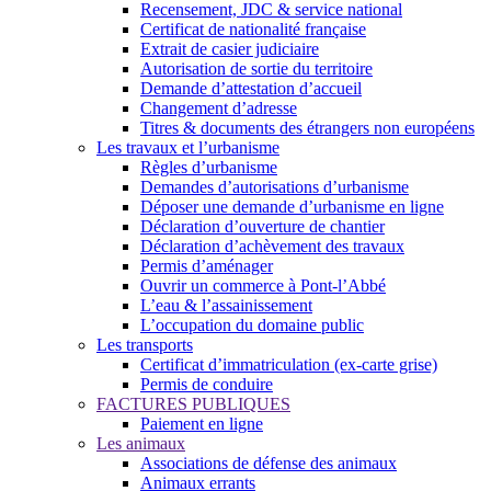
Recensement, JDC & service national
Certificat de nationalité française
Extrait de casier judiciaire
Autorisation de sortie du territoire
Demande d’attestation d’accueil
Changement d’adresse
Titres & documents des étrangers non européens
Les travaux et l’urbanisme
Règles d’urbanisme
Demandes d’autorisations d’urbanisme
Déposer une demande d’urbanisme en ligne
Déclaration d’ouverture de chantier
Déclaration d’achèvement des travaux
Permis d’aménager
Ouvrir un commerce à Pont-l’Abbé
L’eau & l’assainissement
L’occupation du domaine public
Les transports
Certificat d’immatriculation (ex-carte grise)
Permis de conduire
FACTURES PUBLIQUES
Paiement en ligne
Les animaux
Associations de défense des animaux
Animaux errants