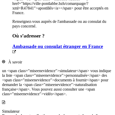
href="https://ville-pontlabbe.bzh/comarquage/?
xml=R47841">apostillés</a></span> pour être acceptés en
France.
Renseignez-vous auprès de l'ambassade ou au consulat du
pays concerné.
Où s’adresser ?
Ambassade ou consulat étranger en France
À savoir
un <span class="miseenevidence">simulateur</span> vous indique
la liste <span class="miseenevidence">personnalisée</span> des
<span class="miseenevidence">documents à fournir</span> pour
demander la <span class="miseenevidence">naturalisation
française</span>. Vous pouvez aussi consulter une <span
class="miseenevidence">vidéo</span>.
Simulateur