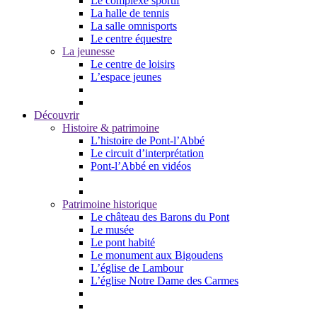
Le complexe sportif
La halle de tennis
La salle omnisports
Le centre équestre
La jeunesse
Le centre de loisirs
L’espace jeunes
Découvrir
Histoire & patrimoine
L’histoire de Pont-l’Abbé
Le circuit d’interprétation
Pont-l’Abbé en vidéos
Patrimoine historique
Le château des Barons du Pont
Le musée
Le pont habité
Le monument aux Bigoudens
L’église de Lambour
L’église Notre Dame des Carmes