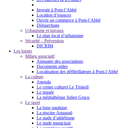
Investir à Pont-l’Abbé
Location d’espaces
Ouvrir un commerce à Pont-l’Abbé
Démarchage
Urbanisme et travaux
Le plan local d’urbanisme
Sécurité – Prévention
DICRIM
Les loisirs
Milieu associatif
Annuaire des associations
Documents utiles
Localisation des défibrillateurs à Pont-l’Abbé
La culture
Agenda
Le centre culturel Le Triskell
Le musée
La médiathèque Julien Gracq
Le sport
La base nautique
La piscine Aquasud
Le stade d’athlétisme
Le stade municipal