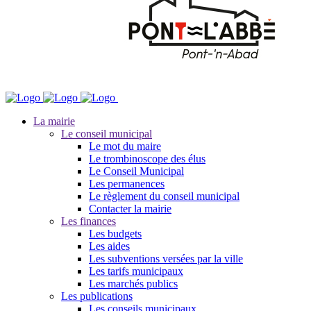
La mairie
Le conseil municipal
Le mot du maire
Le trombinoscope des élus
Le Conseil Municipal
Les permanences
Le règlement du conseil municipal
Contacter la mairie
Les finances
Les budgets
Les aides
Les subventions versées par la ville
Les tarifs municipaux
Les marchés publics
Les publications
Les conseils municipaux