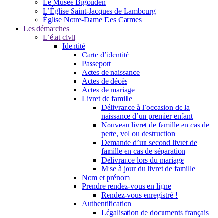
Le Musée Bigouden
L’Église Saint-Jacques de Lambourg
Église Notre-Dame Des Carmes
Les démarches
L’état civil
Identité
Carte d’identité
Passeport
Actes de naissance
Actes de décès
Actes de mariage
Livret de famille
Délivrance à l’occasion de la
naissance d’un premier enfant
Nouveau livret de famille en cas de
perte, vol ou destruction
Demande d’un second livret de
famille en cas de séparation
Délivrance lors du mariage
Mise à jour du livret de famille
Nom et prénom
Prendre rendez-vous en ligne
Rendez-vous enregistré !
Authentification
Légalisation de documents français