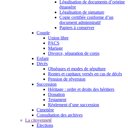
Légalisation de documents d’origine
étrangère
Légalisation de signature
Copie certifiée conforme d’un
document administratif
Papiers à conserver
Couple
Union libre
PACS
Mariage
Divorce, séparation de corps
Enfant
Décès
Obsèques et modes de sépulture
Rentes et capitaux versés en cas de décès
Pension de réversion
Succession
Héritage : ordre et droits des héritiers
Donation
Testament
Règlement d’une succession
Cimetière
Consultation des archives
La citoyenneté
Élections