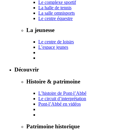
Le complexe sportif
La halle de tennis
La salle omnisports
Le centre équestre
La jeunesse
Le centre de loisirs
L’espace jeunes
Découvrir
Histoire & patrimoine
L’histoire de Pont-l’Abbé
Le circuit d’interprétation
Pont-l’Abbé en vidéos
Patrimoine historique