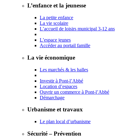
L’enfance et la jeunesse
La petite enfance
La vie scolaire
L’accueil de loisirs municipal 3-12 ans
L’espace jeunes
Accéder au portail famille
La vie économique
Les marchés & les halles
Investir à Pont-l’Abbé
Location d’espaces
Ouvrir un commerce à Pont-l’Abbé
Démarchage
Urbanisme et travaux
Le plan local d’urbanisme
Sécurité – Prévention