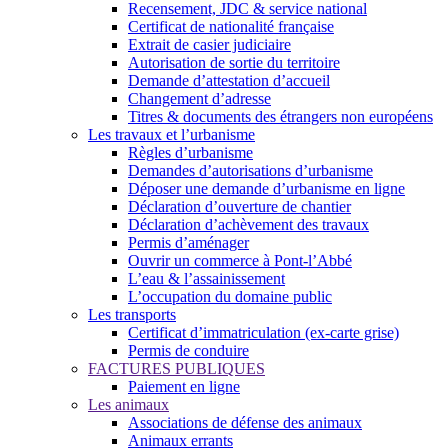
Recensement, JDC & service national
Certificat de nationalité française
Extrait de casier judiciaire
Autorisation de sortie du territoire
Demande d’attestation d’accueil
Changement d’adresse
Titres & documents des étrangers non européens
Les travaux et l’urbanisme
Règles d’urbanisme
Demandes d’autorisations d’urbanisme
Déposer une demande d’urbanisme en ligne
Déclaration d’ouverture de chantier
Déclaration d’achèvement des travaux
Permis d’aménager
Ouvrir un commerce à Pont-l’Abbé
L’eau & l’assainissement
L’occupation du domaine public
Les transports
Certificat d’immatriculation (ex-carte grise)
Permis de conduire
FACTURES PUBLIQUES
Paiement en ligne
Les animaux
Associations de défense des animaux
Animaux errants