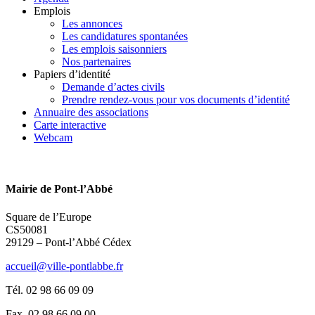
Emplois
Les annonces
Les candidatures spontanées
Les emplois saisonniers
Nos partenaires
Papiers d’identité
Demande d’actes civils
Prendre rendez-vous pour vos documents d’identité
Annuaire des associations
Carte interactive
Webcam
Mairie de Pont-l’Abbé
Square de l’Europe
CS50081
29129 – Pont-l’Abbé Cédex
accueil@ville-pontlabbe.fr
Tél. 02 98 66 09 09
Fax. 02 98 66 09 00