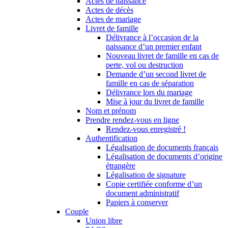
Actes de naissance
Actes de décès
Actes de mariage
Livret de famille
Délivrance à l’occasion de la
naissance d’un premier enfant
Nouveau livret de famille en cas de
perte, vol ou destruction
Demande d’un second livret de
famille en cas de séparation
Délivrance lors du mariage
Mise à jour du livret de famille
Nom et prénom
Prendre rendez-vous en ligne
Rendez-vous enregistré !
Authentification
Légalisation de documents français
Légalisation de documents d’origine
étrangère
Légalisation de signature
Copie certifiée conforme d’un
document administratif
Papiers à conserver
Couple
Union libre