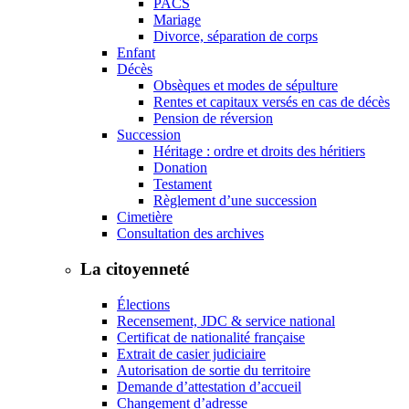
PACS
Mariage
Divorce, séparation de corps
Enfant
Décès
Obsèques et modes de sépulture
Rentes et capitaux versés en cas de décès
Pension de réversion
Succession
Héritage : ordre et droits des héritiers
Donation
Testament
Règlement d’une succession
Cimetière
Consultation des archives
La citoyenneté
Élections
Recensement, JDC & service national
Certificat de nationalité française
Extrait de casier judiciaire
Autorisation de sortie du territoire
Demande d’attestation d’accueil
Changement d’adresse