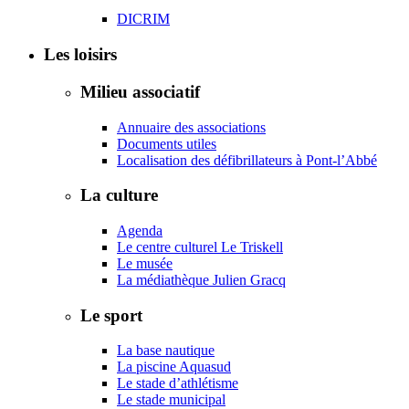
DICRIM
Les loisirs
Milieu associatif
Annuaire des associations
Documents utiles
Localisation des défibrillateurs à Pont-l’Abbé
La culture
Agenda
Le centre culturel Le Triskell
Le musée
La médiathèque Julien Gracq
Le sport
La base nautique
La piscine Aquasud
Le stade d’athlétisme
Le stade municipal