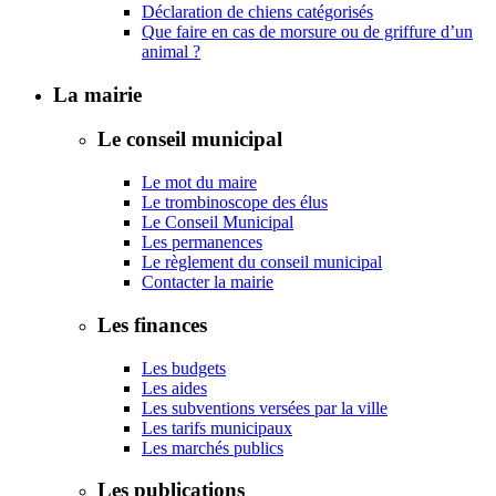
Déclaration de chiens catégorisés
Que faire en cas de morsure ou de griffure d’un
animal ?
La mairie
Le conseil municipal
Le mot du maire
Le trombinoscope des élus
Le Conseil Municipal
Les permanences
Le règlement du conseil municipal
Contacter la mairie
Les finances
Les budgets
Les aides
Les subventions versées par la ville
Les tarifs municipaux
Les marchés publics
Les publications