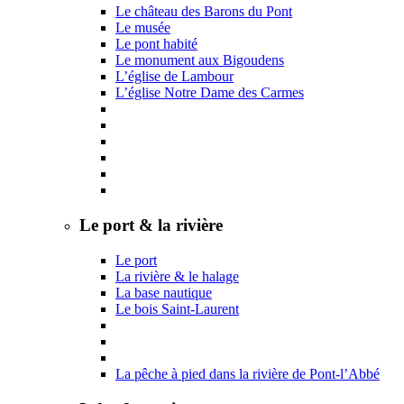
Le château des Barons du Pont
Le musée
Le pont habité
Le monument aux Bigoudens
L’église de Lambour
L’église Notre Dame des Carmes
Le port & la rivière
Le port
La rivière & le halage
La base nautique
Le bois Saint-Laurent
La pêche à pied dans la rivière de Pont-l’Abbé