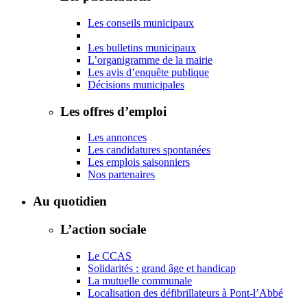
Les conseils municipaux
Les bulletins municipaux
L’organigramme de la mairie
Les avis d’enquête publique
Décisions municipales
Les offres d’emploi
Les annonces
Les candidatures spontanées
Les emplois saisonniers
Nos partenaires
Au quotidien
L’action sociale
Le CCAS
Solidarités : grand âge et handicap
La mutuelle communale
Localisation des défibrillateurs à Pont-l’Abbé