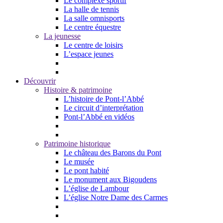
Le complexe sportif
La halle de tennis
La salle omnisports
Le centre équestre
La jeunesse
Le centre de loisirs
L’espace jeunes
Découvrir
Histoire & patrimoine
L’histoire de Pont-l’Abbé
Le circuit d’interprétation
Pont-l’Abbé en vidéos
Patrimoine historique
Le château des Barons du Pont
Le musée
Le pont habité
Le monument aux Bigoudens
L’église de Lambour
L’église Notre Dame des Carmes