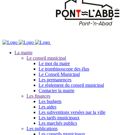
La mairie
Le conseil municipal
Le mot du maire
Le trombinoscope des élus
Le Conseil Municipal
Les permanences
Le règlement du conseil municipal
Contacter la mairie
Les finances
Les budgets
Les aides
Les subventions versées par la ville
Les tarifs municipaux
Les marchés publics
Les publications
Les conseils municipaux