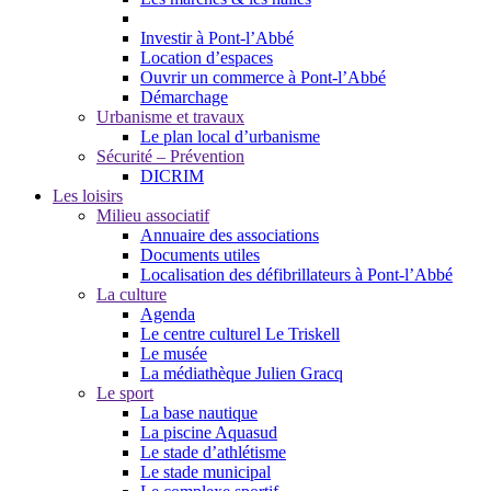
Investir à Pont-l’Abbé
Location d’espaces
Ouvrir un commerce à Pont-l’Abbé
Démarchage
Urbanisme et travaux
Le plan local d’urbanisme
Sécurité – Prévention
DICRIM
Les loisirs
Milieu associatif
Annuaire des associations
Documents utiles
Localisation des défibrillateurs à Pont-l’Abbé
La culture
Agenda
Le centre culturel Le Triskell
Le musée
La médiathèque Julien Gracq
Le sport
La base nautique
La piscine Aquasud
Le stade d’athlétisme
Le stade municipal