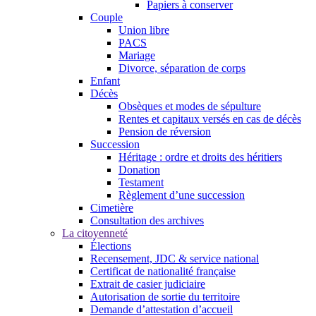
Papiers à conserver
Couple
Union libre
PACS
Mariage
Divorce, séparation de corps
Enfant
Décès
Obsèques et modes de sépulture
Rentes et capitaux versés en cas de décès
Pension de réversion
Succession
Héritage : ordre et droits des héritiers
Donation
Testament
Règlement d’une succession
Cimetière
Consultation des archives
La citoyenneté
Élections
Recensement, JDC & service national
Certificat de nationalité française
Extrait de casier judiciaire
Autorisation de sortie du territoire
Demande d’attestation d’accueil