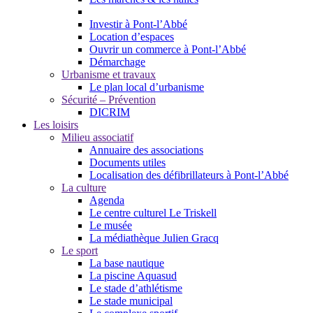
Investir à Pont-l’Abbé
Location d’espaces
Ouvrir un commerce à Pont-l’Abbé
Démarchage
Urbanisme et travaux
Le plan local d’urbanisme
Sécurité – Prévention
DICRIM
Les loisirs
Milieu associatif
Annuaire des associations
Documents utiles
Localisation des défibrillateurs à Pont-l’Abbé
La culture
Agenda
Le centre culturel Le Triskell
Le musée
La médiathèque Julien Gracq
Le sport
La base nautique
La piscine Aquasud
Le stade d’athlétisme
Le stade municipal