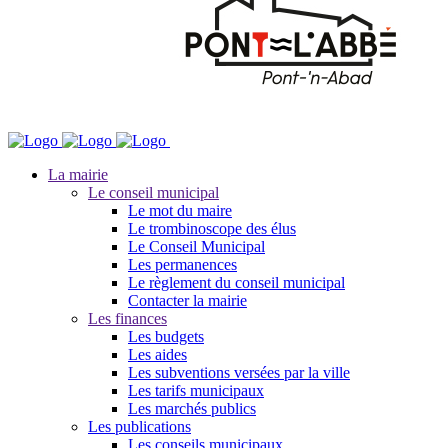
La mairie
Le conseil municipal
Le mot du maire
Le trombinoscope des élus
Le Conseil Municipal
Les permanences
Le règlement du conseil municipal
Contacter la mairie
Les finances
Les budgets
Les aides
Les subventions versées par la ville
Les tarifs municipaux
Les marchés publics
Les publications
Les conseils municipaux