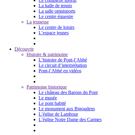
Le complexe sportif
La halle de tennis
La salle omnisports
Le centre équestre
La jeunesse
Le centre de loisirs
L’espace jeunes
Découvrir
Histoire & patrimoine
L’histoire de Pont-l’Abbé
Le circuit d’interprétation
Pont-l’Abbé en vidéos
Patrimoine historique
Le château des Barons du Pont
Le musée
Le pont habité
Le monument aux Bigoudens
L’église de Lambour
L’église Notre Dame des Carmes