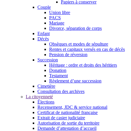
Papiers à conserver
Couple
Union libre
PACS
Mariage
Divorce, séparation de corps
Enfant
Décès
Obsèques et modes de sépulture
Rentes et capitaux versés en cas de décès
Pension de réversion
Succession
Héritage : ordre et droits des héritiers
Donation
Testament
Règlement d’une succession
Cimetière
Consultation des archives
La citoyenneté
Élections
Recensement, JDC & service national
Certificat de nationalité française
Extrait de casier judiciaire
Autorisation de sortie du territoire
Demande d’attestation d’accueil