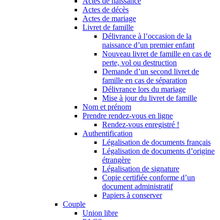
Actes de naissance
Actes de décès
Actes de mariage
Livret de famille
Délivrance à l’occasion de la
naissance d’un premier enfant
Nouveau livret de famille en cas de
perte, vol ou destruction
Demande d’un second livret de
famille en cas de séparation
Délivrance lors du mariage
Mise à jour du livret de famille
Nom et prénom
Prendre rendez-vous en ligne
Rendez-vous enregistré !
Authentification
Légalisation de documents français
Légalisation de documents d’origine
étrangère
Légalisation de signature
Copie certifiée conforme d’un
document administratif
Papiers à conserver
Couple
Union libre