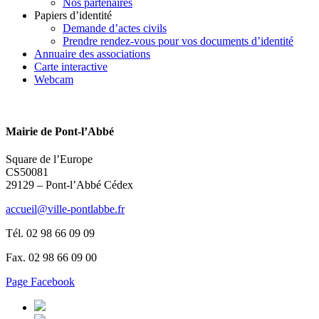
Nos partenaires
Papiers d’identité
Demande d’actes civils
Prendre rendez-vous pour vos documents d’identité
Annuaire des associations
Carte interactive
Webcam
Mairie de Pont-l’Abbé
Square de l’Europe
CS50081
29129 – Pont-l’Abbé Cédex
accueil@ville-pontlabbe.fr
Tél. 02 98 66 09 09
Fax. 02 98 66 09 00
Page Facebook