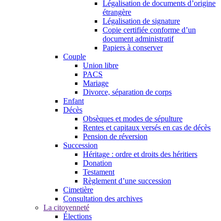
Légalisation de documents d’origine
étrangère
Légalisation de signature
Copie certifiée conforme d’un
document administratif
Papiers à conserver
Couple
Union libre
PACS
Mariage
Divorce, séparation de corps
Enfant
Décès
Obsèques et modes de sépulture
Rentes et capitaux versés en cas de décès
Pension de réversion
Succession
Héritage : ordre et droits des héritiers
Donation
Testament
Règlement d’une succession
Cimetière
Consultation des archives
La citoyenneté
Élections