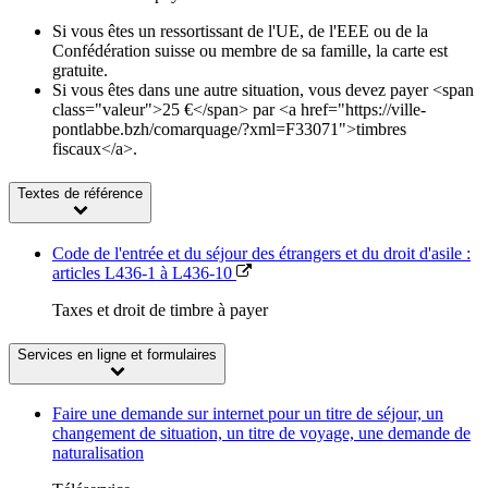
Si vous êtes un ressortissant de l'UE, de l'EEE ou de la
Confédération suisse ou membre de sa famille, la carte est
gratuite.
Si vous êtes dans une autre situation, vous devez payer <span
class="valeur">25 €</span> par <a href="https://ville-
pontlabbe.bzh/comarquage/?xml=F33071">timbres
fiscaux</a>.
Textes de référence
Code de l'entrée et du séjour des étrangers et du droit d'asile :
articles L436-1 à L436-10
Taxes et droit de timbre à payer
Services en ligne et formulaires
Faire une demande sur internet pour un titre de séjour, un
changement de situation, un titre de voyage, une demande de
naturalisation