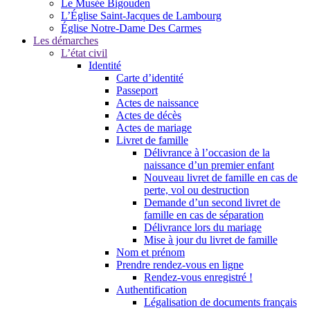
Le Musée Bigouden
L’Église Saint-Jacques de Lambourg
Église Notre-Dame Des Carmes
Les démarches
L’état civil
Identité
Carte d’identité
Passeport
Actes de naissance
Actes de décès
Actes de mariage
Livret de famille
Délivrance à l’occasion de la
naissance d’un premier enfant
Nouveau livret de famille en cas de
perte, vol ou destruction
Demande d’un second livret de
famille en cas de séparation
Délivrance lors du mariage
Mise à jour du livret de famille
Nom et prénom
Prendre rendez-vous en ligne
Rendez-vous enregistré !
Authentification
Légalisation de documents français