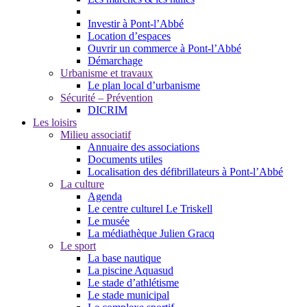
Investir à Pont-l’Abbé
Location d’espaces
Ouvrir un commerce à Pont-l’Abbé
Démarchage
Urbanisme et travaux
Le plan local d’urbanisme
Sécurité – Prévention
DICRIM
Les loisirs
Milieu associatif
Annuaire des associations
Documents utiles
Localisation des défibrillateurs à Pont-l’Abbé
La culture
Agenda
Le centre culturel Le Triskell
Le musée
La médiathèque Julien Gracq
Le sport
La base nautique
La piscine Aquasud
Le stade d’athlétisme
Le stade municipal