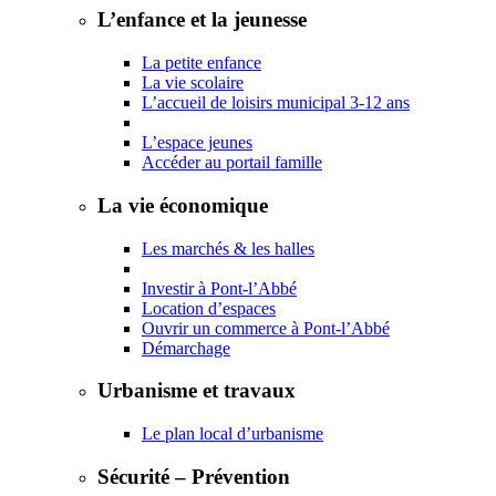
L’enfance et la jeunesse
La petite enfance
La vie scolaire
L’accueil de loisirs municipal 3-12 ans
L’espace jeunes
Accéder au portail famille
La vie économique
Les marchés & les halles
Investir à Pont-l’Abbé
Location d’espaces
Ouvrir un commerce à Pont-l’Abbé
Démarchage
Urbanisme et travaux
Le plan local d’urbanisme
Sécurité – Prévention