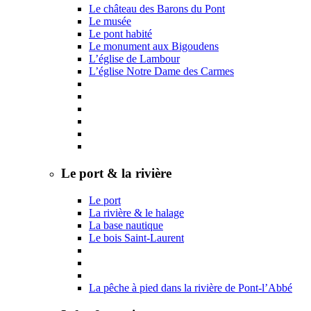
Le château des Barons du Pont
Le musée
Le pont habité
Le monument aux Bigoudens
L’église de Lambour
L’église Notre Dame des Carmes
Le port & la rivière
Le port
La rivière & le halage
La base nautique
Le bois Saint-Laurent
La pêche à pied dans la rivière de Pont-l’Abbé