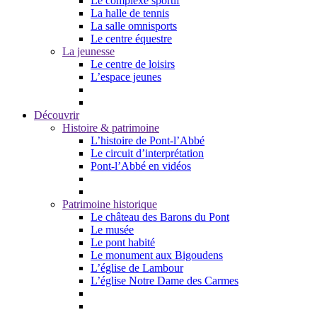
Le complexe sportif
La halle de tennis
La salle omnisports
Le centre équestre
La jeunesse
Le centre de loisirs
L’espace jeunes
Découvrir
Histoire & patrimoine
L’histoire de Pont-l’Abbé
Le circuit d’interprétation
Pont-l’Abbé en vidéos
Patrimoine historique
Le château des Barons du Pont
Le musée
Le pont habité
Le monument aux Bigoudens
L’église de Lambour
L’église Notre Dame des Carmes