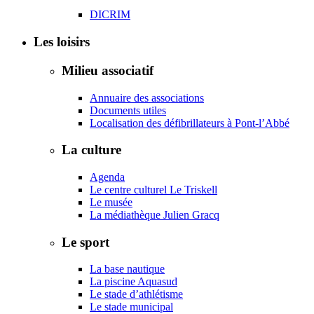
DICRIM
Les loisirs
Milieu associatif
Annuaire des associations
Documents utiles
Localisation des défibrillateurs à Pont-l’Abbé
La culture
Agenda
Le centre culturel Le Triskell
Le musée
La médiathèque Julien Gracq
Le sport
La base nautique
La piscine Aquasud
Le stade d’athlétisme
Le stade municipal