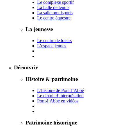
Le complexe sportif
La halle de tennis
La salle omnisports
Le centre équestre
La jeunesse
Le centre de loisirs
L’espace jeunes
Découvrir
Histoire & patrimoine
L’histoire de Pont-l’Abbé
Le circuit d’interprétation
Pont-l’Abbé en vidéos
Patrimoine historique