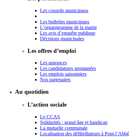
Les conseils municipaux
Les bulletins municipaux
L’organigramme de la mairie
Les avis d’enquête publique
Décisions municipales
Les offres d’emploi
Les annonces
Les candidatures spontanées
Les emplois saisonniers
Nos partenaires
Au quotidien
L’action sociale
Le CCAS
Solidarités : grand âge et handicap
La mutuelle communale
Localisation des défibrillateurs à Pont-l’Abbé