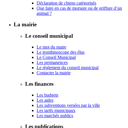
Déclaration de chiens catégorisés
Que faire en cas de morsure ou de griffure d’un
animal ?
La mairie
Le conseil municipal
Le mot du maire
Le trombinoscope des élus
Le Conseil Municipal
Les permanences
Le règlement du conseil municipal
Contacter la mairie
Les finances
Les budgets
Les aides
Les subventions versées par la ville
Les tarifs municipaux
Les marchés publics
Les publications