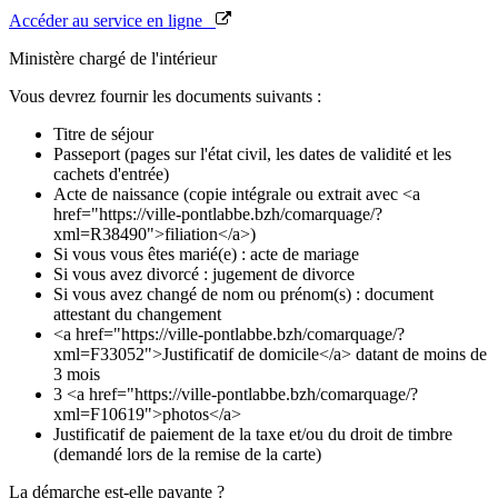
Accéder au service en ligne
Ministère chargé de l'intérieur
Vous devrez fournir les documents suivants :
Titre de séjour
Passeport (pages sur l'état civil, les dates de validité et les
cachets d'entrée)
Acte de naissance (copie intégrale ou extrait avec <a
href="https://ville-pontlabbe.bzh/comarquage/?
xml=R38490">filiation</a>)
Si vous vous êtes marié(e) : acte de mariage
Si vous avez divorcé : jugement de divorce
Si vous avez changé de nom ou prénom(s) : document
attestant du changement
<a href="https://ville-pontlabbe.bzh/comarquage/?
xml=F33052">Justificatif de domicile</a> datant de moins de
3 mois
3 <a href="https://ville-pontlabbe.bzh/comarquage/?
xml=F10619">photos</a>
Justificatif de paiement de la taxe et/ou du droit de timbre
(demandé lors de la remise de la carte)
La démarche est-elle payante ?