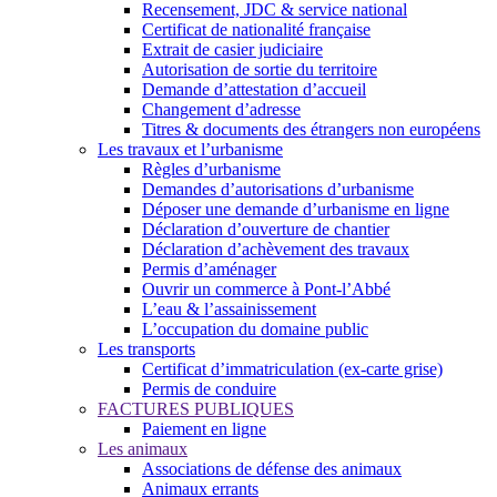
Recensement, JDC & service national
Certificat de nationalité française
Extrait de casier judiciaire
Autorisation de sortie du territoire
Demande d’attestation d’accueil
Changement d’adresse
Titres & documents des étrangers non européens
Les travaux et l’urbanisme
Règles d’urbanisme
Demandes d’autorisations d’urbanisme
Déposer une demande d’urbanisme en ligne
Déclaration d’ouverture de chantier
Déclaration d’achèvement des travaux
Permis d’aménager
Ouvrir un commerce à Pont-l’Abbé
L’eau & l’assainissement
L’occupation du domaine public
Les transports
Certificat d’immatriculation (ex-carte grise)
Permis de conduire
FACTURES PUBLIQUES
Paiement en ligne
Les animaux
Associations de défense des animaux
Animaux errants