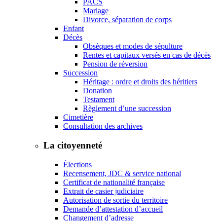
PACS
Mariage
Divorce, séparation de corps
Enfant
Décès
Obsèques et modes de sépulture
Rentes et capitaux versés en cas de décès
Pension de réversion
Succession
Héritage : ordre et droits des héritiers
Donation
Testament
Règlement d’une succession
Cimetière
Consultation des archives
La citoyenneté
Élections
Recensement, JDC & service national
Certificat de nationalité française
Extrait de casier judiciaire
Autorisation de sortie du territoire
Demande d’attestation d’accueil
Changement d’adresse