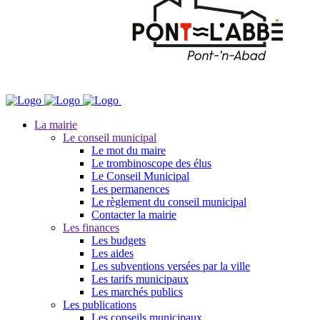
La mairie
Le conseil municipal
Le mot du maire
Le trombinoscope des élus
Le Conseil Municipal
Les permanences
Le règlement du conseil municipal
Contacter la mairie
Les finances
Les budgets
Les aides
Les subventions versées par la ville
Les tarifs municipaux
Les marchés publics
Les publications
Les conseils municipaux