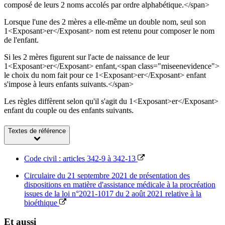
composé de leurs 2 noms accolés par ordre alphabétique.</span>
Lorsque l'une des 2 mères a elle-même un double nom, seul son
1<Exposant>er</Exposant> nom est retenu pour composer le nom
de l'enfant.
Si les 2 mères figurent sur l'acte de naissance de leur
1<Exposant>er</Exposant> enfant,<span class="miseenevidence">
le choix du nom fait pour ce 1<Exposant>er</Exposant> enfant
s'impose à leurs enfants suivants.</span>
Les règles diffèrent selon qu'il s'agit du 1<Exposant>er</Exposant>
enfant du couple ou des enfants suivants.
Textes de référence
Code civil : articles 342-9 à 342-13
Circulaire du 21 septembre 2021 de présentation des
dispositions en matière d'assistance médicale à la procréation
issues de la loi n°2021-1017 du 2 août 2021 relative à la
bioéthique
Et aussi