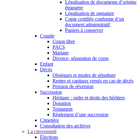
Légalisation de documents d’origine
étrangère
Légalisation de signature
Copie certifiée conforme d’un
document administratif
Papiers à conserver
Couple
Union libre
PACS
Mariage
Divorce, séparation de corps
Enfant
Décès
Obsèques et modes de sépulture
Rentes et capitaux versés en cas de décès
Pension de réversion
Succession
Héritage : ordre et droits des héritiers
Donation
Testament
Règlement d’une succession
Cimetière
Consultation des archives
La citoyenneté
Élections