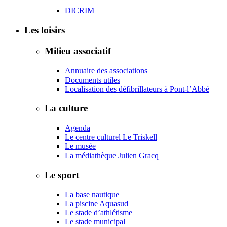
DICRIM
Les loisirs
Milieu associatif
Annuaire des associations
Documents utiles
Localisation des défibrillateurs à Pont-l’Abbé
La culture
Agenda
Le centre culturel Le Triskell
Le musée
La médiathèque Julien Gracq
Le sport
La base nautique
La piscine Aquasud
Le stade d’athlétisme
Le stade municipal