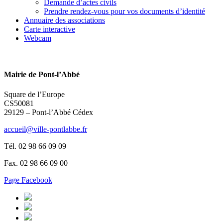
Demande d’actes civils
Prendre rendez-vous pour vos documents d’identité
Annuaire des associations
Carte interactive
Webcam
Mairie de Pont-l’Abbé
Square de l’Europe
CS50081
29129 – Pont-l’Abbé Cédex
accueil@ville-pontlabbe.fr
Tél. 02 98 66 09 09
Fax. 02 98 66 09 00
Page Facebook