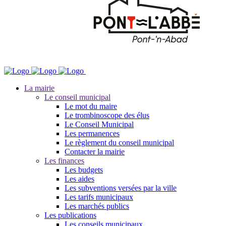
La mairie
Le conseil municipal
Le mot du maire
Le trombinoscope des élus
Le Conseil Municipal
Les permanences
Le règlement du conseil municipal
Contacter la mairie
Les finances
Les budgets
Les aides
Les subventions versées par la ville
Les tarifs municipaux
Les marchés publics
Les publications
Les conseils municipaux