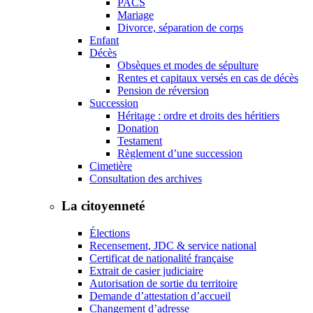
PACS
Mariage
Divorce, séparation de corps
Enfant
Décès
Obsèques et modes de sépulture
Rentes et capitaux versés en cas de décès
Pension de réversion
Succession
Héritage : ordre et droits des héritiers
Donation
Testament
Règlement d’une succession
Cimetière
Consultation des archives
La citoyenneté
Élections
Recensement, JDC & service national
Certificat de nationalité française
Extrait de casier judiciaire
Autorisation de sortie du territoire
Demande d’attestation d’accueil
Changement d’adresse