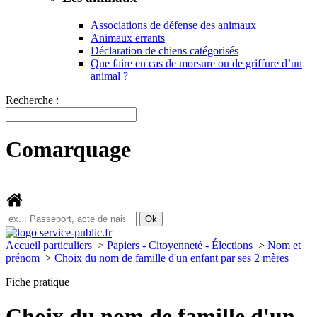
Associations de défense des animaux
Animaux errants
Déclaration de chiens catégorisés
Que faire en cas de morsure ou de griffure d’un
animal ?
Recherche :
Comarquage
Accueil particuliers
>
Papiers - Citoyenneté - Élections
>
Nom et
prénom
>
Choix du nom de famille d'un enfant par ses 2 mères
Fiche pratique
Choix du nom de famille d'un