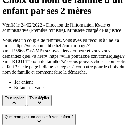
enfant par ses 2 mères
Vérifié le 24/02/2022 - Direction de l'information légale et
administrative (Première ministre), Ministère chargé de la justice
Vous êtes un couple de femmes, vous avez eu recours à une <a
href="https://ville-pontlabbe.bzh/comarquage/?
xml=R58683">AMP</a> avec tiers donneur et vous vous
demandez quel <a href="https://ville-pontlabbe.bzh/comarquage/?
xml=R10114">nom de famille</a> vous pouvez choisir pour votre
enfant ? Cette page indique les règles à connaître pour le choix du
nom de famille et comment faire la démarche.
1er enfant
Enfants suivants
Tout replier
Tout déplier
Quel nom peut-on donner à son enfant ?