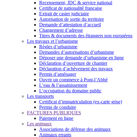
Recensement, JDC & service national
Certificat de nationalité française
Extrait de casier judiciaire
Autorisation de sortie du territoire
Demande d’attestation d’accueil
Changement d’adresse
Titres & documents des étrangers non européens
Les travaux et l’urbanisme
Règles d’urbanisme
Demandes d’autorisations d’urbanisme
Déposer une demande d’urbanisme en ligne
Déclaration d’ouverture de chantier
Déclaration d’achèvement des travaux
Permis d’aménager
Ouvrir un commerce à Pont-l’Abbé
L’eau & l’assainissement
L’occupation du domaine public
Les transports
Certificat d’immatriculation (ex-carte grise)
Permis de conduire
FACTURES PUBLIQUES
Paiement en ligne
Les animaux
Associations de défense des animaux
Animaux errants