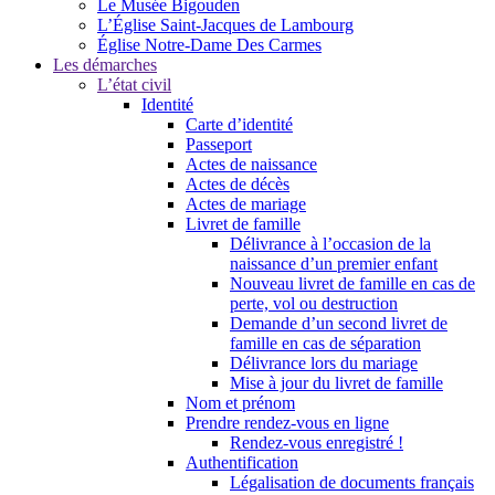
Le Musée Bigouden
L’Église Saint-Jacques de Lambourg
Église Notre-Dame Des Carmes
Les démarches
L’état civil
Identité
Carte d’identité
Passeport
Actes de naissance
Actes de décès
Actes de mariage
Livret de famille
Délivrance à l’occasion de la
naissance d’un premier enfant
Nouveau livret de famille en cas de
perte, vol ou destruction
Demande d’un second livret de
famille en cas de séparation
Délivrance lors du mariage
Mise à jour du livret de famille
Nom et prénom
Prendre rendez-vous en ligne
Rendez-vous enregistré !
Authentification
Légalisation de documents français