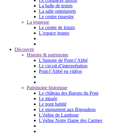
Le complexe sportif
La halle de tennis
La salle omnisports
Le centre équestre
La jeunesse
Le centre de loisirs
L’espace jeunes
Découvrir
Histoire & patrimoine
L’histoire de Pont-l’Abbé
Le circuit d’interprétation
Pont-l’Abbé en vidéos
Patrimoine historique
Le château des Barons du Pont
Le musée
Le pont habité
Le monument aux Bigoudens
L’église de Lambour
L’église Notre Dame des Carmes