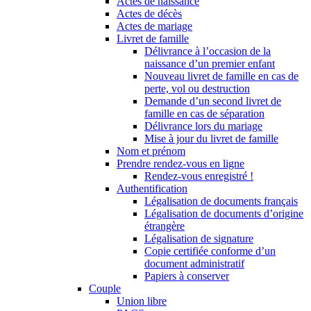
Actes de naissance
Actes de décès
Actes de mariage
Livret de famille
Délivrance à l’occasion de la
naissance d’un premier enfant
Nouveau livret de famille en cas de
perte, vol ou destruction
Demande d’un second livret de
famille en cas de séparation
Délivrance lors du mariage
Mise à jour du livret de famille
Nom et prénom
Prendre rendez-vous en ligne
Rendez-vous enregistré !
Authentification
Légalisation de documents français
Légalisation de documents d’origine
étrangère
Légalisation de signature
Copie certifiée conforme d’un
document administratif
Papiers à conserver
Couple
Union libre