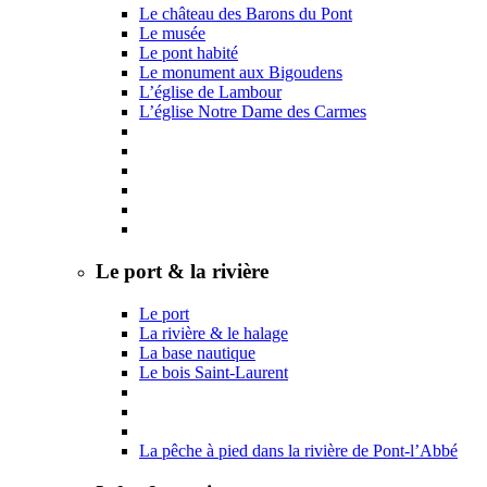
Le château des Barons du Pont
Le musée
Le pont habité
Le monument aux Bigoudens
L’église de Lambour
L’église Notre Dame des Carmes
Le port & la rivière
Le port
La rivière & le halage
La base nautique
Le bois Saint-Laurent
La pêche à pied dans la rivière de Pont-l’Abbé