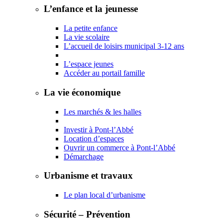
L’enfance et la jeunesse
La petite enfance
La vie scolaire
L’accueil de loisirs municipal 3-12 ans
L’espace jeunes
Accéder au portail famille
La vie économique
Les marchés & les halles
Investir à Pont-l’Abbé
Location d’espaces
Ouvrir un commerce à Pont-l’Abbé
Démarchage
Urbanisme et travaux
Le plan local d’urbanisme
Sécurité – Prévention