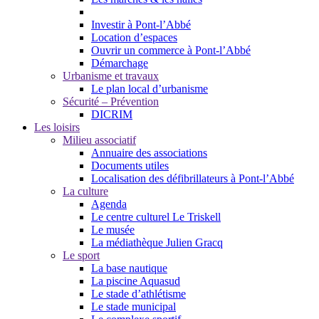
Investir à Pont-l’Abbé
Location d’espaces
Ouvrir un commerce à Pont-l’Abbé
Démarchage
Urbanisme et travaux
Le plan local d’urbanisme
Sécurité – Prévention
DICRIM
Les loisirs
Milieu associatif
Annuaire des associations
Documents utiles
Localisation des défibrillateurs à Pont-l’Abbé
La culture
Agenda
Le centre culturel Le Triskell
Le musée
La médiathèque Julien Gracq
Le sport
La base nautique
La piscine Aquasud
Le stade d’athlétisme
Le stade municipal