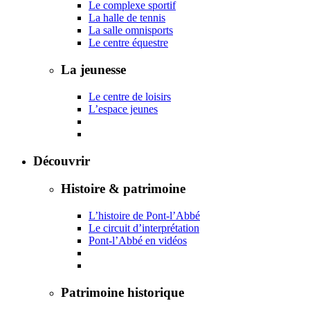
Le complexe sportif
La halle de tennis
La salle omnisports
Le centre équestre
La jeunesse
Le centre de loisirs
L’espace jeunes
Découvrir
Histoire & patrimoine
L’histoire de Pont-l’Abbé
Le circuit d’interprétation
Pont-l’Abbé en vidéos
Patrimoine historique