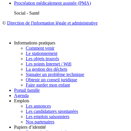
Procréation médicalement assistée (PMA)
Social - Santé
©
Direction de l'information légale et administrative
Informations pratiques
Comment venir
Le stationnement
Les objets trouvés
Les points Internet / Wifi
La gestion des déchets
Signaler un problème technique
Obtenir un conseil juridique
Faire garder mon enfant
Portail famille
Agenda
Emplois
Les annonces
Les candidatures spontanées
Les emplois saisonniers
Nos partenaires
Papiers d’identité