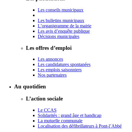
Les conseils municipaux
Les bulletins municipaux
L’organigramme de la mairie
Les avis d’enquête publique
Décisions municipales
Les offres d’emploi
Les annonces
Les candidatures spontanées
Les emplois saisonniers
Nos partenaires
Au quotidien
L’action sociale
Le CCAS
Solidarités : grand âge et handicap
La mutuelle communale
Localisation des défibrillateurs à Pont-l’Abbé