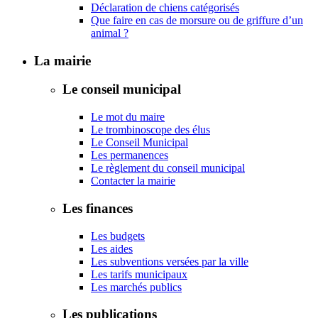
Déclaration de chiens catégorisés
Que faire en cas de morsure ou de griffure d’un
animal ?
La mairie
Le conseil municipal
Le mot du maire
Le trombinoscope des élus
Le Conseil Municipal
Les permanences
Le règlement du conseil municipal
Contacter la mairie
Les finances
Les budgets
Les aides
Les subventions versées par la ville
Les tarifs municipaux
Les marchés publics
Les publications