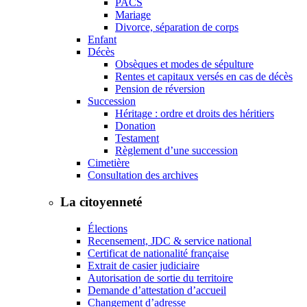
PACS
Mariage
Divorce, séparation de corps
Enfant
Décès
Obsèques et modes de sépulture
Rentes et capitaux versés en cas de décès
Pension de réversion
Succession
Héritage : ordre et droits des héritiers
Donation
Testament
Règlement d’une succession
Cimetière
Consultation des archives
La citoyenneté
Élections
Recensement, JDC & service national
Certificat de nationalité française
Extrait de casier judiciaire
Autorisation de sortie du territoire
Demande d’attestation d’accueil
Changement d’adresse