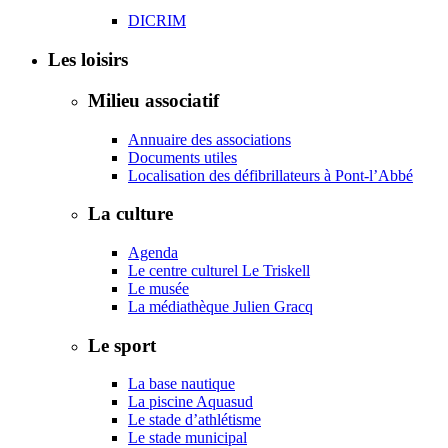
DICRIM
Les loisirs
Milieu associatif
Annuaire des associations
Documents utiles
Localisation des défibrillateurs à Pont-l’Abbé
La culture
Agenda
Le centre culturel Le Triskell
Le musée
La médiathèque Julien Gracq
Le sport
La base nautique
La piscine Aquasud
Le stade d’athlétisme
Le stade municipal