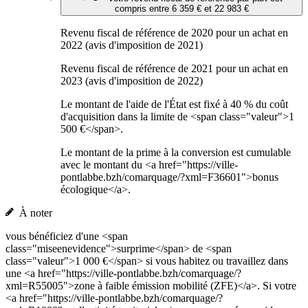
compris entre 6 359 € et 22 983 €
Revenu fiscal de référence de 2020 pour un achat en
2022 (avis d'imposition de 2021)
Revenu fiscal de référence de 2021 pour un achat en
2023 (avis d'imposition de 2022)
Le montant de l'aide de l'État est fixé à 40 % du coût
d'acquisition dans la limite de <span class="valeur">1
500 €</span>.
Le montant de la prime à la conversion est cumulable
avec le montant du <a href="https://ville-
pontlabbe.bzh/comarquage/?xml=F36601">bonus
écologique</a>.
À noter
vous bénéficiez d'une <span
class="miseenevidence">surprime</span> de <span
class="valeur">1 000 €</span> si vous habitez ou travaillez dans
une <a href="https://ville-pontlabbe.bzh/comarquage/?
xml=R55005">zone à faible émission mobilité (ZFE)</a>. Si votre
<a href="https://ville-pontlabbe.bzh/comarquage/?