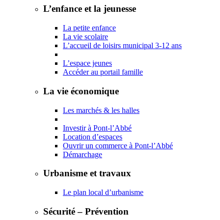
L’enfance et la jeunesse
La petite enfance
La vie scolaire
L’accueil de loisirs municipal 3-12 ans
L’espace jeunes
Accéder au portail famille
La vie économique
Les marchés & les halles
Investir à Pont-l’Abbé
Location d’espaces
Ouvrir un commerce à Pont-l’Abbé
Démarchage
Urbanisme et travaux
Le plan local d’urbanisme
Sécurité – Prévention