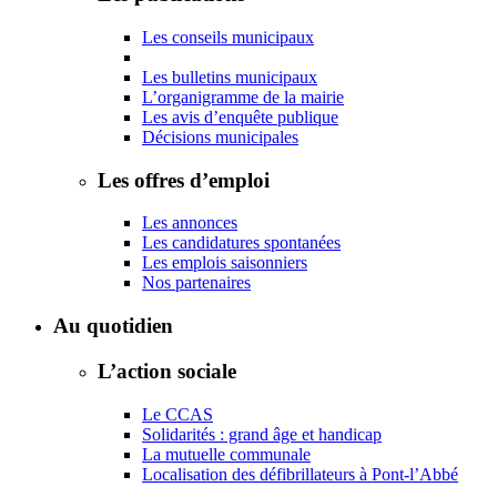
Les conseils municipaux
Les bulletins municipaux
L’organigramme de la mairie
Les avis d’enquête publique
Décisions municipales
Les offres d’emploi
Les annonces
Les candidatures spontanées
Les emplois saisonniers
Nos partenaires
Au quotidien
L’action sociale
Le CCAS
Solidarités : grand âge et handicap
La mutuelle communale
Localisation des défibrillateurs à Pont-l’Abbé