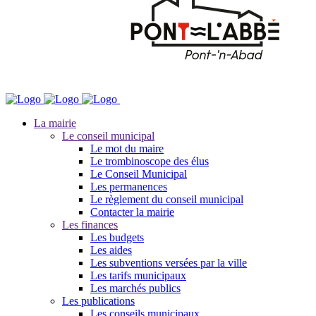
La mairie
Le conseil municipal
Le mot du maire
Le trombinoscope des élus
Le Conseil Municipal
Les permanences
Le règlement du conseil municipal
Contacter la mairie
Les finances
Les budgets
Les aides
Les subventions versées par la ville
Les tarifs municipaux
Les marchés publics
Les publications
Les conseils municipaux