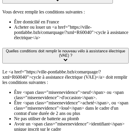
Vous devez remplir les conditions suivantes :
Être domicilié en France
Acheter ou louer un <a href="https://ville-
pontlabbe.bzh/comarquage/?xml=R60040">cycle à assistance
électrique</a>
Quelles conditions doit remplir le nouveau vélo à assistance électrique
(VAE) ?
Le <a href="https://ville-pontlabbe.bzh/comarquage/?
xml=R60040">cycle à assistance électrique (VAE)</a> doit remplir
les conditions suivantes :
Être <span class="miseenevidence">neuf</span> ou <span
class="miseenevidence">d'occasion</span>.
Être <span class="miseenevidence">acheté</span>, ou <span
class="miseenevidence">loué</span> dans le cadre d'un
contrat d'une durée de 2 ans ou plus
Ne pas utiliser de batterie au plomb
Avoir un <span class="miseenevidence">identifiant</span>
unique inscrit sur le cadre