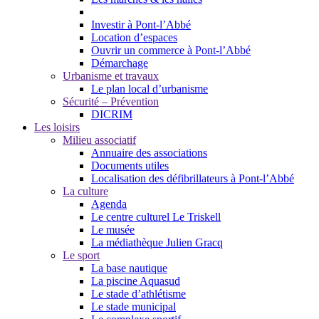
Investir à Pont-l’Abbé
Location d’espaces
Ouvrir un commerce à Pont-l’Abbé
Démarchage
Urbanisme et travaux
Le plan local d’urbanisme
Sécurité – Prévention
DICRIM
Les loisirs
Milieu associatif
Annuaire des associations
Documents utiles
Localisation des défibrillateurs à Pont-l’Abbé
La culture
Agenda
Le centre culturel Le Triskell
Le musée
La médiathèque Julien Gracq
Le sport
La base nautique
La piscine Aquasud
Le stade d’athlétisme
Le stade municipal