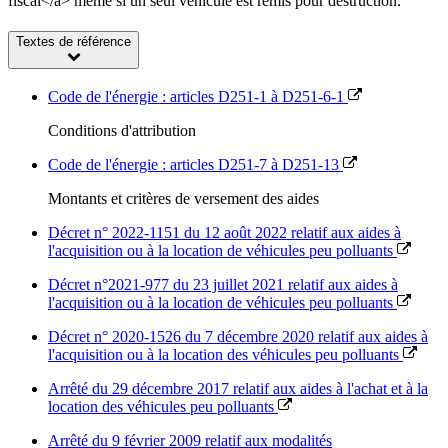
fiscal</a> même si un seul véhicule est remis pour destruction.
Textes de référence
Code de l'énergie : articles D251-1 à D251-6-1
Conditions d'attribution
Code de l'énergie : articles D251-7 à D251-13
Montants et critères de versement des aides
Décret n° 2022-1151 du 12 août 2022 relatif aux aides à
l'acquisition ou à la location de véhicules peu polluants
Décret n°2021-977 du 23 juillet 2021 relatif aux aides à
l'acquisition ou à la location de véhicules peu polluants
Décret n° 2020-1526 du 7 décembre 2020 relatif aux aides à
l'acquisition ou à la location des véhicules peu polluants
Arrêté du 29 décembre 2017 relatif aux aides à l'achat et à la
location des véhicules peu polluants
Arrêté du 9 février 2009 relatif aux modalités