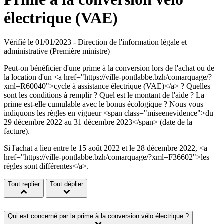
électrique (VAE)
Vérifié le 01/01/2023 - Direction de l'information légale et
administrative (Première ministre)
Peut-on bénéficier d'une prime à la conversion lors de l'achat ou de
la location d'un <a href="https://ville-pontlabbe.bzh/comarquage/?
xml=R60040">cycle à assistance électrique (VAE)</a> ? Quelles
sont les conditions à remplir ? Quel est le montant de l'aide ? La
prime est-elle cumulable avec le bonus écologique ? Nous vous
indiquons les règles en vigueur <span class="miseenevidence">du
29 décembre 2022 au 31 décembre 2023</span> (date de la
facture).
Si l'achat a lieu entre le 15 août 2022 et le 28 décembre 2022, <a
href="https://ville-pontlabbe.bzh/comarquage/?xml=F36602">les
règles sont différentes</a>.
Tout replier
Tout déplier
Qui est concerné par la prime à la conversion vélo électrique ?