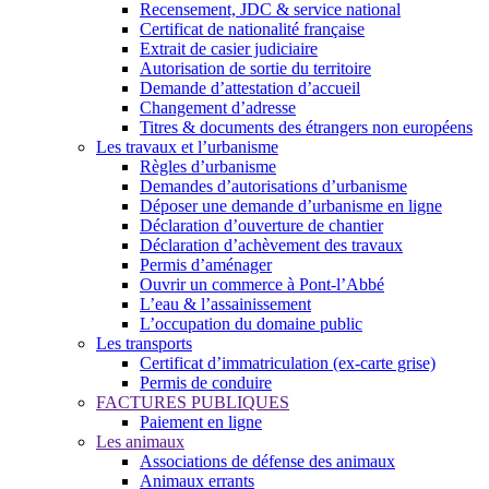
Recensement, JDC & service national
Certificat de nationalité française
Extrait de casier judiciaire
Autorisation de sortie du territoire
Demande d’attestation d’accueil
Changement d’adresse
Titres & documents des étrangers non européens
Les travaux et l’urbanisme
Règles d’urbanisme
Demandes d’autorisations d’urbanisme
Déposer une demande d’urbanisme en ligne
Déclaration d’ouverture de chantier
Déclaration d’achèvement des travaux
Permis d’aménager
Ouvrir un commerce à Pont-l’Abbé
L’eau & l’assainissement
L’occupation du domaine public
Les transports
Certificat d’immatriculation (ex-carte grise)
Permis de conduire
FACTURES PUBLIQUES
Paiement en ligne
Les animaux
Associations de défense des animaux
Animaux errants