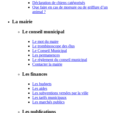
Déclaration de chiens catégorisés
Que faire en cas de morsure ou de griffure d’un
animal ?
La mairie
Le conseil municipal
Le mot du maire
Le trombinoscope des élus
Le Conseil Municipal
Les permanences
Le règlement du conseil municipal
Contacter la mairie
Les finances
Les budgets
Les aides
Les subventions versées par la ville
Les tarifs municipaux
Les marchés publics
Les publications