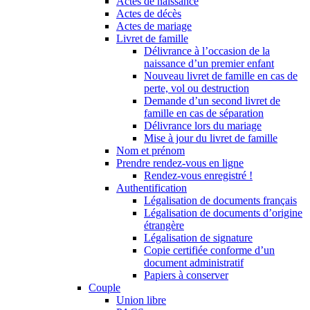
Actes de naissance
Actes de décès
Actes de mariage
Livret de famille
Délivrance à l’occasion de la
naissance d’un premier enfant
Nouveau livret de famille en cas de
perte, vol ou destruction
Demande d’un second livret de
famille en cas de séparation
Délivrance lors du mariage
Mise à jour du livret de famille
Nom et prénom
Prendre rendez-vous en ligne
Rendez-vous enregistré !
Authentification
Légalisation de documents français
Légalisation de documents d’origine
étrangère
Légalisation de signature
Copie certifiée conforme d’un
document administratif
Papiers à conserver
Couple
Union libre