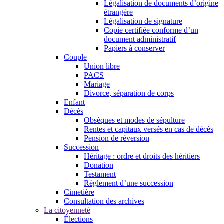
Légalisation de documents d’origine
étrangère
Légalisation de signature
Copie certifiée conforme d’un
document administratif
Papiers à conserver
Couple
Union libre
PACS
Mariage
Divorce, séparation de corps
Enfant
Décès
Obsèques et modes de sépulture
Rentes et capitaux versés en cas de décès
Pension de réversion
Succession
Héritage : ordre et droits des héritiers
Donation
Testament
Règlement d’une succession
Cimetière
Consultation des archives
La citoyenneté
Élections