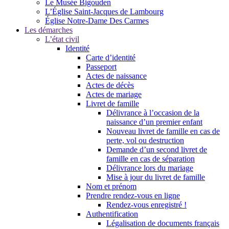
Le Musée Bigouden
L’Église Saint-Jacques de Lambourg
Église Notre-Dame Des Carmes
Les démarches
L’état civil
Identité
Carte d’identité
Passeport
Actes de naissance
Actes de décès
Actes de mariage
Livret de famille
Délivrance à l’occasion de la
naissance d’un premier enfant
Nouveau livret de famille en cas de
perte, vol ou destruction
Demande d’un second livret de
famille en cas de séparation
Délivrance lors du mariage
Mise à jour du livret de famille
Nom et prénom
Prendre rendez-vous en ligne
Rendez-vous enregistré !
Authentification
Légalisation de documents français