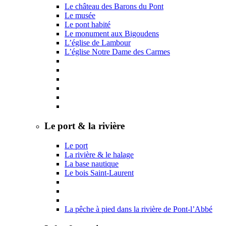
Le château des Barons du Pont
Le musée
Le pont habité
Le monument aux Bigoudens
L’église de Lambour
L’église Notre Dame des Carmes
Le port & la rivière
Le port
La rivière & le halage
La base nautique
Le bois Saint-Laurent
La pêche à pied dans la rivière de Pont-l’Abbé