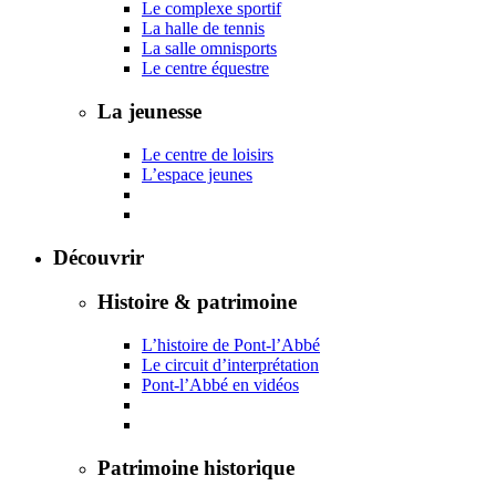
Le complexe sportif
La halle de tennis
La salle omnisports
Le centre équestre
La jeunesse
Le centre de loisirs
L’espace jeunes
Découvrir
Histoire & patrimoine
L’histoire de Pont-l’Abbé
Le circuit d’interprétation
Pont-l’Abbé en vidéos
Patrimoine historique