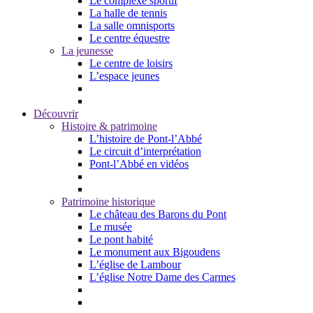
Le complexe sportif
La halle de tennis
La salle omnisports
Le centre équestre
La jeunesse
Le centre de loisirs
L’espace jeunes
Découvrir
Histoire & patrimoine
L’histoire de Pont-l’Abbé
Le circuit d’interprétation
Pont-l’Abbé en vidéos
Patrimoine historique
Le château des Barons du Pont
Le musée
Le pont habité
Le monument aux Bigoudens
L’église de Lambour
L’église Notre Dame des Carmes