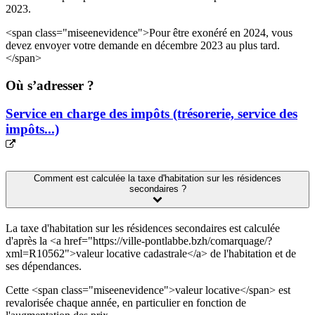
2023.
<span class="miseenevidence">Pour être exonéré en 2024, vous
devez envoyer votre demande en décembre 2023 au plus tard.
</span>
Où s’adresser ?
Service en charge des impôts (trésorerie, service des
impôts...)
Comment est calculée la taxe d'habitation sur les résidences
secondaires ?
La taxe d'habitation sur les résidences secondaires est calculée
d'après la <a href="https://ville-pontlabbe.bzh/comarquage/?
xml=R10562">valeur locative cadastrale</a> de l'habitation et de
ses dépendances.
Cette <span class="miseenevidence">valeur locative</span> est
revalorisée chaque année, en particulier en fonction de