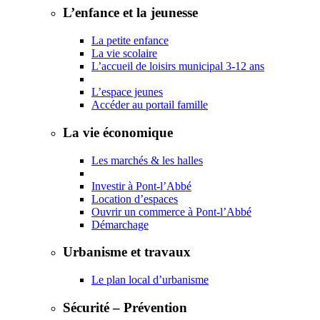
L’enfance et la jeunesse
La petite enfance
La vie scolaire
L’accueil de loisirs municipal 3-12 ans
L’espace jeunes
Accéder au portail famille
La vie économique
Les marchés & les halles
Investir à Pont-l’Abbé
Location d’espaces
Ouvrir un commerce à Pont-l’Abbé
Démarchage
Urbanisme et travaux
Le plan local d’urbanisme
Sécurité – Prévention