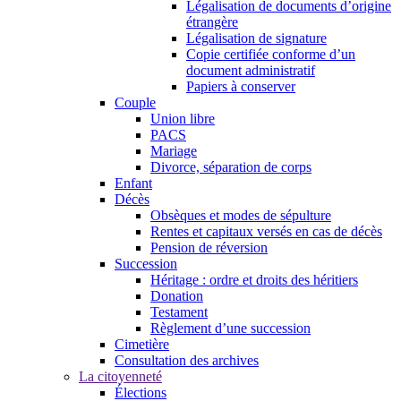
Légalisation de documents d’origine
étrangère
Légalisation de signature
Copie certifiée conforme d’un
document administratif
Papiers à conserver
Couple
Union libre
PACS
Mariage
Divorce, séparation de corps
Enfant
Décès
Obsèques et modes de sépulture
Rentes et capitaux versés en cas de décès
Pension de réversion
Succession
Héritage : ordre et droits des héritiers
Donation
Testament
Règlement d’une succession
Cimetière
Consultation des archives
La citoyenneté
Élections