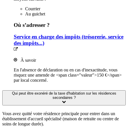
Courrier
Au guichet
Où s’adresser ?
Service en charge des impôts (trésorerie, service
des impôts...)
À savoir
En l'absence de déclaration ou en cas d'inexactitude, vous
risquez une amende de <span class="valeur">150 €</span>
par local concerné.
Qui peut être exonéré de la taxe d'habitation sur les résidences
secondaires ?
Vous avez quitté votre résidence principale pour entrer dans un
établissement d'accueil spécialisé (maison de retraite ou centre de
soins de longue durée).