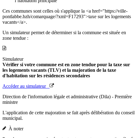
l’habitation principale
Ces communes sont celles où s'applique la <a href="https://ville-
pontlabbe.bzh/comarquage/?xml=F17293">taxe sur les logements
vacants</a>.
Un simulateur permet de déterminer si la commune est située en
zone tendue :
Simulateur
Vérifier si votre commune est en zone tendue pour la taxe sur
les logements vacants (TLV) et la majoration de la taxe
d'habitation sur les résidences secondaires
Accéder au simulateur
Direction de l'information légale et administrative (Dila) - Première
ministre
L'application de cette majoration se fait après délibération du conseil
municipal.
À noter