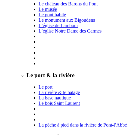
Le château des Barons du Pont
Le musée
Le pont habité
Le monument aux Bigoudens
L’église de Lambour
L’église Notre Dame des Carmes
Le port & la rivière
Le port
La rivière & le halage
La base nautique
Le bois Saint-Laurent
La pêche à pied dans la rivière de Pont-l’Abbé