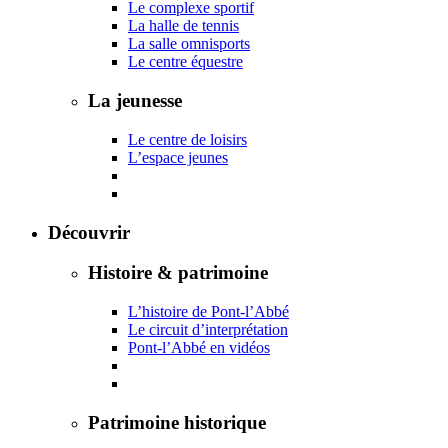
Le complexe sportif
La halle de tennis
La salle omnisports
Le centre équestre
La jeunesse
Le centre de loisirs
L’espace jeunes
Découvrir
Histoire & patrimoine
L’histoire de Pont-l’Abbé
Le circuit d’interprétation
Pont-l’Abbé en vidéos
Patrimoine historique