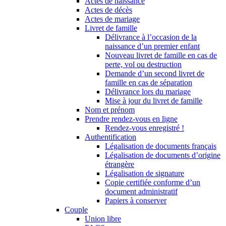
Actes de naissance
Actes de décès
Actes de mariage
Livret de famille
Délivrance à l’occasion de la
naissance d’un premier enfant
Nouveau livret de famille en cas de
perte, vol ou destruction
Demande d’un second livret de
famille en cas de séparation
Délivrance lors du mariage
Mise à jour du livret de famille
Nom et prénom
Prendre rendez-vous en ligne
Rendez-vous enregistré !
Authentification
Légalisation de documents français
Légalisation de documents d’origine
étrangère
Légalisation de signature
Copie certifiée conforme d’un
document administratif
Papiers à conserver
Couple
Union libre