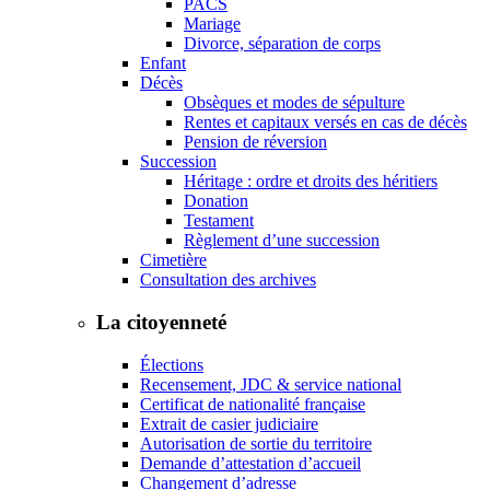
PACS
Mariage
Divorce, séparation de corps
Enfant
Décès
Obsèques et modes de sépulture
Rentes et capitaux versés en cas de décès
Pension de réversion
Succession
Héritage : ordre et droits des héritiers
Donation
Testament
Règlement d’une succession
Cimetière
Consultation des archives
La citoyenneté
Élections
Recensement, JDC & service national
Certificat de nationalité française
Extrait de casier judiciaire
Autorisation de sortie du territoire
Demande d’attestation d’accueil
Changement d’adresse