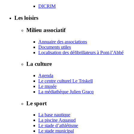
DICRIM
Les loisirs
Milieu associatif
Annuaire des associations
Documents utiles
Localisation des défibrillateurs à Pont-l’Abbé
La culture
Agenda
Le centre culturel Le Triskell
Le musée
La médiathèque Julien Gracq
Le sport
La base nautique
La piscine Aquasud
Le stade d’athlétisme
Le stade municipal