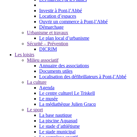
Investir à Pont-l’Abbé
Location d’espaces
Ouvrir un commerce à Pont-l’Abbé
Démarchage
Urbanisme et travaux
Le plan local d’urbanisme
Sécurité – Prévention
DICRIM
Les loisirs
Milieu associatif
Annuaire des associations
Documents utiles
Localisation des défibrillateurs à Pont-l’Abbé
La culture
Agenda
Le centre culturel Le Triskell
Le musée
La médiathèque Julien Gracq
Le sport
La base nautique
La piscine Aquasud
Le stade d’athlétisme
Le stade municipal