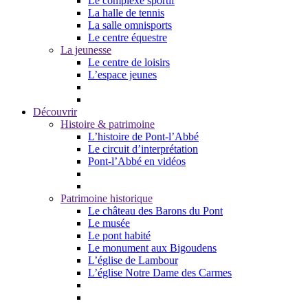
Le complexe sportif
La halle de tennis
La salle omnisports
Le centre équestre
La jeunesse
Le centre de loisirs
L’espace jeunes
Découvrir
Histoire & patrimoine
L’histoire de Pont-l’Abbé
Le circuit d’interprétation
Pont-l’Abbé en vidéos
Patrimoine historique
Le château des Barons du Pont
Le musée
Le pont habité
Le monument aux Bigoudens
L’église de Lambour
L’église Notre Dame des Carmes