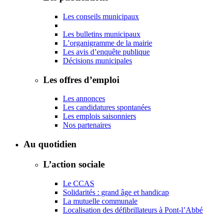
Les conseils municipaux
Les bulletins municipaux
L’organigramme de la mairie
Les avis d’enquête publique
Décisions municipales
Les offres d’emploi
Les annonces
Les candidatures spontanées
Les emplois saisonniers
Nos partenaires
Au quotidien
L’action sociale
Le CCAS
Solidarités : grand âge et handicap
La mutuelle communale
Localisation des défibrillateurs à Pont-l’Abbé