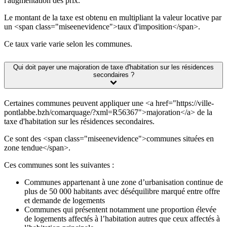
l'augmentation des prix.
Le montant de la taxe est obtenu en multipliant la valeur locative par
un <span class="miseenevidence">taux d'imposition</span>.
Ce taux varie varie selon les communes.
Qui doit payer une majoration de taxe d'habitation sur les résidences
secondaires ?
Certaines communes peuvent appliquer une <a href="https://ville-
pontlabbe.bzh/comarquage/?xml=R56367">majoration</a> de la
taxe d'habitation sur les résidences secondaires.
Ce sont des <span class="miseenevidence">communes situées en
zone tendue</span>.
Ces communes sont les suivantes :
Communes appartenant à une zone d’urbanisation continue de
plus de 50 000 habitants avec déséquilibre marqué entre offre
et demande de logements
Communes qui présentent notamment une proportion élevée
de logements affectés à l’habitation autres que ceux affectés à