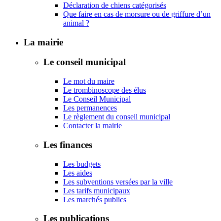
Déclaration de chiens catégorisés
Que faire en cas de morsure ou de griffure d’un
animal ?
La mairie
Le conseil municipal
Le mot du maire
Le trombinoscope des élus
Le Conseil Municipal
Les permanences
Le règlement du conseil municipal
Contacter la mairie
Les finances
Les budgets
Les aides
Les subventions versées par la ville
Les tarifs municipaux
Les marchés publics
Les publications