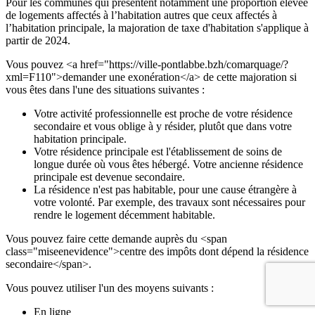
Pour les communes qui présentent notamment une proportion élevée
de logements affectés à l’habitation autres que ceux affectés à
l’habitation principale, la majoration de taxe d'habitation s'applique à
partir de 2024.
Vous pouvez <a href="https://ville-pontlabbe.bzh/comarquage/?
xml=F110">demander une exonération</a> de cette majoration si
vous êtes dans l'une des situations suivantes :
Votre activité professionnelle est proche de votre résidence
secondaire et vous oblige à y résider, plutôt que dans votre
habitation principale.
Votre résidence principale est l'établissement de soins de
longue durée où vous êtes hébergé. Votre ancienne résidence
principale est devenue secondaire.
La résidence n'est pas habitable, pour une cause étrangère à
votre volonté. Par exemple, des travaux sont nécessaires pour
rendre le logement décemment habitable.
Vous pouvez faire cette demande auprès du <span
class="miseenevidence">centre des impôts dont dépend la résidence
secondaire</span>.
Vous pouvez utiliser l'un des moyens suivants :
En ligne