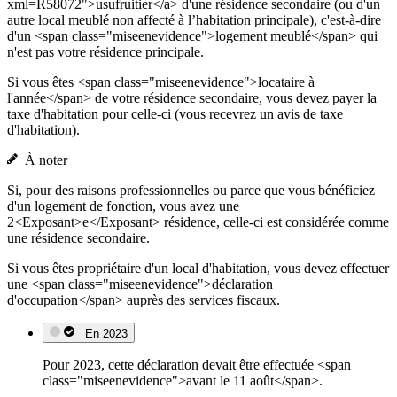
xml=R58072">usufruitier</a> d'une résidence secondaire (ou d'un
autre local meublé non affecté à l’habitation principale), c'est-à-dire
d'un <span class="miseenevidence">logement meublé</span> qui
n'est pas votre résidence principale.
Si vous êtes <span class="miseenevidence">locataire à
l'année</span> de votre résidence secondaire, vous devez payer la
taxe d'habitation pour celle-ci (vous recevrez un avis de taxe
d'habitation).
À noter
Si, pour des raisons professionnelles ou parce que vous bénéficiez
d'un logement de fonction, vous avez une
2<Exposant>e</Exposant> résidence, celle-ci est considérée comme
une résidence secondaire.
Si vous êtes propriétaire d'un local d'habitation, vous devez effectuer
une <span class="miseenevidence">déclaration
d'occupation</span> auprès des services fiscaux.
En 2023
Pour 2023, cette déclaration devait être effectuée <span
class="miseenevidence">avant le 11 août</span>.