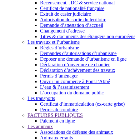
Recensement, JDC & service national
Certificat de nationalité française
Extrait de casier judiciaire
Autorisation de sortie du territoire
Demande d’attestation d’accueil
Changement d’adresse
Titres & documents des étrangers non européens
Les travaux et l’urbanisme
Règles d’urbanisme
Demandes d’autorisations d’urbanisme
Déposer une demande d’urbanisme en ligne
Déclaration d’ouverture de chantier
Déclaration d’achèvement des travaux
Permis d’aménager
Ouvrir un commerce à Pont-l’Abbé
L’eau & l’assainissement
L’occupation du domaine public
Les transports
Certificat d’immatriculation (ex-carte grise)
Permis de conduire
FACTURES PUBLIQUES
Paiement en ligne
Les animaux
Associations de défense des animaux
Animaux errants