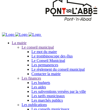
La mairie
Le conseil municipal
Le mot du maire
Le trombinoscope des élus
Le Conseil Municipal
Les permanences
Le règlement du conseil municipal
Contacter la mairie
Les finances
Les budgets
Les aides
Les subventions versées par la ville
Les tarifs municipaux
Les marchés publics
Les publications
Les conseils municipaux