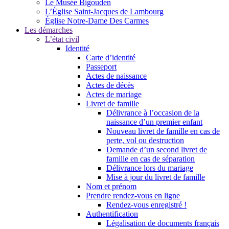
Le Musée Bigouden
L’Église Saint-Jacques de Lambourg
Église Notre-Dame Des Carmes
Les démarches
L’état civil
Identité
Carte d’identité
Passeport
Actes de naissance
Actes de décès
Actes de mariage
Livret de famille
Délivrance à l’occasion de la
naissance d’un premier enfant
Nouveau livret de famille en cas de
perte, vol ou destruction
Demande d’un second livret de
famille en cas de séparation
Délivrance lors du mariage
Mise à jour du livret de famille
Nom et prénom
Prendre rendez-vous en ligne
Rendez-vous enregistré !
Authentification
Légalisation de documents français