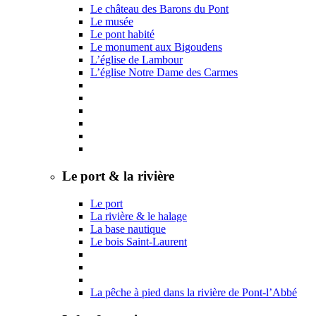
Le château des Barons du Pont
Le musée
Le pont habité
Le monument aux Bigoudens
L’église de Lambour
L’église Notre Dame des Carmes
Le port & la rivière
Le port
La rivière & le halage
La base nautique
Le bois Saint-Laurent
La pêche à pied dans la rivière de Pont-l’Abbé