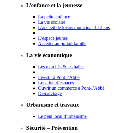
L’enfance et la jeunesse
La petite enfance
La vie scolaire
L’accueil de loisirs municipal 3-12 ans
L’espace jeunes
Accéder au portail famille
La vie économique
Les marchés & les halles
Investir à Pont-l’Abbé
Location d’espaces
Ouvrir un commerce à Pont-l’Abbé
Démarchage
Urbanisme et travaux
Le plan local d’urbanisme
Sécurité – Prévention