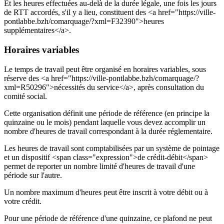
Et les heures effectuées au-delà de la durée légale, une fois les jours
de RTT accordés, s'il y a lieu, constituent des <a href="https://ville-
pontlabbe.bzh/comarquage/?xml=F32390">heures
supplémentaires</a>.
Horaires variables
Le temps de travail peut être organisé en horaires variables, sous
réserve des <a href="https://ville-pontlabbe.bzh/comarquage/?
xml=R50296">nécessités du service</a>, après consultation du
comité social.
Cette organisation définit une période de référence (en principe la
quinzaine ou le mois) pendant laquelle vous devez accomplir un
nombre d'heures de travail correspondant à la durée réglementaire.
Les heures de travail sont comptabilisées par un système de pointage
et un dispositif <span class="expression">de crédit-débit</span>
permet de reporter un nombre limité d'heures de travail d'une
période sur l'autre.
Un nombre maximum d'heures peut être inscrit à votre débit ou à
votre crédit.
Pour une période de référence d'une quinzaine, ce plafond ne peut