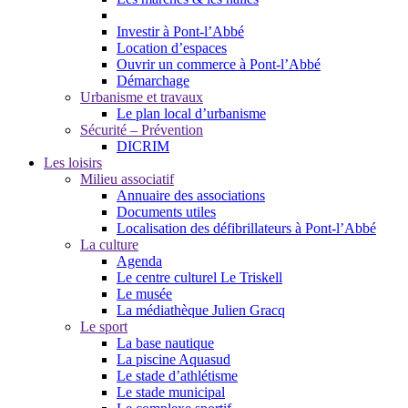
Investir à Pont-l’Abbé
Location d’espaces
Ouvrir un commerce à Pont-l’Abbé
Démarchage
Urbanisme et travaux
Le plan local d’urbanisme
Sécurité – Prévention
DICRIM
Les loisirs
Milieu associatif
Annuaire des associations
Documents utiles
Localisation des défibrillateurs à Pont-l’Abbé
La culture
Agenda
Le centre culturel Le Triskell
Le musée
La médiathèque Julien Gracq
Le sport
La base nautique
La piscine Aquasud
Le stade d’athlétisme
Le stade municipal