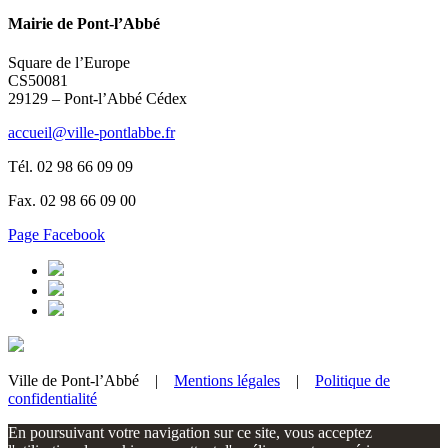
Mairie de Pont-l’Abbé
Square de l’Europe
CS50081
29129 – Pont-l’Abbé Cédex
accueil@ville-pontlabbe.fr
Tél. 02 98 66 09 09
Fax. 02 98 66 09 00
Page Facebook
Ville de Pont-l’Abbé |
Mentions légales
|
Politique de
confidentialité
En poursuivant votre navigation sur ce site, vous acceptez