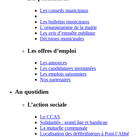
Les conseils municipaux
Les bulletins municipaux
L’organigramme de la mairie
Les avis d’enquête publique
Décisions municipales
Les offres d’emploi
Les annonces
Les candidatures spontanées
Les emplois saisonniers
Nos partenaires
Au quotidien
L’action sociale
Le CCAS
Solidarités : grand âge et handicap
La mutuelle communale
Localisation des défibrillateurs à Pont-l’Abbé