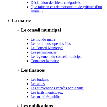
Déclaration de chiens catégorisés
Que faire en cas de morsure ou de griffure d’un
animal ?
La mairie
Le conseil municipal
Le mot du maire
Le trombinoscope des élus
Le Conseil Municipal
Les permanences
Le règlement du conseil municipal
Contacter la mairie
Les finances
Les budgets
Les aides
Les subventions versées par la ville
Les tarifs municipaux
Les marchés publics
Les publications