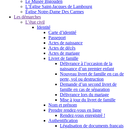
Le Musée Bigouden
L’Église Saint-Jacques de Lambourg
Église Notre-Dame Des Carmes
Les démarches
L’état civil
Identité
Carte d’identité
Passeport
Actes de naissance
Actes de décès
Actes de mariage
Livret de famille
Délivrance à l’occasion de la
naissance d’un premier enfant
Nouveau livret de famille en cas de
perte, vol ou destruction
Demande d’un second livret de
famille en cas de séparation
Délivrance lors du mariage
Mise à jour du livret de famille
Nom et prénom
Prendre rendez-vous en ligne
Rendez-vous enregistré !
Authentification
Légalisation de documents français