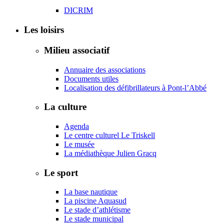
DICRIM
Les loisirs
Milieu associatif
Annuaire des associations
Documents utiles
Localisation des défibrillateurs à Pont-l’Abbé
La culture
Agenda
Le centre culturel Le Triskell
Le musée
La médiathèque Julien Gracq
Le sport
La base nautique
La piscine Aquasud
Le stade d’athlétisme
Le stade municipal