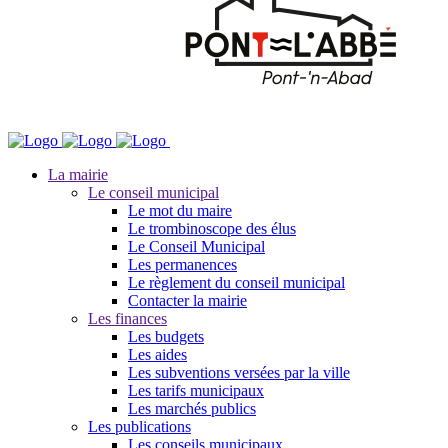
La mairie
Le conseil municipal
Le mot du maire
Le trombinoscope des élus
Le Conseil Municipal
Les permanences
Le règlement du conseil municipal
Contacter la mairie
Les finances
Les budgets
Les aides
Les subventions versées par la ville
Les tarifs municipaux
Les marchés publics
Les publications
Les conseils municipaux