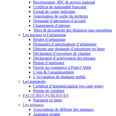
Recensement, JDC & service national
Certificat de nationalité française
Extrait de casier judiciaire
Autorisation de sortie du territoire
Demande d’attestation d’accueil
Changement d’adresse
Titres & documents des étrangers non européens
Les travaux et l’urbanisme
Règles d’urbanisme
Demandes d’autorisations d’urbanisme
Déposer une demande d’urbanisme en ligne
Déclaration d’ouverture de chantier
Déclaration d’achèvement des travaux
Permis d’aménager
Ouvrir un commerce à Pont-l’Abbé
L’eau & l’assainissement
L’occupation du domaine public
Les transports
Certificat d’immatriculation (ex-carte grise)
Permis de conduire
FACTURES PUBLIQUES
Paiement en ligne
Les animaux
Associations de défense des animaux
Animaux errants