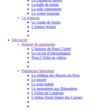
Le complexe sportif
La halle de tennis
La salle omnisports
Le centre équestre
La jeunesse
Le centre de loisirs
L’espace jeunes
Découvrir
Histoire & patrimoine
L’histoire de Pont-l’Abbé
Le circuit d’interprétation
Pont-l’Abbé en vidéos
Patrimoine historique
Le château des Barons du Pont
Le musée
Le pont habité
Le monument aux Bigoudens
L’église de Lambour
L’église Notre Dame des Carmes