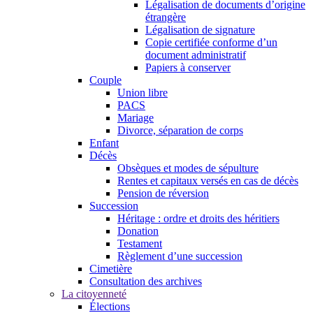
Légalisation de documents d’origine
étrangère
Légalisation de signature
Copie certifiée conforme d’un
document administratif
Papiers à conserver
Couple
Union libre
PACS
Mariage
Divorce, séparation de corps
Enfant
Décès
Obsèques et modes de sépulture
Rentes et capitaux versés en cas de décès
Pension de réversion
Succession
Héritage : ordre et droits des héritiers
Donation
Testament
Règlement d’une succession
Cimetière
Consultation des archives
La citoyenneté
Élections