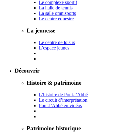
Le complexe sportif
La halle de tennis
La salle omnisports
Le centre équestre
La jeunesse
Le centre de loisirs
L’espace jeunes
Découvrir
Histoire & patrimoine
L’histoire de Pont-l’Abbé
Le circuit d’interprétation
Pont-l’Abbé en vidéos
Patrimoine historique