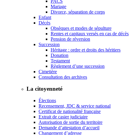
PACS
Mariage
Divorce, séparation de corps
Enfant
Décès
Obsèques et modes de sépulture
Rentes et capitaux versés en cas de décès
Pension de réversion
Succession
Héritage : ordre et droits des héritiers
Donation
Testament
Règlement d’une succession
Cimetière
Consultation des archives
La citoyenneté
Élections
Recensement, JDC & service national
Certificat de nationalité française
Extrait de casier judiciaire
Autorisation de sortie du territoire
Demande d’attestation d’accueil
Changement d’adresse