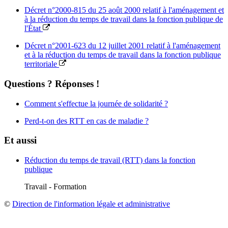
Décret n°2000-815 du 25 août 2000 relatif à l'aménagement et
à la réduction du temps de travail dans la fonction publique de
l'État
Décret n°2001-623 du 12 juillet 2001 relatif à l'aménagement
et à la réduction du temps de travail dans la fonction publique
territoriale
Questions ? Réponses !
Comment s'effectue la journée de solidarité ?
Perd-t-on des RTT en cas de maladie ?
Et aussi
Réduction du temps de travail (RTT) dans la fonction
publique
Travail - Formation
©
Direction de l'information légale et administrative