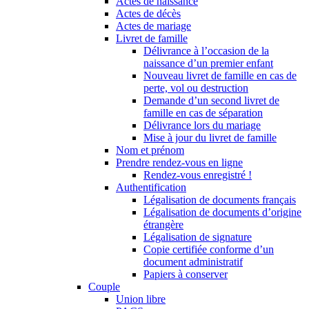
Actes de naissance
Actes de décès
Actes de mariage
Livret de famille
Délivrance à l’occasion de la
naissance d’un premier enfant
Nouveau livret de famille en cas de
perte, vol ou destruction
Demande d’un second livret de
famille en cas de séparation
Délivrance lors du mariage
Mise à jour du livret de famille
Nom et prénom
Prendre rendez-vous en ligne
Rendez-vous enregistré !
Authentification
Légalisation de documents français
Légalisation de documents d’origine
étrangère
Légalisation de signature
Copie certifiée conforme d’un
document administratif
Papiers à conserver
Couple
Union libre